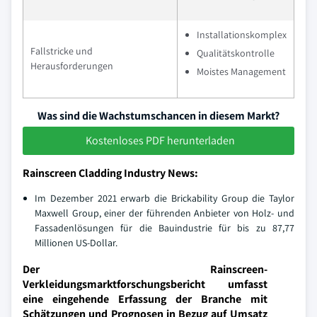
Installationskomplex
Fallstricke und
Qualitätskontrolle
Herausforderungen
Moistes Management
Was sind die Wachstumschancen in diesem Markt?
Kostenloses PDF herunterladen
Rainscreen Cladding Industry News:
Im Dezember 2021 erwarb die Brickability Group die Taylor
Maxwell Group, einer der führenden Anbieter von Holz- und
Fassadenlösungen für die Bauindustrie für bis zu 87,77
Millionen US-Dollar.
Der Rainscreen-
Verkleidungsmarktforschungsbericht umfasst
eine eingehende Erfassung der Branche mit
Schätzungen und Prognosen in Bezug auf Umsatz