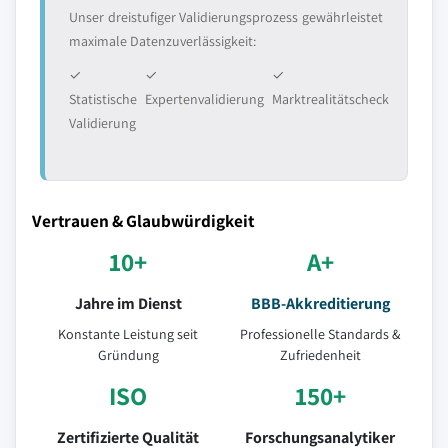
Unser dreistufiger Validierungsprozess gewährleistet
maximale Datenzuverlässigkeit:
✓
✓
✓
Statistische
Expertenvalidierung
Marktrealitätscheck
Validierung
Vertrauen & Glaubwürdigkeit
10+
A+
Jahre im Dienst
BBB-Akkreditierung
Konstante Leistung seit
Professionelle Standards &
Gründung
Zufriedenheit
ISO
150+
Zertifizierte Qualität
Forschungsanalytiker