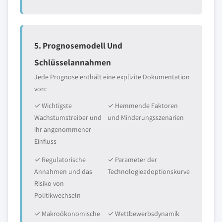
5. Prognosemodell Und
Schlüsselannahmen
Jede Prognose enthält eine explizite Dokumentation
von:
✓ Wichtigste
✓ Hemmende Faktoren
Wachstumstreiber und
und Minderungsszenarien
ihr angenommener
Einfluss
✓ Regulatorische
✓ Parameter der
Annahmen und das
Technologieadoptionskurve
Risiko von
Politikwechseln
✓ Makroökonomische
✓ Wettbewerbsdynamik