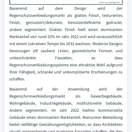
Basierend auf dem Design wird der
Regenschutzverkleidungsmarkt als glattes Finish, texturiertes
Finish, gemustert/dekorativ, benutzerdefinierte gedruckt,
andere segmentiert. Glattes Finish hielt einen dominanten
Marktanteil von rund 33% im Jahr 2022 und wird voraussichtlich
mit einem lukrativen Tempo bis 2032 wachsen. Moderne Designs
bevorzugen oft saubere Linien, geometrische Formen und
unbeschränkte Fassaden, so dass
Regenschutzverkleidungssysteme eine attraktive Wahl aufgrund
ihrer Fähigkeit, schlanke und unkomplizierte Erscheinungen zu
schaffen.
Basierend auf der Anwendung wird der
Regenschirmverkleidungsmarkt als Gewerbegebäude,
Wohngebäude, Industriegebäude, Institutionelle Gebäude,
Andere segmentiert. Im Jahr 2022 hielten kommerzielle
Gebäude einen dominanten Marktanteil. Rainscreen-Bekleidung
bietet vielfältige Gestaltungsmöglichkeiten, so dass Architekten
visuell ansprechende und markante Fassaden schaffen, die den