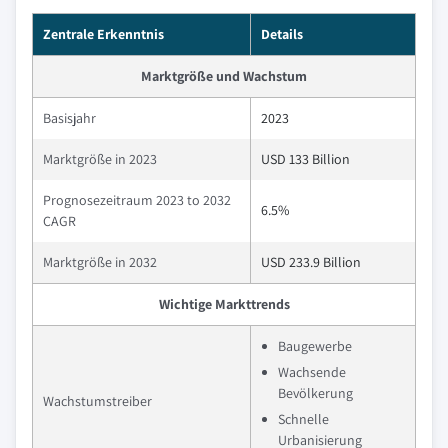
Zentrale Erkenntnis
Details
Marktgröße und Wachstum
Basisjahr
2023
Marktgröße in 2023
USD 133 Billion
Prognosezeitraum 2023 to 2032
6.5%
CAGR
Marktgröße in 2032
USD 233.9 Billion
Wichtige Markttrends
Baugewerbe
Wachsende
Bevölkerung
Wachstumstreiber
Schnelle
Urbanisierung