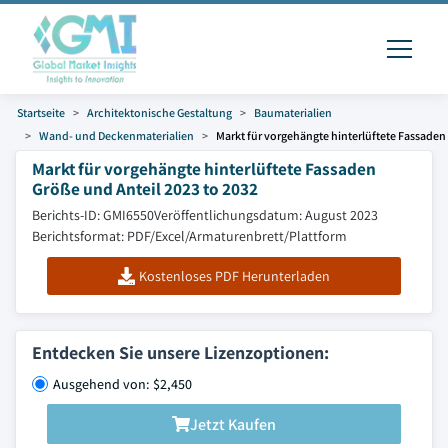
Startseite
Architektonische Gestaltung
Baumaterialien
Wand- und Deckenmaterialien
Markt für vorgehängte hinterlüftete Fassaden
Markt für vorgehängte hinterlüftete Fassaden
Größe und Anteil 2023 to 2032
Berichts-ID: GMI6550
Veröffentlichungsdatum: August 2023
Berichtsformat: PDF/Excel/Armaturenbrett/Plattform
Kostenloses PDF Herunterladen
Entdecken Sie unsere Lizenzoptionen:
Ausgehend von: $2,450
Jetzt Kaufen