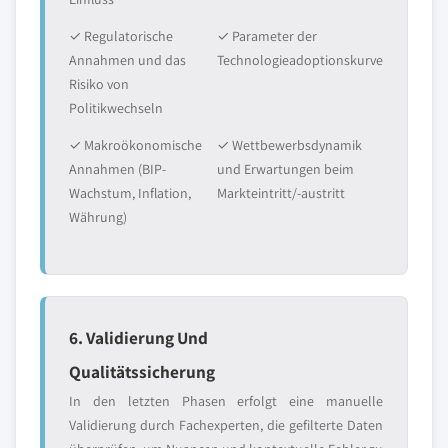
✓ Regulatorische
✓ Parameter der
Annahmen und das
Technologieadoptionskurve
Risiko von
Politikwechseln
✓ Makroökonomische
✓ Wettbewerbsdynamik
Annahmen (BIP-
und Erwartungen beim
Wachstum, Inflation,
Markteintritt/-austritt
Währung)
6. Validierung Und
Qualitätssicherung
In den letzten Phasen erfolgt eine manuelle
Validierung durch Fachexperten, die gefilterte Daten