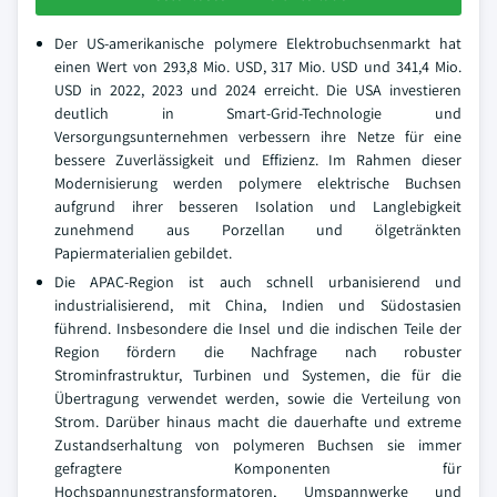
Der US-amerikanische polymere Elektrobuchsenmarkt hat
einen Wert von 293,8 Mio. USD, 317 Mio. USD und 341,4 Mio.
USD in 2022, 2023 und 2024 erreicht. Die USA investieren
deutlich in Smart-Grid-Technologie und
Versorgungsunternehmen verbessern ihre Netze für eine
bessere Zuverlässigkeit und Effizienz. Im Rahmen dieser
Modernisierung werden polymere elektrische Buchsen
aufgrund ihrer besseren Isolation und Langlebigkeit
zunehmend aus Porzellan und ölgetränkten
Papiermaterialien gebildet.
Die APAC-Region ist auch schnell urbanisierend und
industrialisierend, mit China, Indien und Südostasien
führend. Insbesondere die Insel und die indischen Teile der
Region fördern die Nachfrage nach robuster
Strominfrastruktur, Turbinen und Systemen, die für die
Übertragung verwendet werden, sowie die Verteilung von
Strom. Darüber hinaus macht die dauerhafte und extreme
Zustandserhaltung von polymeren Buchsen sie immer
gefragtere Komponenten für
Hochspannungstransformatoren, Umspannwerke und