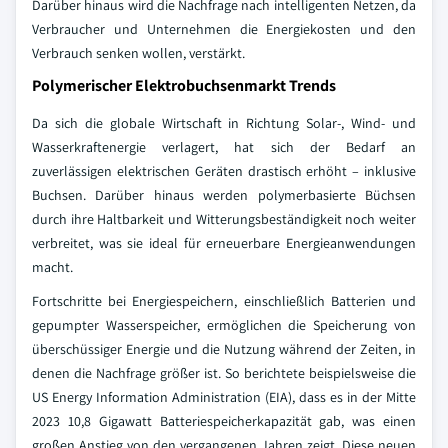
Darüber hinaus wird die Nachfrage nach intelligenten Netzen, da
Verbraucher und Unternehmen die Energiekosten und den
Verbrauch senken wollen, verstärkt.
Polymerischer Elektrobuchsenmarkt Trends
Da sich die globale Wirtschaft in Richtung Solar-, Wind- und
Wasserkraftenergie verlagert, hat sich der Bedarf an
zuverlässigen elektrischen Geräten drastisch erhöht – inklusive
Buchsen. Darüber hinaus werden polymerbasierte Büchsen
durch ihre Haltbarkeit und Witterungsbeständigkeit noch weiter
verbreitet, was sie ideal für erneuerbare Energieanwendungen
macht.
Fortschritte bei Energiespeichern, einschließlich Batterien und
gepumpter Wasserspeicher, ermöglichen die Speicherung von
überschüssiger Energie und die Nutzung während der Zeiten, in
denen die Nachfrage größer ist. So berichtete beispielsweise die
US Energy Information Administration (EIA), dass es in der Mitte
2023 10,8 Gigawatt Batteriespeicherkapazität gab, was einen
großen Anstieg von den vergangenen Jahren zeigt. Diese neuen