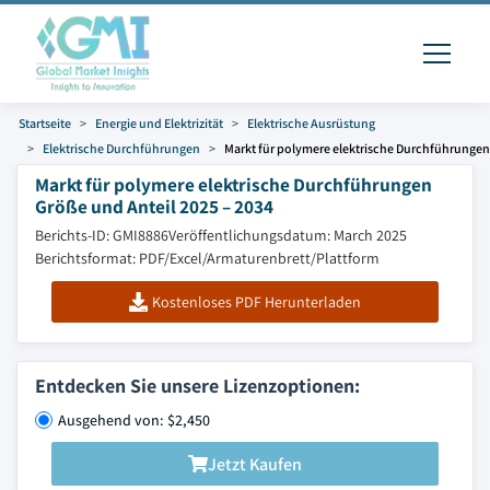
Startseite
Energie und Elektrizität
Elektrische Ausrüstung
Elektrische Durchführungen
Markt für polymere elektrische Durchführungen
Markt für polymere elektrische Durchführungen
Größe und Anteil 2025 – 2034
Berichts-ID: GMI8886
Veröffentlichungsdatum: March 2025
Berichtsformat: PDF/Excel/Armaturenbrett/Plattform
Kostenloses PDF Herunterladen
Entdecken Sie unsere Lizenzoptionen:
Ausgehend von: $2,450
Jetzt Kaufen