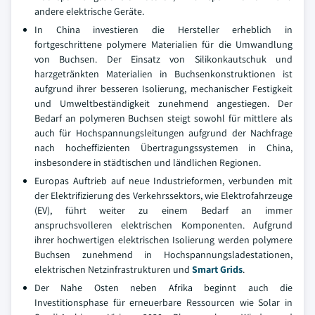
andere elektrische Geräte.
In China investieren die Hersteller erheblich in
fortgeschrittene polymere Materialien für die Umwandlung
von Buchsen. Der Einsatz von Silikonkautschuk und
harzgetränkten Materialien in Buchsenkonstruktionen ist
aufgrund ihrer besseren Isolierung, mechanischer Festigkeit
und Umweltbeständigkeit zunehmend angestiegen. Der
Bedarf an polymeren Buchsen steigt sowohl für mittlere als
auch für Hochspannungsleitungen aufgrund der Nachfrage
nach hocheffizienten Übertragungssystemen in China,
insbesondere in städtischen und ländlichen Regionen.
Europas Auftrieb auf neue Industrieformen, verbunden mit
der Elektrifizierung des Verkehrssektors, wie Elektrofahrzeuge
(EV), führt weiter zu einem Bedarf an immer
anspruchsvolleren elektrischen Komponenten. Aufgrund
ihrer hochwertigen elektrischen Isolierung werden polymere
Buchsen zunehmend in Hochspannungsladestationen,
elektrischen Netzinfrastrukturen und
Smart Grids
.
Der Nahe Osten neben Afrika beginnt auch die
Investitionsphase für erneuerbare Ressourcen wie Solar in