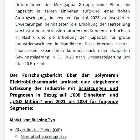
Unternehmen der Murugappa Gruppe, seine Pläne, die
Kapazität in seinen Einheiten aufgrund eines hohen
Auftragseingangs im zweiten Quartal 2023 zu investieren.
Erweiterungen beinhalteten die Erhöhung der Herstellung
von Instrumententransformatoren und Kondensatorbuchsen
in Nashik und die Erhöhung der Kapazität für große
Industriemaschinen in Mandideep. Diese internen accrual-
finanzierten Expansionen kommen nach einer doppelten
Gewinnsteigerung in Q3 2023 nach Umsatzsteigerung um
über 10 Prozent.
Der Forschungsbericht über den polymeren
Elektrobüchsenmarkt umfasst eine eingehende
Erfassung der Industrie mit
Schätzungen und
Prognosen in Bezug auf „’000 Einheiten“ und
„USD Million“ von 2021 bis 2034 für folgende
Segmente:
Markt, von Bushing Typ
Ölgetränktes Papier (OIP)
Mineralische Erzeugnisse