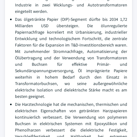
Industrie in zwei Wicklungs- und Autotransformatoren
eingeteilt werden.
Das ölgetränkte Papier (OIP)-Segment dürfte bis 2034 1,72
Milliarden USD übersteigen. Die ölunregulierte
Papiernachfrage korreliert mit Urbanisierung, industrieller
Entwicklung und technologischem Fortschritt, die zentrale
Faktoren für die Expansion im T&D-Investitionsbereich waren.
Mit zunehmender Stromnachfrage, Automatisierung der
Ölübertragung und der Verwendung von Transformatoren
und Buchsen für effektive Primär- und
Sekundärspannungsversorgung, Öl imprägnierte Papiere
weiterhin in hohem Bedarf durch den Einsatz in
Transformatorbuchsen, wo seine außergewöhnliche
elektrische Isolation und dielektrische Stärke macht es am
besten geeignet.
Die Harztechnologie hat die mechanischen, thermischen und
elektrischen Eigenschaften von getränkten Harzpapieren
kontinuierlich verbessert. Die Verwendung von polymeren
Buchsen in elektrischen Systemen mit Epoxysilikon und
Phenolharzen verbessert die dielektrische Festigkeit,
Verschleißfestigkeit und Haltbarkeit bei extremen