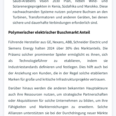
Saudi-Arabiens Vision 2030 Plan, neben Wind- und
Solarenergieprojekten in Kenia, Südafrika und Marokko. Diese
nachwachsenden Systeme nutzen polymere Buchsen an den
Turbinen, Transformatoren und anderen Geräten, bei denen
sichere und dauerhafte Verbindungen erforderlich sind.
Polymerischer elektrischer Buschmarkt Anteil
Führende Hersteller aus GE, Nexans, ABB, Schneider Electric und
Siemens Energy halten 2024 über 30% des Marktanteils. Die
Präsenz solcher prominenter Spieler ermöglicht es ihnen, sich
als Technologieführer zu etablieren, indem sie
Industriestandards definieren und festlegen. Dies hilft auch bei
der Anziehung von Kunden, die in der Regel solche etablierten
Marken für große und kritische Infrastrukturprojekte vertrauen.
Darüber hinaus werden die anderen bekannten Hauptakteure
auch ihre Ressourcen nutzen, um strategische Partnerschaften
oder Akquisitionen für solche Unternehmen zu bilden, um ihre
Fähigkeiten und Markterreichungen zu erweitern. Solche
Allianzen unterstützen sie bei der Durchdringung neuer Märkte