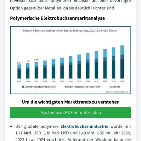
erweisen sich diese polymeren Buchsen als eine bevorzugte
Option gegenüber Metallen, da sie deutlich leichter sind.
Polymerische Elektrobuchsenmarktanalyse
Um die wichtigsten Markttrends zu verstehen
Kostenloses PDF herunterladen
Der globale polymere
Elektrobuchsenindustrie
wurde mit
1,27 Mrd. USD, 1,38 Mrd. USD und 1,49 Mrd. USD im Jahr 2022,
2023 bzw. 2024 geschätzt. Aufgrund der Wicklung kann die