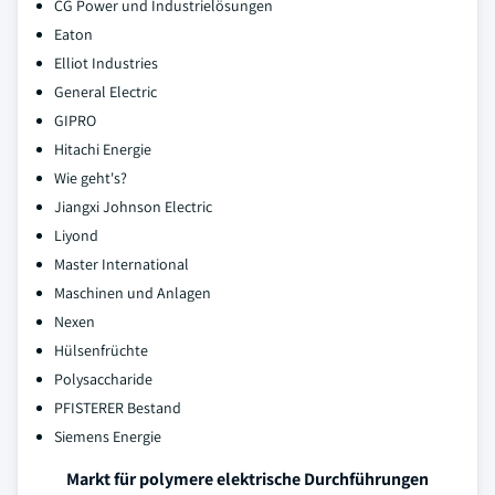
CG Power und Industrielösungen
Eaton
Elliot Industries
General Electric
GIPRO
Hitachi Energie
Wie geht's?
Jiangxi Johnson Electric
Liyond
Master International
Maschinen und Anlagen
Nexen
Hülsenfrüchte
Polysaccharide
PFISTERER Bestand
Siemens Energie
Markt für polymere elektrische Durchführungen