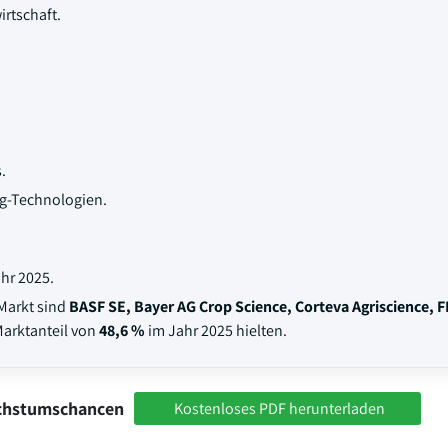
irtschaft.
.
-Ag-Technologien.
hr 2025.
Markt sind
BASF SE, Bayer AG Crop Science, Corteva Agriscience, 
arktanteil von
48,6 %
im Jahr 2025 hielten.
achstumschancen
Kostenloses PDF herunterladen