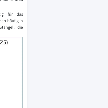
tig für das
en häufig in
Stängel, die