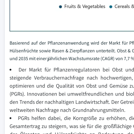
Basierend auf der Pflanzenanwendung wird der Markt für P
Hülsenfrüchte sowie Rasen & Zierpflanzen unterteilt. Obst &
und 2035 mit einer jährlichen Wachstumsrate (CAGR) von 7,7 
Der Markt für Pflanzenregulatoren bei Obst un
steigende Verbrauchernachfrage nach hochwertigen,
optimieren und die Qualität von Obst und Gemüse zu
(PGRs). Innovationen bei umweltfreundlichen und bio
den Trends der nachhaltigen Landwirtschaft. Der Getr
weltweiten Nachfrage nach Grundnahrungsmitteln.
PGRs helfen dabei, die Korngröße zu erhöhen, di
Gesamtertrag zu steigern, was sie für die großflächi