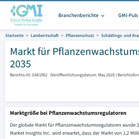
Branchenberichte
GMI-Puls
Startseite
Landwirtschaft
Pflanzenschutz
Schädlings- und K
Markt für Pflanzenwachstums
2035
Berichts-ID: GMI1962
|
Veröffentlichungsdatum: May 2026
|
Berichtsfo
Marktgröße bei Pflanzenwachstumsregulatoren
Der globale Markt für Pflanzenwachstumsregulatoren wurde 20
Market Insights Inc. wird erwartet, dass der Markt von 1,2 Mil