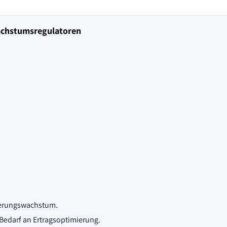
achstumsregulatoren
kerungswachstum.
Bedarf an Ertragsoptimierung.