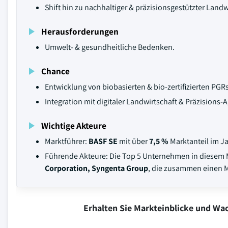
Shift hin zu nachhaltiger & präzisionsgestützter Landw
Herausforderungen
Umwelt- & gesundheitliche Bedenken.
Chance
Entwicklung von biobasierten & bio-zertifizierten PGRs
Integration mit digitaler Landwirtschaft & Präzisions
Wichtige Akteure
Marktführer:
BASF SE
mit über
7,5 %
Marktanteil im Ja
Führende Akteure: Die Top 5 Unternehmen in diesem 
Corporation, Syngenta Group
, die zusammen einen M
Erhalten Sie Markteinblicke und W