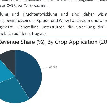
rate (CAGR) von 7,4 % wachsen.
ildung und Fruchtentwicklung und sind daher wich
ng, beeinflussen das Spross- und Wurzelwachstum und werd
esetzt. Gibberelline unterstützen die Streckung der 
eblich auf den Ertrag aus.