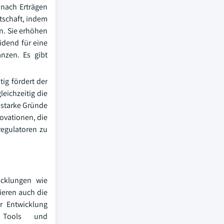
 nach Erträgen
tschaft, indem
n. Sie erhöhen
idend für eine
anzen. Es gibt
ig fördert der
leichzeitig die
 starke Gründe
novationen, die
egulatoren zu
icklungen wie
ieren auch die
r Entwicklung
e Tools und