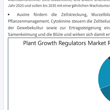
Jahr 2025 und sollen bis 2035 mit einer jährlichen Wachstums
Auxine fördern die Zellstreckung, Wurzelb
Pflanzenmanagement. Cytokinine steuern die Zellteilu
der Gewebekultur sowie zur Ertragssteigerung eing
Samenkeimung und die Blüte und wirken sich damit erh