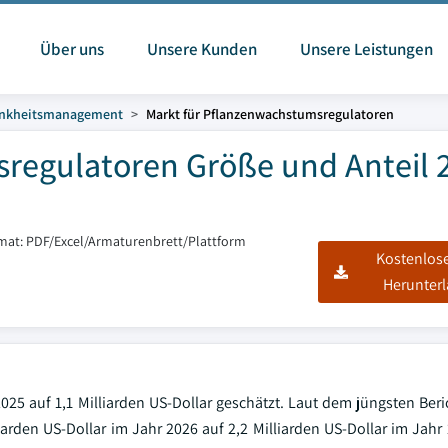
Über uns
Unsere Kunden
Unsere Leistungen
rankheitsmanagement
Markt für Pflanzenwachstumsregulatoren
regulatoren Größe und Anteil 
rmat: PDF/Excel/Armaturenbrett/Plattform
Kostenlos
Herunter
25 auf 1,1 Milliarden US-Dollar geschätzt. Laut dem jüngsten Beri
liarden US-Dollar im Jahr 2026 auf 2,2 Milliarden US-Dollar im Jahr