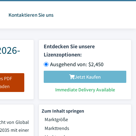
Kontaktieren Sie uns
Entdecken Sie unsere
2026-
Lizenzoptionen:
Ausgehend von: $2,450
Jetzt Kaufen
es PDF
laden
Immediate Delivery Available
Zum Inhalt springen
Marktgröße
cht von Global
Markttrends
 2035 mit einer