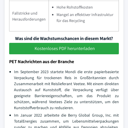
Hohe Rohstoffkosten
Fallstricke und
Mangel an effektiver Infrastruktur
Herausforderungen
für das Recycling
Was sind die Wachstumschancen in diesem Markt?
Kostenloses PDF herunterladen
PET Nachrichten aus der Branche
Im September 2023 startete Mondi die erste papierbasierte
Verpackung für trockenen Reis in Großbritannien durch
Zusammenarbeit mit Reislieferant Veetee. Mit einem direkten
Austausch auf Kunststoff, die Verpackung verfügt über
geeignete Barriereeigenschaften, um das Produkt zu
schützen, während Veetees Ziele zu unterstützen, um den
Kunststoffverbrauch zu reduzieren.
Im Januar 2022 arbeitete die Berry Global Group, Inc. mit
TotalEnergies zusammen, um Lebensmittelverpackungen
runder zu machen und Abfälle aus Deponien abzuleiten.