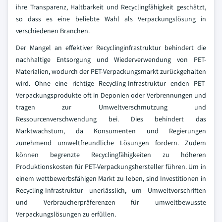
ihre Transparenz, Haltbarkeit und Recyclingfähigkeit geschätzt,
so dass es eine beliebte Wahl als Verpackungslösung in
verschiedenen Branchen.
Der Mangel an effektiver Recyclinginfrastruktur behindert die
nachhaltige Entsorgung und Wiederverwendung von PET-
Materialien, wodurch der PET-Verpackungsmarkt zurückgehalten
wird. Ohne eine richtige Recycling-Infrastruktur enden PET-
Verpackungsprodukte oft in Deponien oder Verbrennungen und
tragen zur Umweltverschmutzung und
Ressourcenverschwendung bei. Dies behindert das
Marktwachstum, da Konsumenten und Regierungen
zunehmend umweltfreundliche Lösungen fordern. Zudem
können begrenzte Recyclingfähigkeiten zu höheren
Produktionskosten für PET-Verpackungshersteller führen. Um in
einem wettbewerbsfähigen Markt zu leben, sind Investitionen in
Recycling-Infrastruktur unerlässlich, um Umweltvorschriften
und Verbraucherpräferenzen für umweltbewusste
Verpackungslösungen zu erfüllen.