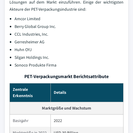
Lösungen auf dem Markt einzuführen. Einige der wichtigsten
Akteure der PET-Verpackungsindustrie sind:
Amcor Limited
Berry Global Group Inc.
CCL Industries, Inc.
Gerresheimer AG
Huhn OYJ
Silgan Holdings Inc.
Sonoco Produkte Firma
PET-Verpackungsmarkt Berichtsattribute
Zentrale
Details
Erkenntnis
Marktgröße und Wachstum
Basisjahr
2022
Marktgröße in 2022
USD 30 Billion