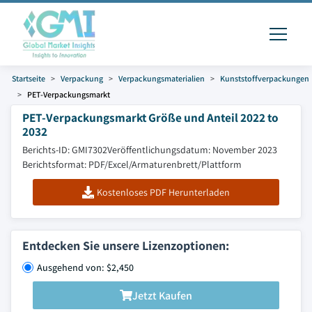
Startseite
Verpackung
Verpackungsmaterialien
Kunststoffverpackungen
PET-Verpackungsmarkt
PET-Verpackungsmarkt Größe und Anteil 2022 to
2032
Berichts-ID: GMI7302
Veröffentlichungsdatum: November 2023
Berichtsformat: PDF/Excel/Armaturenbrett/Plattform
Kostenloses PDF Herunterladen
Entdecken Sie unsere Lizenzoptionen:
Ausgehend von: $2,450
Jetzt Kaufen