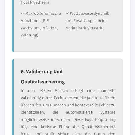
Politikwechseln
✓ Makroökonomische
✓ Wettbewerbsdynamik
Annahmen (BIP-
und Erwartungen beim
Wachstum, Inflation,
Markteintritt/-austritt
Währung)
6. Validierung Und
Qualitätssicherung
In den letzten Phasen erfolgt eine manuelle
Validierung durch Fachexperten, die gefilterte Daten
überprüfen, um Nuancen und kontextuelle Fehler zu
identifizieren, die automatisierte Systeme
möglicherweise übersehen. Diese Expertenprüfung
fügt eine kritische Ebene der Qualitätssicherung
hinzu und stellt sicher, dass die Daten den