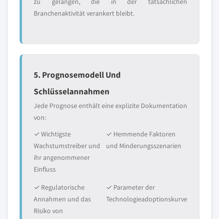
zu gelangen, die in der tatsächlichen
Branchenaktivität verankert bleibt.
5. Prognosemodell Und
Schlüsselannahmen
Jede Prognose enthält eine explizite Dokumentation
von:
✓ Wichtigste
✓ Hemmende Faktoren
Wachstumstreiber und
und Minderungsszenarien
ihr angenommener
Einfluss
✓ Regulatorische
✓ Parameter der
Annahmen und das
Technologieadoptionskurve
Risiko von