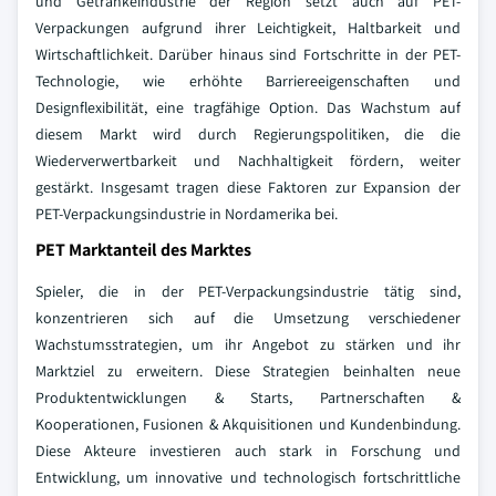
und Getränkeindustrie der Region setzt auch auf PET-
Verpackungen aufgrund ihrer Leichtigkeit, Haltbarkeit und
Wirtschaftlichkeit. Darüber hinaus sind Fortschritte in der PET-
Technologie, wie erhöhte Barriereeigenschaften und
Designflexibilität, eine tragfähige Option. Das Wachstum auf
diesem Markt wird durch Regierungspolitiken, die die
Wiederverwertbarkeit und Nachhaltigkeit fördern, weiter
gestärkt. Insgesamt tragen diese Faktoren zur Expansion der
PET-Verpackungsindustrie in Nordamerika bei.
PET Marktanteil des Marktes
Spieler, die in der PET-Verpackungsindustrie tätig sind,
konzentrieren sich auf die Umsetzung verschiedener
Wachstumsstrategien, um ihr Angebot zu stärken und ihr
Marktziel zu erweitern. Diese Strategien beinhalten neue
Produktentwicklungen & Starts, Partnerschaften &
Kooperationen, Fusionen & Akquisitionen und Kundenbindung.
Diese Akteure investieren auch stark in Forschung und
Entwicklung, um innovative und technologisch fortschrittliche