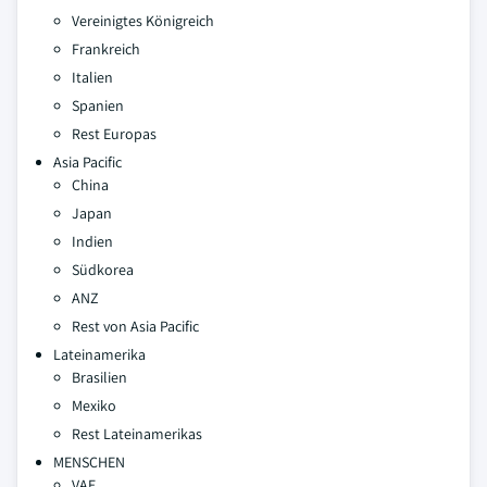
Vereinigtes Königreich
Frankreich
Italien
Spanien
Rest Europas
Asia Pacific
China
Japan
Indien
Südkorea
ANZ
Rest von Asia Pacific
Lateinamerika
Brasilien
Mexiko
Rest Lateinamerikas
MENSCHEN
VAE