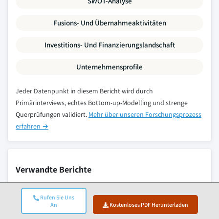
SWOT-Analyse
Fusions- Und Übernahmeaktivitäten
Investitions- Und Finanzierungslandschaft
Unternehmensprofile
Jeder Datenpunkt in diesem Bericht wird durch
Primärinterviews, echtes Bottom-up-Modelling und strenge
Querprüfungen validiert.
Mehr über unseren Forschungsprozess
erfahren →
Verwandte Berichte
Rufen Sie Uns
An
Kostenloses PDF Herunterladen
Markt für pharmazeutische Kunststoffflaschen