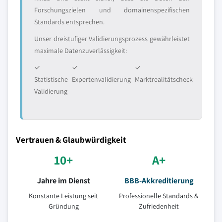
Forschungszielen und domainenspezifischen
Standards entsprechen.
Unser dreistufiger Validierungsprozess gewährleistet
maximale Datenzuverlässigkeit:
✓
✓
✓
Statistische
Expertenvalidierung
Marktrealitätscheck
Validierung
Vertrauen & Glaubwürdigkeit
10+
A+
Jahre im Dienst
BBB-Akkreditierung
Konstante Leistung seit
Professionelle Standards &
Gründung
Zufriedenheit