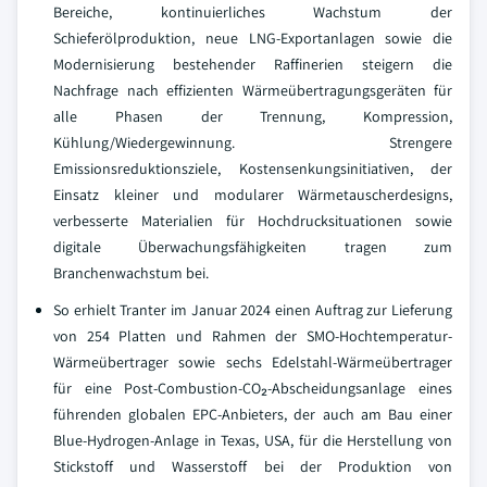
Bereiche, kontinuierliches Wachstum der
Schieferölproduktion, neue LNG-Exportanlagen sowie die
Modernisierung bestehender Raffinerien steigern die
Nachfrage nach effizienten Wärmeübertragungsgeräten für
alle Phasen der Trennung, Kompression,
Kühlung/Wiedergewinnung. Strengere
Emissionsreduktionsziele, Kostensenkungsinitiativen, der
Einsatz kleiner und modularer Wärmetauscherdesigns,
verbesserte Materialien für Hochdrucksituationen sowie
digitale Überwachungsfähigkeiten tragen zum
Branchenwachstum bei.
So erhielt Tranter im Januar 2024 einen Auftrag zur Lieferung
von 254 Platten und Rahmen der SMO-Hochtemperatur-
Wärmeübertrager sowie sechs Edelstahl-Wärmeübertrager
für eine Post-Combustion-CO₂-Abscheidungsanlage eines
führenden globalen EPC-Anbieters, der auch am Bau einer
Blue-Hydrogen-Anlage in Texas, USA, für die Herstellung von
Stickstoff und Wasserstoff bei der Produktion von