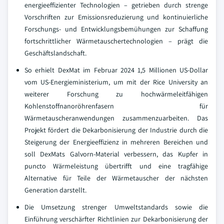
energieeffizienter Technologien – getrieben durch strenge
Vorschriften zur Emissionsreduzierung und kontinuierliche
Forschungs- und Entwicklungsbemühungen zur Schaffung
fortschrittlicher Wärmetauschertechnologien – prägt die
Geschäftslandschaft.
So erhielt DexMat im Februar 2024 1,5 Millionen US-Dollar
vom US-Energieministerium, um mit der Rice University an
weiterer Forschung zu hochwärmeleitfähigen
Kohlenstoffnanoröhrenfasern für
Wärmetauscheranwendungen zusammenzuarbeiten. Das
Projekt fördert die Dekarbonisierung der Industrie durch die
Steigerung der Energieeffizienz in mehreren Bereichen und
soll DexMats Galvorn-Material verbessern, das Kupfer in
puncto Wärmeleistung übertrifft und eine tragfähige
Alternative für Teile der Wärmetauscher der nächsten
Generation darstellt.
Die Umsetzung strenger Umweltstandards sowie die
Einführung verschärfter Richtlinien zur Dekarbonisierung der