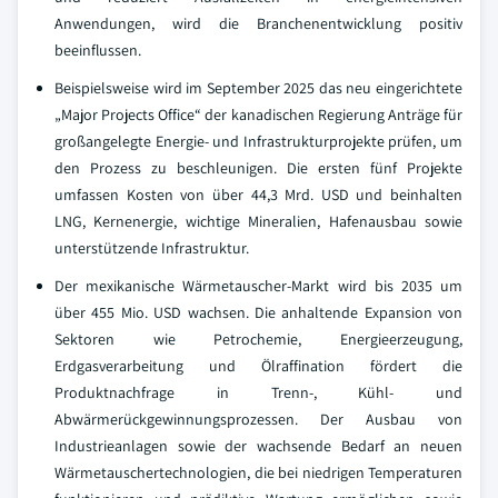
Anwendungen, wird die Branchenentwicklung positiv
beeinflussen.
Beispielsweise wird im September 2025 das neu eingerichtete
„Major Projects Office“ der kanadischen Regierung Anträge für
großangelegte Energie- und Infrastrukturprojekte prüfen, um
den Prozess zu beschleunigen. Die ersten fünf Projekte
umfassen Kosten von über 44,3 Mrd. USD und beinhalten
LNG, Kernenergie, wichtige Mineralien, Hafenausbau sowie
unterstützende Infrastruktur.
Der mexikanische Wärmetauscher-Markt wird bis 2035 um
über 455 Mio. USD wachsen. Die anhaltende Expansion von
Sektoren wie Petrochemie, Energieerzeugung,
Erdgasverarbeitung und Ölraffination fördert die
Produktnachfrage in Trenn-, Kühl- und
Abwärmerückgewinnungsprozessen. Der Ausbau von
Industrieanlagen sowie der wachsende Bedarf an neuen
Wärmetauschertechnologien, die bei niedrigen Temperaturen