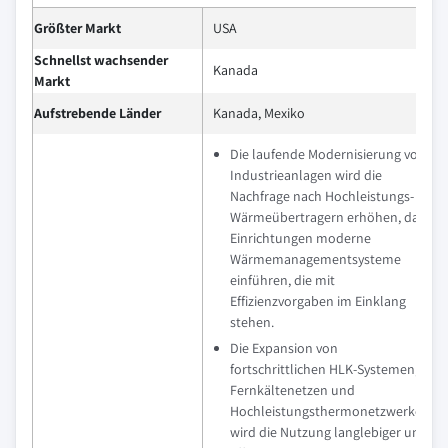
Größter Markt
USA
Schnellst wachsender
Kanada
Markt
Aufstrebende Länder
Kanada, Mexiko
Die laufende Modernisierung von
Industrieanlagen wird die
Nachfrage nach Hochleistungs-
Wärmeübertragern erhöhen, da
Einrichtungen moderne
Wärmemanagementsysteme
einführen, die mit
Effizienzvorgaben im Einklang
stehen.
Die Expansion von
fortschrittlichen HLK-Systemen,
Fernkältenetzen und
Hochleistungsthermonetzwerken
wird die Nutzung langlebiger und