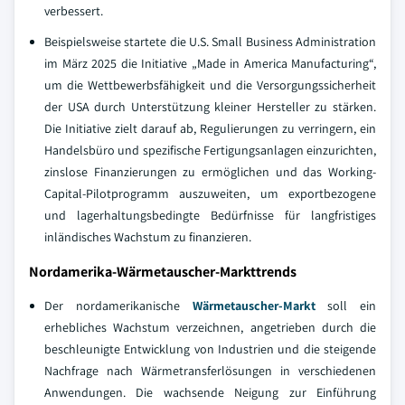
verbessert.
Beispielsweise startete die U.S. Small Business Administration
im März 2025 die Initiative „Made in America Manufacturing“,
um die Wettbewerbsfähigkeit und die Versorgungssicherheit
der USA durch Unterstützung kleiner Hersteller zu stärken.
Die Initiative zielt darauf ab, Regulierungen zu verringern, ein
Handelsbüro und spezifische Fertigungsanlagen einzurichten,
zinslose Finanzierungen zu ermöglichen und das Working-
Capital-Pilotprogramm auszuweiten, um exportbezogene
und lagerhaltungsbedingte Bedürfnisse für langfristiges
inländisches Wachstum zu finanzieren.
Nordamerika-Wärmetauscher-Markttrends
Der nordamerikanische
Wärmetauscher-Markt
soll ein
erhebliches Wachstum verzeichnen, angetrieben durch die
beschleunigte Entwicklung von Industrien und die steigende
Nachfrage nach Wärmetransferlösungen in verschiedenen
Anwendungen. Die wachsende Neigung zur Einführung