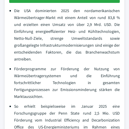
Die USA dominierten 2025 den nordamerikanischen
Wärmeübertrager-Markt mit einem Anteil von rund 83,8 %
und erzielten einen Umsatz von über 2,9 Mrd. USD. Die
Einführung energieeffizienter Heiz- und Kühltechnologien,
Netto-Null-Ziele, strenge Umweltstandards sowie
großangelegte Infrastrukturmodernisierungen sind einige der
entscheidenden Faktoren, die das Branchenwachstum
antreiben.
Förderprogramme zur Förderung der Nutzung von
Wärmeübertragersystemen und die Einführung
fortschrittlicher Technologien in gesamten
Fertigungsprozessen zur Emissionsminderung stärken die
Marktaussichten.
So erhielt beispielsweise im Januar 2025 eine
Forschungsgruppe der Penn State rund 2,5 Mio. USD
Förderung vom Industrial Efficiency and Decarbonization
Office des US-Energieministeriums im Rahmen eines