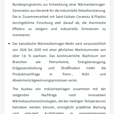
Bundesprogramms zur Entwicklung einer Wärmeübertrager-
Generation aus Keramik für die industrielle Dekarbonisierung.
Die in Zusammenarbeit mit Saint-Gobain Ceramics & Plastics
durchgeführte Forschung zielt darauf ab, die thermische
Effizienz zu steigern und industrielle Emissionen zu
minimieren.
Der kanadische Wärmeübertrager-Markt wird voraussichtlich
von 2026 bis 2035 mit einer jährlichen Wachstumsrate von
über 7,6 % wachsen. Das kontinuierliche Wachstum von
Branchen wie Petrochemie, Energieerzeugung,
Erdgasverarbeitung und Ölraffination treibt die
Produktnachfrage in Trenn-, Kühl- und
Abwärmerückgewinnungsprozessen voran.
The Ausbau von Industrieanlagen zusammen mit der
steigenden Nachfrage nach innovativen
Wärmetauschertechnologien, die bei niedrigen Temperaturen
betrieben werden können, ermöglicht prädiktive Wartung
und reduziert Ausfallzeiten in energieintensiven