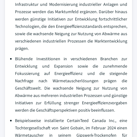
Infrastruktur und Modernisierung industrieller Anlagen und
Prozesse werden das Marktumfeld ergänzen. Darüber hinaus
werden günstige Initiativen zur Entwicklung fortschrittlicher
Technologien, die den Energieeffizienzstandards entsprechen,
sowie die wachsende Neigung zur Nutzung von Abwärme aus
verschiedenen industriellen Prozessen die Marktentwicklung
prägen.
Blühende Investitionen in verschiedenen Branchen zur
Entwicklung und Expansion sowie die zunehmende
Fokussierung auf Energieeffizienz und die steigende
Nachfrage nach Wärmetauscherlösungen prägen die
Geschäftswelt. Die wachsende Neigung zur Nutzung von
Abwärme aus mehreren industriellen Prozessen und günstige
Initiativen zur Erfüllung strenger Energieeffizienzvorgaben
werden die Geschäftsperspektiven positiv beeinflussen.
Beispielsweise installierte CertainTeed Canada Inc., eine
Tochtergesellschaft von Saint Gobain, im Februar 2024 einen
Wärmetauscher in seinem Gipswerk-Trockenofen für