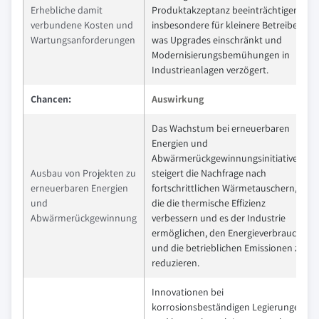
Erhebliche damit
Produktakzeptanz beeinträchtigen,
verbundene Kosten und
insbesondere für kleinere Betreiber,
Wartungsanforderungen
was Upgrades einschränkt und
Modernisierungsbemühungen in
Industrieanlagen verzögert.
Chancen:
Auswirkung
Das Wachstum bei erneuerbaren
Energien und
Abwärmerückgewinnungsinitiativen
Ausbau von Projekten zu
steigert die Nachfrage nach
erneuerbaren Energien
fortschrittlichen Wärmetauschern,
und
die die thermische Effizienz
Abwärmerückgewinnung
verbessern und es der Industrie
ermöglichen, den Energieverbrauch
und die betrieblichen Emissionen zu
reduzieren.
Innovationen bei
korrosionsbeständigen Legierungen