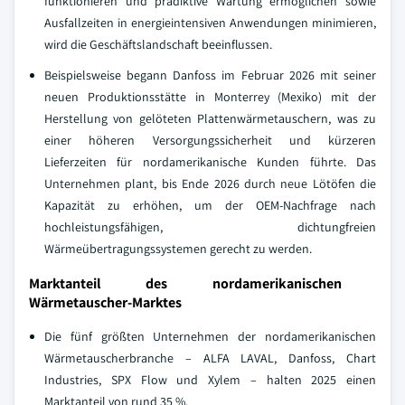
funktionieren und prädiktive Wartung ermöglichen sowie
Ausfallzeiten in energieintensiven Anwendungen minimieren,
wird die Geschäftslandschaft beeinflussen.
Beispielsweise begann Danfoss im Februar 2026 mit seiner
neuen Produktionsstätte in Monterrey (Mexiko) mit der
Herstellung von gelöteten Plattenwärmetauschern, was zu
einer höheren Versorgungssicherheit und kürzeren
Lieferzeiten für nordamerikanische Kunden führte. Das
Unternehmen plant, bis Ende 2026 durch neue Lötöfen die
Kapazität zu erhöhen, um der OEM-Nachfrage nach
hochleistungsfähigen, dichtungfreien
Wärmeübertragungssystemen gerecht zu werden.
Marktanteil des nordamerikanischen
Wärmetauscher-Marktes
Die fünf größten Unternehmen der nordamerikanischen
Wärmetauscherbranche – ALFA LAVAL, Danfoss, Chart
Industries, SPX Flow und Xylem – halten 2025 einen
Marktanteil von rund 35 %.