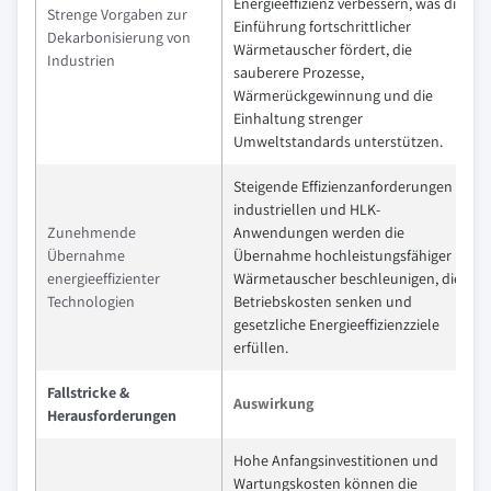
Energieeffizienz verbessern, was die
Strenge Vorgaben zur
Einführung fortschrittlicher
Dekarbonisierung von
Wärmetauscher fördert, die
Industrien
sauberere Prozesse,
Wärmerückgewinnung und die
Einhaltung strenger
Umweltstandards unterstützen.
Steigende Effizienzanforderungen in
industriellen und HLK-
Zunehmende
Anwendungen werden die
Übernahme
Übernahme hochleistungsfähiger
energieeffizienter
Wärmetauscher beschleunigen, die
Technologien
Betriebskosten senken und
gesetzliche Energieeffizienzziele
erfüllen.
Fallstricke &
Auswirkung
Herausforderungen
Hohe Anfangsinvestitionen und
Wartungskosten können die