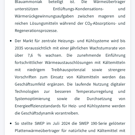
Blauammoniak beteiligt ist. Die Wärmeübertrager
unterstützen Entlüftungs-Kondensations- und
Wärmerückgewinnungsaufgaben zwischen mageren und
reichen Lösungsmitteln während der CO₂-Absorptions- und
Regenerationsprozesse.
Der Markt für zentrale Heizungs- und Kühlsysteme wird bis
2035 voraussichtlich mit einer jährlichen Wachstumsrate von
über 7,6 % wachsen. Die zunehmende Einführung
fortschrittlicher Wärmeaustauschlösungen mit Kältemitteln
mit niedrigem Treibhauspotenzial sowie strengere
Vorschriften zum Einsatz von Kältemitteln werden das
Geschäftsumfeld ergänzen. Die laufende Nutzung digitaler
Technologien zur besseren Temperaturregelung und
Systemoptimierung sowie die Durchsetzung von
Energieeffizienzstandards für Heiz- und Kühlsysteme werden
die Geschäftsdynamik vorantreiben.
So stellte SWEP im Juli 2024 die SWEP 190-Serie gelöteter
Plattenwärmeübertrager für natürliche und Kältemittel mit