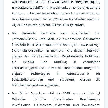
Wärmetauscher-Markt in Öl & Gas, Chemie, Energieerzeugung
& Metallurgie, Schifffahrt, Maschinenbau, zentrale Heizung &
Kühlung, Lebensmittelverarbeitung und andere unterteilt.
Das Chemiesegment hatte 2025 einen Marktanteil von rund
24,6 % und wurde 2025 auf 863 Mio. USD geschätzt.
Die steigende Nachfrage nach chemischen und
petrochemischen Produkten, die zunehmende Übernahme
fortschrittlicher Wärmetauschertechnologien sowie strenge
Sicherheitsvorschriften in mehreren chemischen Betrieben
prägen das Branchenwachstum. Regulatorische Richtlinien
für Heizung und Kühlung in chemischen
Verarbeitungsprozessen sowie die zunehmende Integration
digitaler Technologien in Wärmetauscher für
Echtzeitüberwachung und -steuerung werden die
Branchenperspektiven ergänzen.
Der Öl- & Gassektor wird bis 2035 voraussichtlich 1,3
Milliarden US-Dollar überschreiten. Beschleunigte
Investitionen in Upstream-, Midstream- und Downstream-