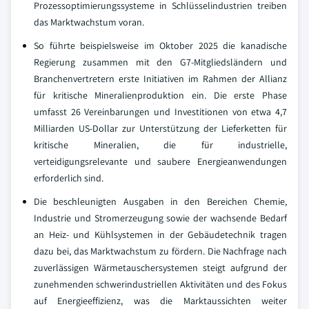
Prozessoptimierungssysteme in Schlüsselindustrien treiben
das Marktwachstum voran.
So führte beispielsweise im Oktober 2025 die kanadische
Regierung zusammen mit den G7-Mitgliedsländern und
Branchenvertretern erste Initiativen im Rahmen der Allianz
für kritische Mineralienproduktion ein. Die erste Phase
umfasst 26 Vereinbarungen und Investitionen von etwa 4,7
Milliarden US-Dollar zur Unterstützung der Lieferketten für
kritische Mineralien, die für industrielle,
verteidigungsrelevante und saubere Energieanwendungen
erforderlich sind.
Die beschleunigten Ausgaben in den Bereichen Chemie,
Industrie und Stromerzeugung sowie der wachsende Bedarf
an Heiz- und Kühlsystemen in der Gebäudetechnik tragen
dazu bei, das Marktwachstum zu fördern. Die Nachfrage nach
zuverlässigen Wärmetauschersystemen steigt aufgrund der
zunehmenden schwerindustriellen Aktivitäten und des Fokus
auf Energieeffizienz, was die Marktaussichten weiter