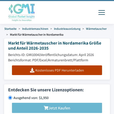
Startseite
Industriemaschinen
Industrieausrüstung
Wärmetauscher
Markt für Wärmetauscher in Nordamerika
Markt für Wärmetauscher in Nordamerika Größe
und Anteil 2026-2035
Berichts-ID: GMI10041
Veröffentlichungsdatum: April 2026
Berichtsformat: PDF/Excel/Armaturenbrett/Plattform
Kostenloses PDF Herunterladen
Entdecken Sie unsere Lizenzoptionen:
Ausgehend von: $1,950
Jetzt Kaufen