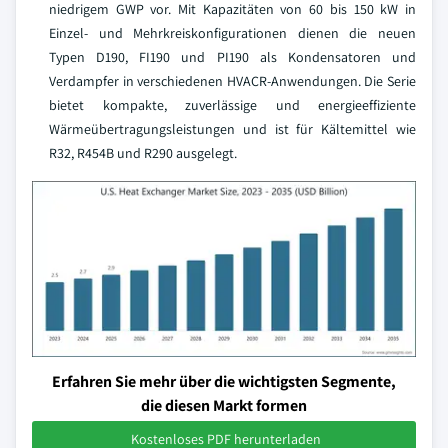
niedrigem GWP vor. Mit Kapazitäten von 60 bis 150 kW in
Einzel- und Mehrkreiskonfigurationen dienen die neuen
Typen D190, FI190 und PI190 als Kondensatoren und
Verdampfer in verschiedenen HVACR-Anwendungen. Die Serie
bietet kompakte, zuverlässige und energieeffiziente
Wärmeübertragungsleistungen und ist für Kältemittel wie
R32, R454B und R290 ausgelegt.
Erfahren Sie mehr über die wichtigsten Segmente,
die diesen Markt formen
Kostenloses PDF herunterladen