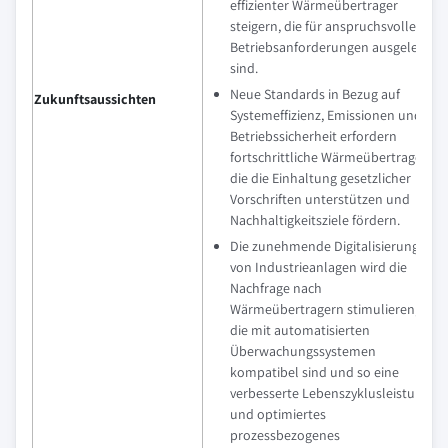
effizienter Wärmeübertrager
steigern, die für anspruchsvolle
Betriebsanforderungen ausgelegt
sind.
Neue Standards in Bezug auf
Zukunftsaussichten
Systemeffizienz, Emissionen und
Betriebssicherheit erfordern
fortschrittliche Wärmeübertrager,
die die Einhaltung gesetzlicher
Vorschriften unterstützen und
Nachhaltigkeitsziele fördern.
Die zunehmende Digitalisierung
von Industrieanlagen wird die
Nachfrage nach
Wärmeübertragern stimulieren,
die mit automatisierten
Überwachungssystemen
kompatibel sind und so eine
verbesserte Lebenszyklusleistung
und optimiertes
prozessbezogenes