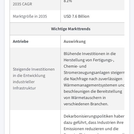
8.1%
2035 CAGR
Marktgröße in 2035
USD 7.6 Billion
Wichtige Markttrends
Antriebe
Auswirkung
Blühende Investitionen in die
Herstellung von Fertigungs-,
Chemie- und
Steigende Investitionen
Stromerzeugungsanlagen steigern
in die Entwicklung
die Nachfrage nach zuverlässigen
industrieller
Wärmemanagementsystemen und
Infrastruktur
beschleunigen die Bereitstellung
von Wärmetauschern in
verschiedenen Branchen.
Dekarbonisierungspolitiken haben
dazu geführt, dass Industrien ihre
Emissionen reduzieren und die