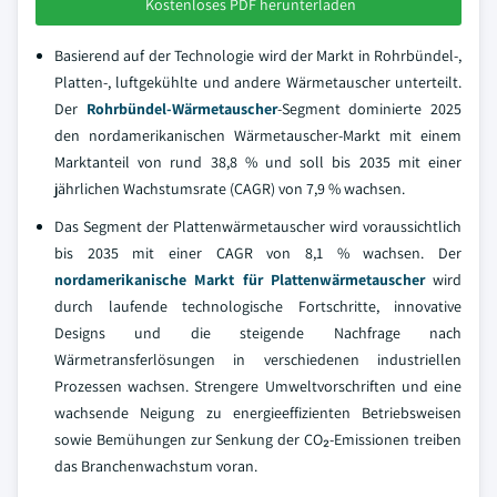
Kostenloses PDF herunterladen
Basierend auf der Technologie wird der Markt in Rohrbündel-,
Platten-, luftgekühlte und andere Wärmetauscher unterteilt.
Der
Rohrbündel-Wärmetauscher
-Segment dominierte 2025
den nordamerikanischen Wärmetauscher-Markt mit einem
Marktanteil von rund 38,8 % und soll bis 2035 mit einer
jährlichen Wachstumsrate (CAGR) von 7,9 % wachsen.
Das Segment der Plattenwärmetauscher wird voraussichtlich
bis 2035 mit einer CAGR von 8,1 % wachsen. Der
nordamerikanische Markt für Plattenwärmetauscher
wird
durch laufende technologische Fortschritte, innovative
Designs und die steigende Nachfrage nach
Wärmetransferlösungen in verschiedenen industriellen
Prozessen wachsen. Strengere Umweltvorschriften und eine
wachsende Neigung zu energieeffizienten Betriebsweisen
sowie Bemühungen zur Senkung der CO₂-Emissionen treiben
das Branchenwachstum voran.