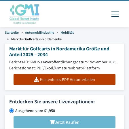
Startseite
Automobilindustrie
Mobilität
Markt für Golfcarts in Nordamerika
Markt für Golfcarts in Nordamerika Größe und
Anteil 2025 – 2034
Berichts-ID: GMI15334
Veröffentlichungsdatum: November 2025
Berichtsformat: PDF/Excel/Armaturenbrett/Plattform
Kostenloses PDF Herunterladen
Entdecken Sie unsere Lizenzoptionen:
Ausgehend von: $1,950
Jetzt Kaufen