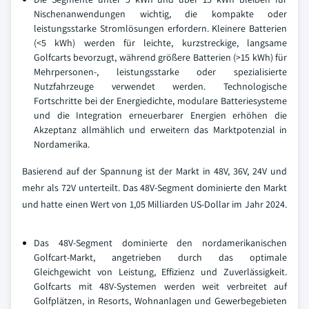
Nischenanwendungen wichtig, die kompakte oder
leistungsstarke Stromlösungen erfordern. Kleinere Batterien
(<5 kWh) werden für leichte, kurzstreckige, langsame
Golfcarts bevorzugt, während größere Batterien (>15 kWh) für
Mehrpersonen-, leistungsstarke oder spezialisierte
Nutzfahrzeuge verwendet werden. Technologische
Fortschritte bei der Energiedichte, modulare Batteriesysteme
und die Integration erneuerbarer Energien erhöhen die
Akzeptanz allmählich und erweitern das Marktpotenzial in
Nordamerika.
Basierend auf der Spannung ist der Markt in 48V, 36V, 24V und
mehr als 72V unterteilt. Das 48V-Segment dominierte den Markt
und hatte einen Wert von 1,05 Milliarden US-Dollar im Jahr 2024.
Das 48V-Segment dominierte den nordamerikanischen
Golfcart-Markt, angetrieben durch das optimale
Gleichgewicht von Leistung, Effizienz und Zuverlässigkeit.
Golfcarts mit 48V-Systemen werden weit verbreitet auf
Golfplätzen, in Resorts, Wohnanlagen und Gewerbegebieten