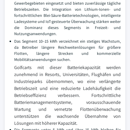
Gewerbegebieten eingesetzt und bieten zuverlässige tägliche
Betriebszeiten. Die Integration von Lithium-Ionen- und
fortschrittlichen Blei-Säure-Batterietechnologien, intelligente
Ladesysteme und IoT-gesteuerte Überwachung stärken weiter
die Dominanz dieses Segments in Freizeit- und
Nutzungsanwendungen.
Das Segment 10–15 kWh verzeichnet ein stetiges Wachstum,
da Betreiber längere Reichweitenlösungen für größere
Flotten, längere Strecken und kommerzielle
Mobilitätsanwendungen suchen.
Golfcarts mit dieser Batteriekapazität werden
zunehmend in Resorts, Universitäten, Flughäfen und
Industrieparks übernommen, wo eine verlängerte
Betriebszeit und eine reduzierte Ladehäufigkeit die
Betriebseffizienz verbessern. Fortschrittliche
Batteriemanagementsysteme, vorausschauende
Wartung und vernetzte Flottenüberwachung
unterstützen die wachsende Übernahme von
Lösungen mit höherer Kapazität.
Die Segmente unter 5 kWh und über 15 kWh bleiben für