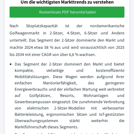
Um die wichtigsten Markttrends zu verstehen
Kostenloses PDF herunterladen
Nach Sitzplatzkapazität ist der nordamerikanische
Golfwagenmarkt in 2-Sitzer, 4-Sitzer, 6-Sitzer und Andere
unterteilt. Das Segment der 2-Sitzer dominierte den Markt und
machte 2024 etwa 58 % aus und wird voraussichtlich von 2025
bis 2034 mit einer CAGR von über 6,6 % wachsen.
Das Segment der 2-Sitzer dominiert den Markt und bietet
kompakte, vielseitige und kosteneffiziente
Mobilitätslösungen. Diese Wagen werden aufgrund ihrer
einfachen Manövrierfähigkeit, des geringeren
Energieverbrauchs und der einfachen Wartung weit verbreitet
auf Golfplätzen, Resorts, Wohnanlagen und
Gewerbecampussen eingesetzt. Die zunehmende Verbreitung
von elektrischen 2-Sitzer-Modellen mit verbesserter
Batterieleistung, ergonomischen Sitzen und IoT-gestützten
Überwachungssystemen stärkt weiterhin die
Marktführerschaft dieses Segments.