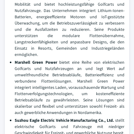
Mobilität und bietet hochleistungsfähige Golfcarts und
Nutzfahrzeuge. Das Unternehmen integriert Lithium-Ionen-
Batterien, energieeffiziente Motoren und IoT-gestützte
Überwachung, um die Betriebszuverlässigkeit zu verbessern
und die Ausfallzeiten zu reduzieren. Seine Produkte
unterstützen die modulare Flottenübernahme,
Langstreckenfähigkeiten und anpassbare Designs, die den
Einsatz in Resorts, Gemeinden und Industriegeländen
ermöglichen.
Marshell Green Power
bietet eine Reihe von elektrischen
Golfcarts und Nutzfahrzeugen an und legt Wert auf
umweltfreundliche Betriebsabläufe, Batterieeffizienz und
verbundene Flottenlösungen. Marshell Green Power
integriert intelligentes Laden, vorausschauende Wartung und
Flottenverfolgungstechnologien, um kosteneffiziente
Betriebsabläufe zu gewährleisten. Seine Lösungen sind
skalierbar und flexibel und unterstützen sowohl Freizeit- als
auch gewerbliche Anwendungen in Nordamerika.
Suzhou Eagle Electric Vehicle Manufacturing Co., Ltd.
stellt
elektrische Golfcarts und Fahrzeuge mit niedriger
Geschwindigkeit für Freizeit- und gewerbliche Nutzung bereit.