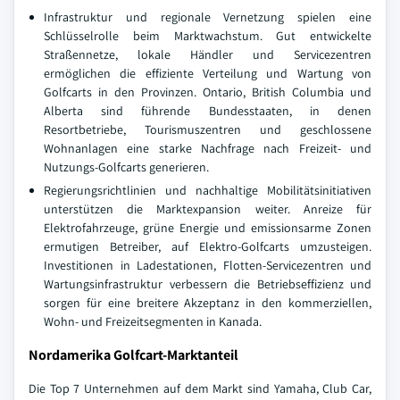
Infrastruktur und regionale Vernetzung spielen eine
Schlüsselrolle beim Marktwachstum. Gut entwickelte
Straßennetze, lokale Händler und Servicezentren
ermöglichen die effiziente Verteilung und Wartung von
Golfcarts in den Provinzen. Ontario, British Columbia und
Alberta sind führende Bundesstaaten, in denen
Resortbetriebe, Tourismuszentren und geschlossene
Wohnanlagen eine starke Nachfrage nach Freizeit- und
Nutzungs-Golfcarts generieren.
Regierungsrichtlinien und nachhaltige Mobilitätsinitiativen
unterstützen die Marktexpansion weiter. Anreize für
Elektrofahrzeuge, grüne Energie und emissionsarme Zonen
ermutigen Betreiber, auf Elektro-Golfcarts umzusteigen.
Investitionen in Ladestationen, Flotten-Servicezentren und
Wartungsinfrastruktur verbessern die Betriebseffizienz und
sorgen für eine breitere Akzeptanz in den kommerziellen,
Wohn- und Freizeitsegmenten in Kanada.
Nordamerika Golfcart-Marktanteil
Die Top 7 Unternehmen auf dem Markt sind Yamaha, Club Car,