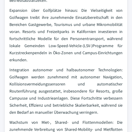
Betriebsausfallzeiten.
Expansion über Golfplätze hinaus: Die Vielseitigkeit von
Golfwagen treibt ihre zunehmende Einsatzbereitschaft in den
Bereichen Gastgewerbe, Tourismus und urbane Mikromobilität
voran. Resorts und Freizeitparks in Kalifornien investieren in
fortschrittliche Modelle für den Personentransport, während
lokale Gemeinden Low-Speed-Vehicle-(LSV-)Programme für
Kurzstreckenpendeln in Öko-Zonen und Campus-Einrichtungen
erkunden.
Integration autonomer und halbautonomer Technologien:
Golfwagen werden zunehmend mit autonomer Navigation,
Kollisionsvermeidungssensoren und automatischer
Routenführung ausgestattet, insbesondere für Resorts, große
Campusse und Industrieanlagen. Diese Fortschritte verbessern
Sicherheit, Effizienz und betriebliche Skalierbarkeit, während sie
den Bedarf an manueller Überwachung verringern.
Wachstum von Miet-, Shared- und Flottenmodellen: Die
zunehmende Verbreitung von Shared-Mobility- und Mietflotten