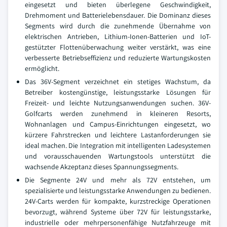
eingesetzt und bieten überlegene Geschwindigkeit,
Drehmoment und Batterielebensdauer. Die Dominanz dieses
Segments wird durch die zunehmende Übernahme von
elektrischen Antrieben, Lithium-Ionen-Batterien und IoT-
gestützter Flottenüberwachung weiter verstärkt, was eine
verbesserte Betriebseffizienz und reduzierte Wartungskosten
ermöglicht.
Das 36V-Segment verzeichnet ein stetiges Wachstum, da
Betreiber kostengünstige, leistungsstarke Lösungen für
Freizeit- und leichte Nutzungsanwendungen suchen. 36V-
Golfcarts werden zunehmend in kleineren Resorts,
Wohnanlagen und Campus-Einrichtungen eingesetzt, wo
kürzere Fahrstrecken und leichtere Lastanforderungen sie
ideal machen. Die Integration mit intelligenten Ladesystemen
und vorausschauenden Wartungstools unterstützt die
wachsende Akzeptanz dieses Spannungssegments.
Die Segmente 24V und mehr als 72V entstehen, um
spezialisierte und leistungsstarke Anwendungen zu bedienen.
24V-Carts werden für kompakte, kurzstreckige Operationen
bevorzugt, während Systeme über 72V für leistungsstarke,
industrielle oder mehrpersonenfähige Nutzfahrzeuge mit