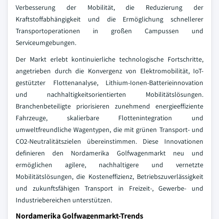
Verbesserung der Mobilität, die Reduzierung der
Kraftstoffabhängigkeit und die Ermöglichung schnellerer
Transportoperationen in großen Campussen und
Serviceumgebungen.
Der Markt erlebt kontinuierliche technologische Fortschritte,
angetrieben durch die Konvergenz von Elektromobilität, IoT-
gestützter Flottenanalyse, Lithium-Ionen-Batterieinnovation
und nachhaltigkeitsorientierten Mobilitätslösungen.
Branchenbeteiligte priorisieren zunehmend energieeffiziente
Fahrzeuge, skalierbare Flottenintegration und
umweltfreundliche Wagentypen, die mit grünen Transport- und
CO2-Neutralitätszielen übereinstimmen. Diese Innovationen
definieren den Nordamerika Golfwagenmarkt neu und
ermöglichen agilere, nachhaltigere und vernetzte
Mobilitätslösungen, die Kosteneffizienz, Betriebszuverlässigkeit
und zukunftsfähigen Transport in Freizeit-, Gewerbe- und
Industriebereichen unterstützen.
Nordamerika Golfwagenmarkt-Trends