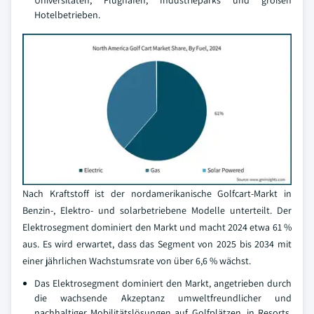
Universitäten, Flughäfen, Industrieparks und großen
Hotelbetrieben.
Nach Kraftstoff ist der nordamerikanische Golfcart-Markt in
Benzin-, Elektro- und solarbetriebene Modelle unterteilt. Der
Elektrosegment dominiert den Markt und macht 2024 etwa 61 %
aus. Es wird erwartet, dass das Segment von 2025 bis 2034 mit
einer jährlichen Wachstumsrate von über 6,6 % wächst.
Das Elektrosegment dominiert den Markt, angetrieben durch
die wachsende Akzeptanz umweltfreundlicher und
nachhaltiger Mobilitätslösungen auf Golfplätzen, in Resorts,