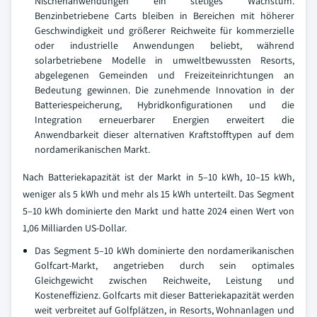
Nischenanwendungen ein stetiges Wachstum.
Benzinbetriebene Carts bleiben in Bereichen mit höherer
Geschwindigkeit und größerer Reichweite für kommerzielle
oder industrielle Anwendungen beliebt, während
solarbetriebene Modelle in umweltbewussten Resorts,
abgelegenen Gemeinden und Freizeiteinrichtungen an
Bedeutung gewinnen. Die zunehmende Innovation in der
Batteriespeicherung, Hybridkonfigurationen und die
Integration erneuerbarer Energien erweitert die
Anwendbarkeit dieser alternativen Kraftstofftypen auf dem
nordamerikanischen Markt.
Nach Batteriekapazität ist der Markt in 5–10 kWh, 10–15 kWh,
weniger als 5 kWh und mehr als 15 kWh unterteilt. Das Segment
5–10 kWh dominierte den Markt und hatte 2024 einen Wert von
1,06 Milliarden US-Dollar.
Das Segment 5–10 kWh dominierte den nordamerikanischen
Golfcart-Markt, angetrieben durch sein optimales
Gleichgewicht zwischen Reichweite, Leistung und
Kosteneffizienz. Golfcarts mit dieser Batteriekapazität werden
weit verbreitet auf Golfplätzen, in Resorts, Wohnanlagen und