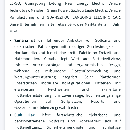
EZ-GO, Guangdong Lvtong New Energy Electric Vehicle
Technology, Marshell Green Power, Suzhou Eagle Electric Vehicle
Manufacturing und GUANGZHOU LANGQING ELECTRIC CAR.
Diese Unternehmen halten etwa 69 % des Marktanteils im Jahr
2024.
Yamaha
ist ein führender Anbieter von Golfcarts und
elektrischen Fahrzeugen mit niedriger Geschwindigkeit in
Nordamerika und bietet eine breite Palette an Freizeit- und
Nutzmodellen. Yamaha legt Wert auf Batterieeffizienz,
robuste Antriebsstränge und ergonomisches Design,
während es verbundene Flottenüberwachung und
Wartungsunterstützung integriert. Seine Plattformen
unterstützen modulare Konfigurationen, Batterien mit
erweitertem Reichweiten und skalierbare
Flottenbereitstellung, um zuverlässige, hochleistungsfähige
Operationen auf Golfplätzen, Resorts und
Gewerbeimmobilien zu gewährleisten.
Club Car
liefert fortschrittliche elektrische und
benzinbetriebene Golfcarts und konzentriert sich auf
Flotteneffizienz, Sicherheitsmerkmale und nachhaltige