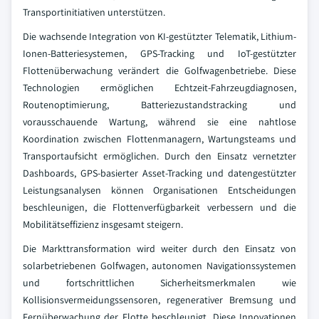
Transportinitiativen unterstützen.
Die wachsende Integration von KI-gestützter Telematik, Lithium-
Ionen-Batteriesystemen, GPS-Tracking und IoT-gestützter
Flottenüberwachung verändert die Golfwagenbetriebe. Diese
Technologien ermöglichen Echtzeit-Fahrzeugdiagnosen,
Routenoptimierung, Batteriezustandstracking und
vorausschauende Wartung, während sie eine nahtlose
Koordination zwischen Flottenmanagern, Wartungsteams und
Transportaufsicht ermöglichen. Durch den Einsatz vernetzter
Dashboards, GPS-basierter Asset-Tracking und datengestützter
Leistungsanalysen können Organisationen Entscheidungen
beschleunigen, die Flottenverfügbarkeit verbessern und die
Mobilitätseffizienz insgesamt steigern.
Die Markttransformation wird weiter durch den Einsatz von
solarbetriebenen Golfwagen, autonomen Navigationssystemen
und fortschrittlichen Sicherheitsmerkmalen wie
Kollisionsvermeidungssensoren, regenerativer Bremsung und
Fernüberwachung der Flotte beschleunigt. Diese Innovationen