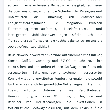
sorgen für eine verbesserte Betriebszuverlässigkeit, reduzieren
die CO2-Emissionen, erhöhen die Sicherheit der Passagiere und
unterstützen die Einhaltung sich entwickelnder
Energieeffizienzregularien. Die Integration zwischen
Flottenmanagementplattformen, Ladeinfrastruktur und
intelligenten Mobilitätsanwendungen stärkt auch die
Transparenz des Transports, die Nachhaltigkeitstracking und die
operative Verantwortlichkeit.
Beispielsweise erweiterten führende Unternehmen wie Club Car,
Yamaha Golf-Car Company und E-Z-GO im Jahr 2024 ihre
elektrischen und lithiumbetriebenen Golfwagen-Portfolios mit
verbesserten Batteriemanagementsystemen, verbesserter
Konnektivität und erweiterten Komfortmerkmalen, die sowohl
für Freizeit- als auch für gewerbliche Nutzer zugeschnitten sind.
Ebenso erhöhten Unternehmen wie Resortbetreiber,
Universitäten, geschlossene Wohnanlagen, Flughäfen und
Betreiber von Industrieanlagen ihre Investitionen in
fortschrittliche Golfwagenlösungen, mit dem Fokus auf die