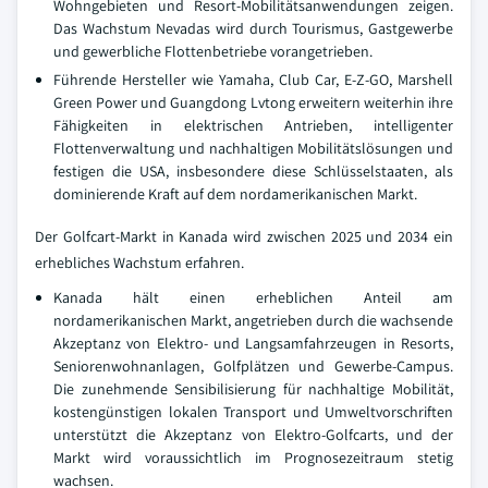
Wohngebieten und Resort-Mobilitätsanwendungen zeigen.
Das Wachstum Nevadas wird durch Tourismus, Gastgewerbe
und gewerbliche Flottenbetriebe vorangetrieben.
Führende Hersteller wie Yamaha, Club Car, E-Z-GO, Marshell
Green Power und Guangdong Lvtong erweitern weiterhin ihre
Fähigkeiten in elektrischen Antrieben, intelligenter
Flottenverwaltung und nachhaltigen Mobilitätslösungen und
festigen die USA, insbesondere diese Schlüsselstaaten, als
dominierende Kraft auf dem nordamerikanischen Markt.
Der Golfcart-Markt in Kanada wird zwischen 2025 und 2034 ein
erhebliches Wachstum erfahren.
Kanada hält einen erheblichen Anteil am
nordamerikanischen Markt, angetrieben durch die wachsende
Akzeptanz von Elektro- und Langsamfahrzeugen in Resorts,
Seniorenwohnanlagen, Golfplätzen und Gewerbe-Campus.
Die zunehmende Sensibilisierung für nachhaltige Mobilität,
kostengünstigen lokalen Transport und Umweltvorschriften
unterstützt die Akzeptanz von Elektro-Golfcarts, und der
Markt wird voraussichtlich im Prognosezeitraum stetig
wachsen.