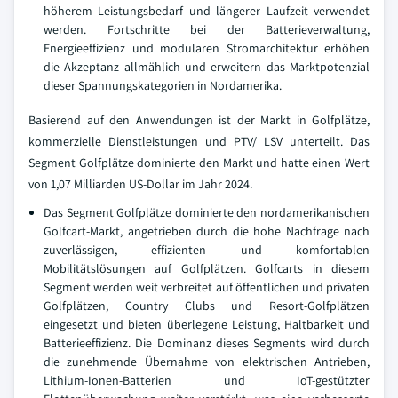
höherem Leistungsbedarf und längerer Laufzeit verwendet
werden. Fortschritte bei der Batterieverwaltung,
Energieeffizienz und modularen Stromarchitektur erhöhen
die Akzeptanz allmählich und erweitern das Marktpotenzial
dieser Spannungskategorien in Nordamerika.
Basierend auf den Anwendungen ist der Markt in Golfplätze,
kommerzielle Dienstleistungen und PTV/ LSV unterteilt. Das
Segment Golfplätze dominierte den Markt und hatte einen Wert
von 1,07 Milliarden US-Dollar im Jahr 2024.
Das Segment Golfplätze dominierte den nordamerikanischen
Golfcart-Markt, angetrieben durch die hohe Nachfrage nach
zuverlässigen, effizienten und komfortablen
Mobilitätslösungen auf Golfplätzen. Golfcarts in diesem
Segment werden weit verbreitet auf öffentlichen und privaten
Golfplätzen, Country Clubs und Resort-Golfplätzen
eingesetzt und bieten überlegene Leistung, Haltbarkeit und
Batterieeffizienz. Die Dominanz dieses Segments wird durch
die zunehmende Übernahme von elektrischen Antrieben,
Lithium-Ionen-Batterien und IoT-gestützter