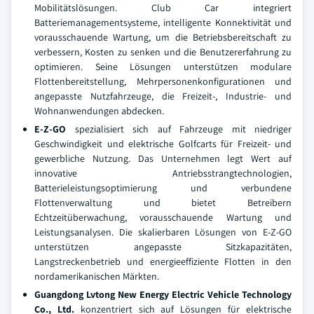
Mobilitätslösungen. Club Car integriert
Batteriemanagementsysteme, intelligente Konnektivität und
vorausschauende Wartung, um die Betriebsbereitschaft zu
verbessern, Kosten zu senken und die Benutzererfahrung zu
optimieren. Seine Lösungen unterstützen modulare
Flottenbereitstellung, Mehrpersonenkonfigurationen und
angepasste Nutzfahrzeuge, die Freizeit-, Industrie- und
Wohnanwendungen abdecken.
E-Z-GO
spezialisiert sich auf Fahrzeuge mit niedriger
Geschwindigkeit und elektrische Golfcarts für Freizeit- und
gewerbliche Nutzung. Das Unternehmen legt Wert auf
innovative Antriebsstrangtechnologien,
Batterieleistungsoptimierung und verbundene
Flottenverwaltung und bietet Betreibern
Echtzeitüberwachung, vorausschauende Wartung und
Leistungsanalysen. Die skalierbaren Lösungen von E-Z-GO
unterstützen angepasste Sitzkapazitäten,
Langstreckenbetrieb und energieeffiziente Flotten in den
nordamerikanischen Märkten.
Guangdong Lvtong New Energy Electric Vehicle Technology
Co., Ltd.
konzentriert sich auf Lösungen für elektrische