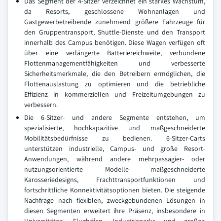
Das Segment der 4-Sitzer verzeichnet ein starkes Wachstum,
da Resorts, geschlossene Wohnanlagen und
Gastgewerbetreibende zunehmend größere Fahrzeuge für
den Gruppentransport, Shuttle-Dienste und den Transport
innerhalb des Campus benötigen. Diese Wagen verfügen oft
über eine verlängerte Batteriereichweite, verbundene
Flottenmanagementfähigkeiten und verbesserte
Sicherheitsmerkmale, die den Betreibern ermöglichen, die
Flottenauslastung zu optimieren und die betriebliche
Effizienz in kommerziellen und Freizeitumgebungen zu
verbessern.
Die 6-Sitzer- und andere Segmente entstehen, um
spezialisierte, hochkapazitive und maßgeschneiderte
Mobilitätsbedürfnisse zu bedienen. 6-Sitzer-Carts
unterstützen industrielle, Campus- und große Resort-
Anwendungen, während andere mehrpassagier- oder
nutzungsorientierte Modelle maßgeschneiderte
Karosseriedesigns, Frachttransportfunktionen und
fortschrittliche Konnektivitätsoptionen bieten. Die steigende
Nachfrage nach flexiblen, zweckgebundenen Lösungen in
diesen Segmenten erweitert ihre Präsenz, insbesondere in