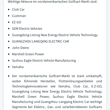
Wichtige Akteure im nordamerikanischen Golfcart-Markt sind:
Club Car
Cushman
EZ-GO
GEM Electric Vehicles
Guangdong Lvtong New Energy Electric Vehicle Technology
GUANGZHOU LANGQING ELECTRIC CAR
John Deere
Marshell Green Power
Suzhou Eagle Electric Vehicle Manufacturing
Yamaha
Der nordamerikanische Golfcart-Markt ist stark umkämpft,
wobei führende Hersteller, Flottenlösungsanbieter und
Technologieinnovatoren wie Yamaha, Club Car, E-Z-GO,
Guangdong Lvtong New Energy Electric Vehicle Technology,
Marshell Green Power, Suzhou Eagle Electric Vehicle
Manufacturing und Guangzhou Langqing Electric Car wichtige
Segmente bei Elektro-, Gas- und solarbetriebenen Golfcarts