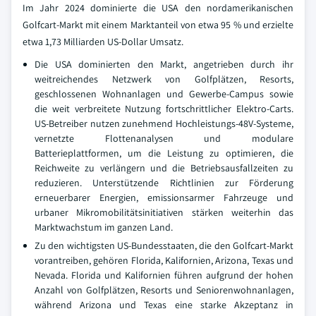
Im Jahr 2024 dominierte die USA den nordamerikanischen
Golfcart-Markt mit einem Marktanteil von etwa 95 % und erzielte
etwa 1,73 Milliarden US-Dollar Umsatz.
Die USA dominierten den Markt, angetrieben durch ihr
weitreichendes Netzwerk von Golfplätzen, Resorts,
geschlossenen Wohnanlagen und Gewerbe-Campus sowie
die weit verbreitete Nutzung fortschrittlicher Elektro-Carts.
US-Betreiber nutzen zunehmend Hochleistungs-48V-Systeme,
vernetzte Flottenanalysen und modulare
Batterieplattformen, um die Leistung zu optimieren, die
Reichweite zu verlängern und die Betriebsausfallzeiten zu
reduzieren. Unterstützende Richtlinien zur Förderung
erneuerbarer Energien, emissionsarmer Fahrzeuge und
urbaner Mikromobilitätsinitiativen stärken weiterhin das
Marktwachstum im ganzen Land.
Zu den wichtigsten US-Bundesstaaten, die den Golfcart-Markt
vorantreiben, gehören Florida, Kalifornien, Arizona, Texas und
Nevada. Florida und Kalifornien führen aufgrund der hohen
Anzahl von Golfplätzen, Resorts und Seniorenwohnanlagen,
während Arizona und Texas eine starke Akzeptanz in