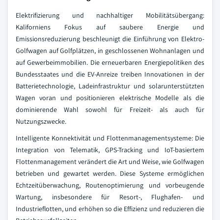
Elektrifizierung und nachhaltiger Mobilitätsübergang:
Kaliforniens Fokus auf saubere Energie und
Emissionsreduzierung beschleunigt die Einführung von Elektro-
Golfwagen auf Golfplätzen, in geschlossenen Wohnanlagen und
auf Gewerbeimmobilien. Die erneuerbaren Energiepolitiken des
Bundesstaates und die EV-Anreize treiben Innovationen in der
Batterietechnologie, Ladeinfrastruktur und solarunterstützten
Wagen voran und positionieren elektrische Modelle als die
dominierende Wahl sowohl für Freizeit- als auch für
Nutzungszwecke.
Intelligente Konnektivität und Flottenmanagementsysteme: Die
Integration von Telematik, GPS-Tracking und IoT-basiertem
Flottenmanagement verändert die Art und Weise, wie Golfwagen
betrieben und gewartet werden. Diese Systeme ermöglichen
Echtzeitüberwachung, Routenoptimierung und vorbeugende
Wartung, insbesondere für Resort-, Flughafen- und
Industrieflotten, und erhöhen so die Effizienz und reduzieren die