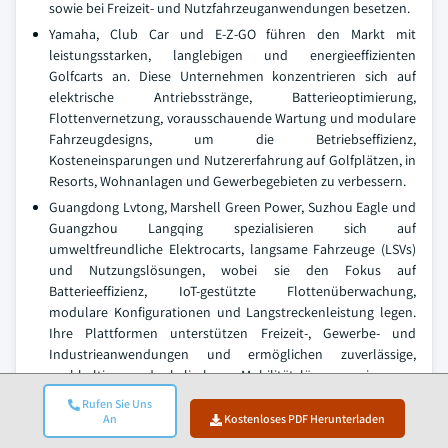
sowie bei Freizeit- und Nutzfahrzeuganwendungen besetzen.
Yamaha, Club Car und E-Z-GO führen den Markt mit
leistungsstarken, langlebigen und energieeffizienten
Golfcarts an. Diese Unternehmen konzentrieren sich auf
elektrische Antriebsstränge, Batterieoptimierung,
Flottenvernetzung, vorausschauende Wartung und modulare
Fahrzeugdesigns, um die Betriebseffizienz,
Kosteneinsparungen und Nutzererfahrung auf Golfplätzen, in
Resorts, Wohnanlagen und Gewerbegebieten zu verbessern.
Guangdong Lvtong, Marshell Green Power, Suzhou Eagle und
Guangzhou Langqing spezialisieren sich auf
umweltfreundliche Elektrocarts, langsame Fahrzeuge (LSVs)
und Nutzungslösungen, wobei sie den Fokus auf
Batterieeffizienz, IoT-gestützte Flottenüberwachung,
modulare Konfigurationen und Langstreckenleistung legen.
Ihre Plattformen unterstützen Freizeit-, Gewerbe- und
Industrieanwendungen und ermöglichen zuverlässige,
nachhaltige und skalierbare Mobilitätslösungen in ganz
Nordamerika.
Rufen Sie Uns
An
Kostenloses PDF Herunterladen
Insgesamt ist der Markt durch schnelle Innovationen geprägt,
wobei Unternehmen kontinuierlich Hochkapazitäts-