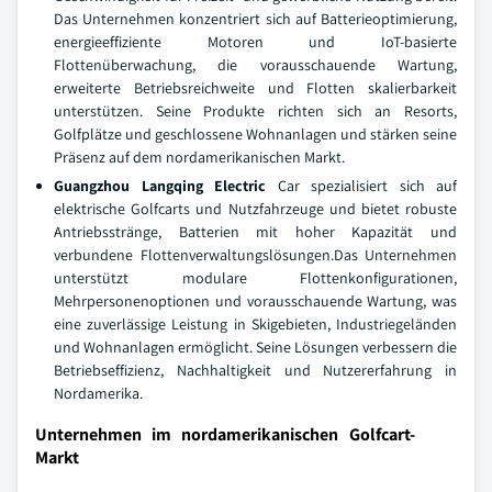
Das Unternehmen konzentriert sich auf Batterieoptimierung,
energieeffiziente Motoren und IoT-basierte
Flottenüberwachung, die vorausschauende Wartung,
erweiterte Betriebsreichweite und Flotten skalierbarkeit
unterstützen. Seine Produkte richten sich an Resorts,
Golfplätze und geschlossene Wohnanlagen und stärken seine
Präsenz auf dem nordamerikanischen Markt.
Guangzhou Langqing Electric
Car spezialisiert sich auf
elektrische Golfcarts und Nutzfahrzeuge und bietet robuste
Antriebsstränge, Batterien mit hoher Kapazität und
verbundene Flottenverwaltungslösungen.Das Unternehmen
unterstützt modulare Flottenkonfigurationen,
Mehrpersonenoptionen und vorausschauende Wartung, was
eine zuverlässige Leistung in Skigebieten, Industriegeländen
und Wohnanlagen ermöglicht. Seine Lösungen verbessern die
Betriebseffizienz, Nachhaltigkeit und Nutzererfahrung in
Nordamerika.
Unternehmen im nordamerikanischen Golfcart-
Markt