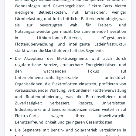
Wohnanlagen und Gewerbegebieten. Elektro-Carts bieten
niedrigere Betriebskosten, null Emissionen, weniger
Lärmbelastung und fortschrittliche Batterietechnologie, was
sie zur bevorzugten Wahl für Freizeit- und
Nutzungsanwendungen macht. Die zunehmende Investition
in Lithium-Ionen-Batterien, IoT-gesteuerte
Flottenüberwachung und intelligente Ladeinfrastruktur
stärkt weiter die Marktführerschaft des Segments.
Die Akzeptanz des Elektrosegments wird auch durch
regulatorische Anreize, erneuerbare Energieinitiativen und
den wachsenden Fokus auf
Unternehmensnachhaltigkeitsziele unterstützt.
Organisationen, die Elektroflotten einsetzen, profitieren von
vorausschauender Wartung, verbundener Flottenverwaltung
und Routenoptimierung, was die Betriebseffizienz und
Zuverlässigkeit verbessert. Resorts, Universitäten,
Industrieparks und Seniorenresidenzen setzen weiterhin auf
Elektro-Carts wegen ihrer Umweltvorteile,
Benutzerfreundlichkeit und geringeren Gesamtkosten.
Die Segmente mit Benzin- und Solarantrieb verzeichnen in