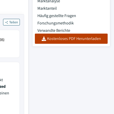
Marktanalyse
Marktanteil
Häufig gestellte Fragen
Teilen
Forschungsmethodik
Verwandte Berichte
Kostenloses PDF Herunterladen
35)
kt
ized
einen