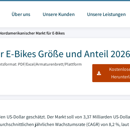
Über uns
Unsere Kunden
Unsere Leistungen
Nordamerikanischer Markt für E-Bikes
r E-Bikes Größe und Anteil 202
htsformat: PDF/Excel/Armaturenbrett/Plattform
Kostenlos
Herunter
en US-Dollar geschätzt. Der Markt soll von 3,37 Milliarden US-Doll
 durchschnittlichen jährlichen Wachstumsrate (CAGR) von 8,2 %, lau