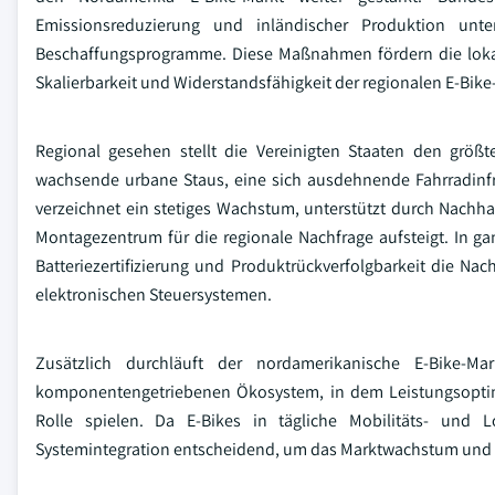
Emissionsreduzierung und inländischer Produktion unter
Beschaffungsprogramme. Diese Maßnahmen fördern die lokal
Skalierbarkeit und Widerstandsfähigkeit der regionalen E-Bike-
Regional gesehen stellt die Vereinigten Staaten den grö
wachsende urbane Staus, eine sich ausdehnende Fahrradinfr
verzeichnet ein stetiges Wachstum, unterstützt durch Nachhal
Montagezentrum für die regionale Nachfrage aufsteigt. In g
Batteriezertifizierung und Produktrückverfolgbarkeit die Na
elektronischen Steuersystemen.
Zusätzlich durchläuft der nordamerikanische E-Bike-M
komponentengetriebenen Ökosystem, in dem Leistungsoptimie
Rolle spielen. Da E-Bikes in tägliche Mobilitäts- und 
Systemintegration entscheidend, um das Marktwachstum und d