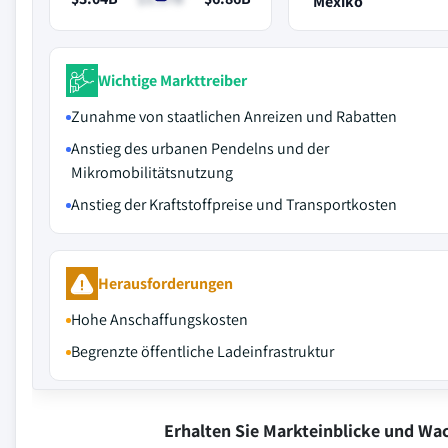
Mexiko
Wichtige Markttreiber
Zunahme von staatlichen Anreizen und Rabatten
Anstieg des urbanen Pendelns und der
Mikromobilitätsnutzung
Anstieg der Kraftstoffpreise und Transportkosten
Herausforderungen
Hohe Anschaffungskosten
Begrenzte öffentliche Ladeinfrastruktur
Erhalten Sie Markteinblicke und W