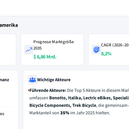
damerika
Prognose Marktgröße
CAGR (2026–20
2035
8,2%
$ 6,86 Mrd.
nanz
Wichtige Akteure
Führende Akteure:
Die Top 5 Akteure in diesem Mar
umfassen
Benotto, Italika, Lectric eBikes, Special
Bicycle Components, Trek Bicycle
, die gemeinsam 
Marktanteil von
35%
im Jahr 2025 hielten.
des