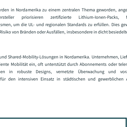
behörden in Nordamerika zu einem zentralen Thema geworden, ang
eller priorisieren zertifizierte Lithium-Ionen-Packs, for
en, um die UL- und regionalen Standards zu erfüllen. Dies gewä
 Risiko von Bränden oder Ausfällen, insbesondere in dicht besiedel
- und Shared-Mobility-Lösungen in Nordamerika. Unternehmen, Lie
ente Mobilität ein, oft unterstützt durch Abonnements oder tele
ionen in robuste Designs, vernetzte Überwachung und vor
t für den intensiven Einsatz in städtischen und gewerbliche