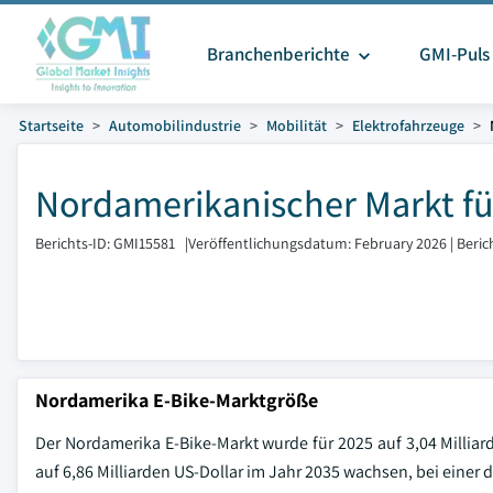
Branchenberichte
GMI-Puls
Startseite
Automobilindustrie
Mobilität
Elektrofahrzeuge
Nordamerikanischer Markt fü
Berichts-ID: GMI15581
|
Veröffentlichungsdatum: February 2026
|
Beric
Nordamerika E-Bike-Marktgröße
Der Nordamerika E-Bike-Markt wurde für 2025 auf 3,04 Milliard
auf 6,86 Milliarden US-Dollar im Jahr 2035 wachsen, bei einer