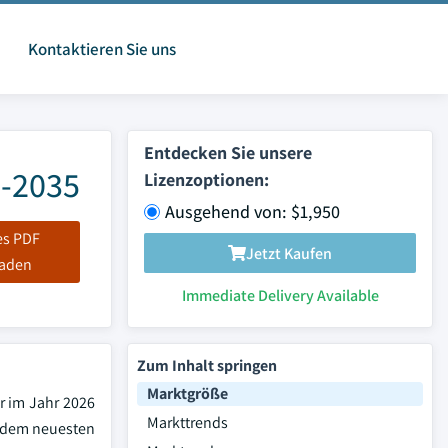
Kontaktieren Sie uns
Entdecken Sie unsere
6-2035
Lizenzoptionen:
Ausgehend von: $1,950
es PDF
Jetzt Kaufen
laden
Immediate Delivery Available
Zum Inhalt springen
Marktgröße
ar im Jahr 2026
Markttrends
t dem neuesten