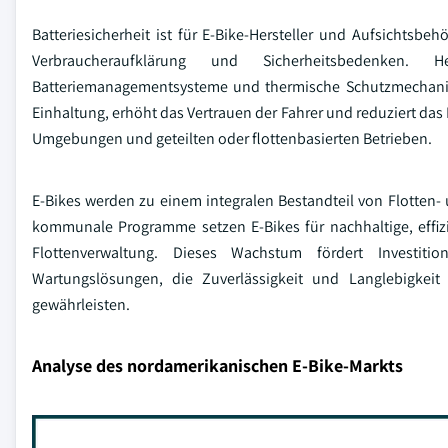
Batteriesicherheit ist für E-Bike-Hersteller und Aufsichts
Verbraucheraufklärung und Sicherheitsbedenken. Herst
Batteriemanagementsysteme und thermische Schutzmechanism
Einhaltung, erhöht das Vertrauen der Fahrer und reduziert das
Umgebungen und geteilten oder flottenbasierten Betrieben.
E-Bikes werden zu einem integralen Bestandteil von Flotten
kommunale Programme setzen E-Bikes für nachhaltige, effizi
Flottenverwaltung. Dieses Wachstum fördert Investit
Wartungslösungen, die Zuverlässigkeit und Langlebigkei
gewährleisten.
Analyse des nordamerikanischen E-Bike-Markts