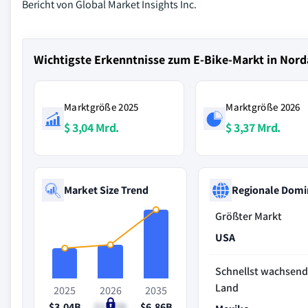
Bericht von Global Market Insights Inc.
Wichtigste Erkenntnisse zum E-Bike-Markt in Nor
Marktgröße 2025
Marktgröße 2026
$ 3,04 Mrd.
$ 3,37 Mrd.
Market Size Trend
Regionale Domi
Größter Markt
USA
Schnellst wachsen
Land
2025
2026
2035
$3.04B
$3.37B
$6.86B