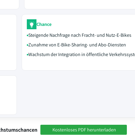
Chance
Steigende Nachfrage nach Fracht- und Nutz-E-Bikes
Zunahme von E-Bike-Sharing- und Abo-Diensten
Wachstum der Integration in öffentliche Verkehrssys
achstumschancen
Kostenloses PDF herunterladen