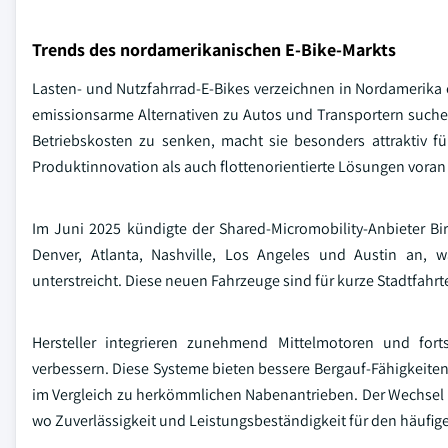
Trends des nordamerikanischen E-Bike-Markts
Lasten- und Nutzfahrrad-E-Bikes verzeichnen in Nordamerika ei
emissionsarme Alternativen zu Autos und Transportern suchen.
Betriebskosten zu senken, macht sie besonders attraktiv fü
Produktinnovation als auch flottenorientierte Lösungen voran 
Im Juni 2025 kündigte der Shared-Micromobility-Anbieter Bir
Denver, Atlanta, Nashville, Los Angeles und Austin an, 
unterstreicht. Diese neuen Fahrzeuge sind für kurze Stadtfahrte
Hersteller integrieren zunehmend Mittelmotoren und fort
verbessern. Diese Systeme bieten bessere Bergauf-Fähigkeit
im Vergleich zu herkömmlichen Nabenantrieben. Der Wechsel i
wo Zuverlässigkeit und Leistungsbeständigkeit für den häufige