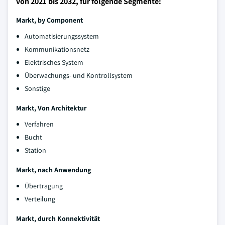
von 2021 bis 2032, für folgende Segmente:
Markt, by Component
Automatisierungssystem
Kommunikationsnetz
Elektrisches System
Überwachungs- und Kontrollsystem
Sonstige
Markt, Von Architektur
Verfahren
Bucht
Station
Markt, nach Anwendung
Übertragung
Verteilung
Markt, durch Konnektivität