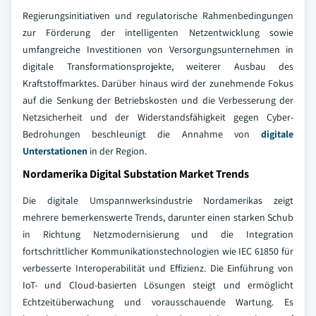
Regierungsinitiativen und regulatorische Rahmenbedingungen
zur Förderung der intelligenten Netzentwicklung sowie
umfangreiche Investitionen von Versorgungsunternehmen in
digitale Transformationsprojekte, weiterer Ausbau des
Kraftstoffmarktes. Darüber hinaus wird der zunehmende Fokus
auf die Senkung der Betriebskosten und die Verbesserung der
Netzsicherheit und der Widerstandsfähigkeit gegen Cyber-
Bedrohungen beschleunigt die Annahme von
digitale
Unterstationen
in der Region.
Nordamerika Digital Substation Market Trends
Die digitale Umspannwerksindustrie Nordamerikas zeigt
mehrere bemerkenswerte Trends, darunter einen starken Schub
in Richtung Netzmodernisierung und die Integration
fortschrittlicher Kommunikationstechnologien wie IEC 61850 für
verbesserte Interoperabilität und Effizienz. Die Einführung von
IoT- und Cloud-basierten Lösungen steigt und ermöglicht
Echtzeitüberwachung und vorausschauende Wartung. Es