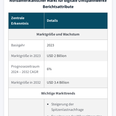
Nordamerikanischer Markt für digitale Umspannwerke
Berichtsattribute
Zentrale
Details
Erkenntnis
Marktgröße und Wachstum
Basisjahr
2023
Marktgröße in 2023
USD 2 Billion
Prognosezeitraum
6%
2024 – 2032 CAGR
Marktgröße in 2032
USD 3.4 Billion
Wichtige Markttrends
Steigerung der
Spitzenlastnachfrage