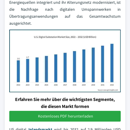
Energiequellen integriert und ihr Alterungsnetz modernisiert, ist
die Nachfrage nach digitalen Umspannwerken in
Übertragungsanwendungen auf das Gesamtwachstum
ausgerichtet.
Erfahren Sie mehr über die wichtigsten Segmente,
die diesen Markt formen
Kostenloses PDF herunterladen
US digital
Inlandsmarkt
wird bis 2032 auf 2,9 Milliarden USD