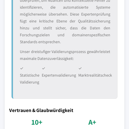
überprüfen, um Nuancen und kontextuelle Fehler zu
identifizieren, die automatisierte Systeme
möglicherweise übersehen. Diese Expertenprüfung
fügt eine kritische Ebene der Qualitätssicherung
hinzu und stellt sicher, dass die Daten den
Forschungszielen und domainenspezifischen
Standards entsprechen.
Unser dreistufiger Validierungsprozess gewährleistet
maximale Datenzuverlässigkeit:
✓
✓
✓
Statistische
Expertenvalidierung
Marktrealitätscheck
Validierung
Vertrauen & Glaubwürdigkeit
10+
A+