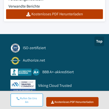
Verwandte Berichte
Kostenloses PDF Herunterladen
Top
ISO-zertifiziert
Authorize.net
BBB A+-akkreditiert
Viking Cloud Trusted
Link
Rufen Sie Uns
An
Kostenloses PDF Herunterladen