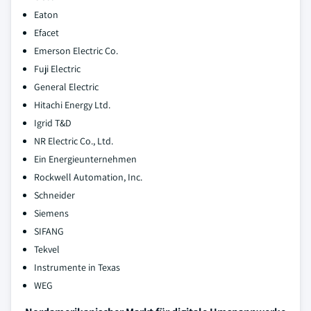
Eaton
Efacet
Emerson Electric Co.
Fuji Electric
General Electric
Hitachi Energy Ltd.
Igrid T&D
NR Electric Co., Ltd.
Ein Energieunternehmen
Rockwell Automation, Inc.
Schneider
Siemens
SIFANG
Tekvel
Instrumente in Texas
WEG