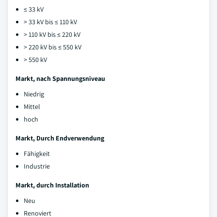
≤ 33 kV
> 33 kV bis ≤ 110 kV
> 110 kV bis ≤ 220 kV
> 220 kV bis ≤ 550 kV
> 550 kV
Markt, nach Spannungsniveau
Niedrig
Mittel
hoch
Markt, Durch Endverwendung
Fähigkeit
Industrie
Markt, durch Installation
Neu
Renoviert