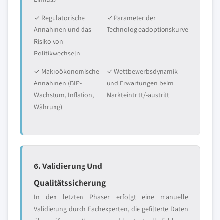
✓ Regulatorische
✓ Parameter der
Annahmen und das
Technologieadoptionskurve
Risiko von
Politikwechseln
✓ Makroökonomische
✓ Wettbewerbsdynamik
Annahmen (BIP-
und Erwartungen beim
Wachstum, Inflation,
Markteintritt/-austritt
Währung)
6. Validierung Und
Qualitätssicherung
In den letzten Phasen erfolgt eine manuelle
Validierung durch Fachexperten, die gefilterte Daten