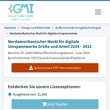
Startseite
Energie und Elektrizität
Aufkommende Energietechnologien
Nordamerikanischer Markt für digitale Umspannwerke
Nordamerikanischer Markt für digitale
Umspannwerke Größe und Anteil 2024 – 2032
Berichts-ID: GMI9768
Veröffentlichungsdatum: June 2024
Berichtsformat: PDF/Excel/Armaturenbrett/Plattform
Kostenloses PDF Herunterladen
Entdecken Sie unsere Lizenzoptionen:
Ausgehend von: $1,950
Jetzt Kaufen