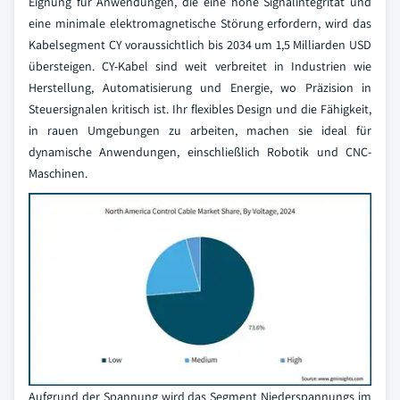
Eignung für Anwendungen, die eine hohe Signalintegrität und
eine minimale elektromagnetische Störung erfordern, wird das
Kabelsegment CY voraussichtlich bis 2034 um 1,5 Milliarden USD
übersteigen. CY-Kabel sind weit verbreitet in Industrien wie
Herstellung, Automatisierung und Energie, wo Präzision in
Steuersignalen kritisch ist. Ihr flexibles Design und die Fähigkeit,
in rauen Umgebungen zu arbeiten, machen sie ideal für
dynamische Anwendungen, einschließlich Robotik und CNC-
Maschinen.
Aufgrund der Spannung wird das Segment Niederspannungs im