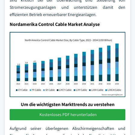
sind kritisch bei der Überwachung und Steuerung von
Stromerzeugungsanlagen und unterstützen damit den
effizienten Betrieb erneuerbarer Energieanlagen.
Nordamerika Control Cable Market Analyse
Um die wichtigsten Markttrends zu verstehen
Kostenloses PDF herunterladen
Aufgrund seiner überlegenen Abschirmeigenschaften und