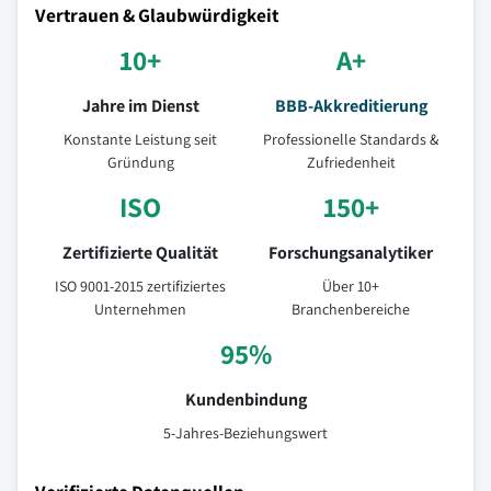
Vertrauen & Glaubwürdigkeit
10+
A+
Jahre im Dienst
BBB-Akkreditierung
Konstante Leistung seit
Professionelle Standards &
Gründung
Zufriedenheit
ISO
150+
Zertifizierte Qualität
Forschungsanalytiker
ISO 9001-2015 zertifiziertes
Über 10+
Unternehmen
Branchenbereiche
95%
Kundenbindung
5-Jahres-Beziehungswert