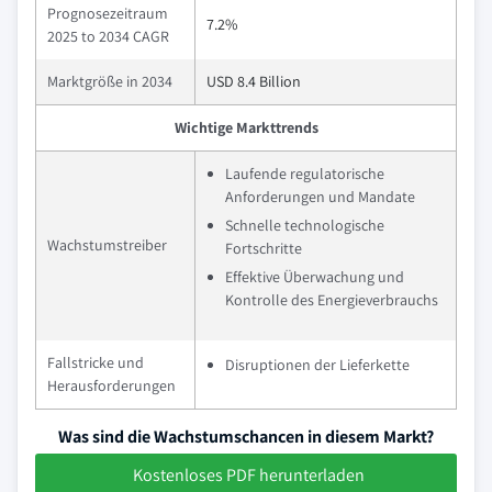
Prognosezeitraum
7.2%
2025 to 2034 CAGR
Marktgröße in 2034
USD 8.4 Billion
Wichtige Markttrends
Laufende regulatorische
Anforderungen und Mandate
Schnelle technologische
Wachstumstreiber
Fortschritte
Effektive Überwachung und
Kontrolle des Energieverbrauchs
Fallstricke und
Disruptionen der Lieferkette
Herausforderungen
Was sind die Wachstumschancen in diesem Markt?
Kostenloses PDF herunterladen