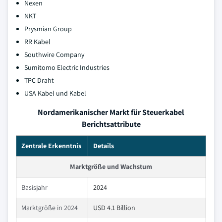
Nexen
NKT
Prysmian Group
RR Kabel
Southwire Company
Sumitomo Electric Industries
TPC Draht
USA Kabel und Kabel
Nordamerikanischer Markt für Steuerkabel
Berichtsattribute
Zentrale Erkenntnis
Details
Marktgröße und Wachstum
Basisjahr
2024
Marktgröße in 2024
USD 4.1 Billion