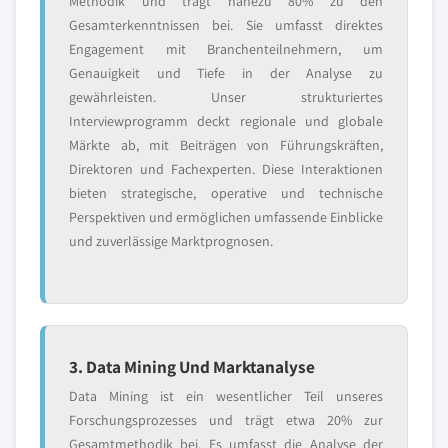
Methodik und trägt nahezu 80% zu den
Gesamterkenntnissen bei. Sie umfasst direktes
Engagement mit Branchenteilnehmern, um
Genauigkeit und Tiefe in der Analyse zu
gewährleisten. Unser strukturiertes
Interviewprogramm deckt regionale und globale
Märkte ab, mit Beiträgen von Führungskräften,
Direktoren und Fachexperten. Diese Interaktionen
bieten strategische, operative und technische
Perspektiven und ermöglichen umfassende Einblicke
und zuverlässige Marktprognosen.
3. Data Mining Und Marktanalyse
Data Mining ist ein wesentlicher Teil unseres
Forschungsprozesses und trägt etwa 20% zur
Gesamtmethodik bei. Es umfasst die Analyse der