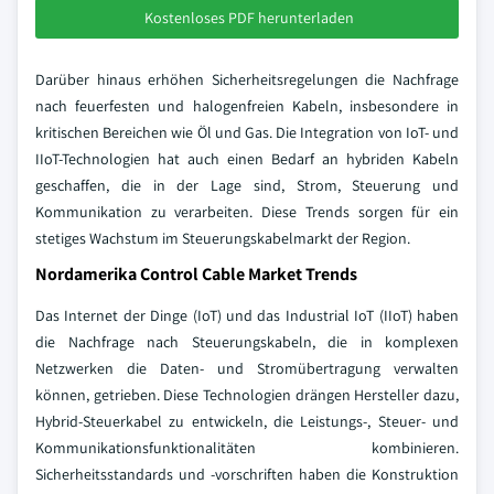
Kostenloses PDF herunterladen
Darüber hinaus erhöhen Sicherheitsregelungen die Nachfrage
nach feuerfesten und halogenfreien Kabeln, insbesondere in
kritischen Bereichen wie Öl und Gas. Die Integration von IoT- und
IIoT-Technologien hat auch einen Bedarf an hybriden Kabeln
geschaffen, die in der Lage sind, Strom, Steuerung und
Kommunikation zu verarbeiten. Diese Trends sorgen für ein
stetiges Wachstum im Steuerungskabelmarkt der Region.
Nordamerika Control Cable Market Trends
Das Internet der Dinge (IoT) und das Industrial IoT (IIoT) haben
die Nachfrage nach Steuerungskabeln, die in komplexen
Netzwerken die Daten- und Stromübertragung verwalten
können, getrieben. Diese Technologien drängen Hersteller dazu,
Hybrid-Steuerkabel zu entwickeln, die Leistungs-, Steuer- und
Kommunikationsfunktionalitäten kombinieren.
Sicherheitsstandards und -vorschriften haben die Konstruktion