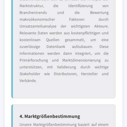
Marktstruktur, die Identifizierung von
Branchentrends und die Bewertung
makroökonomischer Faktoren durch
Umsatzanteilsanalyse der wichtigsten Akteure.
Relevante Daten werden aus kostenpflichtigen und
kostenlosen Quellen gesammelt, um eine
zuverlässige Datenbank aufzubauen. Diese
Informationen werden dann integriert, um die
Primärforschung und Marktdimensionierung zu
unterstützen, mit Validierung durch wichtige
Stakeholder wie Distributoren, Hersteller und
Verbände.
4. Marktgrößenbestimmung
Unsere Marktgrößenbestimmung basiert auf einem