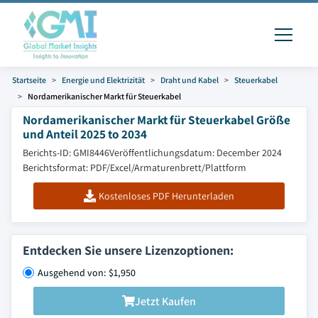
Startseite
Energie und Elektrizität
Draht und Kabel
Steuerkabel
Nordamerikanischer Markt für Steuerkabel
Nordamerikanischer Markt für Steuerkabel Größe
und Anteil 2025 to 2034
Berichts-ID: GMI8446
Veröffentlichungsdatum: December 2024
Berichtsformat: PDF/Excel/Armaturenbrett/Plattform
Kostenloses PDF Herunterladen
Entdecken Sie unsere Lizenzoptionen:
Ausgehend von: $1,950
Jetzt Kaufen