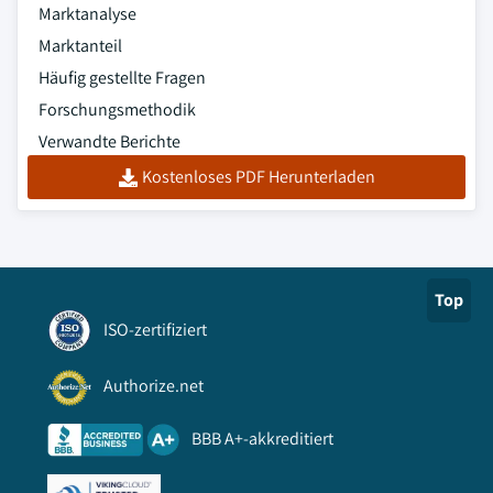
Marktanalyse
Marktanteil
Häufig gestellte Fragen
Forschungsmethodik
Verwandte Berichte
Kostenloses PDF Herunterladen
Top
ISO-zertifiziert
Authorize.net
BBB A+-akkreditiert