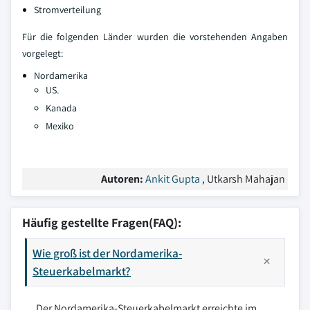
Stromverteilung
Für die folgenden Länder wurden die vorstehenden Angaben
vorgelegt:
Nordamerika
US.
Kanada
Mexiko
Autoren:
Ankit Gupta
, Utkarsh Mahajan
Häufig gestellte Fragen(FAQ):
Wie groß ist der Nordamerika-
Steuerkabelmarkt?
Der Nordamerika-Steuerkabelmarkt erreichte im