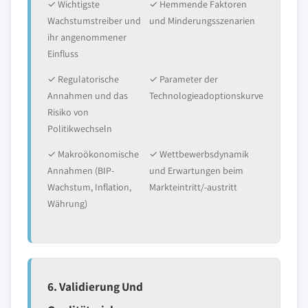
✓ Wichtigste
✓ Hemmende Faktoren
Wachstumstreiber und
und Minderungsszenarien
ihr angenommener
Einfluss
✓ Regulatorische
✓ Parameter der
Annahmen und das
Technologieadoptionskurve
Risiko von
Politikwechseln
✓ Makroökonomische
✓ Wettbewerbsdynamik
Annahmen (BIP-
und Erwartungen beim
Wachstum, Inflation,
Markteintritt/-austritt
Währung)
6. Validierung Und