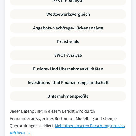
PESTLE-Analyse
Wettbewerbsvergleich
Angebots-Nachfrage-Lückenanalyse
Preistrends
SWOT-Analyse
Fusions- Und Übernahmeaktivitäten
Investitions- Und Finanzierungslandschaft
Unternehmensprofile
Jeder Datenpunkt in diesem Bericht wird durch
Primärinterviews, echtes Bottom-up-Modelling und strenge
Querprüfungen validiert.
Mehr über unseren Forschungsprozess
erfahren →