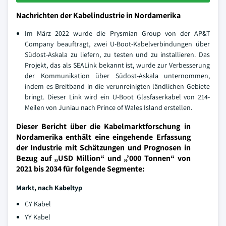
Nachrichten der Kabelindustrie in Nordamerika
Im März 2022 wurde die Prysmian Group von der AP&T
Company beauftragt, zwei U-Boot-Kabelverbindungen über
Südost-Askala zu liefern, zu testen und zu installieren. Das
Projekt, das als SEALink bekannt ist, wurde zur Verbesserung
der Kommunikation über Südost-Askala unternommen,
indem es Breitband in die verunreinigten ländlichen Gebiete
bringt. Dieser Link wird ein U-Boot Glasfaserkabel von 214-
Meilen von Juniau nach Prince of Wales Island erstellen.
Dieser Bericht über die Kabelmarktforschung in
Nordamerika enthält eine eingehende Erfassung
der Industrie mit Schätzungen und Prognosen in
Bezug auf „USD Million“ und „’000 Tonnen“ von
2021 bis 2034 für folgende Segmente:
Markt, nach Kabeltyp
CY Kabel
YY Kabel