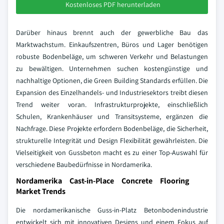
Kostenloses PDF herunterladen
Darüber hinaus brennt auch der gewerbliche Bau das
Marktwachstum. Einkaufszentren, Büros und Lager benötigen
robuste Bodenbeläge, um schweren Verkehr und Belastungen
zu bewältigen. Unternehmen suchen kostengünstige und
nachhaltige Optionen, die Green Building Standards erfüllen. Die
Expansion des Einzelhandels- und Industriesektors treibt diesen
Trend weiter voran. Infrastrukturprojekte, einschließlich
Schulen, Krankenhäuser und Transitsysteme, ergänzen die
Nachfrage. Diese Projekte erfordern Bodenbeläge, die Sicherheit,
strukturelle Integrität und Design Flexibilität gewährleisten. Die
Vielseitigkeit von Gussbeton macht es zu einer Top-Auswahl für
verschiedene Baubedürfnisse in Nordamerika.
Nordamerika Cast-in-Place Concrete Flooring
Market Trends
Die nordamerikanische Guss-in-Platz Betonbodenindustrie
entwickelt sich mit innovativen Designs und einem Fokus auf