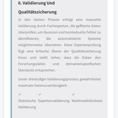
6. Validierung Und
Qualitätssicherung
In den letzten Phasen erfolgt eine manuelle
Validierung durch Fachexperten, die gefilterte Daten
überprüfen, um Nuancen und kontextuelle Fehler zu
identifizieren, die automatisierte Systeme
möglicherweise übersehen. Diese Expertenprüfung
fügt eine kritische Ebene der Qualitätssicherung
hinzu und stellt sicher, dass die Daten den
Forschungszielen und domainenspezifischen
Standards entsprechen.
Unser dreistufiger Validierungsprozess gewährleistet
maximale Datenzuverlässigkeit:
✓
✓
✓
Statistische
Expertenvalidierung
Marktrealitätscheck
Validierung