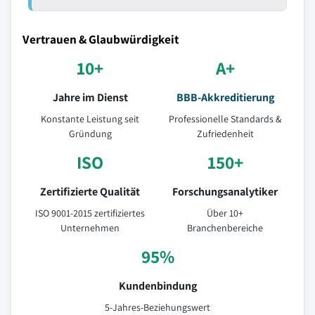
Vertrauen & Glaubwürdigkeit
10+
A+
Jahre im Dienst
BBB-Akkreditierung
Konstante Leistung seit
Professionelle Standards &
Gründung
Zufriedenheit
ISO
150+
Zertifizierte Qualität
Forschungsanalytiker
ISO 9001-2015 zertifiziertes
Über 10+
Unternehmen
Branchenbereiche
95%
Kundenbindung
5-Jahres-Beziehungswert