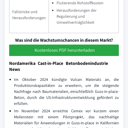
Flutierende Rohstoffkosten
Herausforderungen der
Fallstricke und
Regulierung und
Herausforderungen
Umweltverträglichkeit
Was sind die Wachstumschancen in diesem Markt?
Kostenloses PDF herunterladen
Nordamerika Cast-in-Place Betonbodenindustrie
News
Im Oktober 2024 kündigte Vulcan Materials an, die
Produktionskapazitäten zu erweitern, um die steigende
Nachfrage nach Baumaterialien, einschließlich Guss-in-place-
Beton, durch die US-Infrastrukturentwicklung gefördert zu
erfüllen.
Im November 2024 erreichte Cemex vor kurzem einen
Meilenstein mit einem Pilotprojekt, das nachhaltige
Materialien für Anwendungen in Guss-in-place in Kalifornien