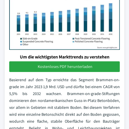
Um die wichtigsten Markttrends zu verstehen
Kostenloses PDF herunterladen
Basierend auf dem Typ erreichte das Segment Brammen-on-
grade im Jahr 2023 1,9 Mrd. USD und dürfte bei einem CAGR von
5,5% bis 2032 wachsen. Brammen-on-grade-Stiftungen
dominieren den nordamerikanischen Guss-in-Platz Betonböden,
vor allem in Gebieten mit stabilem Boden. Bei diesem Verfahren
wird eine einzelne Betonschicht direkt auf den Boden gegossen,
wodurch eine flache, stabile Oberfläche für den Bauträger
entsteht. Beliebt in Wohn- und Leichtbauprojekten ist