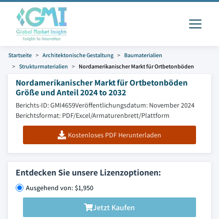
Startseite
Architektonische Gestaltung
Baumaterialien
Strukturmaterialien
Nordamerikanischer Markt für Ortbetonböden
Nordamerikanischer Markt für Ortbetonböden
Größe und Anteil 2024 to 2032
Berichts-ID: GMI4659
Veröffentlichungsdatum: November 2024
Berichtsformat: PDF/Excel/Armaturenbrett/Plattform
Kostenloses PDF Herunterladen
Entdecken Sie unsere Lizenzoptionen:
Ausgehend von: $1,950
Jetzt Kaufen