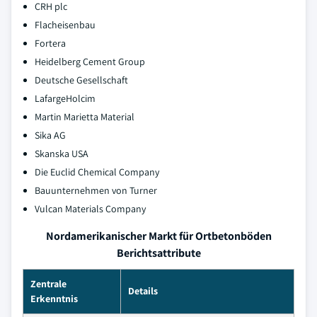
CRH plc
Flacheisenbau
Fortera
Heidelberg Cement Group
Deutsche Gesellschaft
LafargeHolcim
Martin Marietta Material
Sika AG
Skanska USA
Die Euclid Chemical Company
Bauunternehmen von Turner
Vulcan Materials Company
Nordamerikanischer Markt für Ortbetonböden
Berichtsattribute
Zentrale
Details
Erkenntnis