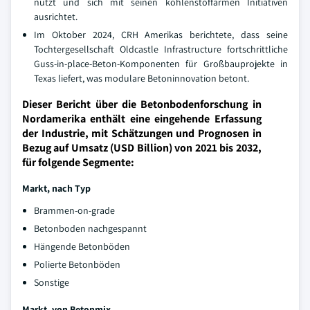
nutzt und sich mit seinen kohlenstoffarmen Initiativen
ausrichtet.
Im Oktober 2024, CRH Amerikas berichtete, dass seine
Tochtergesellschaft Oldcastle Infrastructure fortschrittliche
Guss-in-place-Beton-Komponenten für Großbauprojekte in
Texas liefert, was modulare Betoninnovation betont.
Dieser Bericht über die Betonbodenforschung in
Nordamerika enthält eine eingehende Erfassung
der Industrie, mit Schätzungen und Prognosen in
Bezug auf Umsatz (USD Billion) von 2021 bis 2032,
für folgende Segmente:
Markt, nach Typ
Brammen-on-grade
Betonboden nachgespannt
Hängende Betonböden
Polierte Betonböden
Sonstige
Markt, von Betonmix