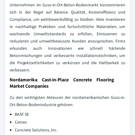
Unternehmen im Guss-in-Ort-Beton-Bodenmarkt konzentrieren
sich in der Regel auf Balance Qualität, Kosteneffizienz und
Compliance, um wettbewerbsfähig zu bleiben. Viele investieren
in nachhaltige Praktiken und fortschrittliche Materialien, um
wachsende Umweltstandards zu erfüllen, Emissionen zu
reduzieren und umweltbewusste Kunden anzusprechen. Firms
erkunden auch Innovationen wie schnell härtende
Betonmischungen und verbesserte Installationstechniken, um
die Projektzeitlichkeiten zu verkürzen und die Haltbarkeit zu
verbessern.
Nordamerika Cast-in-Place Concrete Flooring
Market Companies
Zu den wichtigsten Akteuren der nordamerikanischen Guss-in-
Ort-Beton-Bodenindustrie gehören:
BASF SE
Cemex
Concrete Solutions, Inc.