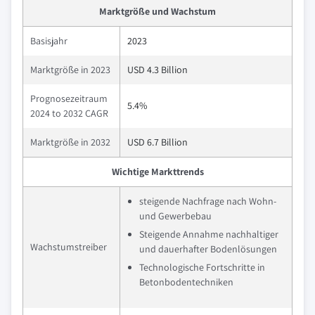
Marktgröße und Wachstum
Basisjahr
2023
Marktgröße in 2023
USD 4.3 Billion
Prognosezeitraum
5.4%
2024 to 2032 CAGR
Marktgröße in 2032
USD 6.7 Billion
Wichtige Markttrends
steigende Nachfrage nach Wohn-
und Gewerbebau
Steigende Annahme nachhaltiger
Wachstumstreiber
und dauerhafter Bodenlösungen
Technologische Fortschritte in
Betonbodentechniken