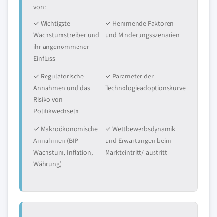
von:
✓ Wichtigste
✓ Hemmende Faktoren
Wachstumstreiber und
und Minderungsszenarien
ihr angenommener
Einfluss
✓ Regulatorische
✓ Parameter der
Annahmen und das
Technologieadoptionskurve
Risiko von
Politikwechseln
✓ Makroökonomische
✓ Wettbewerbsdynamik
Annahmen (BIP-
und Erwartungen beim
Wachstum, Inflation,
Markteintritt/-austritt
Währung)