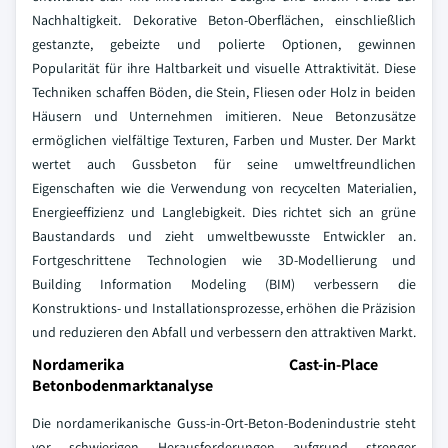
Nachhaltigkeit. Dekorative Beton-Oberflächen, einschließlich
gestanzte, gebeizte und polierte Optionen, gewinnen
Popularität für ihre Haltbarkeit und visuelle Attraktivität. Diese
Techniken schaffen Böden, die Stein, Fliesen oder Holz in beiden
Häusern und Unternehmen imitieren. Neue Betonzusätze
ermöglichen vielfältige Texturen, Farben und Muster. Der Markt
wertet auch Gussbeton für seine umweltfreundlichen
Eigenschaften wie die Verwendung von recycelten Materialien,
Energieeffizienz und Langlebigkeit. Dies richtet sich an grüne
Baustandards und zieht umweltbewusste Entwickler an.
Fortgeschrittene Technologien wie 3D-Modellierung und
Building Information Modeling (BIM) verbessern die
Konstruktions- und Installationsprozesse, erhöhen die Präzision
und reduzieren den Abfall und verbessern den attraktiven Markt.
Nordamerika Cast-in-Place
Betonbodenmarktanalyse
Die nordamerikanische Guss-in-Ort-Beton-Bodenindustrie steht
vor schwierigen Herausforderungen aufgrund strenger