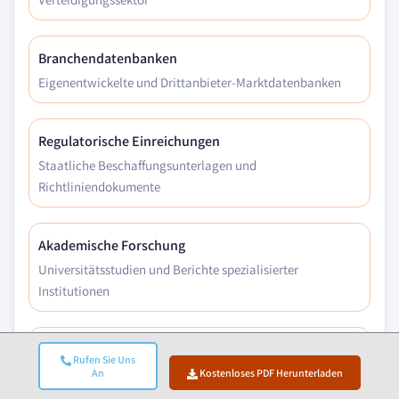
Branchendatenbanken
Eigenentwickelte und Drittanbieter-Marktdatenbanken
Regulatorische Einreichungen
Staatliche Beschaffungsunterlagen und
Richtliniendokumente
Akademische Forschung
Universitätsstudien und Berichte spezialisierter
Institutionen
Unternehmensberichte
Rufen Sie Uns
Jahresberichte, Investorenpräsentationen und
An
Kostenloses PDF Herunterladen
Einreichungen