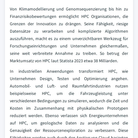
Von Klimamodellierung und Genomsequenzierung bis hin zu
Finanzrisikobewertungen ermöglicht HPC Organisationen, die
Grenzen der Innovation zu drängen. Seine Fähigkeit, riesige
Datensätze zu verarbeiten und komplizierte Algorithmen
auszuführen, macht es zu einem unverzichtbaren Werkzeug für
Forschungseinrichtungen und Unternehmen gleichermaßen,
seine weit verbreitete Annahme zu treiben. So betrug der
Marktumsatz von HPC laut Statista 2023 etwa 38 Milliarden.
In industriellen Anwendungen transformiert HPC, wie
Unternehmen Design, Testen und Optimierung angehen.
Automobil- und Luft- und Raumfahrtindustrien nutzen
beispielsweise HPC, um die Fahrzeugleistung unter
verschiedenen Bedingungen zu simulieren, wodurch die Zeit und
Kosten im Zusammenhang mit physikalischen Prototypen
reduziert werden. Ebenso verlassen sich Energieunternehmen
auf HPC, um geologische Daten zu analysieren und die
Genauigkeit der Ressourcenexploration zu verbessern. Diese
Fähigkeiten werden auch durch den Anstieg von Cloud-basierten