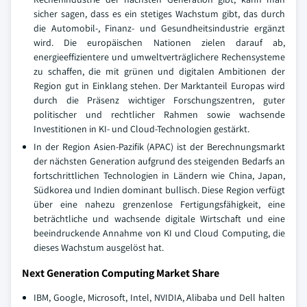
sicher sagen, dass es ein stetiges Wachstum gibt, das durch
die Automobil-, Finanz- und Gesundheitsindustrie ergänzt
wird. Die europäischen Nationen zielen darauf ab,
energieeffizientere und umweltverträglichere Rechensysteme
zu schaffen, die mit grünen und digitalen Ambitionen der
Region gut in Einklang stehen. Der Marktanteil Europas wird
durch die Präsenz wichtiger Forschungszentren, guter
politischer und rechtlicher Rahmen sowie wachsende
Investitionen in KI- und Cloud-Technologien gestärkt.
In der Region Asien-Pazifik (APAC) ist der Berechnungsmarkt
der nächsten Generation aufgrund des steigenden Bedarfs an
fortschrittlichen Technologien in Ländern wie China, Japan,
Südkorea und Indien dominant bullisch. Diese Region verfügt
über eine nahezu grenzenlose Fertigungsfähigkeit, eine
beträchtliche und wachsende digitale Wirtschaft und eine
beeindruckende Annahme von KI und Cloud Computing, die
dieses Wachstum ausgelöst hat.
Next Generation Computing Market Share
IBM, Google, Microsoft, Intel, NVIDIA, Alibaba und Dell halten