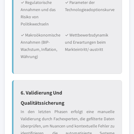
✓ Regulatorische
✓ Parameter der
Annahmen und das
Technologieadoptionskurve
Risiko von
Politikwechseln
✓ Makroökonomische
✓ Wettbewerbsdynamik
Annahmen (BIP-
und Erwartungen beim
Wachstum, Inflation,
Markteintritt/-austritt
Währung)
6. Validierung Und
Qualitätssicherung
In den letzten Phasen erfolgt eine manuelle
Validierung durch Fachexperten, die gefilterte Daten
überprüfen, um Nuancen und kontextuelle Fehler zu
identifizieren, die automatisierte Systeme