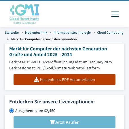
Startseite
Medientechnik
Informationstechnologie
Cloud Computing
Markt für Computer der nächsten Generation
Markt für Computer der nächsten Generation
Größe und Anteil 2025 – 2034
Berichts-ID: GMI13132
Veröffentlichungsdatum: January 2025
Berichtsformat: PDF/Excel/Armaturenbrett/Plattform
Kostenloses PDF Herunterladen
Entdecken Sie unsere Lizenzoptionen:
Ausgehend von: $2,450
Jetzt Kaufen