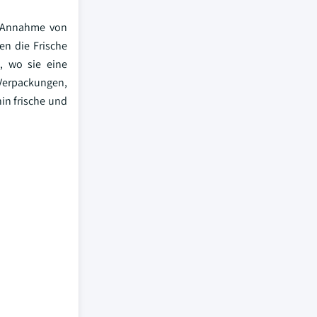
er Annahme von
en die Frische
, wo sie eine
 Verpackungen,
in frische und