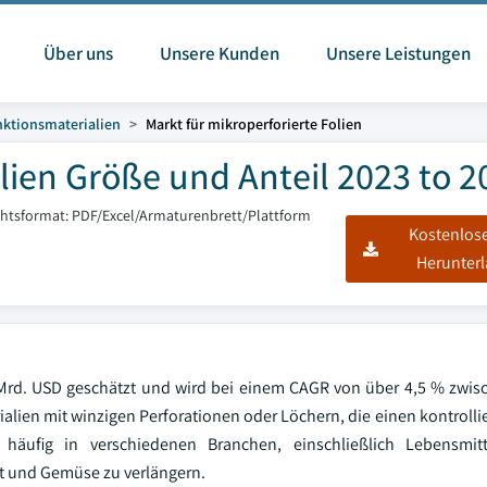
Über uns
Unsere Kunden
Unsere Leistungen
ktionsmaterialien
Markt für mikroperforierte Folien
olien Größe und Anteil 2023 to 2
chtsformat: PDF/Excel/Armaturenbrett/Plattform
Kostenlos
Herunter
 Mrd. USD geschätzt und wird bei einem CAGR von über 4,5 % zwi
lien mit winzigen Perforationen oder Löchern, die einen kontrollie
häufig in verschiedenen Branchen, einschließlich Lebensmitt
st und Gemüse zu verlängern.