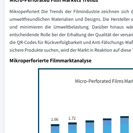
Mikroperforiert Die Trends der Filmindustrie zeichnen sic
umweltfreundlichen Materialien und Designs. Die Hersteller
und minimieren die Umweltbelastung. Darüber hinaus wäc
entscheidende Rolle bei der Erhaltung der Qualität der versa
die QR-Codes für Rückverfolgbarkeit und Anti-Fälschungs-Maß
sichere Produkte suchen, wird der Markt in Reaktion auf diese 
Mikroperforierte Filmmarktanalyse