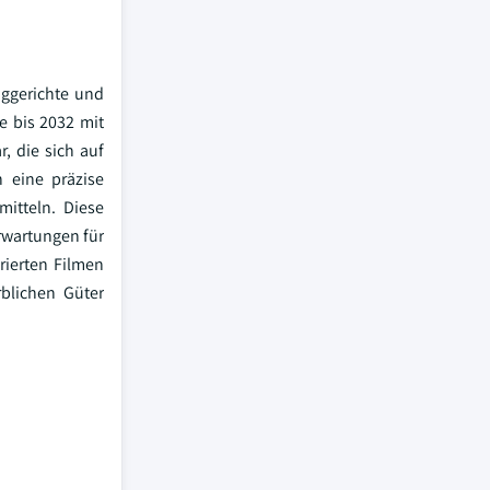
iggerichte und
e bis 2032 mit
, die sich auf
n eine präzise
itteln. Diese
rwartungen für
rierten Filmen
rblichen Güter