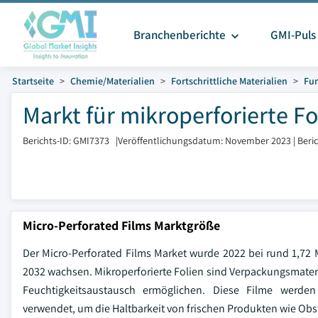
Branchenberichte
GMI-Puls
Startseite
Chemie/Materialien
Fortschrittliche Materialien
Fun
Markt für mikroperforierte F
Berichts-ID: GMI7373
|
Veröffentlichungsdatum: November 2023
|
Beri
Micro-Perforated Films Marktgröße
Der Micro-Perforated Films Market wurde 2022 bei rund 1,72
2032 wachsen. Mikroperforierte Folien sind Verpackungsmateria
Feuchtigkeitsaustausch ermöglichen. Diese Filme werden 
verwendet, um die Haltbarkeit von frischen Produkten wie Ob