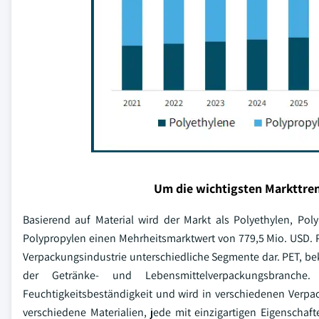
Um die wichtigsten Markttren
Basierend auf Material wird der Markt als Polyethylen, Pol
Polypropylen einen Mehrheitsmarktwert von 779,5 Mio. USD. Po
Verpackungsindustrie unterschiedliche Segmente dar. PET, bekan
der Getränke- und Lebensmittelverpackungsbranche. P
Feuchtigkeitsbeständigkeit und wird in verschiedenen Verp
verschiedene Materialien, jede mit einzigartigen Eigenscha