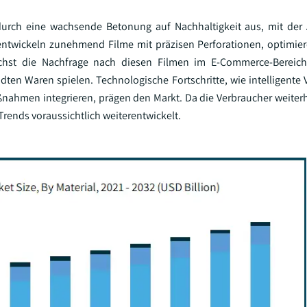
h durch eine wachsende Betonung auf Nachhaltigkeit aus, mit d
 entwickeln zunehmend Filme mit präzisen Perforationen, optimier
hst die Nachfrage nach diesen Filmen im E-Commerce-Bereich
ndten Waren spielen. Technologische Fortschritte, wie intelligente
nahmen integrieren, prägen den Markt. Da die Verbraucher weiterh
Trends voraussichtlich weiterentwickelt.