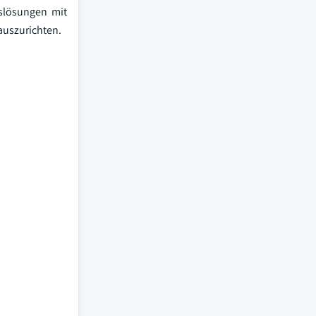
gslösungen mit
auszurichten.