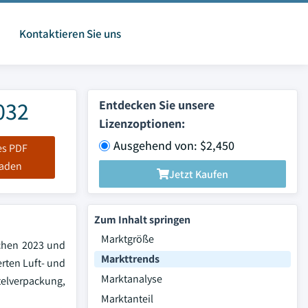
Kontaktieren Sie uns
032
Entdecken Sie unsere
Lizenzoptionen:
Ausgehend von: $2,450
es PDF
laden
Jetzt Kaufen
Zum Inhalt springen
Marktgröße
schen 2023 und
Markttrends
rten Luft- und
Marktanalyse
elverpackung,
Marktanteil