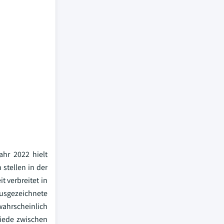
ahr 2022 hielt
stellen in der
t verbreitet in
sgezeichnete
wahrscheinlich
hiede zwischen