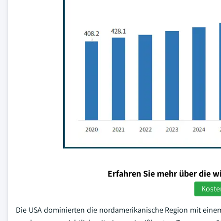
Erfahren Sie mehr über die w
Koste
Die USA dominierten die nordamerikanische Region mit eine