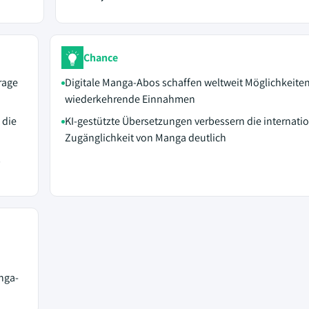
Chance
rage
Digitale Manga-Abos schaffen weltweit Möglichkeiten
wiederkehrende Einnahmen
 die
KI-gestützte Übersetzungen verbessern die internati
Zugänglichkeit von Manga deutlich
s
nga-