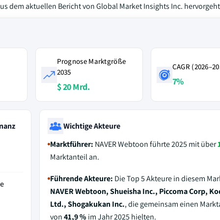
s dem aktuellen Bericht von Global Market Insights Inc. hervorgeht
Prognose Marktgröße
CAGR (2026–20
2035
7%
$ 20 Mrd.
nanz
Wichtige Akteure
Marktführer:
NAVER Webtoon führte 2025 mit über
Marktanteil an.
Führende Akteure:
Die Top 5 Akteure in diesem Mar
de
NAVER Webtoon, Shueisha Inc., Piccoma Corp, K
Ltd., Shogakukan Inc.
, die gemeinsam einen Markta
von
41,9 %
im Jahr 2025 hielten.