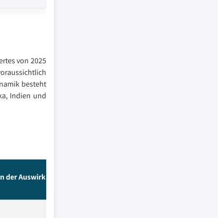
ertes von 2025
oraussichtlich
ynamik besteht
ka, Indien und
an der Auswirkungen