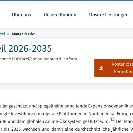
Über uns
Unsere Kunden
Unsere Leistungen
del
Manga-Markt
il 2026-2035
format: PDF/Excel/Armaturenbrett/Plattform
Kostenlos
Herunter
ollar geschätzt und spiegelt eine anhaltende Expansionsdynamik wi
nigte Investitionen in digitale Plattformen in Nordamerika, Europa
[1]
nga-IP und dem globalen Anime-Ökosystem gestützt wird.
Der Mark
lar bis 2035 wachsen und damit eine durchschnittliche jährliche