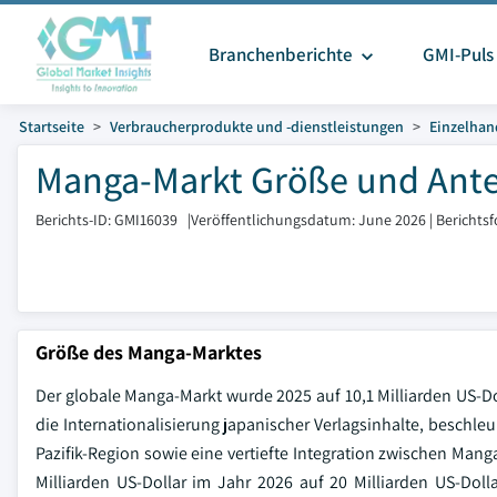
Branchenberichte
GMI-Puls
Startseite
Verbraucherprodukte und -dienstleistungen
Einzelhan
Manga-Markt Größe und Ante
Berichts-ID: GMI16039
|
Veröffentlichungsdatum: June 2026
|
Berichts
Größe des Manga-Marktes
Der globale Manga-Markt wurde 2025 auf 10,1 Milliarden US-D
die Internationalisierung japanischer Verlagsinhalte, beschleu
Pazifik-Region sowie eine vertiefte Integration zwischen Ma
Milliarden US-Dollar im Jahr 2026 auf 20 Milliarden US-Dol