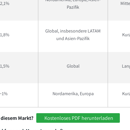
2,1%
Mitte
Pazifik
Global, insbesondere LATAM
1,8%
Kurz
und Asien-Pazifik
1,5%
Global
Lang
~1%
Nordamerika, Europa
Kurz
 diesem Markt?
Kostenloses PDF herunterladen