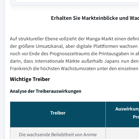
Erhalten Sie Markteinblicke und W
Auf struktureller Ebene vollzieht der Manga-Markt einen def
der größere Umsatzkanal, aber digitale Plattformen wachsen
noch vor Ende des Prognosezeitraums die Printausgaben in ab
darin, dass internationale Märkte außerhalb Japans nun de
Frankreich die höchsten Wachstumsraten unter den einzelnen
Wichtige Treiber
Analyse der Treiberauswirkungen
Auswirkung
Treiber
Pr
Die wachsende Beliebtheit von Anime