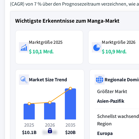
(CAGR) von 7 % über den Prognosezeitraum verzeichnen, wie au
Wichtigste Erkenntnisse zum Manga-Markt
Marktgröße 2025
Marktgröße 2026
$ 10,1 Mrd.
$ 10,9 Mrd.
Market Size Trend
Regionale Domi
Größter Markt
Asien-Pazifik
Schnellst wachsen
Region
2025
2026
2035
$10.1B
$10.9B
$20B
Europa