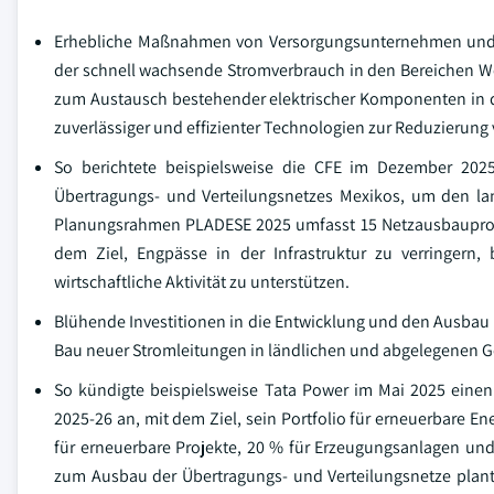
Erhebliche Maßnahmen von Versorgungsunternehmen und z
der schnell wachsende Stromverbrauch in den Bereichen W
zum Austausch bestehender elektrischer Komponenten in d
zuverlässiger und effizienter Technologien zur Reduzierung
So berichtete beispielsweise die CFE im Dezember 202
Übertragungs- und Verteilungsnetzes Mexikos, um den lan
Planungsrahmen PLADESE 2025 umfasst 15 Netzausbauprojek
dem Ziel, Engpässe in der Infrastruktur zu verringern,
wirtschaftliche Aktivität zu unterstützen.
Blühende Investitionen in die Entwicklung und den Ausbau d
Bau neuer Stromleitungen in ländlichen und abgelegenen G
So kündigte beispielsweise Tata Power im Mai 2025 einen K
2025-26 an, mit dem Ziel, sein Portfolio für erneuerbare E
für erneuerbare Projekte, 20 % für Erzeugungsanlagen und 
zum Ausbau der Übertragungs- und Verteilungsnetze plan