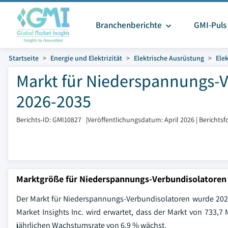
Branchenberichte
GMI-Puls
Startseite
Energie und Elektrizität
Elektrische Ausrüstung
Elek
Markt für Niederspannungs-V
2026-2035
Berichts-ID: GMI10827
|
Veröffentlichungsdatum: April 2026
|
Berichtsf
Marktgröße für Niederspannungs-Verbundisolatoren
Der Markt für Niederspannungs-Verbundisolatoren wurde 2025 
Market Insights Inc. wird erwartet, dass der Markt von 733,7 
jährlichen Wachstumsrate von 6,9 % wächst.