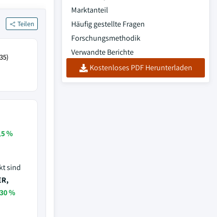
Marktanteil
Häufig gestellte Fragen
Teilen
Forschungsmethodik
Verwandte Berichte
35)
Kostenloses PDF Herunterladen
,5 %
kt sind
ER,
30 %