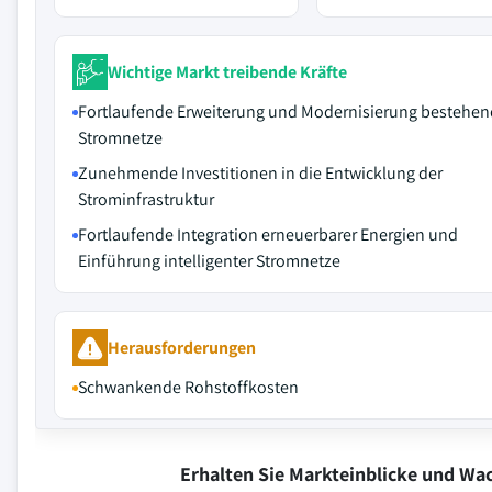
Wichtige Markt treibende Kräfte
Fortlaufende Erweiterung und Modernisierung bestehen
Stromnetze
Zunehmende Investitionen in die Entwicklung der
Strominfrastruktur
Fortlaufende Integration erneuerbarer Energien und
Einführung intelligenter Stromnetze
Herausforderungen
Schwankende Rohstoffkosten
Erhalten Sie Markteinblicke und W