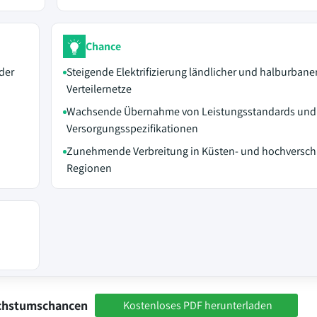
Chance
der
Steigende Elektrifizierung ländlicher und halburbane
Verteilernetze
Wachsende Übernahme von Leistungsstandards und
Versorgungsspezifikationen
Zunehmende Verbreitung in Küsten- und hochversc
Regionen
achstumschancen
Kostenloses PDF herunterladen