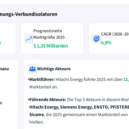
nnungs-Verbundisolatoren
Prognostizierte
CAGR (2026–20
Marktgröße 2035
n
6,9%
$ 1,33 Milliarden
nanz
Wichtige Akteure
Marktführer:
Hitachi Energy führte 2025 mit über
11
Marktanteil an.
Führende Akteure:
Die Top 5 Akteure in diesem Mar
de
Hitachi Energy, Siemens Energy, ENSTO, PFISTER
Sicame
, die 2025 gemeinsam einen Marktanteil von
hielten.