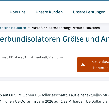
Über uns
Unsere Kunden
Unsere Leistungen
trische Isolatoren
Markt für Niederspannungs-Verbundisolatoren
erbundisolatoren Größe und An
ormat: PDF/Excel/Armaturenbrett/Plattform
Kostenlos
Herunter
auf 682,1 Millionen US-Dollar geschätzt. Laut einer aktuellen Stu
Millionen US-Dollar im Jahr 2026 auf 1,33 Milliarden US-Dollar bis