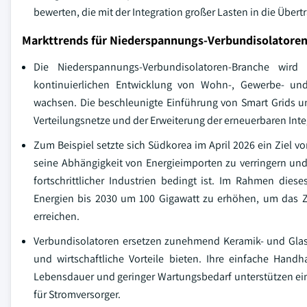
bewerten, die mit der Integration großer Lasten in die Übe
Markttrends für Niederspannungs-Verbundisolatore
Die Niederspannungs-Verbundisolatoren-Branche wird
kontinuierlichen Entwicklung von Wohn-, Gewerbe- und 
wachsen. Die beschleunigte Einführung von Smart Grids u
Verteilungsnetze und der Erweiterung der erneuerbaren Inte
Zum Beispiel setzte sich Südkorea im April 2026 ein Ziel
seine Abhängigkeit von Energieimporten zu verringern und
fortschrittlicher Industrien bedingt ist. Im Rahmen die
Energien bis 2030 um 100 Gigawatt zu erhöhen, um das Z
erreichen.
Verbundisolatoren ersetzen zunehmend Keramik- und Glasal
und wirtschaftliche Vorteile bieten. Ihre einfache Han
Lebensdauer und geringer Wartungsbedarf unterstützen ein
für Stromversorger.