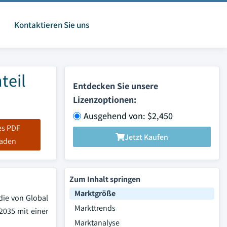
Kontaktieren Sie uns
teil
Entdecken Sie unsere
Lizenzoptionen:
Ausgehend von: $2,450
es PDF
Jetzt Kaufen
laden
Zum Inhalt springen
Marktgröße
die von Global
Markttrends
 2035 mit einer
Marktanalyse