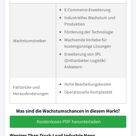
E-Commerce-Erweiterung
Industrielles Wachstum und
Produktion
Förderung der Technologie
Wachsende Vorliebe für
Wachstumstreiber
kostengünstige Lösungen
Erweiterung von 3PL
(Drittanbieter-Logistik)-
Anbietern
Hohe Bearbeitungskosten
Fallstricke und
Operationelle Komplexität
Herausforderungen
Was sind die Wachstumschancen in diesem Markt?
Kostenloses PDF herunterladen
Weniger Than-Truck-Load Industrie News