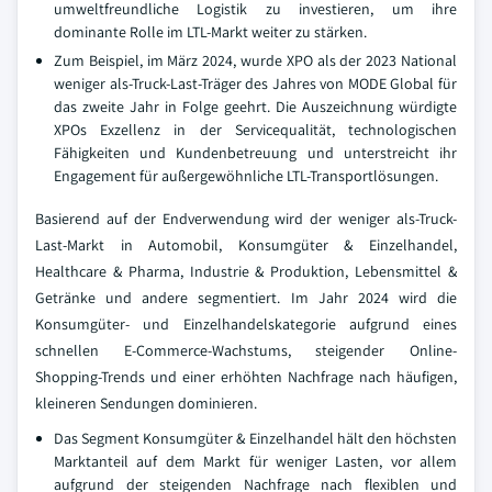
umweltfreundliche Logistik zu investieren, um ihre
dominante Rolle im LTL-Markt weiter zu stärken.
Zum Beispiel, im März 2024, wurde XPO als der 2023 National
weniger als-Truck-Last-Träger des Jahres von MODE Global für
das zweite Jahr in Folge geehrt. Die Auszeichnung würdigte
XPOs Exzellenz in der Servicequalität, technologischen
Fähigkeiten und Kundenbetreuung und unterstreicht ihr
Engagement für außergewöhnliche LTL-Transportlösungen.
Basierend auf der Endverwendung wird der weniger als-Truck-
Last-Markt in Automobil, Konsumgüter & Einzelhandel,
Healthcare & Pharma, Industrie & Produktion, Lebensmittel &
Getränke und andere segmentiert. Im Jahr 2024 wird die
Konsumgüter- und Einzelhandelskategorie aufgrund eines
schnellen E-Commerce-Wachstums, steigender Online-
Shopping-Trends und einer erhöhten Nachfrage nach häufigen,
kleineren Sendungen dominieren.
Das Segment Konsumgüter & Einzelhandel hält den höchsten
Marktanteil auf dem Markt für weniger Lasten, vor allem
aufgrund der steigenden Nachfrage nach flexiblen und