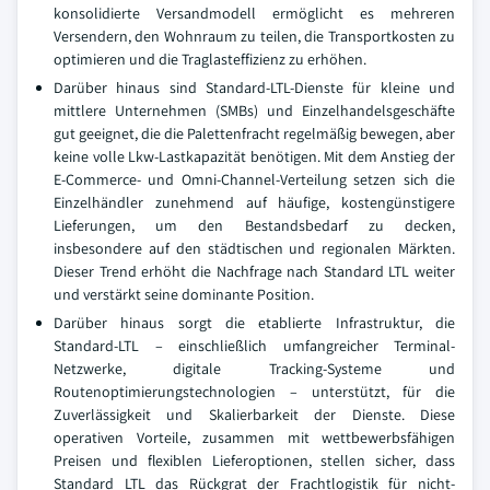
konsolidierte Versandmodell ermöglicht es mehreren
Versendern, den Wohnraum zu teilen, die Transportkosten zu
optimieren und die Traglasteffizienz zu erhöhen.
Darüber hinaus sind Standard-LTL-Dienste für kleine und
mittlere Unternehmen (SMBs) und Einzelhandelsgeschäfte
gut geeignet, die die Palettenfracht regelmäßig bewegen, aber
keine volle Lkw-Lastkapazität benötigen. Mit dem Anstieg der
E-Commerce- und Omni-Channel-Verteilung setzen sich die
Einzelhändler zunehmend auf häufige, kostengünstigere
Lieferungen, um den Bestandsbedarf zu decken,
insbesondere auf den städtischen und regionalen Märkten.
Dieser Trend erhöht die Nachfrage nach Standard LTL weiter
und verstärkt seine dominante Position.
Darüber hinaus sorgt die etablierte Infrastruktur, die
Standard-LTL – einschließlich umfangreicher Terminal-
Netzwerke, digitale Tracking-Systeme und
Routenoptimierungstechnologien – unterstützt, für die
Zuverlässigkeit und Skalierbarkeit der Dienste. Diese
operativen Vorteile, zusammen mit wettbewerbsfähigen
Preisen und flexiblen Lieferoptionen, stellen sicher, dass
Standard LTL das Rückgrat der Frachtlogistik für nicht-