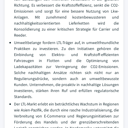
Richtung. Es verbessert die Kraftstoffeffizienz, senkt die CO2-
Emissionen und sorgt für eine bessere Nutzung von Lkw-
Anlagen. Mit zunehmend kostenbewussteren und
nachhaltigkeitsorientierten Lieferketten wird die
Konsolidierung zu einer kritischen Strategie für Carrier und
Reeder.
Umweltbelange fordern LTL-Träger auf, in umweltfreundliche
Praktiken zu investieren. Zu den Initiativen gehören die
Einbindung von Elektro- und Kraftstoff-effizienten
Fahrzeugen in Flotten und die Optimierung von
Ladekapazitäten zur Verringerung der CO2-Emissionen.
Solche nachhaltigen Ansätze richten sich nicht nur an
Regulierungsdrücke, sondern auch an umweltbewusste
Kunden. Unternehmen, die proaktiv in nachhaltige Lösungen
investieren, stärken ihren Ruf und erfüllen regulatorische
Standards.
Der LTL-Markt erlebt ein beträchtliches Wachstum in Regionen
wie Asien-Pazifik, die durch eine rasche Industrialisierung, die
Verbreitung von E-Commerce und Regierungsinitiativen zur
Förderung des Handels und der grenzüberschreitenden