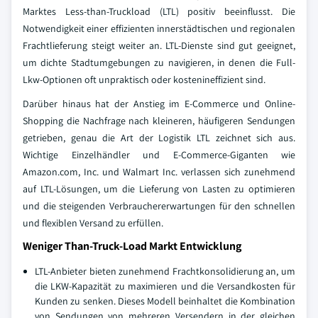
Marktes Less-than-Truckload (LTL) positiv beeinflusst. Die
Notwendigkeit einer effizienten innerstädtischen und regionalen
Frachtlieferung steigt weiter an. LTL-Dienste sind gut geeignet,
um dichte Stadtumgebungen zu navigieren, in denen die Full-
Lkw-Optionen oft unpraktisch oder kostenineffizient sind.
Darüber hinaus hat der Anstieg im E-Commerce und Online-
Shopping die Nachfrage nach kleineren, häufigeren Sendungen
getrieben, genau die Art der Logistik LTL zeichnet sich aus.
Wichtige Einzelhändler und E-Commerce-Giganten wie
Amazon.com, Inc. und Walmart Inc. verlassen sich zunehmend
auf LTL-Lösungen, um die Lieferung von Lasten zu optimieren
und die steigenden Verbrauchererwartungen für den schnellen
und flexiblen Versand zu erfüllen.
Weniger Than-Truck-Load Markt Entwicklung
LTL-Anbieter bieten zunehmend Frachtkonsolidierung an, um
die LKW-Kapazität zu maximieren und die Versandkosten für
Kunden zu senken. Dieses Modell beinhaltet die Kombination
von Sendungen von mehreren Versendern in der gleichen