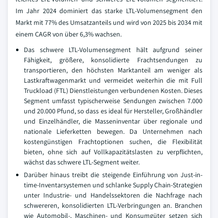
Im Jahr 2024 dominiert das starke LTL-Volumensegment den
Markt mit 77% des Umsatzanteils und wird von 2025 bis 2034 mit
einem CAGR von über 6,3% wachsen.
Das schwere LTL-Volumensegment hält aufgrund seiner
Fähigkeit, größere, konsolidierte Frachtsendungen zu
transportieren, den höchsten Marktanteil am weniger als
Lastkraftwagenmarkt und vermeidet weiterhin die mit Full
Truckload (FTL) Dienstleistungen verbundenen Kosten. Dieses
Segment umfasst typischerweise Sendungen zwischen 7.000
und 20.000 Pfund, so dass es ideal für Hersteller, Großhändler
und Einzelhändler, die Masseninventar über regionale und
nationale Lieferketten bewegen. Da Unternehmen nach
kostengünstigen Frachtoptionen suchen, die Flexibilität
bieten, ohne sich auf Vollkapazitätslasten zu verpflichten,
wächst das schwere LTL-Segment weiter.
Darüber hinaus treibt die steigende Einführung von Just-in-
time-Inventarsystemen und schlanke Supply Chain-Strategien
unter Industrie- und Handelssektoren die Nachfrage nach
schwereren, konsolidierten LTL-Verbringungen an. Branchen
wie Automobil-, Maschinen- und Konsumgüter setzen sich