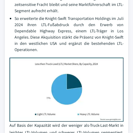
zeitsensitive Fracht bleibt und seine Marktführerschaft im LTL-
Segment aufrecht erhält.
So erweiterte die Knight-Swift Transportation Holdings im Juli
2024 ihren LTL-Fußabdruck durch den Erwerb von
Dependable Highway Express, einem LTL-Träger in Los
Angeles. Diese Akquisition stärkt die Präsenz von Knight-Swift
in den westlichen USA und ergänzt die bestehenden LTL-
Operationen.
Auf Basis der Kapazität wird der weniger als-Truck-Last-Markt in
leichtes LTL-Volumen und schweres LTL-Volumen segmentiert.