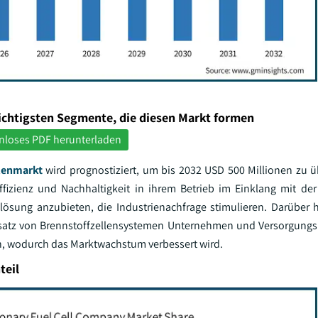
ichtigsten Segmente, die diesen Markt formen
nloses PDF herunterladen
llenmarkt
wird prognostiziert, um bis 2032 USD 500 Millionen zu ü
zienz und Nachhaltigkeit in ihrem Betrieb im Einklang mit der 
lösung anzubieten, die Industrienachfrage stimulieren. Darüber 
insatz von Brennstoffzellensystemen Unternehmen und Versorgung
ren, wodurch das Marktwachstum verbessert wird.
teil