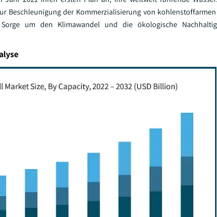
 zur Beschleunigung der Kommerzialisierung von kohlenstoffarme
e Sorge um den Klimawandel und die ökologische Nachhaltig
alyse