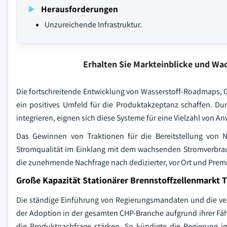
Herausforderungen
Unzureichende Infrastruktur.
Erhalten Sie Markteinblicke und W
Die fortschreitende Entwicklung von Wasserstoff-Roadmaps
ein positives Umfeld für die Produktakzeptanz schaffen. Durc
integrieren, eignen sich diese Systeme für eine Vielzahl von
Das Gewinnen von Traktionen für die Bereitstellung von N
Stromqualität im Einklang mit dem wachsenden Stromverbrauc
die zunehmende Nachfrage nach dedizierter, vor Ort und Prem
Große Kapazität Stationärer Brennstoffzellenmarkt 
Die ständige Einführung von Regierungsmandaten und die ver
der Adoption in der gesamten CHP-Branche aufgrund ihrer Fähi
die Produktnachfrage stärken. So kündigte die Regierung im