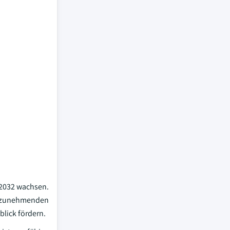
 2032 wachsen.
it zunehmenden
lick fördern.