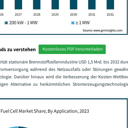
ds zu verstehen
Kostenloses PDF herunterladen
ität stationäre Brennstoffzellenindustrie USD 1,5 Mrd. bis 2032 du
romversorgung während des Netzausfalls oder Störungen gewährl
logie. Darüber hinaus wird die Verbesserung der Kosten-Wettbe
fähigen Alternative zu herkömmlichen Stromerzeugungstechnologi