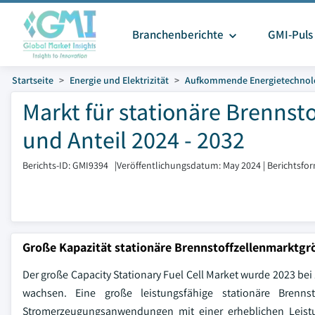
Branchenberichte
GMI-Puls
Startseite
Energie und Elektrizität
Aufkommende Energietechnol
Markt für stationäre Brennst
und Anteil 2024 - 2032
Berichts-ID: GMI9394
|
Veröffentlichungsdatum: May 2024
|
Berichtsfo
Große Kapazität stationäre Brennstoffzellenmarktgr
Der große Capacity Stationary Fuel Cell Market wurde 2023 be
wachsen. Eine große leistungsfähige stationäre Brennst
Stromerzeugungsanwendungen mit einer erheblichen Leistun