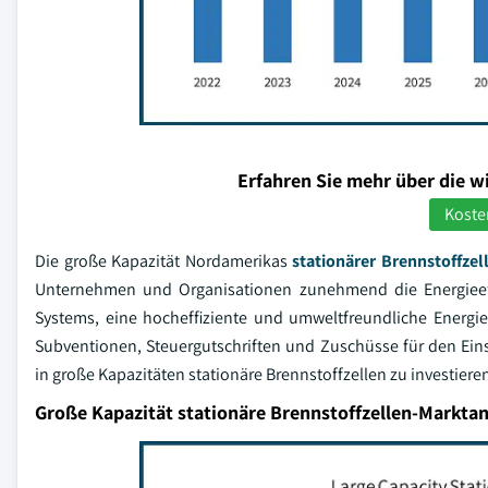
Erfahren Sie mehr über die w
Koste
Die große Kapazität Nordamerikas
stationärer Brennstoffze
Unternehmen und Organisationen zunehmend die Energieeffi
Systems, eine hocheffiziente und umweltfreundliche Energie
Subventionen, Steuergutschriften und Zuschüsse für den E
in große Kapazitäten stationäre Brennstoffzellen zu investie
Große Kapazität stationäre Brennstoffzellen-Marktan