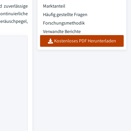
d zuverlässige
Marktanteil
ntinuierliche
Häufig gestellte Fragen
Geräuschpegel,
Forschungsmethodik
Verwandte Berichte
Kostenloses PDF Herunterladen