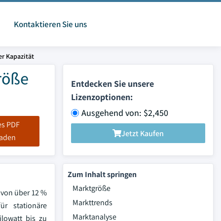
Kontaktieren Sie uns
er Kapazität
Größe
Entdecken Sie unsere
Lizenzoptionen:
Ausgehend von: $2,450
es PDF
Jetzt Kaufen
laden
Zum Inhalt springen
Marktgröße
 von über 12 %
Markttrends
ür stationäre
Marktanalyse
lowatt bis zu