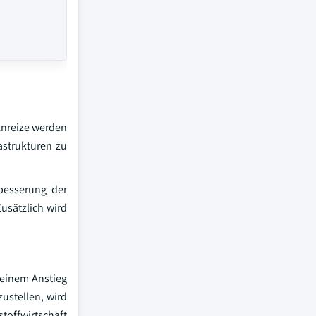
nreize werden
astrukturen zu
besserung der
usätzlich wird
 einem Anstieg
ustellen, wird
toffwirtschaft