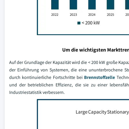
Um die wichtigsten Markttren
Auf der Grundlage der Kapazität wird die < 200 kW große Kapaz
der Einführung von Systemen, die eine ununterbrochene St
durch kontinuierliche Fortschritte bei
Brennstoffzelle
Techno
und der betrieblichen Effizienz, die sie zu einer lebens
Industriestatistik verbessern.