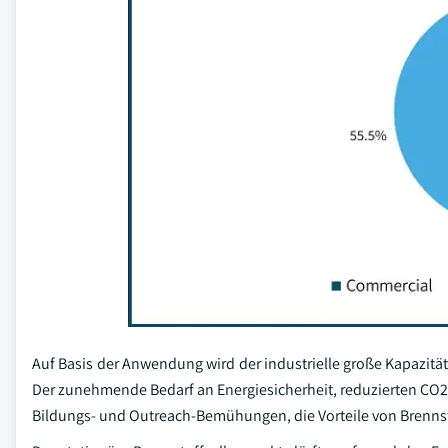
Auf Basis der Anwendung wird der industrielle große Kapazität
Der zunehmende Bedarf an Energiesicherheit, reduzierten C
Bildungs- und Outreach-Bemühungen, die Vorteile von Brennst