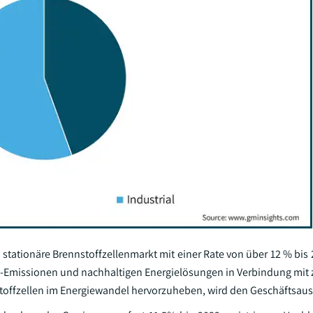
 stationäre Brennstoffzellenmarkt mit einer Rate von über 12 % bis
O2-Emissionen und nachhaltigen Energielösungen in Verbindung m
offzellen im Energiewandel hervorzuheben, wird den Geschäftsausb