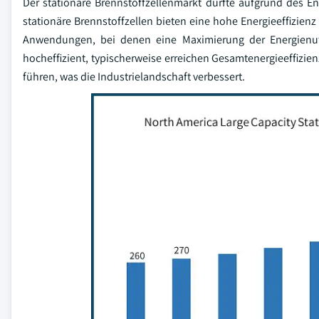
Der stationäre Brennstoffzellenmarkt dürfte aufgrund des E
stationäre Brennstoffzellen bieten eine hohe Energieeffizi
Anwendungen, bei denen eine Maximierung der Energienutz
hocheffizient, typischerweise erreichen Gesamtenergieeffizi
führen, was die Industrielandschaft verbessert.