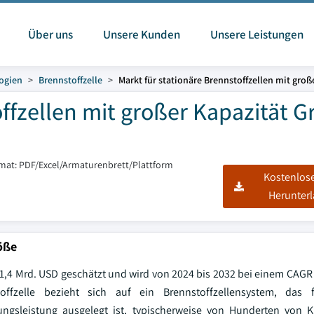
Über uns
Unsere Kunden
Unsere Leistungen
ogien
Brennstoffzelle
Markt für stationäre Brennstoffzellen mit groß
offzellen mit großer Kapazität 
rmat: PDF/Excel/Armaturenbrett/Plattform
Kostenlos
Herunter
öße
i 1,4 Mrd. USD geschätzt und wird von 2024 bis 2032 bei einem CAGR
offzelle bezieht sich auf ein Brennstoffzellensystem, das f
gsleistung ausgelegt ist, typischerweise von Hunderten von Ki