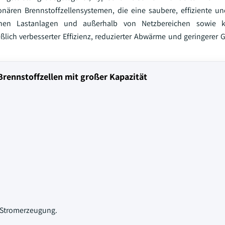
ren Brennstoffzellensystemen, die eine saubere, effiziente un
chen Lastanlagen und außerhalb von Netzbereichen sowie ko
ßlich verbesserter Effizienz, reduzierter Abwärme und geringerer 
Brennstoffzellen mit großer Kapazität
r Stromerzeugung.