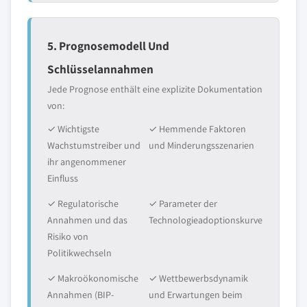
5. Prognosemodell Und
Schlüsselannahmen
Jede Prognose enthält eine explizite Dokumentation
von:
✓ Wichtigste
✓ Hemmende Faktoren
Wachstumstreiber und
und Minderungsszenarien
ihr angenommener
Einfluss
✓ Regulatorische
✓ Parameter der
Annahmen und das
Technologieadoptionskurve
Risiko von
Politikwechseln
✓ Makroökonomische
✓ Wettbewerbsdynamik
Annahmen (BIP-
und Erwartungen beim