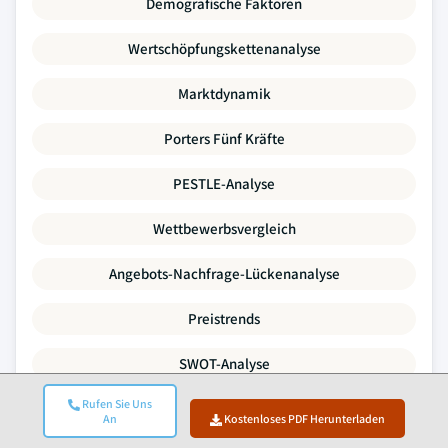
Demografische Faktoren
Wertschöpfungskettenanalyse
Marktdynamik
Porters Fünf Kräfte
PESTLE-Analyse
Wettbewerbsvergleich
Angebots-Nachfrage-Lückenanalyse
Preistrends
SWOT-Analyse
Rufen Sie Uns
Fusions- Und Übernahmeaktivitäten
An
Kostenloses PDF Herunterladen