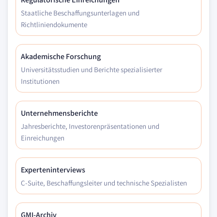
Staatliche Beschaffungsunterlagen und
Richtliniendokumente
Akademische Forschung
Universitätsstudien und Berichte spezialisierter
Institutionen
Unternehmensberichte
Jahresberichte, Investorenpräsentationen und
Einreichungen
Experteninterviews
C-Suite, Beschaffungsleiter und technische Spezialisten
GMI-Archiv