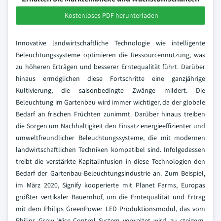
Kostenloses PDF herunterladen
Innovative landwirtschaftliche Technologie wie intelligente
Beleuchtungssysteme optimieren die Ressourcennutzung, was
zu höheren Erträgen und besserer Erntequalität führt. Darüber
hinaus ermöglichen diese Fortschritte eine ganzjährige
Kultivierung, die saisonbedingte Zwänge mildert. Die
Beleuchtung im Gartenbau wird immer wichtiger, da der globale
Bedarf an frischen Früchten zunimmt. Darüber hinaus treiben
die Sorgen um Nachhaltigkeit den Einsatz energieeffizienter und
umweltfreundlicher Beleuchtungssysteme, die mit modernen
landwirtschaftlichen Techniken kompatibel sind. Infolgedessen
treibt die verstärkte Kapitalinfusion in diese Technologien den
Bedarf der Gartenbau-Beleuchtungsindustrie an. Zum Beispiel,
im März 2020, Signify kooperierte mit Planet Farms, Europas
größter vertikaler Bauernhof, um die Erntequalität und Ertrag
mit dem Philips GreenPower LED Produktionsmodul, das vom
Philips Grow Wise Control System verwaltet wird, zu steigern.