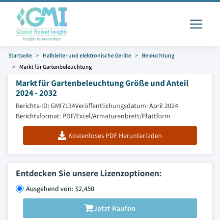
Startseite
Halbleiter und elektronische Geräte
Beleuchtung
Markt für Gartenbeleuchtung
Markt für Gartenbeleuchtung Größe und Anteil
2024 - 2032
Berichts-ID: GMI7134
Veröffentlichungsdatum: April 2024
Berichtsformat: PDF/Excel/Armaturenbrett/Plattform
Kostenloses PDF Herunterladen
Entdecken Sie unsere Lizenzoptionen:
Ausgehend von: $2,450
Jetzt Kaufen