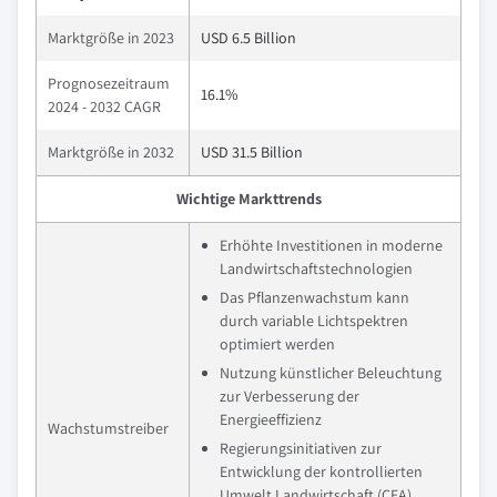
Marktgröße in 2023
USD 6.5 Billion
Prognosezeitraum
16.1%
2024 - 2032 CAGR
Marktgröße in 2032
USD 31.5 Billion
Wichtige Markttrends
Erhöhte Investitionen in moderne
Landwirtschaftstechnologien
Das Pflanzenwachstum kann
durch variable Lichtspektren
optimiert werden
Nutzung künstlicher Beleuchtung
zur Verbesserung der
Energieeffizienz
Wachstumstreiber
Regierungsinitiativen zur
Entwicklung der kontrollierten
Umwelt Landwirtschaft (CEA)