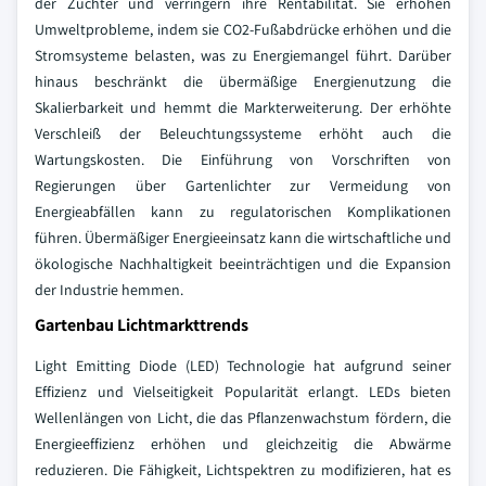
der Züchter und verringern ihre Rentabilität. Sie erhöhen
Umweltprobleme, indem sie CO2-Fußabdrücke erhöhen und die
Stromsysteme belasten, was zu Energiemangel führt. Darüber
hinaus beschränkt die übermäßige Energienutzung die
Skalierbarkeit und hemmt die Markterweiterung. Der erhöhte
Verschleiß der Beleuchtungssysteme erhöht auch die
Wartungskosten. Die Einführung von Vorschriften von
Regierungen über Gartenlichter zur Vermeidung von
Energieabfällen kann zu regulatorischen Komplikationen
führen. Übermäßiger Energieeinsatz kann die wirtschaftliche und
ökologische Nachhaltigkeit beeinträchtigen und die Expansion
der Industrie hemmen.
Gartenbau Lichtmarkttrends
Light Emitting Diode (LED) Technologie hat aufgrund seiner
Effizienz und Vielseitigkeit Popularität erlangt. LEDs bieten
Wellenlängen von Licht, die das Pflanzenwachstum fördern, die
Energieeffizienz erhöhen und gleichzeitig die Abwärme
reduzieren. Die Fähigkeit, Lichtspektren zu modifizieren, hat es