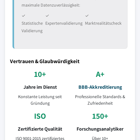
maximale Datenzuverlässigkeit:
✓
✓
✓
Statistische
Expertenvalidierung
Marktrealitätscheck
Validierung
Vertrauen & Glaubwürdigkeit
10+
A+
Jahre im Dienst
BBB-Akkreditierung
Konstante Leistung seit
Professionelle Standards &
Gründung
Zufriedenheit
ISO
150+
Zertifizierte Qualität
Forschungsanalytiker
ISO 9001-2015 zertifiziertes
Über 10+