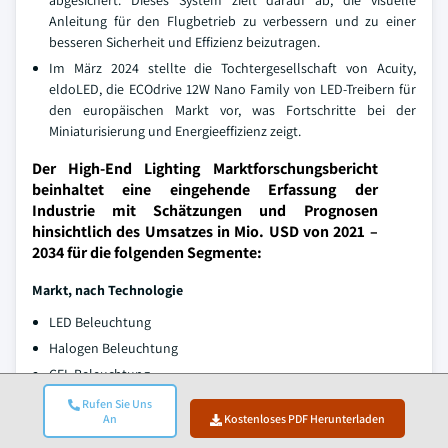
abgesichert. Dieses System zielt darauf ab, die visuelle
Anleitung für den Flugbetrieb zu verbessern und zu einer
besseren Sicherheit und Effizienz beizutragen.
Im März 2024 stellte die Tochtergesellschaft von Acuity,
eldoLED, die ECOdrive 12W Nano Family von LED-Treibern für
den europäischen Markt vor, was Fortschritte bei der
Miniaturisierung und Energieeffizienz zeigt.
Der High-End Lighting Marktforschungsbericht
beinhaltet eine eingehende Erfassung der
Industrie mit Schätzungen und Prognosen
hinsichtlich des Umsatzes in Mio. USD von 2021 –
2034 für die folgenden Segmente:
Markt, nach Technologie
LED Beleuchtung
Halogen Beleuchtung
CFL Beleuchtung
Beleuchtung
Rufen Sie Uns
An
Kostenloses PDF Herunterladen
Markt, nach Produkt