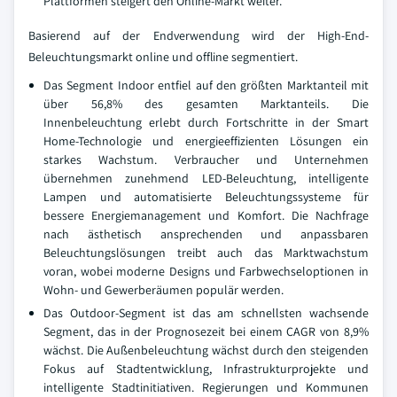
Plattformen steigert den Online-Markt weiter.
Basierend auf der Endverwendung wird der High-End-
Beleuchtungsmarkt online und offline segmentiert.
Das Segment Indoor entfiel auf den größten Marktanteil mit
über 56,8% des gesamten Marktanteils. Die
Innenbeleuchtung erlebt durch Fortschritte in der Smart
Home-Technologie und energieeffizienten Lösungen ein
starkes Wachstum. Verbraucher und Unternehmen
übernehmen zunehmend LED-Beleuchtung, intelligente
Lampen und automatisierte Beleuchtungssysteme für
bessere Energiemanagement und Komfort. Die Nachfrage
nach ästhetisch ansprechenden und anpassbaren
Beleuchtungslösungen treibt auch das Marktwachstum
voran, wobei moderne Designs und Farbwechseloptionen in
Wohn- und Gewerberäumen populär werden.
Das Outdoor-Segment ist das am schnellsten wachsende
Segment, das in der Prognosezeit bei einem CAGR von 8,9%
wächst. Die Außenbeleuchtung wächst durch den steigenden
Fokus auf Stadtentwicklung, Infrastrukturprojekte und
intelligente Stadtinitiativen. Regierungen und Kommunen