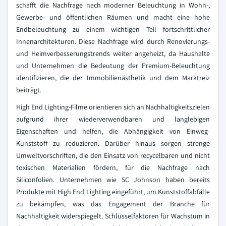
schafft die Nachfrage nach moderner Beleuchtung in Wohn-,
Gewerbe- und öffentlichen Räumen und macht eine hohe
Endbeleuchtung zu einem wichtigen Teil fortschrittlicher
Innenarchitekturen. Diese Nachfrage wird durch Renovierungs-
und Heimverbesserungstrends weiter angeheizt, da Haushalte
und Unternehmen die Bedeutung der Premium-Beleuchtung
identifizieren, die der Immobilienästhetik und dem Marktreiz
beiträgt.
High End Lighting-Filme orientieren sich an Nachhaltigkeitszielen
aufgrund ihrer wiederverwendbaren und langlebigen
Eigenschaften und helfen, die Abhängigkeit von Einweg-
Kunststoff zu reduzieren. Darüber hinaus sorgen strenge
Umweltvorschriften, die den Einsatz von recycelbaren und nicht
toxischen Materialien fördern, für die Nachfrage nach
Siliconfolien. Unternehmen wie SC Johnson haben bereits
Produkte mit High End Lighting eingeführt, um Kunststoffabfälle
zu bekämpfen, was das Engagement der Branche für
Nachhaltigkeit widerspiegelt. Schlüsselfaktoren für Wachstum in