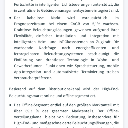
Fortschritte in intelligenten Lichtsteuerungen unterstützt, die
in zentralisierte Gebäudemanagementsysteme integriert sind.
Der kabellose Markt wird voraussichtlich im
Prognosezeitraum bei einem CAGR von 5,1% wachsen.
Drahtlose Beleuchtungslösungen gewinnen aufgrund ihrer
Flexibilität, einfacher Installation und Integration mit
intelligenten Heim- und IoT-Ökosystemen an Zugkraft. Die
wachsende Nachfrage nach energieeffizienten und
fernregelbaren Beleuchtungssystemen beschleunigt die
Einführung von drahtloser Technologie in Wohn- und
Gewerberäumen. Funktionen wie Sprachsteuerung, mobile
App-Integration und automatisierte Terminierung treiben
Verbraucherpräferenz.
Basierend auf dem Distributionskanal wird der High-End-
Beleuchtungsmarkt online und offline segmentiert.
Das Offline-Segment entfiel auf den größten Marktanteil mit
über 69,3 % des gesamten Marktanteils. Der Offline-
Verteilungskanal bleibt von Bedeutung, insbesondere für
High-End- und maßgeschneiderte Beleuchtungslösungen, die