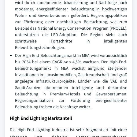
wird durch zunehmende Urbanisierung und Nachfrage nach
moderner, energieeffizienter Beleuchtung in hochwertigen
Wohn- und Gewerberäumen gefördert. Regierungspolitiken
zur Förderung einer nachhaltigen Beleuchtung, wie zum
Beispiel das National Energy Conservation Program (PROCEL),
unterstützen die LED-Adoption. Die Region sieht auch
schrittweise Fortschritte in intelligenten
Beleuchtungstechnologien.
Der High-End-Beleuchtungsmarkt in MEA wird voraussichtlich
bis 2034 bei einem CAGR von 4,5% wachsen. Der High-End-
Beleuchtungsmarkt in MEA wächst aufgrund steigender
Investitionen in Luxusimmobilien, Gastfreundschaft und groß
angelegte Infrastrukturprojekte. Länder wie die VAE und
Saudi-Arabien übernehmen intelligente und dekorative
Beleuchtung in Premium-Hotels und Gewerberäumen.
Regierungsinitiativen zur Förderung energieeffizienter
Beleuchtung treiben die Nachfrage weiter.
High End Lighting Marktanteil
Die High-End Lighting Industrie ist sehr fragmentiert mit einer