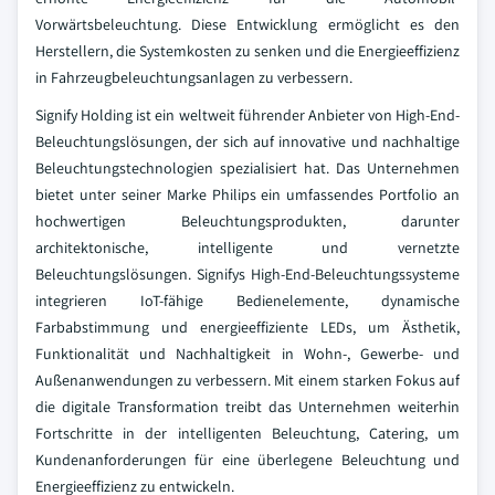
Vorwärtsbeleuchtung. Diese Entwicklung ermöglicht es den
Herstellern, die Systemkosten zu senken und die Energieeffizienz
in Fahrzeugbeleuchtungsanlagen zu verbessern.
Signify Holding ist ein weltweit führender Anbieter von High-End-
Beleuchtungslösungen, der sich auf innovative und nachhaltige
Beleuchtungstechnologien spezialisiert hat. Das Unternehmen
bietet unter seiner Marke Philips ein umfassendes Portfolio an
hochwertigen Beleuchtungsprodukten, darunter
architektonische, intelligente und vernetzte
Beleuchtungslösungen. Signifys High-End-Beleuchtungssysteme
integrieren IoT-fähige Bedienelemente, dynamische
Farbabstimmung und energieeffiziente LEDs, um Ästhetik,
Funktionalität und Nachhaltigkeit in Wohn-, Gewerbe- und
Außenanwendungen zu verbessern. Mit einem starken Fokus auf
die digitale Transformation treibt das Unternehmen weiterhin
Fortschritte in der intelligenten Beleuchtung, Catering, um
Kundenanforderungen für eine überlegene Beleuchtung und
Energieeffizienz zu entwickeln.