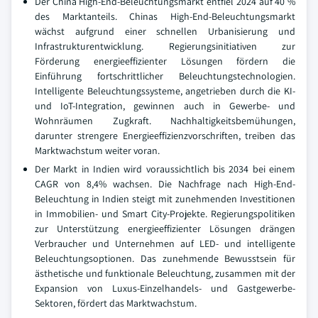
Der China High-End-Beleuchtungsmarkt entfiel 2024 auf 40 %
des Marktanteils. Chinas High-End-Beleuchtungsmarkt
wächst aufgrund einer schnellen Urbanisierung und
Infrastrukturentwicklung. Regierungsinitiativen zur
Förderung energieeffizienter Lösungen fördern die
Einführung fortschrittlicher Beleuchtungstechnologien.
Intelligente Beleuchtungssysteme, angetrieben durch die KI-
und IoT-Integration, gewinnen auch in Gewerbe- und
Wohnräumen Zugkraft. Nachhaltigkeitsbemühungen,
darunter strengere Energieeffizienzvorschriften, treiben das
Marktwachstum weiter voran.
Der Markt in Indien wird voraussichtlich bis 2034 bei einem
CAGR von 8,4% wachsen. Die Nachfrage nach High-End-
Beleuchtung in Indien steigt mit zunehmenden Investitionen
in Immobilien- und Smart City-Projekte. Regierungspolitiken
zur Unterstützung energieeffizienter Lösungen drängen
Verbraucher und Unternehmen auf LED- und intelligente
Beleuchtungsoptionen. Das zunehmende Bewusstsein für
ästhetische und funktionale Beleuchtung, zusammen mit der
Expansion von Luxus-Einzelhandels- und Gastgewerbe-
Sektoren, fördert das Marktwachstum.