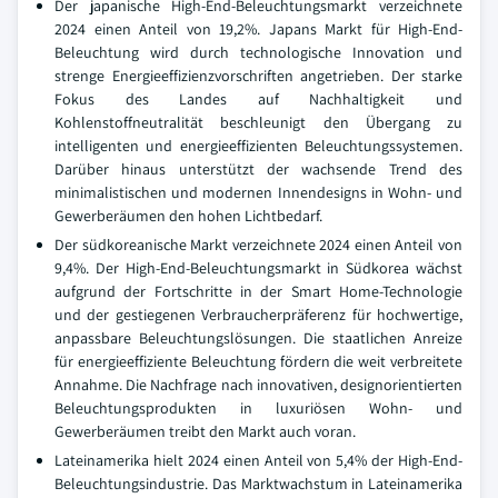
Der japanische High-End-Beleuchtungsmarkt verzeichnete
2024 einen Anteil von 19,2%. Japans Markt für High-End-
Beleuchtung wird durch technologische Innovation und
strenge Energieeffizienzvorschriften angetrieben. Der starke
Fokus des Landes auf Nachhaltigkeit und
Kohlenstoffneutralität beschleunigt den Übergang zu
intelligenten und energieeffizienten Beleuchtungssystemen.
Darüber hinaus unterstützt der wachsende Trend des
minimalistischen und modernen Innendesigns in Wohn- und
Gewerberäumen den hohen Lichtbedarf.
Der südkoreanische Markt verzeichnete 2024 einen Anteil von
9,4%. Der High-End-Beleuchtungsmarkt in Südkorea wächst
aufgrund der Fortschritte in der Smart Home-Technologie
und der gestiegenen Verbraucherpräferenz für hochwertige,
anpassbare Beleuchtungslösungen. Die staatlichen Anreize
für energieeffiziente Beleuchtung fördern die weit verbreitete
Annahme. Die Nachfrage nach innovativen, designorientierten
Beleuchtungsprodukten in luxuriösen Wohn- und
Gewerberäumen treibt den Markt auch voran.
Lateinamerika hielt 2024 einen Anteil von 5,4% der High-End-
Beleuchtungsindustrie. Das Marktwachstum in Lateinamerika