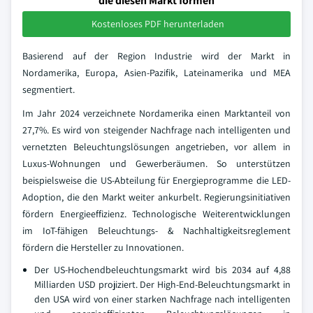
die diesen Markt formen
Kostenloses PDF herunterladen
Basierend auf der Region Industrie wird der Markt in
Nordamerika, Europa, Asien-Pazifik, Lateinamerika und MEA
segmentiert.
Im Jahr 2024 verzeichnete Nordamerika einen Marktanteil von
27,7%. Es wird von steigender Nachfrage nach intelligenten und
vernetzten Beleuchtungslösungen angetrieben, vor allem in
Luxus-Wohnungen und Gewerberäumen. So unterstützen
beispielsweise die US-Abteilung für Energieprogramme die LED-
Adoption, die den Markt weiter ankurbelt. Regierungsinitiativen
fördern Energieeffizienz. Technologische Weiterentwicklungen
im IoT-fähigen Beleuchtungs- & Nachhaltigkeitsreglement
fördern die Hersteller zu Innovationen.
Der US-Hochendbeleuchtungsmarkt wird bis 2034 auf 4,88
Milliarden USD projiziert. Der High-End-Beleuchtungsmarkt in
den USA wird von einer starken Nachfrage nach intelligenten