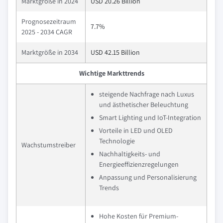
Marktgröße in 2024
USD 20.26 Billion
Prognosezeitraum
7.7%
2025 - 2034 CAGR
Marktgröße in 2034
USD 42.15 Billion
Wichtige Markttrends
steigende Nachfrage nach Luxus
und ästhetischer Beleuchtung
Smart Lighting und IoT-Integration
Vorteile in LED und OLED
Technologie
Wachstumstreiber
Nachhaltigkeits- und
Energieeffizienzregelungen
Anpassung und Personalisierung
Trends
Hohe Kosten für Premium-