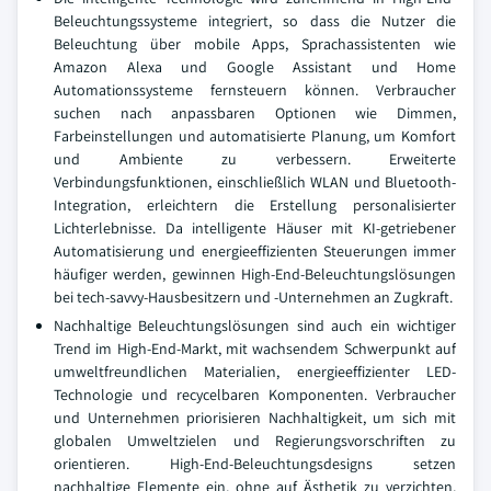
Beleuchtungssysteme integriert, so dass die Nutzer die
Beleuchtung über mobile Apps, Sprachassistenten wie
Amazon Alexa und Google Assistant und Home
Automationssysteme fernsteuern können. Verbraucher
suchen nach anpassbaren Optionen wie Dimmen,
Farbeinstellungen und automatisierte Planung, um Komfort
und Ambiente zu verbessern. Erweiterte
Verbindungsfunktionen, einschließlich WLAN und Bluetooth-
Integration, erleichtern die Erstellung personalisierter
Lichterlebnisse. Da intelligente Häuser mit KI-getriebener
Automatisierung und energieeffizienten Steuerungen immer
häufiger werden, gewinnen High-End-Beleuchtungslösungen
bei tech-savvy-Hausbesitzern und -Unternehmen an Zugkraft.
Nachhaltige Beleuchtungslösungen sind auch ein wichtiger
Trend im High-End-Markt, mit wachsendem Schwerpunkt auf
umweltfreundlichen Materialien, energieeffizienter LED-
Technologie und recycelbaren Komponenten. Verbraucher
und Unternehmen priorisieren Nachhaltigkeit, um sich mit
globalen Umweltzielen und Regierungsvorschriften zu
orientieren. High-End-Beleuchtungsdesigns setzen
nachhaltige Elemente ein, ohne auf Ästhetik zu verzichten,