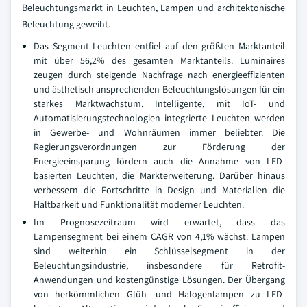
Beleuchtungsmarkt in Leuchten, Lampen und architektonische
Beleuchtung geweiht.
Das Segment Leuchten entfiel auf den größten Marktanteil
mit über 56,2% des gesamten Marktanteils. Luminaires
zeugen durch steigende Nachfrage nach energieeffizienten
und ästhetisch ansprechenden Beleuchtungslösungen für ein
starkes Marktwachstum. Intelligente, mit IoT- und
Automatisierungstechnologien integrierte Leuchten werden
in Gewerbe- und Wohnräumen immer beliebter. Die
Regierungsverordnungen zur Förderung der
Energieeinsparung fördern auch die Annahme von LED-
basierten Leuchten, die Markterweiterung. Darüber hinaus
verbessern die Fortschritte in Design und Materialien die
Haltbarkeit und Funktionalität moderner Leuchten.
Im Prognosezeitraum wird erwartet, dass das
Lampensegment bei einem CAGR von 4,1% wächst. Lampen
sind weiterhin ein Schlüsselsegment in der
Beleuchtungsindustrie, insbesondere für Retrofit-
Anwendungen und kostengünstige Lösungen. Der Übergang
von herkömmlichen Glüh- und Halogenlampen zu LED-