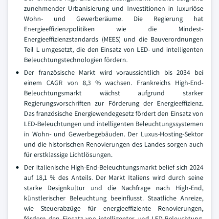
zunehmender Urbanisierung und Investitionen in luxuriöse
Wohn- und Gewerberäume. Die Regierung hat
Energieeffizienzpolitiken wie die Mindest-
Energieeffizienzstandards (MEES) und die Bauverordnungen
Teil L umgesetzt, die den Einsatz von LED- und intelligenten
Beleuchtungstechnologien fördern.
Der französische Markt wird voraussichtlich bis 2034 bei
einem CAGR von 8,3 % wachsen. Frankreichs High-End-
Beleuchtungsmarkt wächst aufgrund starker
Regierungsvorschriften zur Förderung der Energieeffizienz.
Das französische Energiewendegesetz fördert den Einsatz von
LED-Beleuchtungen und intelligenten Beleuchtungssystemen
in Wohn- und Gewerbegebäuden. Der Luxus-Hosting-Sektor
und die historischen Renovierungen des Landes sorgen auch
für erstklassige Lichtlösungen.
Der italienische High-End-Beleuchtungsmarkt belief sich 2024
auf 18,1 % des Anteils. Der Markt Italiens wird durch seine
starke Designkultur und die Nachfrage nach High-End,
künstlerischer Beleuchtung beeinflusst. Staatliche Anreize,
wie Steuerabzüge für energieeffiziente Renovierungen,
fördern den Einsatz von intelligenter und LED-Beleuchtung.