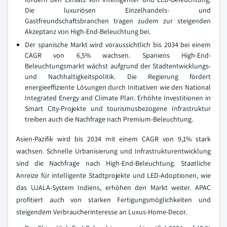
Die luxuriösen Einzelhandels- und
Gastfreundschaftsbranchen tragen zudem zur steigenden
Akzeptanz von High-End-Beleuchtung bei.
Der spanische Markt wird voraussichtlich bis 2034 bei einem
CAGR von 6,5% wachsen. Spaniens High-End-
Beleuchtungsmarkt wächst aufgrund der Stadtentwicklungs-
und Nachhaltigkeitspolitik. Die Regierung fördert
energieeffiziente Lösungen durch Initiativen wie den National
Integrated Energy and Climate Plan. Erhöhte Investitionen in
Smart City-Projekte und tourismusbezogene Infrastruktur
treiben auch die Nachfrage nach Premium-Beleuchtung.
Asien-Pazifik wird bis 2034 mit einem CAGR von 9,1% stark
wachsen. Schnelle Urbanisierung und Infrastrukturentwicklung
sind die Nachfrage nach High-End-Beleuchtung. Staatliche
Anreize für intelligente Stadtprojekte und LED-Adoptionen, wie
das UJALA-System Indiens, erhöhen den Markt weiter. APAC
profitiert auch von starken Fertigungsmöglichkeiten und
steigendem Verbraucherinteresse an Luxus-Home-Decor.