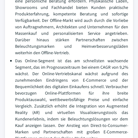
eine persönliche Beratung erfordern. Physikalische Läden,
Showrooms und Fachhandel bieten Kunden praktische
Produkterfahrung, kompetente Beratung und sofortige
Verfügbarkeit. Der Offline-Markt wird auch durch die Vorliebe
von Auftragnehmern, Architekten und Unternehmen für den
Massenkauf und personalisierten Service angetrieben.
Darüber hinaus stärken Partnerschaften zwischen
Beleuchtungsmarken und Heimverbesserungsläden
weiterhin den Offline-Vertrieb.
Das Online-Segment ist das am schnellsten wachsende
Segment, das im Prognosezeitraum bei einem CAGR von 9,2%
wächst. Der Online-Vertriebskanal wächst aufgrund des
zunehmenden Eindringens von E-Commerce und der
Bequemlichkeit des digitalen Einkaufens schnell. Verbraucher
bevorzugen Online-Plattformen für ihre breite
Produktauswahl, wettbewerbsfähige Preise und einfache
Vergleich. Zusätzlich erhöht die Integration von Augmented
Reality (AR) und virtuellen Visualisierungstools das
Kundenerlebnis, indem sie Beleuchtungslösungen vor dem
Kauf anzeigen lassen. Der Anstieg von Direct-to-Consumer-
Marken und Partnerschaften mit großen E-Commerce-