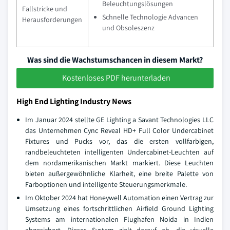
Beleuchtungslösungen
Fallstricke und
Schnelle Technologie Advancen
Herausforderungen
und Obsoleszenz
Was sind die Wachstumschancen in diesem Markt?
Kostenloses PDF herunterladen
High End Lighting Industry News
Im Januar 2024 stellte GE Lighting a Savant Technologies LLC
das Unternehmen Cync Reveal HD+ Full Color Undercabinet
Fixtures und Pucks vor, das die ersten vollfarbigen,
randbeleuchteten intelligenten Undercabinet-Leuchten auf
dem nordamerikanischen Markt markiert. Diese Leuchten
bieten außergewöhnliche Klarheit, eine breite Palette von
Farboptionen und intelligente Steuerungsmerkmale.
Im Oktober 2024 hat Honeywell Automation einen Vertrag zur
Umsetzung eines fortschrittlichen Airfield Ground Lighting
Systems am internationalen Flughafen Noida in Indien