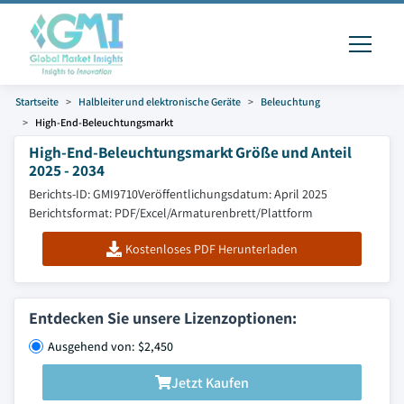
Startseite
Halbleiter und elektronische Geräte
Beleuchtung
High-End-Beleuchtungsmarkt
High-End-Beleuchtungsmarkt Größe und Anteil
2025 - 2034
Berichts-ID: GMI9710
Veröffentlichungsdatum: April 2025
Berichtsformat: PDF/Excel/Armaturenbrett/Plattform
Kostenloses PDF Herunterladen
Entdecken Sie unsere Lizenzoptionen:
Ausgehend von: $2,450
Jetzt Kaufen