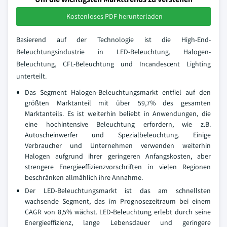
Kostenloses PDF herunterladen
Basierend auf der Technologie ist die High-End-
Beleuchtungsindustrie in LED-Beleuchtung, Halogen-
Beleuchtung, CFL-Beleuchtung und Incandescent Lighting
unterteilt.
Das Segment Halogen-Beleuchtungsmarkt entfiel auf den
größten Marktanteil mit über 59,7% des gesamten
Marktanteils. Es ist weiterhin beliebt in Anwendungen, die
eine hochintensive Beleuchtung erfordern, wie z.B.
Autoscheinwerfer und Spezialbeleuchtung. Einige
Verbraucher und Unternehmen verwenden weiterhin
Halogen aufgrund ihrer geringeren Anfangskosten, aber
strengere Energieeffizienzvorschriften in vielen Regionen
beschränken allmählich ihre Annahme.
Der LED-Beleuchtungsmarkt ist das am schnellsten
wachsende Segment, das im Prognosezeitraum bei einem
CAGR von 8,5% wächst. LED-Beleuchtung erlebt durch seine
Energieeffizienz, lange Lebensdauer und geringere