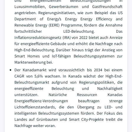
und energieeffizienten Beleuchtungslösungen in
Luxusimmobilien, Gewerberäumen und Gastfreundschaft
angetrieben. Regierungsinitiativen, wie zum Beispiel das US
Department of Energy’s Energy Energy Efficiency and
Renewable Energy (EERE) Programme, fördern die Annahme
fortschrittlicher LED-Beleuchtung. Das
Inflationsreduktionsgesetz (IRA) von 2022 bietet auch Anreize
für energieeffiziente Gebäude und erhöht die Nachfrage nach
High-End-Beleuchtung. Darüber hinaus trägt der Anstieg von
Smart Homes und IoT-fähigen Beleuchtungssystemen zur
Markterweiterung bei.
Der Kanadamarkt wird voraussichtlich bis 2034 bei einem
CAGR von 5,6% wachsen. In Kanada wächst der High-End-
Beleuchtungsmarkt aufgrund von Regierungspolitiken, die
energieeffiziente Beleuchtung und Nachhaltigkeit
unterstützen. Natürliche Ressourcen Kanadas
Energieeffizienz-Verordnungen beauftragen strenge
Lichteffizienzstandards, die den Übergang zu LED- und
intelligenten Beleuchtungssystemen fördern. Der Fokus des
Landes auf Grünbauten und Smart City-Projekte treibt die
Nachfrage weiter voran.