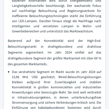
basierten Alternativen wird durch Energieeffizienz und
Langlebigkeitsvorteile beschleunigt. Der wachsende Fokus
auf nachhaltige Beleuchtung und Regierungsverbote für
ineffiziente Beleuchtungstechnologien stärkt die Einführung
von LED-Lampen. Darüber hinaus steigt die Nachfrage nach
intelligenten und vernetzten Lampen in Wohn- und
Gewerbebereichen und unterstützt das Marktwachstum.
Basierend auf der Konnektivität wird der High-End-
Beleuchtungsmarkt in drahtgebundene und drahtlose
Segmente segmentiert. Im Jahr 2024 entfiel auf das
drahtgebundene Segment der größte Marktanteil mit über 69 %
des gesamten Marktanteils.
Das verdrahtete Segment im Markt wurde im Jahr 2024 auf
13,98 Mrd. USD geschätzt. Wired-Beleuchtungslösungen
bleiben aufgrund ihrer Zuverlässigkeit und stabilen
Konnektivität in großen kommerziellen und industriellen
Anwendungen eine bevorzugte Wahl. Sie sind weit verbreitet
in Infrastrukturprojekten, in denen unterbrechungsfreie
Stromversorgung und sichere Verbindungen kritisch sind. Die
Einführung von kabelgebundenen Systemen wird durch