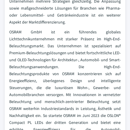
Unternehmen mehrere Strategien gleichzeitig. Die Anpassung
sowie maßgeschneiderte Lösungen für Branchen wie Pharma-
oder Lebensmittel- und Getränkeindustrie ist ein weiterer
Aspekt der Marktdifferenzierung.
OSRAM GmbH ist ein führendes globales
Lichttechnikunternehmen mit starker Präsenz im High-End-
Beleuchtungsmarkt. Das Unternehmen ist spezialisiert auf
Premium-Beleuchtungslösungen und bietet fortschrittliche LED-
und OLED-Technologien für Architektur-, Automobil- und Smart-
Beleuchtungsanwendungen. Die High-End-
Beleuchtungsprodukte von OSRAM konzentrieren sich auf
Energieeffizienz, überlegenes Design und intelligente
Steuerungen, die die luxuriösen Wohn-, Gewerbe- und
Automobilbranchen versorgen. Mit Innovationen in vernetzter
Beleuchtung und menschlich-zentrierter Beleuchtung setzt
OSRAM weiterhin Industriestandards in Leistung, Ästhetik und
Nachhaltigkeit ein. So startete OSRAM im Juni 2023 die OSLON®
Compact PL LEDs der dritten Generation und bietet eine
erhöhte Energieeffizienz für die Automobil-