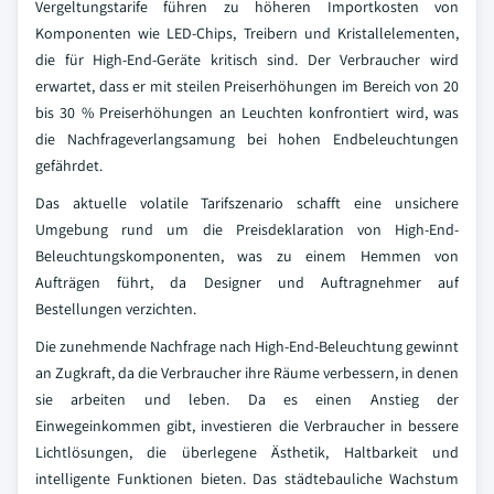
Vergeltungstarife führen zu höheren Importkosten von
Komponenten wie LED-Chips, Treibern und Kristallelementen,
die für High-End-Geräte kritisch sind. Der Verbraucher wird
erwartet, dass er mit steilen Preiserhöhungen im Bereich von 20
bis 30 % Preiserhöhungen an Leuchten konfrontiert wird, was
die Nachfrageverlangsamung bei hohen Endbeleuchtungen
gefährdet.
Das aktuelle volatile Tarifszenario schafft eine unsichere
Umgebung rund um die Preisdeklaration von High-End-
Beleuchtungskomponenten, was zu einem Hemmen von
Aufträgen führt, da Designer und Auftragnehmer auf
Bestellungen verzichten.
Die zunehmende Nachfrage nach High-End-Beleuchtung gewinnt
an Zugkraft, da die Verbraucher ihre Räume verbessern, in denen
sie arbeiten und leben. Da es einen Anstieg der
Einwegeinkommen gibt, investieren die Verbraucher in bessere
Lichtlösungen, die überlegene Ästhetik, Haltbarkeit und
intelligente Funktionen bieten. Das städtebauliche Wachstum