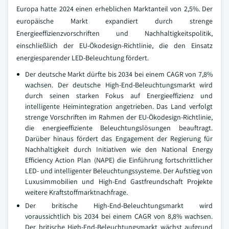
Europa hatte 2024 einen erheblichen Marktanteil von 2,5%. Der
europäische Markt expandiert durch strenge
Energieeffizienzvorschriften und Nachhaltigkeitspolitik,
einschließlich der EU-Ökodesign-Richtlinie, die den Einsatz
energiesparender LED-Beleuchtung fördert.
Der deutsche Markt dürfte bis 2034 bei einem CAGR von 7,8%
wachsen. Der deutsche High-End-Beleuchtungsmarkt wird
durch seinen starken Fokus auf Energieeffizienz und
intelligente Heimintegration angetrieben. Das Land verfolgt
strenge Vorschriften im Rahmen der EU-Ökodesign-Richtlinie,
die energieeffiziente Beleuchtungslösungen beauftragt.
Darüber hinaus fördert das Engagement der Regierung für
Nachhaltigkeit durch Initiativen wie den National Energy
Efficiency Action Plan (NAPE) die Einführung fortschrittlicher
LED- und intelligenter Beleuchtungssysteme. Der Aufstieg von
Luxusimmobilien und High-End Gastfreundschaft Projekte
weitere Kraftstoffmarktnachfrage.
Der britische High-End-Beleuchtungsmarkt wird
voraussichtlich bis 2034 bei einem CAGR von 8,8% wachsen.
Der britische High-End-Beleuchtungsmarkt wächst aufgrund