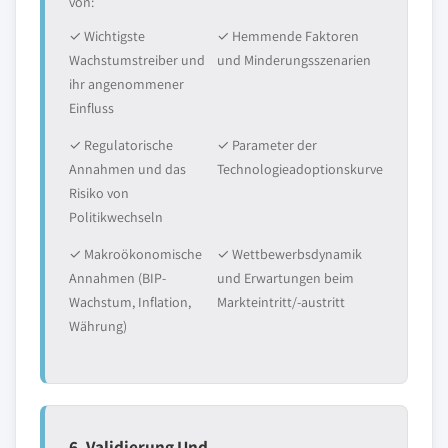
von:
✓ Wichtigste
✓ Hemmende Faktoren
Wachstumstreiber und
und Minderungsszenarien
ihr angenommener
Einfluss
✓ Regulatorische
✓ Parameter der
Annahmen und das
Technologieadoptionskurve
Risiko von
Politikwechseln
✓ Makroökonomische
✓ Wettbewerbsdynamik
Annahmen (BIP-
und Erwartungen beim
Wachstum, Inflation,
Markteintritt/-austritt
Währung)
6. Validierung Und