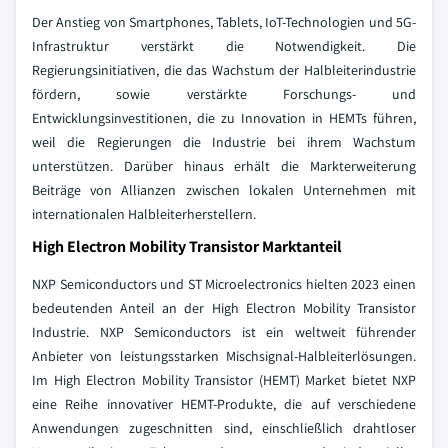
Der Anstieg von Smartphones, Tablets, IoT-Technologien und 5G-
Infrastruktur verstärkt die Notwendigkeit. Die
Regierungsinitiativen, die das Wachstum der Halbleiterindustrie
fördern, sowie verstärkte Forschungs- und
Entwicklungsinvestitionen, die zu Innovation in HEMTs führen,
weil die Regierungen die Industrie bei ihrem Wachstum
unterstützen. Darüber hinaus erhält die Markterweiterung
Beiträge von Allianzen zwischen lokalen Unternehmen mit
internationalen Halbleiterherstellern.
High Electron Mobility Transistor Marktanteil
NXP Semiconductors und ST Microelectronics hielten 2023 einen
bedeutenden Anteil an der High Electron Mobility Transistor
Industrie. NXP Semiconductors ist ein weltweit führender
Anbieter von leistungsstarken Mischsignal-Halbleiterlösungen.
Im High Electron Mobility Transistor (HEMT) Market bietet NXP
eine Reihe innovativer HEMT-Produkte, die auf verschiedene
Anwendungen zugeschnitten sind, einschließlich drahtloser