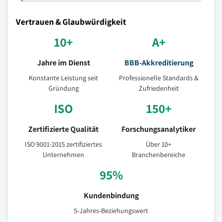
Vertrauen & Glaubwürdigkeit
10+
A+
Jahre im Dienst
BBB-Akkreditierung
Konstante Leistung seit
Professionelle Standards &
Gründung
Zufriedenheit
ISO
150+
Zertifizierte Qualität
Forschungsanalytiker
ISO 9001-2015 zertifiziertes
Über 10+
Unternehmen
Branchenbereiche
95%
Kundenbindung
5-Jahres-Beziehungswert