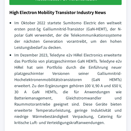
High Electron Mobility Transistor Industry News
Im Oktober 2022 startete Sumitomo Electric den weltweit
ersten post-5g Galliumnitrid-Transistor (GaN-HEMT), der N-
polar GaN verwendet, der die Telekommunikationssysteme
der nächsten Generation vorantreibt, um den hohen
Leistungsbedarf zu decken.
Im Dezember 2023, Teledyne e2v HiRel Electronics erweiterte
das Portfolio von platzgeschirmten GaN HEMTs. Teledyne e2v
HiRel hat sein Portfolio durch die Einführung neuer
platzgeschirmter Versionen seiner Galliumnitrid-
Hochelektronenmobilitätstransistoren (GaN HEMTs)
erweitert. Zu den Ergänzungen gehören 100 V, 90 A und 650 V,
30 A GaN HEMTs, die für Anwendungen wie
Batteriemanagement, Gleichstromwandler und
Raummotorantriebe geeignet sind. Diese Geräte bieten
erweiterte Temperaturleistung, geringe Induktivität und
niedrige Wärmebeständigkeit Verpackung, Catering für
kritische Luft- und Verteidigungskraftanwendungen.