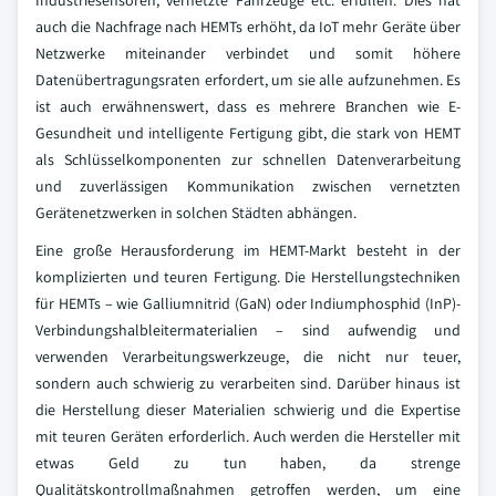
Industriesensoren, vernetzte Fahrzeuge etc. erfüllen. Dies hat
auch die Nachfrage nach HEMTs erhöht, da IoT mehr Geräte über
Netzwerke miteinander verbindet und somit höhere
Datenübertragungsraten erfordert, um sie alle aufzunehmen. Es
ist auch erwähnenswert, dass es mehrere Branchen wie E-
Gesundheit und intelligente Fertigung gibt, die stark von HEMT
als Schlüsselkomponenten zur schnellen Datenverarbeitung
und zuverlässigen Kommunikation zwischen vernetzten
Gerätenetzwerken in solchen Städten abhängen.
Eine große Herausforderung im HEMT-Markt besteht in der
komplizierten und teuren Fertigung. Die Herstellungstechniken
für HEMTs – wie Galliumnitrid (GaN) oder Indiumphosphid (InP)-
Verbindungshalbleitermaterialien – sind aufwendig und
verwenden Verarbeitungswerkzeuge, die nicht nur teuer,
sondern auch schwierig zu verarbeiten sind. Darüber hinaus ist
die Herstellung dieser Materialien schwierig und die Expertise
mit teuren Geräten erforderlich. Auch werden die Hersteller mit
etwas Geld zu tun haben, da strenge
Qualitätskontrollmaßnahmen getroffen werden, um eine