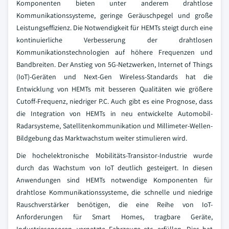
Komponenten bieten unter anderem drahtlose
Kommunikationssysteme, geringe Geräuschpegel und große
Leistungseffizienz. Die Notwendigkeit für HEMTs steigt durch eine
kontinuierliche Verbesserung der drahtlosen
Kommunikationstechnologien auf höhere Frequenzen und
Bandbreiten. Der Anstieg von 5G-Netzwerken, Internet of Things
(IoT)-Geräten und Next-Gen Wireless-Standards hat die
Entwicklung von HEMTs mit besseren Qualitäten wie größere
Cutoff-Frequenz, niedriger P.C. Auch gibt es eine Prognose, dass
die Integration von HEMTs in neu entwickelte Automobil-
Radarsysteme, Satellitenkommunikation und Millimeter-Wellen-
Bildgebung das Marktwachstum weiter stimulieren wird.
Die hochelektronische Mobilitäts-Transistor-Industrie wurde
durch das Wachstum von IoT deutlich gesteigert. In diesen
Anwendungen sind HEMTs notwendige Komponenten für
drahtlose Kommunikationssysteme, die schnelle und niedrige
Rauschverstärker benötigen, die eine Reihe von IoT-
Anforderungen für Smart Homes, tragbare Geräte,