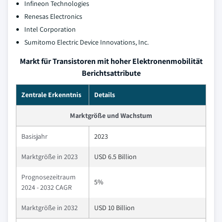
Infineon Technologies
Renesas Electronics
Intel Corporation
Sumitomo Electric Device Innovations, Inc.
Markt für Transistoren mit hoher Elektronenmobilität
Berichtsattribute
Zentrale Erkenntnis
Details
Marktgröße und Wachstum
Basisjahr
2023
Marktgröße in 2023
USD 6.5 Billion
Prognosezeitraum
5%
2024 - 2032 CAGR
Marktgröße in 2032
USD 10 Billion