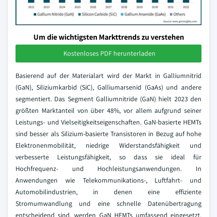
Um die wichtigsten Markttrends zu verstehen
Kostenloses PDF herunterladen
Basierend auf der Materialart wird der Markt in Galliumnitrid
(GaN), Siliziumkarbid (SiC), Galliumarsenid (GaAs) und andere
segmentiert. Das Segment Galliumnitride (GaN) hielt 2023 den
größten Marktanteil von über 48%, vor allem aufgrund seiner
Leistungs- und Vielseitigkeitseigenschaften. GaN-basierte HEMTs
sind besser als Silizium-basierte Transistoren in Bezug auf hohe
Elektronenmobilität, niedrige Widerstandsfähigkeit und
verbesserte Leistungsfähigkeit, so dass sie ideal für
Hochfrequenz- und Hochleistungsanwendungen. In
Anwendungen wie Telekommunikations-, Luftfahrt- und
Automobilindustrien, in denen eine effiziente
Stromumwandlung und eine schnelle Datenübertragung
entscheidend sind, werden GaN HEMTs umfassend eingesetzt.