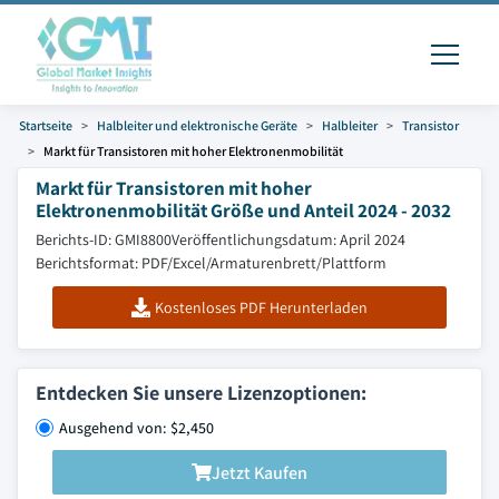
Startseite
Halbleiter und elektronische Geräte
Halbleiter
Transistor
Markt für Transistoren mit hoher Elektronenmobilität
Markt für Transistoren mit hoher
Elektronenmobilität Größe und Anteil 2024 - 2032
Berichts-ID: GMI8800
Veröffentlichungsdatum: April 2024
Berichtsformat: PDF/Excel/Armaturenbrett/Plattform
Kostenloses PDF Herunterladen
Entdecken Sie unsere Lizenzoptionen:
Ausgehend von: $2,450
Jetzt Kaufen