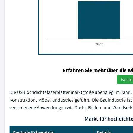
Erfahren Sie mehr über die w
Koste
Die US-Hochdichtefaserplattenmarktgröße überstieg im Jahr 20
Konstruktion, Möbel undustries geführt. Die Bauindustrie i
verschiedene Anwendungen wie Dach-, Boden- und Wandverkl
Markt für hochdichte
Zentrale Erkenntnis
Details