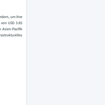
rdern, um ihre
e von USD 3.85
 Asien-Pazifik
astrukturelles