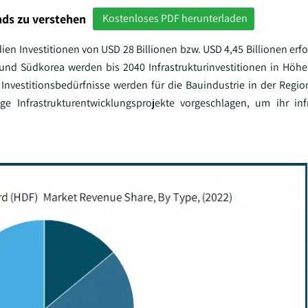
ds zu verstehen
Kostenloses PDF herunterladen
en Investitionen von USD 28 Billionen bzw. USD 4,45 Billionen erfo
 und Südkorea werden bis 2040 Infrastrukturinvestitionen in Höh
 Investitionsbedürfnisse werden für die Bauindustrie in der Region
e Infrastrukturentwicklungsprojekte vorgeschlagen, um ihr infr