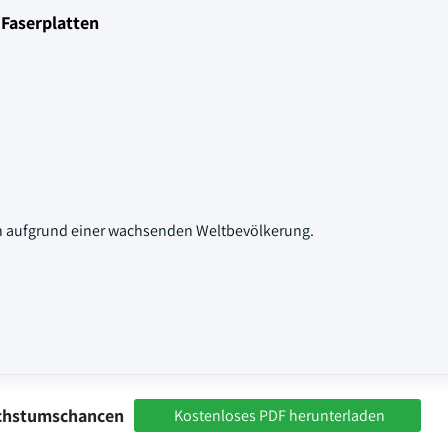
 Faserplatten
n aufgrund einer wachsenden Weltbevölkerung.
achstumschancen
Kostenloses PDF herunterladen