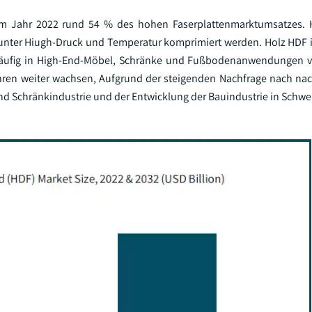
 im Jahr 2022 rund 54 % des hohen Faserplattenmarktumsatzes. 
 unter Hiugh-Druck und Temperatur komprimiert werden. Holz HDF i
rd häufig in High-End-Möbel, Schränke und Fußbodenanwendungen 
hren weiter wachsen, Aufgrund der steigenden Nachfrage nach na
d Schränkindustrie und der Entwicklung der Bauindustrie in Schwe