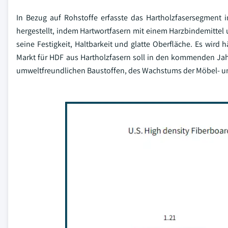
In Bezug auf Rohstoffe erfasste das Hartholzfasersegment
hergestellt, indem Hartwortfasern mit einem Harzbindemittel
seine Festigkeit, Haltbarkeit und glatte Oberfläche. Es wi
Markt für HDF aus Hartholzfasern soll in den kommenden Ja
umweltfreundlichen Baustoffen, des Wachstums der Möbel- un