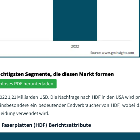
ichtigsten Segmente, die diesen Markt formen
nloses PDF herunterladen
22 1,21 Milliarden USD. Die Nachfrage nach HDF in den USA wird pr
st insbesondere ein bedeutender Endverbraucher von HDF, wobei da
eidung verwendet wird.
 Faserplatten (HDF) Berichtsattribute