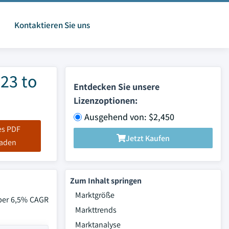
Kontaktieren Sie uns
23 to
Entdecken Sie unsere
Lizenzoptionen:
Ausgehend von: $2,450
es PDF
Jetzt Kaufen
laden
Zum Inhalt springen
Marktgröße
über 6,5% CAGR
Markttrends
Marktanalyse