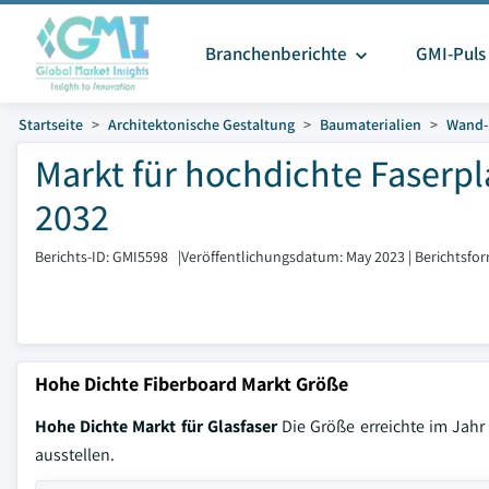
Branchenberichte
GMI-Puls
Startseite
Architektonische Gestaltung
Baumaterialien
Wand-
Markt für hochdichte Faserpl
2032
Berichts-ID: GMI5598
|
Veröffentlichungsdatum: May 2023
|
Berichtsfo
Hohe Dichte Fiberboard Markt Größe
Hohe Dichte Markt für Glasfaser
Die Größe erreichte im Jahr
ausstellen.