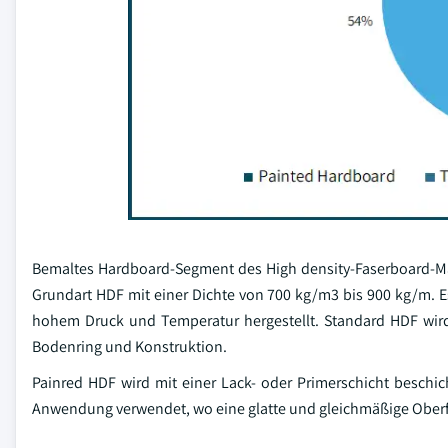
Bemaltes Hardboard-Segment des High density-Faserboard-Ma
Grundart HDF mit einer Dichte von 700 kg/m3 bis 900 kg/m. 
hohem Druck und Temperatur hergestellt. Standard HDF wird
Bodenring und Konstruktion.
Painred HDF wird mit einer Lack- oder Primerschicht beschich
Anwendung verwendet, wo eine glatte und gleichmäßige Oberfl