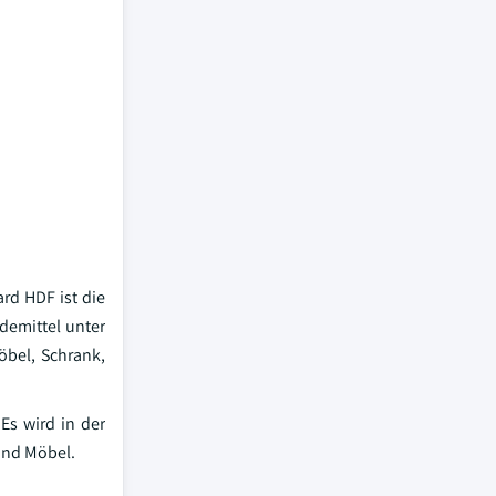
rd HDF ist die
demittel unter
öbel, Schrank,
Es wird in der
und Möbel.