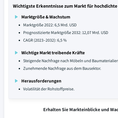
Wichtigste Erkenntnisse zum Markt für hochdichte
Marktgröße & Wachstum
Marktgröße 2022: 6,5 Mrd. USD
Prognostizierte Marktgröße 2032: 12,07 Mrd. USD
CAGR (2023–2032): 6,5 %
Wichtige Markt treibende Kräfte
Steigende Nachfrage nach Möbeln und Baumaterialie
Zunehmende Nachfrage aus dem Bausektor.
Herausforderungen
Volatilität der Rohstoffpreise.
Erhalten Sie Markteinblicke und W