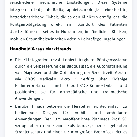
verschiedene medizinische Einstellungen. Diese Systeme
integrieren die digitale Radiographietechnologie in eine leichte,
batteriebetriebene Einheit, die es den Klinikern ermöglicht, die
Röntgenbildgebung direkt am Standort des Patienten
durchzuführen – sei es in Noträumen, in ländlichen Kliniken,
mobilen Gesundheitseinheiten oder in Heimpflegeumgebungen.
Handheld X-rays Markttrends
Die KI-Integration revolutioniert tragbare Röntgensysteme
durch die Verbesserung der Bildqualität, die Automatisierung
von Diagnosen und die Optimierung der Berichtszeit. Geräte
wie OXOS Medical's Micro C verfügt über KI-fähige
Bildinterpretation und Cloud-PACS-Konnektivität und
positioniert sie für orthopädische und traumatische
Anwendungen.
Darüber hinaus betonen die Hersteller leichte, einfach zu
bedienende Designs für mobile und ambulante
Anwendungen. Der 2025 veröffentlichte Planmeca ProX GO
verfügt über einen kleinen Fußabdruck, einen eingebauten
Strahlenschutz und einen 0,3 mm großen Brennfleck, der es