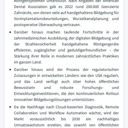
Röntgensystemen unterstützt. Nach Angaben der American
Dental Association gab es 2022 rund 200.000 lizenzierte
Zahnärzte, von denen viele auf handgehaltene Bildgebung für
Vorimplantationsbeurteilungen, Wurzelkanalplanung und
postoperative Überwachung vertrauen.
Darüber hinaus machen laufende Fortschritte in der
zahnmedizinischen Ausbildung, der digitalen Bildgebung und
der Strahlensicherheit handgehaltene Röntgengeräte
effizienter, zugänglicher und geduldigerfreundlicher – die
Stärkung ihrer Rolle in modernen zahnärztlichen Praktiken
im ganzen Land.
Darüber hinaus wird der Prozess der regulatorischen
Zulassungen in entwickelten Ländern wie den USA reguliert,
und das Land verfügt auch über hohes öffentliches
Bewusstsein und robuste Forschungs- und
Entwicklungsinvestitionen, die den kontinuierlichen Rollout
innovativer Bildgebungslösungen unterstützen.
Da die Nachfrage nach Cloud-basierten Diagnostik, Remote
Collaboration und Workflow Automation wächst, wird der
Markt voraussichtlich bis 2030 ein nachhaltiges
Umsatzwachstum erzielen, das sowohl von öffentlichen