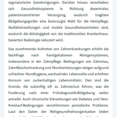
regulatorische Genehmigungen. Darüber hinaus verschieben
sich Gesundheitssysteme in Richtung dezentraler,
patientenzentrierter Versorgung, wodurch tragbare
Bildgebungsgeräte eine bevorzugte Wahl für die Heimpflege,
Notfalleinstellungen und mobile Gesundheitseinheiten sind,
wodurch die Abhängigkeit von der traditionellen Krankenhaus-
basierten Radiologie reduziert wird.
Das zunehmende Auftreten von Zahnerkrankungen erhöht die
Nachfrage nach handgehaltenen Röntgensystemen,
insbesondere in der Zahnpflege. Bedingungen wie Zahnstau,
Zahnfleischerkrankung und Mundverletzungen steigen aufgrund
schlechter Mundhygiene, wechselnder Lebensstile und erhöhter
Konsum von zuckerhaltigen Lebensmitteln. Dies sind die
Gründe, die zukünftig oft zu Zahnverlust führen, was die
Forderung nach einer Frühdiagnostik-Bildgebung weiter
antreibt. Auch chronische Erkrankungen wie Diabetes und Herz-
Kreislauf-Bedingungen verschlimmern periodische Probleme.
Laut den Daten der Weltgesundheitsorganisation leiden