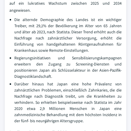
auf ein lukratives Wachstum zwischen 2025 und 2034
angewiesen.
Die alternde Demographie des Landes ist ein wichtiger
Treiber, mit 29,1% der Bevölkerung im Alter von 65 Jahren
und älter ab 2023, nach Statista. Dieser Trend erhöht auch die
Nachfrage nach zahnärztlicher Versorgung, erhöht die
Einführung von handgehaltenen Röntgenaufnahmen für
Krankenhaus sowie Remote-Einstellungen.
Regierungsinitiativen und Sensibilisierungskampagnen
erweitern den Zugang zu Screening-Diensten und
positionieren Japan als Schlüsselakteur in der Asien-Pazifik-
Diagnostiklandschaft.
Darüber hinaus hat Japan eine hohe Prävalenz von
zahnärztlichen Problemen, einschließlich Zahnkaries, die die
Nachfrage nach Diagnostik treibt, um die Krankheiten zu
verhindern. So erhielten beispielsweise nach Statista im Jahr
2020 etwa 2,9 Millionen Menschen in Japan eine
zahnmedizinische Behandlung mit dem höchsten Inzidenz in
der fünf- bis neunjährigen Altersgruppe.