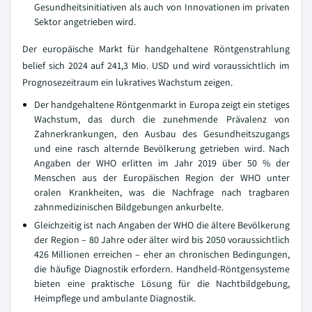
Gesundheitsinitiativen als auch von Innovationen im privaten
Sektor angetrieben wird.
Der europäische Markt für handgehaltene Röntgenstrahlung
belief sich 2024 auf 241,3 Mio. USD und wird voraussichtlich im
Prognosezeitraum ein lukratives Wachstum zeigen.
Der handgehaltene Röntgenmarkt in Europa zeigt ein stetiges
Wachstum, das durch die zunehmende Prävalenz von
Zahnerkrankungen, den Ausbau des Gesundheitszugangs
und eine rasch alternde Bevölkerung getrieben wird. Nach
Angaben der WHO erlitten im Jahr 2019 über 50 % der
Menschen aus der Europäischen Region der WHO unter
oralen Krankheiten, was die Nachfrage nach tragbaren
zahnmedizinischen Bildgebungen ankurbelte.
Gleichzeitig ist nach Angaben der WHO die ältere Bevölkerung
der Region – 80 Jahre oder älter wird bis 2050 voraussichtlich
426 Millionen erreichen – eher an chronischen Bedingungen,
die häufige Diagnostik erfordern. Handheld-Röntgensysteme
bieten eine praktische Lösung für die Nachtbildgebung,
Heimpflege und ambulante Diagnostik.