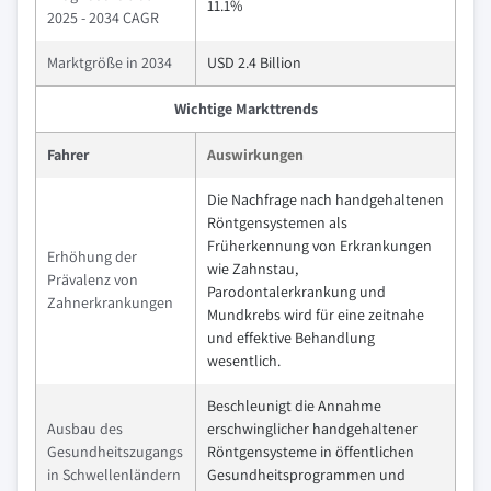
11.1%
2025 - 2034 CAGR
Marktgröße in 2034
USD 2.4 Billion
Wichtige Markttrends
Fahrer
Auswirkungen
Die Nachfrage nach handgehaltenen
Röntgensystemen als
Früherkennung von Erkrankungen
Erhöhung der
wie Zahnstau,
Prävalenz von
Parodontalerkrankung und
Zahnerkrankungen
Mundkrebs wird für eine zeitnahe
und effektive Behandlung
wesentlich.
Beschleunigt die Annahme
Ausbau des
erschwinglicher handgehaltener
Gesundheitszugangs
Röntgensysteme in öffentlichen
in Schwellenländern
Gesundheitsprogrammen und