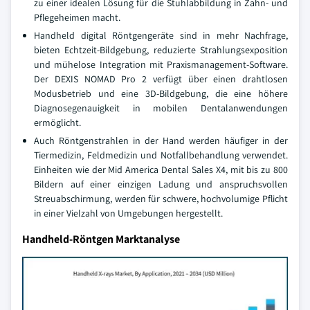
zu einer idealen Lösung für die Stuhlabbildung in Zahn- und
Pflegeheimen macht.
Handheld digital Röntgengeräte sind in mehr Nachfrage,
bieten Echtzeit-Bildgebung, reduzierte Strahlungsexposition
und mühelose Integration mit Praxismanagement-Software.
Der DEXIS NOMAD Pro 2 verfügt über einen drahtlosen
Modusbetrieb und eine 3D-Bildgebung, die eine höhere
Diagnosegenauigkeit in mobilen Dentalanwendungen
ermöglicht.
Auch Röntgenstrahlen in der Hand werden häufiger in der
Tiermedizin, Feldmedizin und Notfallbehandlung verwendet.
Einheiten wie der Mid America Dental Sales X4, mit bis zu 800
Bildern auf einer einzigen Ladung und anspruchsvollen
Streuabschirmung, werden für schwere, hochvolumige Pflicht
in einer Vielzahl von Umgebungen hergestellt.
Handheld-Röntgen Marktanalyse