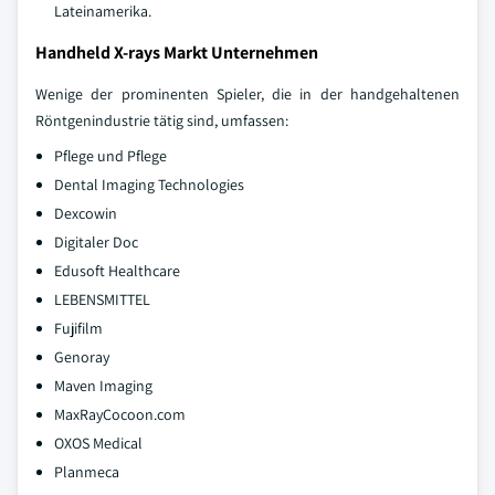
Lateinamerika.
Handheld X-rays Markt Unternehmen
Wenige der prominenten Spieler, die in der handgehaltenen
Röntgenindustrie tätig sind, umfassen:
Pflege und Pflege
Dental Imaging Technologies
Dexcowin
Digitaler Doc
Edusoft Healthcare
LEBENSMITTEL
Fujifilm
Genoray
Maven Imaging
MaxRayCocoon.com
OXOS Medical
Planmeca