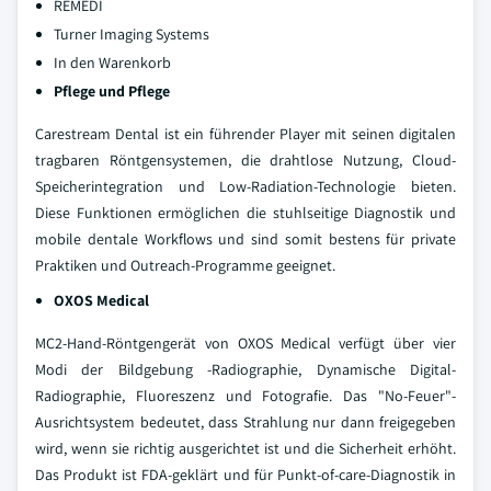
REMEDI
Turner Imaging Systems
In den Warenkorb
Pflege und Pflege
Carestream Dental ist ein führender Player mit seinen digitalen
tragbaren Röntgensystemen, die drahtlose Nutzung, Cloud-
Speicherintegration und Low-Radiation-Technologie bieten.
Diese Funktionen ermöglichen die stuhlseitige Diagnostik und
mobile dentale Workflows und sind somit bestens für private
Praktiken und Outreach-Programme geeignet.
OXOS Medical
MC2-Hand-Röntgengerät von OXOS Medical verfügt über vier
Modi der Bildgebung -Radiographie, Dynamische Digital-
Radiographie, Fluoreszenz und Fotografie. Das "No-Feuer"-
Ausrichtsystem bedeutet, dass Strahlung nur dann freigegeben
wird, wenn sie richtig ausgerichtet ist und die Sicherheit erhöht.
Das Produkt ist FDA-geklärt und für Punkt-of-care-Diagnostik in