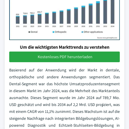
Um die wichtigsten Markttrends zu verstehen
Kostenloses PDF herunterladen
Basierend auf der Anwendung wird der Markt in dentale,
orthopädische und andere Anwendungen segmentiert. Das
Dental-Segment war das höchste Umsatzproduzentensegment
in diesem Markt im Jahr 2024, was die Mehrheit des Marktanteils
ausmachte. Dieses Segment wurde im Jahr 2024 auf 789,7 Mio.
USD geschätzt und wird bis 2034 auf 2,2 Mrd. USD projiziert, was
mit einem CAGR von 11,1% zunimmt. Dieses Wachstum ist auf die
steigende Nachfrage nach integrierten Bildgebungslösungen, AI-
powered Diagnostik und Echtzeit-Stuhlseiten-Bildgebung in