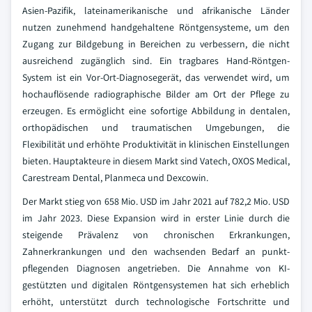
Asien-Pazifik, lateinamerikanische und afrikanische Länder
nutzen zunehmend handgehaltene Röntgensysteme, um den
Zugang zur Bildgebung in Bereichen zu verbessern, die nicht
ausreichend zugänglich sind. Ein tragbares Hand-Röntgen-
System ist ein Vor-Ort-Diagnosegerät, das verwendet wird, um
hochauflösende radiographische Bilder am Ort der Pflege zu
erzeugen. Es ermöglicht eine sofortige Abbildung in dentalen,
orthopädischen und traumatischen Umgebungen, die
Flexibilität und erhöhte Produktivität in klinischen Einstellungen
bieten. Hauptakteure in diesem Markt sind Vatech, OXOS Medical,
Carestream Dental, Planmeca und Dexcowin.
Der Markt stieg von 658 Mio. USD im Jahr 2021 auf 782,2 Mio. USD
im Jahr 2023. Diese Expansion wird in erster Linie durch die
steigende Prävalenz von chronischen Erkrankungen,
Zahnerkrankungen und den wachsenden Bedarf an punkt-
pflegenden Diagnosen angetrieben. Die Annahme von KI-
gestützten und digitalen Röntgensystemen hat sich erheblich
erhöht, unterstützt durch technologische Fortschritte und