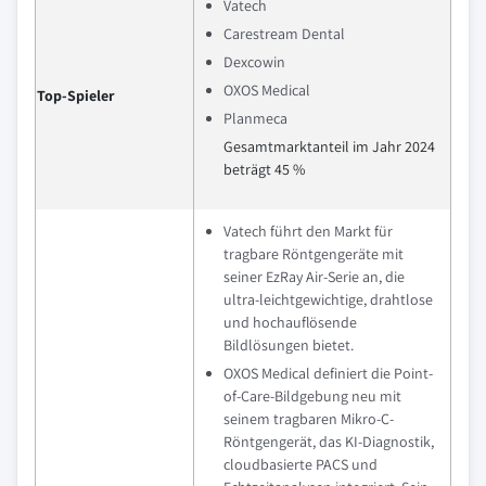
Vatech
Carestream Dental
Dexcowin
OXOS Medical
Top-Spieler
Planmeca
Gesamtmarktanteil im Jahr 2024
beträgt 45 %
Vatech führt den Markt für
tragbare Röntgengeräte mit
seiner EzRay Air-Serie an, die
ultra-leichtgewichtige, drahtlose
und hochauflösende
Bildlösungen bietet.
OXOS Medical definiert die Point-
of-Care-Bildgebung neu mit
seinem tragbaren Mikro-C-
Röntgengerät, das KI-Diagnostik,
cloudbasierte PACS und