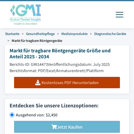
Startseite
Gesundheitspflege
Medizinprodukte
Diagnostische Geräte
Markt für tragbare Röntgengeräte
Markt für tragbare Röntgengeräte Größe und
Anteil 2025 - 2034
Berichts-ID: GMI14473
Veröffentlichungsdatum: July 2025
Berichtsformat: PDF/Excel/Armaturenbrett/Plattform
Kostenloses PDF Herunterladen
Entdecken Sie unsere Lizenzoptionen:
Ausgehend von: $2,450
Jetzt Kaufen