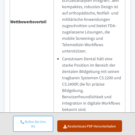
Echtzeitanalysen integriert. Sein
kompaktes, robustes Design ist
auf orthopädische, Notfall- und
militärische Anwendungen
Wettbewerbsvorteil
zugeschnitten und bietet FDA-
zugelassene Lösungen, die
mobile Screenings und
Telemedizin-Workflows
unterstützen.
Carestream Dental hält eine
starke Position im Bereich der
dentalen Bildgebung mit seinen
tragbaren Systemen CS 2200 und
CS 2400P, die für präzise
Bildgebung,
Benutzerfreundlichkeit und
Integration in digitale Workflows
bekannt sind.
Rufen Sie Uns
An
Kostenloses PDF Herunterladen
Regionale Einblicke