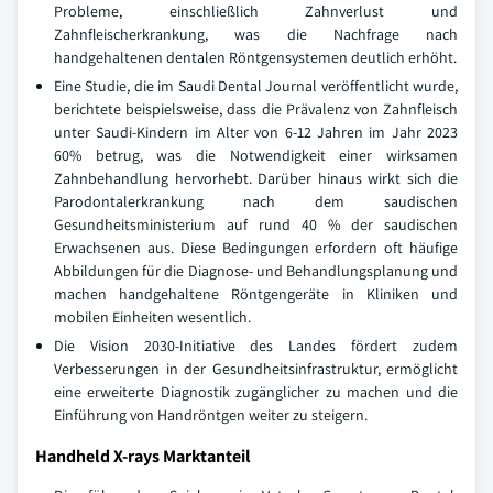
Probleme, einschließlich Zahnverlust und
Zahnfleischerkrankung, was die Nachfrage nach
handgehaltenen dentalen Röntgensystemen deutlich erhöht.
Eine Studie, die im Saudi Dental Journal veröffentlicht wurde,
berichtete beispielsweise, dass die Prävalenz von Zahnfleisch
unter Saudi-Kindern im Alter von 6-12 Jahren im Jahr 2023
60% betrug, was die Notwendigkeit einer wirksamen
Zahnbehandlung hervorhebt. Darüber hinaus wirkt sich die
Parodontalerkrankung nach dem saudischen
Gesundheitsministerium auf rund 40 % der saudischen
Erwachsenen aus. Diese Bedingungen erfordern oft häufige
Abbildungen für die Diagnose- und Behandlungsplanung und
machen handgehaltene Röntgengeräte in Kliniken und
mobilen Einheiten wesentlich.
Die Vision 2030-Initiative des Landes fördert zudem
Verbesserungen in der Gesundheitsinfrastruktur, ermöglicht
eine erweiterte Diagnostik zugänglicher zu machen und die
Einführung von Handröntgen weiter zu steigern.
Handheld X-rays Marktanteil