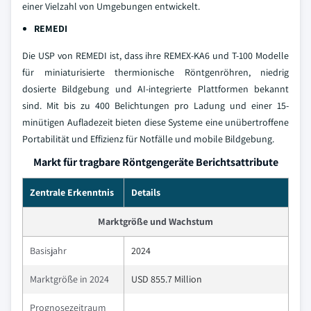
einer Vielzahl von Umgebungen entwickelt.
REMEDI
Die USP von REMEDI ist, dass ihre REMEX-KA6 und T-100 Modelle
für miniaturisierte thermionische Röntgenröhren, niedrig
dosierte Bildgebung und AI-integrierte Plattformen bekannt
sind. Mit bis zu 400 Belichtungen pro Ladung und einer 15-
minütigen Aufladezeit bieten diese Systeme eine unübertroffene
Portabilität und Effizienz für Notfälle und mobile Bildgebung.
Markt für tragbare Röntgengeräte Berichtsattribute
Zentrale Erkenntnis
Details
Marktgröße und Wachstum
Basisjahr
2024
Marktgröße in 2024
USD 855.7 Million
Prognosezeitraum