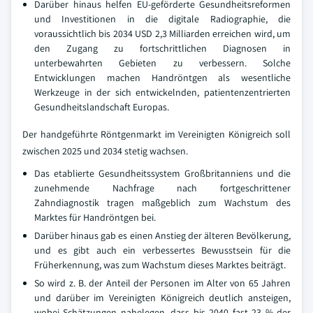
Darüber hinaus helfen EU-geförderte Gesundheitsreformen
und Investitionen in die digitale Radiographie, die
voraussichtlich bis 2034 USD 2,3 Milliarden erreichen wird, um
den Zugang zu fortschrittlichen Diagnosen in
unterbewahrten Gebieten zu verbessern. Solche
Entwicklungen machen Handröntgen als wesentliche
Werkzeuge in der sich entwickelnden, patientenzentrierten
Gesundheitslandschaft Europas.
Der handgeführte Röntgenmarkt im Vereinigten Königreich soll
zwischen 2025 und 2034 stetig wachsen.
Das etablierte Gesundheitssystem Großbritanniens und die
zunehmende Nachfrage nach fortgeschrittener
Zahndiagnostik tragen maßgeblich zum Wachstum des
Marktes für Handröntgen bei.
Darüber hinaus gab es einen Anstieg der älteren Bevölkerung,
und es gibt auch ein verbessertes Bewusstsein für die
Früherkennung, was zum Wachstum dieses Marktes beiträgt.
So wird z. B. der Anteil der Personen im Alter von 65 Jahren
und darüber im Vereinigten Königreich deutlich ansteigen,
wobei Schätzungen nahelegen, dass bis 2040 fast 23 % der