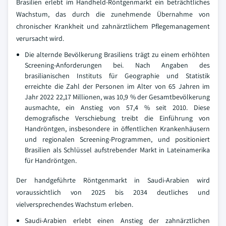
Brasilien erlebt im Handheld-Röntgenmarkt ein beträchtliches
Wachstum, das durch die zunehmende Übernahme von
chronischer Krankheit und zahnärztlichem Pflegemanagement
verursacht wird.
Die alternde Bevölkerung Brasiliens trägt zu einem erhöhten
Screening-Anforderungen bei. Nach Angaben des
brasilianischen Instituts für Geographie und Statistik
erreichte die Zahl der Personen im Alter von 65 Jahren im
Jahr 2022 22,17 Millionen, was 10,9 % der Gesamtbevölkerung
ausmachte, ein Anstieg von 57,4 % seit 2010. Diese
demografische Verschiebung treibt die Einführung von
Handröntgen, insbesondere in öffentlichen Krankenhäusern
und regionalen Screening-Programmen, und positioniert
Brasilien als Schlüssel aufstrebender Markt in Lateinamerika
für Handröntgen.
Der handgeführte Röntgenmarkt in Saudi-Arabien wird
voraussichtlich von 2025 bis 2034 deutliches und
vielversprechendes Wachstum erleben.
Saudi-Arabien erlebt einen Anstieg der zahnärztlichen