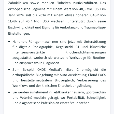
Zahnkliniken sowie mobilen Einheiten zurückzuführen. Das
orthopädische Segment mit einem Wert von 48,3 Mio. USD im
Jahr 2024 soll bis 2034 mit einem etwas höheren CAGR von
11,4% auf 40,7 Mio. USD wachsen, unterstützt durch seine
Erschwinglichkeit und Eignung für Ambulanz- und Traumapflege-
Einstellungen.
Handheld-Röntgenmaschinen sind jetzt mit Unterstützung
für digitale Radiographie, Kegelstrahl CT und künstliche
Intelligenz-verstärkte Knochendichtemessungen
ausgestattet, wodurch sie wertvolle Werkzeuge für Routine-
und anspruchsvolle Diagnosen.
Zum Beispiel OXOS Medical's Micro C ermöglicht die
orthopädische Bildgebung mit Auto-Ausrichtung, Cloud PACS
und herstellerneutralem Bildvergleich, Verbesserung des
Workflows und der klinischen Entscheidungsfindung.
Sie werden zunehmend in Feldkrankenhäusern, Sportmedizin
und Veterinärmedizin gefragt, wo Portabilität, Schnelligkeit
und diagnostische Präzision an erster Stelle stehen.