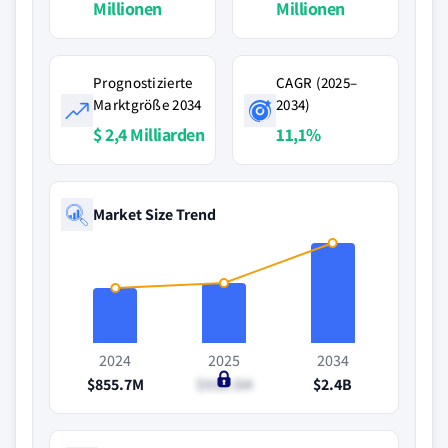
Millionen
Millionen
Prognostizierte
CAGR (2025–
Marktgröße 2034
2034)
$ 2,4 Milliarden
11,1%
Market Size Trend
2024
2025
2034
$855.7M
$938.5M
$2.4B