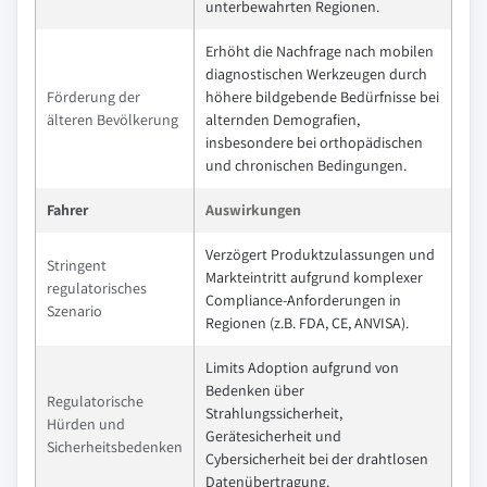
unterbewahrten Regionen.
Erhöht die Nachfrage nach mobilen
diagnostischen Werkzeugen durch
Förderung der
höhere bildgebende Bedürfnisse bei
älteren Bevölkerung
alternden Demografien,
insbesondere bei orthopädischen
und chronischen Bedingungen.
Fahrer
Auswirkungen
Verzögert Produktzulassungen und
Stringent
Markteintritt aufgrund komplexer
regulatorisches
Compliance-Anforderungen in
Szenario
Regionen (z.B. FDA, CE, ANVISA).
Limits Adoption aufgrund von
Bedenken über
Regulatorische
Strahlungssicherheit,
Hürden und
Gerätesicherheit und
Sicherheitsbedenken
Cybersicherheit bei der drahtlosen
Datenübertragung.