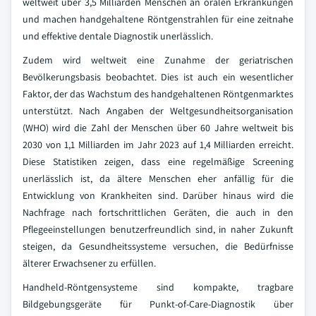
weltweit über 3,5 Milliarden Menschen an oralen Erkrankungen
und machen handgehaltene Röntgenstrahlen für eine zeitnahe
und effektive dentale Diagnostik unerlässlich.
Zudem wird weltweit eine Zunahme der geriatrischen
Bevölkerungsbasis beobachtet. Dies ist auch ein wesentlicher
Faktor, der das Wachstum des handgehaltenen Röntgenmarktes
unterstützt. Nach Angaben der Weltgesundheitsorganisation
(WHO) wird die Zahl der Menschen über 60 Jahre weltweit bis
2030 von 1,1 Milliarden im Jahr 2023 auf 1,4 Milliarden erreicht.
Diese Statistiken zeigen, dass eine regelmäßige Screening
unerlässlich ist, da ältere Menschen eher anfällig für die
Entwicklung von Krankheiten sind. Darüber hinaus wird die
Nachfrage nach fortschrittlichen Geräten, die auch in den
Pflegeeinstellungen benutzerfreundlich sind, in naher Zukunft
steigen, da Gesundheitssysteme versuchen, die Bedürfnisse
älterer Erwachsener zu erfüllen.
Handheld-Röntgensysteme sind kompakte, tragbare
Bildgebungsgeräte für Punkt-of-Care-Diagnostik über