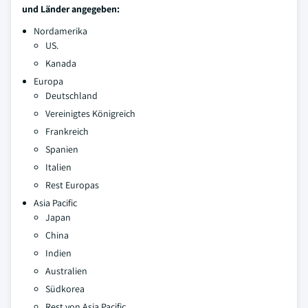
und Länder angegeben:
Nordamerika
US.
Kanada
Europa
Deutschland
Vereinigtes Königreich
Frankreich
Spanien
Italien
Rest Europas
Asia Pacific
Japan
China
Indien
Australien
Südkorea
Rest von Asia Pacific