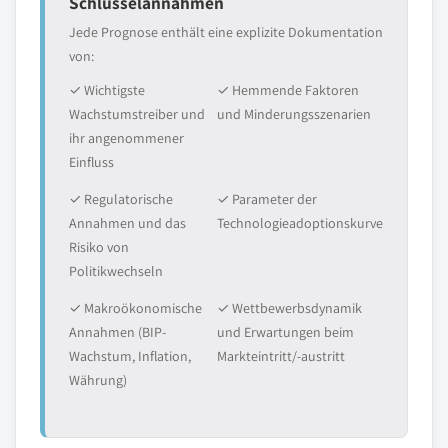
Schlüsselannahmen
Jede Prognose enthält eine explizite Dokumentation
von:
✓ Wichtigste
✓ Hemmende Faktoren
Wachstumstreiber und
und Minderungsszenarien
ihr angenommener
Einfluss
✓ Regulatorische
✓ Parameter der
Annahmen und das
Technologieadoptionskurve
Risiko von
Politikwechseln
✓ Makroökonomische
✓ Wettbewerbsdynamik
Annahmen (BIP-
und Erwartungen beim
Wachstum, Inflation,
Markteintritt/-austritt
Währung)