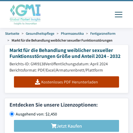
Startseite
Gesundheitspflege
Pharmazeutika
Fertigarzneiform
Markt für die Behandlung weiblicher sexueller Funktionsstörungen
Markt für die Behandlung weiblicher sexueller
Funktionsstörungen Größe und Anteil 2024 - 2032
Berichts-ID: GMI9138
Veröffentlichungsdatum: April 2024
Berichtsformat: PDF/Excel/Armaturenbrett/Plattform
Kostenloses PDF Herunterladen
Entdecken Sie unsere Lizenzoptionen:
Ausgehend von: $2,450
Jetzt Kaufen