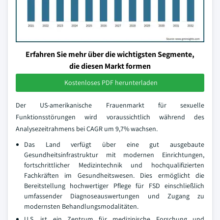
Erfahren Sie mehr über die wichtigsten Segmente,
die diesen Markt formen
Kostenloses PDF herunterladen
Der US-amerikanische Frauenmarkt für sexuelle
Funktionsstörungen wird voraussichtlich während des
Analysezeitrahmens bei CAGR um 9,7% wachsen.
Das Land verfügt über eine gut ausgebaute
Gesundheitsinfrastruktur mit modernen Einrichtungen,
fortschrittlicher Medizintechnik und hochqualifizierten
Fachkräften im Gesundheitswesen. Dies ermöglicht die
Bereitstellung hochwertiger Pflege für FSD einschließlich
umfassender Diagnoseauswertungen und Zugang zu
modernsten Behandlungsmodalitäten.
U.S. ist ein Zentrum für medizinische Forschung und