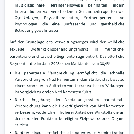
multidisziplinäre Herangehensweise beinhalten, indem
Interventionen von verschiedenen Gesundheitsexperten wie
Gynäkologen, Physiotherapeuten, Sextherapeuten und
Psychologen, die eine umfassende und ganzheitliche
Betreuung gewährleisten.
Auf der Grundlage des Verwaltungsweges wird der weibliche
sexuelle Dysfunktionsbehandlungsmarkt in mündliche,
parenterale und topische Segmente segmentiert. Das elterliche
Segment hatte im Jahr 2023 einen Marktanteil von 38,4%.
Die parenterale Verabreichung ermöglicht die schnelle
Verabreichung von Medikamenten in den Blutkreislauf, was zu
einem schnelleren Auftreten von therapeutischen Wirkungen
im Vergleich zu oralen Medikamenten führt.
Durch Umgehung der Verdauungssystem parenterale
Verabreichung kann die Bioverfügbarkeit von Medikamenten
verbessern, wodurch ein höherer Anteil des Wirkstoffs die an
der sexuellen Funktion beteiligten Zielgewebe oder Organe
erreicht.
Darüber hinaus ermöglicht die parenterale Administration