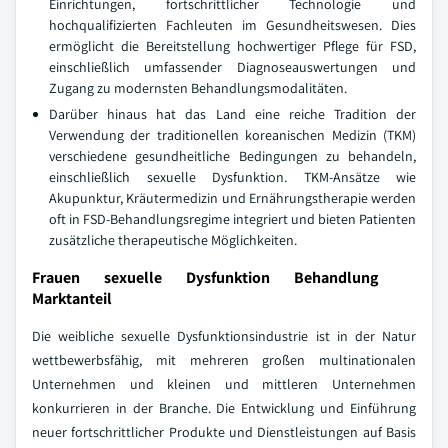
Einrichtungen, fortschrittlicher Technologie und
hochqualifizierten Fachleuten im Gesundheitswesen. Dies
ermöglicht die Bereitstellung hochwertiger Pflege für FSD,
einschließlich umfassender Diagnoseauswertungen und
Zugang zu modernsten Behandlungsmodalitäten.
Darüber hinaus hat das Land eine reiche Tradition der
Verwendung der traditionellen koreanischen Medizin (TKM)
verschiedene gesundheitliche Bedingungen zu behandeln,
einschließlich sexuelle Dysfunktion. TKM-Ansätze wie
Akupunktur, Kräutermedizin und Ernährungstherapie werden
oft in FSD-Behandlungsregime integriert und bieten Patienten
zusätzliche therapeutische Möglichkeiten.
Frauen sexuelle Dysfunktion Behandlung
Marktanteil
Die weibliche sexuelle Dysfunktionsindustrie ist in der Natur
wettbewerbsfähig, mit mehreren großen multinationalen
Unternehmen und kleinen und mittleren Unternehmen
konkurrieren in der Branche. Die Entwicklung und Einführung
neuer fortschrittlicher Produkte und Dienstleistungen auf Basis