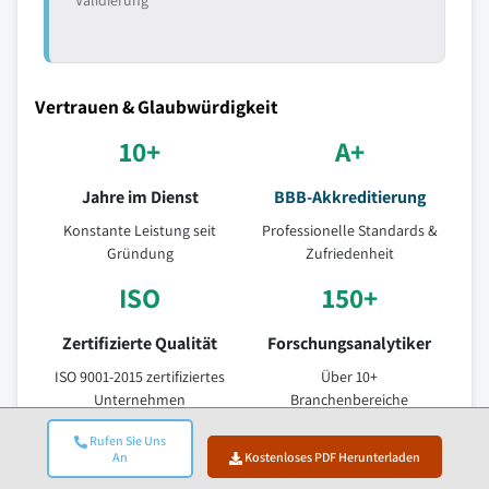
Validierung
Vertrauen & Glaubwürdigkeit
10+
A+
Jahre im Dienst
BBB-Akkreditierung
Konstante Leistung seit
Professionelle Standards &
Gründung
Zufriedenheit
ISO
150+
Zertifizierte Qualität
Forschungsanalytiker
ISO 9001-2015 zertifiziertes
Über 10+
Unternehmen
Branchenbereiche
95%
Rufen Sie Uns
An
Kostenloses PDF Herunterladen