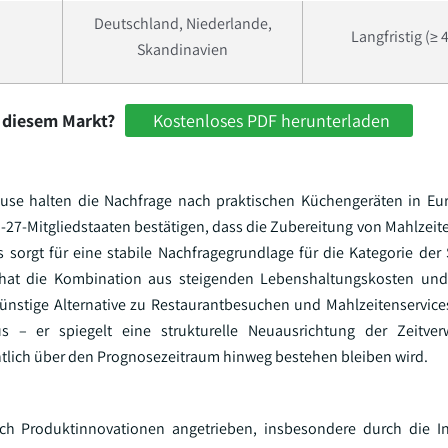
Deutschland, Niederlande,
Langfristig (≥ 
Skandinavien
 diesem Markt?
Kostenloses PDF herunterladen
use halten die Nachfrage nach praktischen Küchengeräten in Eu
-27-Mitgliedstaaten bestätigen, dass die Zubereitung von Mahlzeit
 sorgt für eine stabile Nachfragegrundlage für die Kategorie der 
 hat die Kombination aus steigenden Lebenshaltungskosten u
ünstige Alternative zu Restaurantbesuchen und Mahlzeitenservices
s – er spiegelt eine strukturelle Neuausrichtung der Zeitv
htlich über den Prognosezeitraum hinweg bestehen bleiben wird.
h Produktinnovationen angetrieben, insbesondere durch die In