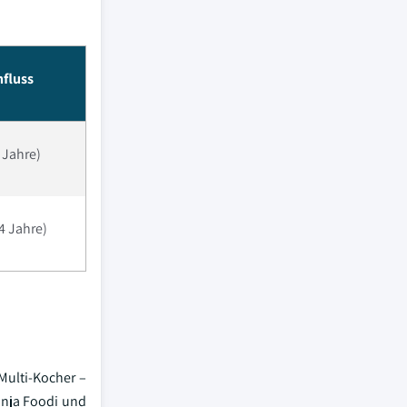
nfluss
2 Jahre)
–4 Jahre)
Multi-Kocher –
inja Foodi und