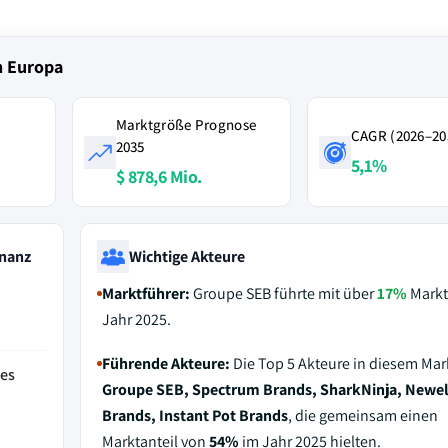
n Europa
Marktgröße Prognose
CAGR (2026–20
2035
5,1%
$ 878,6 Mio.
nanz
Wichtige Akteure
Marktführer:
Groupe SEB führte mit über
17%
Markt
Jahr 2025.
Führende Akteure:
Die Top 5 Akteure in diesem Mar
des
Groupe SEB, Spectrum Brands, SharkNinja, Newel
Brands, Instant Pot Brands
, die gemeinsam einen
Marktanteil von
54%
im Jahr 2025 hielten.