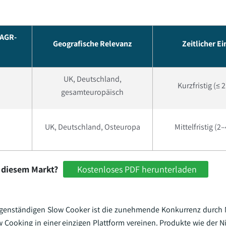
CAGR-
Geografische Relevanz
Zeitlicher Ei
UK, Deutschland,
Kurzfristig (≤ 
gesamteuropäisch
UK, Deutschland, Osteuropa
Mittelfristig (2
 diesem Markt?
Kostenloses PDF herunterladen
 eigenständigen Slow Cooker ist die zunehmende Konkurrenz durch 
w Cooking in einer einzigen Plattform vereinen. Produkte wie der N