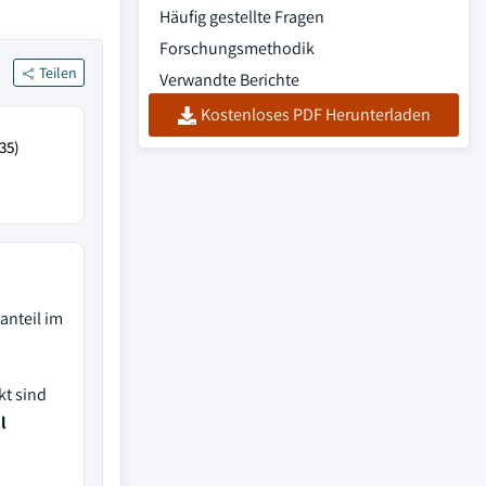
Häufig gestellte Fragen
Forschungsmethodik
Teilen
Verwandte Berichte
Kostenloses PDF Herunterladen
35)
anteil im
kt sind
l