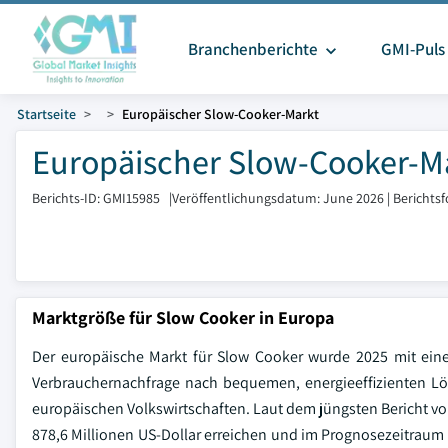
Branchenberichte
GMI-Puls
Startseite
Europäischer Slow-Cooker-Markt
Europäischer Slow-Cooker-Ma
Berichts-ID: GMI15985
|
Veröffentlichungsdatum: June 2026
|
Berichts
Marktgröße für Slow Cooker in Europa
Der europäische Markt für Slow Cooker wurde 2025 mit eine
Verbrauchernachfrage nach bequemen, energieeffizienten Lö
europäischen Volkswirtschaften. Laut dem jüngsten Bericht von 
878,6 Millionen US-Dollar erreichen und im Prognosezeitraum