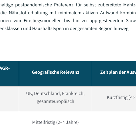
altige postpandemische Präferenz für selbst zubereitete Mahlz
die Nährstofferhaltung mit minimalem aktiven Aufwand kombinier
ategorien von Einstiegsmodellen bis hin zu app-gesteuerten Slo
mensklassen und Haushaltstypen in der gesamten Region hinweg.
CAGR-
Geografische Relevanz
Zeitplan der Au
UK, Deutschland, Frankreich,
Kurzfristig (≤ 
gesamteuropäisch
Mittelfristig (2–4 Jahre)