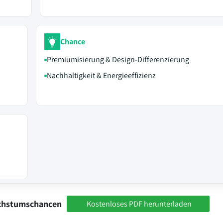
Chance
Premiumisierung & Design-Differenzierung
Nachhaltigkeit & Energieeffizienz
achstumschancen
Kostenloses PDF herunterladen