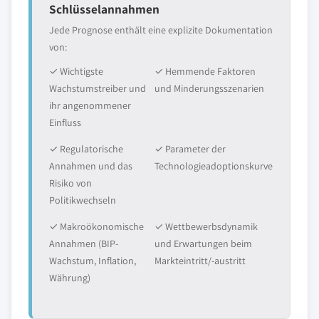
Schlüsselannahmen
Jede Prognose enthält eine explizite Dokumentation
von:
✓ Wichtigste
✓ Hemmende Faktoren
Wachstumstreiber und
und Minderungsszenarien
ihr angenommener
Einfluss
✓ Regulatorische
✓ Parameter der
Annahmen und das
Technologieadoptionskurve
Risiko von
Politikwechseln
✓ Makroökonomische
✓ Wettbewerbsdynamik
Annahmen (BIP-
und Erwartungen beim
Wachstum, Inflation,
Markteintritt/-austritt
Währung)