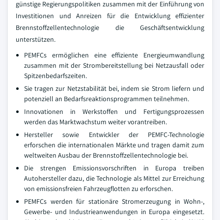
günstige Regierungspolitiken zusammen mit der Einführung von
Investitionen und Anreizen für die Entwicklung effizienter
Brennstoffzellentechnologie die Geschäftsentwicklung
unterstützen.
PEMFCs ermöglichen eine effiziente Energieumwandlung
zusammen mit der Strombereitstellung bei Netzausfall oder
Spitzenbedarfszeiten.
Sie tragen zur Netzstabilität bei, indem sie Strom liefern und
potenziell an Bedarfsreaktionsprogrammen teilnehmen.
Innovationen in Werkstoffen und Fertigungsprozessen
werden das Marktwachstum weiter vorantreiben.
Hersteller sowie Entwickler der PEMFC-Technologie
erforschen die internationalen Märkte und tragen damit zum
weltweiten Ausbau der Brennstoffzellentechnologie bei.
Die strengen Emissionsvorschriften in Europa treiben
Autohersteller dazu, die Technologie als Mittel zur Erreichung
von emissionsfreien Fahrzeugflotten zu erforschen.
PEMFCs werden für stationäre Stromerzeugung in Wohn-,
Gewerbe- und Industrieanwendungen in Europa eingesetzt.