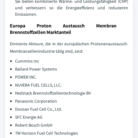
Sie bieten kombinierte Wärme- und Leistungsfähigkeit (CHP)
und verbessern so die Energieeffizienz und reduzieren
Emissionen.
Europa Proton Austausch Membran
Brennstoffzellen Marktanteil
Eminente Akteure, die in der europäischen Protonenaustausch-
Membranzellenindustrie tätig sind, sind:
Cummins Inc
Ballard Power Systems
POWER INC.
NUVERA FUEL CELLS, LLC.
Nedstack Brennstoffzellentechnologie BV
Panasonic Corporation
Doosan Fuel Cell Co., Ltd.
SFC Energie AG
Robert Bosch GmbH
TW Horizon Fuel Cell Technologies