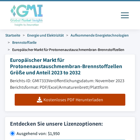
Startseite
Energie und Elektrizität
Aufkommende Energietechnologien
Brennstoffzelle
Europäischer Markt für Protonenaustauschmembran-Brennstoffzellen
Europäischer Markt für
Protonenaustauschmembran-Brennstoffzellen
Größe und Anteil 2023 to 2032
Berichts-ID: GMI7333
Veröffentlichungsdatum: November 2023
Berichtsformat: PDF/Excel/Armaturenbrett/Plattform
Kostenloses PDF Herunterladen
Entdecken Sie unsere Lizenzoptionen:
Ausgehend von: $1,950