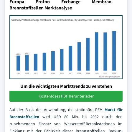
Europa Proton Exchange Membran
Brennstoffzellen Marktanalyse
Um die wichtigsten Markttrends zu verstehen
Kostenloses PDF herunterladen
Auf der Basis der Anwendung, die stationäre PEM
Markt für
Brennstoffzellen
wird USD 80 Mio. bis 2032 durch den
zunehmenden Einsatz von Wasserstoff-Retankstationen im
Einklang mit der Fähigkeit dieser Brennstoffzellen, Backup-