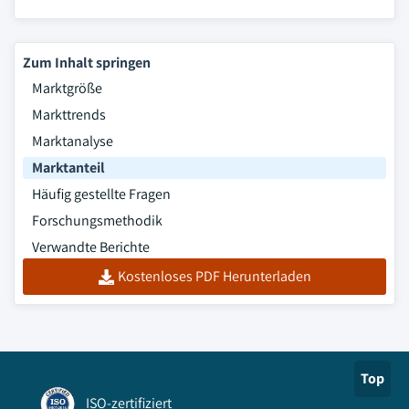
Zum Inhalt springen
Marktgröße
Markttrends
Marktanalyse
Marktanteil
Häufig gestellte Fragen
Forschungsmethodik
Verwandte Berichte
Kostenloses PDF Herunterladen
Top
ISO-zertifiziert