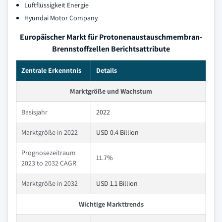
Luftflüssigkeit Energie
Hyundai Motor Company
Europäischer Markt für Protonenaustauschmembran-
Brennstoffzellen Berichtsattribute
Zentrale Erkenntnis
Details
Marktgröße und Wachstum
Basisjahr
2022
Marktgröße in 2022
USD 0.4 Billion
Prognosezeitraum
11.7%
2023 to 2032 CAGR
Marktgröße in 2032
USD 1.1 Billion
Wichtige Markttrends