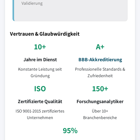
Validierung
Vertrauen & Glaubwürdigkeit
10+
A+
Jahre im Dienst
BBB-Akkreditierung
Konstante Leistung seit
Professionelle Standards &
Gründung
Zufriedenheit
ISO
150+
Zertifizierte Qualität
Forschungsanalytiker
ISO 9001-2015 zertifiziertes
Über 10+
Unternehmen
Branchenbereiche
95%