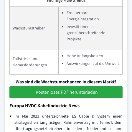
Wichtige Markttrends
Erneuerbare
Energieintegration
Investitionen in
Wachstumstreiber
grenzüberschreitende
Projekte
Hohe Anfangskosten
Fallstricke und
Auswirkungen auf die Umwelt
Herausforderungen
Was sind die Wachstumschancen in diesem Markt?
Kostenloses PDF herunterladen
Europa HVDC Kabelindustrie News
Im Mai 2023 unterzeichnete LS Cable & System einen
strategischen langfristigen Rahmenvertrag mit TenneT, dem
Übertragungsnetzbetreiber in den Niederlanden und