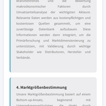
Branchentrends und die Bewertung
makroökonomischer Faktoren durch
Umsatzanteilsanalyse der wichtigsten Akteure.
Relevante Daten werden aus kostenpflichtigen und
kostenlosen Quellen gesammelt, um eine
zuverlässige Datenbank aufzubauen. Diese
Informationen werden dann integriert, um die
Primärforschung und Marktdimensionierung zu
unterstützen, mit Validierung durch wichtige
Stakeholder wie Distributoren, Hersteller und
Verbände.
4. Marktgrößenbestimmung
Unsere Marktgrößenbestimmung basiert auf einem
Bottom-up-Ansatz, beginnend mit
Unternehmenserlösdaten, die direkt durch