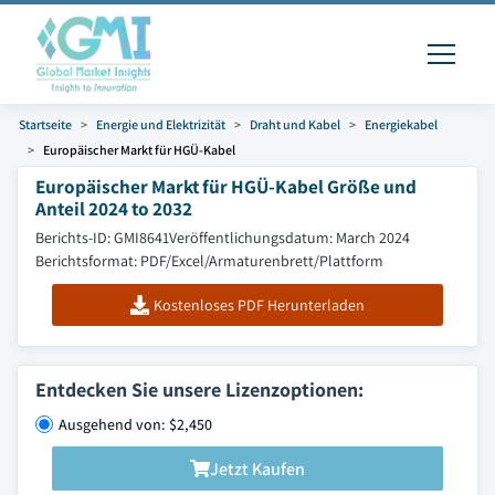
Startseite
Energie und Elektrizität
Draht und Kabel
Energiekabel
Europäischer Markt für HGÜ-Kabel
Europäischer Markt für HGÜ-Kabel Größe und
Anteil 2024 to 2032
Berichts-ID: GMI8641
Veröffentlichungsdatum: March 2024
Berichtsformat: PDF/Excel/Armaturenbrett/Plattform
Kostenloses PDF Herunterladen
Entdecken Sie unsere Lizenzoptionen:
Ausgehend von: $2,450
Jetzt Kaufen