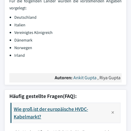
Für die folgenden Länder wurden die vorstehenden Angaben
vorgelegt:
Deutschland
Italien
Vereinigtes Königreich
Dänemark
Norwegen
Irland
Autoren:
Ankit Gupta
, Riya Gupta
Häufig gestellte Fragen(FAQ):
Wie groß ist der europäische HVDC-
Kabelmarkt?