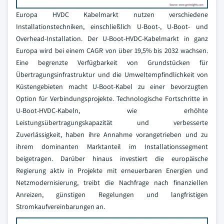
Europa HVDC Kabelmarkt nutzen verschiedene
Installationstechniken, einschließlich U-Boot-, U-Boot- und
Overhead-Installation. Der U-Boot-HVDC-Kabelmarkt in ganz
Europa wird bei einem CAGR von über 19,5% bis 2032 wachsen.
Eine begrenzte Verfügbarkeit von Grundstücken für
Übertragungsinfrastruktur und die Umweltempfindlichkeit von
Küstengebieten macht U-Boot-Kabel zu einer bevorzugten
Option für Verbindungsprojekte. Technologische Fortschritte in
U-Boot-HVDC-Kabeln, wie erhöhte
Leistungsübertragungskapazität und verbesserte
Zuverlässigkeit, haben ihre Annahme vorangetrieben und zu
ihrem dominanten Marktanteil im Installationssegment
beigetragen. Darüber hinaus investiert die europäische
Regierung aktiv in Projekte mit erneuerbaren Energien und
Netzmodernisierung, treibt die Nachfrage nach finanziellen
Anreizen, günstigen Regelungen und langfristigen
Stromkaufvereinbarungen an.