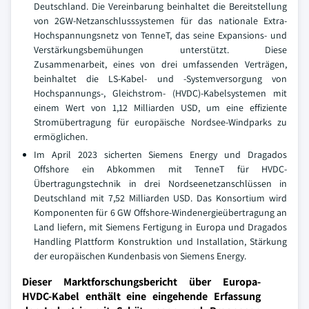
Deutschland. Die Vereinbarung beinhaltet die Bereitstellung
von 2GW-Netzanschlusssystemen für das nationale Extra-
Hochspannungsnetz von TenneT, das seine Expansions- und
Verstärkungsbemühungen unterstützt. Diese
Zusammenarbeit, eines von drei umfassenden Verträgen,
beinhaltet die LS-Kabel- und -Systemversorgung von
Hochspannungs-, Gleichstrom- (HVDC)-Kabelsystemen mit
einem Wert von 1,12 Milliarden USD, um eine effiziente
Stromübertragung für europäische Nordsee-Windparks zu
ermöglichen.
Im April 2023 sicherten Siemens Energy und Dragados
Offshore ein Abkommen mit TenneT für HVDC-
Übertragungstechnik in drei Nordseenetzanschlüssen in
Deutschland mit 7,52 Milliarden USD. Das Konsortium wird
Komponenten für 6 GW Offshore-Windenergieübertragung an
Land liefern, mit Siemens Fertigung in Europa und Dragados
Handling Plattform Konstruktion und Installation, Stärkung
der europäischen Kundenbasis von Siemens Energy.
Dieser Marktforschungsbericht über Europa-
HVDC-Kabel enthält eine eingehende Erfassung