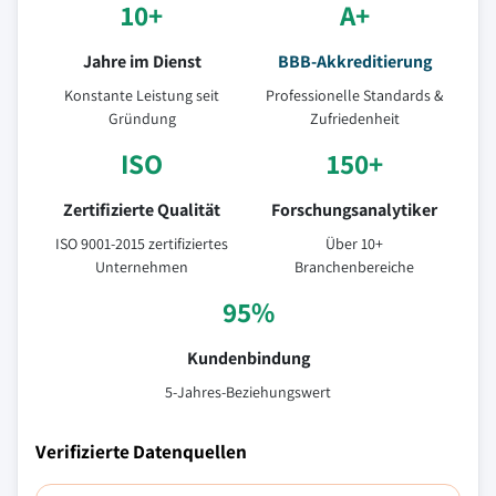
10+
A+
Jahre im Dienst
BBB-Akkreditierung
Konstante Leistung seit
Professionelle Standards &
Gründung
Zufriedenheit
ISO
150+
Zertifizierte Qualität
Forschungsanalytiker
ISO 9001-2015 zertifiziertes
Über 10+
Unternehmen
Branchenbereiche
95%
Kundenbindung
5-Jahres-Beziehungswert
Verifizierte Datenquellen