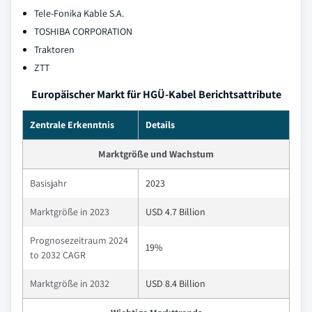
Tele-Fonika Kable S.A.
TOSHIBA CORPORATION
Traktoren
ZTT
Europäischer Markt für HGÜ-Kabel Berichtsattribute
Zentrale Erkenntnis
Details
Marktgröße und Wachstum
Basisjahr
2023
Marktgröße in 2023
USD 4.7 Billion
Prognosezeitraum 2024
19%
to 2032 CAGR
Marktgröße in 2032
USD 8.4 Billion