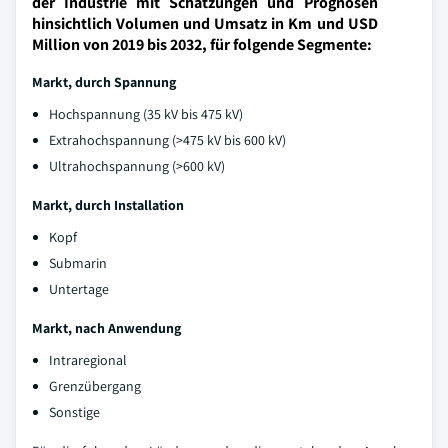
der Industrie mit Schätzungen und Prognosen
hinsichtlich Volumen und Umsatz in Km und USD
Million von 2019 bis 2032, für folgende Segmente:
Markt, durch Spannung
Hochspannung (35 kV bis 475 kV)
Extrahochspannung (>475 kV bis 600 kV)
Ultrahochspannung (>600 kV)
Markt, durch Installation
Kopf
Submarin
Untertage
Markt, nach Anwendung
Intraregional
Grenzübergang
Sonstige