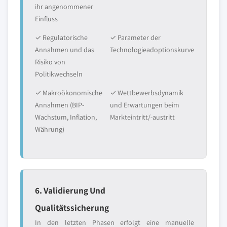
ihr angenommener
Einfluss
✓ Regulatorische
✓ Parameter der
Annahmen und das
Technologieadoptionskurve
Risiko von
Politikwechseln
✓ Makroökonomische
✓ Wettbewerbsdynamik
Annahmen (BIP-
und Erwartungen beim
Wachstum, Inflation,
Markteintritt/-austritt
Währung)
6. Validierung Und
Qualitätssicherung
In den letzten Phasen erfolgt eine manuelle