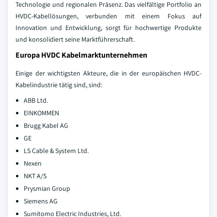
Technologie und regionalen Präsenz. Das vielfältige Portfolio an
HVDC-Kabellösungen, verbunden mit einem Fokus auf
Innovation und Entwicklung, sorgt für hochwertige Produkte
und konsolidiert seine Marktführerschaft.
Europa HVDC Kabelmarktunternehmen
Einige der wichtigsten Akteure, die in der europäischen HVDC-
Kabelindustrie tätig sind, sind:
ABB Ltd.
EINKOMMEN
Brugg Kabel AG
GE
LS Cable & System Ltd.
Nexen
NKT A/S
Prysmian Group
Siemens AG
Sumitomo Electric Industries, Ltd.