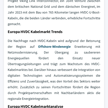
Projekt Viking Link Interconnector, ein Joint Venture zwischen
dem britischen National Grid und dem dänischen Energinet, im
Jahr 2023 mit dem Bau von 765 Kilometer langen HVDC-U-Boot-
Kabeln, die die beiden Länder verbinden, erhebliche Fortschritte
gemacht.
Europa HVDC Kabelmarkt Trends
Die Nachfrage nach HVDC-Kabeln wird aufgrund der Betonung
der Region auf
Offshore-Windenergie
Erweiterung mit
Netzmodernisierung. Der Übergang zu saubereren
Energiequellen fördert den Einsatz neuer
Übertragungsleitungen und trägt zum Wachstum des HVDC-
Kabelmarktes bei. Darüber hinaus verbessert die Integration von
digitalen Technologien und Automatisierungssystemen die
Effizienz und Zuverlässigkeit, was den Vorteil des Sektors weiter
erhöht. Zusätzlich zu seinen Fortschritten fördert die Region
durch Projektpartnerschaften mit Nachbarländern aktiv die
regionale Energieintegration.
Europa HVDC Kabelmarktanalyse