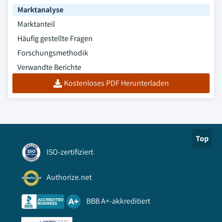
Marktanalyse
Marktanteil
Häufig gestellte Fragen
Forschungsmethodik
Verwandte Berichte
Kostenloses PDF Herunterladen
Top
ISO-zertifiziert
Authorize.net
BBB A+-akkreditiert