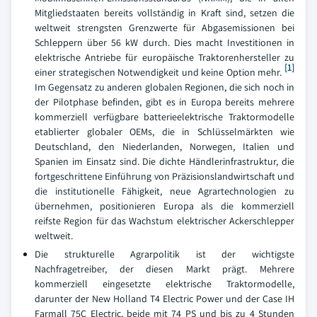
Mitgliedstaaten bereits vollständig in Kraft sind, setzen die
weltweit strengsten Grenzwerte für Abgasemissionen bei
Schleppern über 56 kW durch. Dies macht Investitionen in
elektrische Antriebe für europäische Traktorenhersteller zu
[1]
einer strategischen Notwendigkeit und keine Option mehr.
Im Gegensatz zu anderen globalen Regionen, die sich noch in
der Pilotphase befinden, gibt es in Europa bereits mehrere
kommerziell verfügbare batterieelektrische Traktormodelle
etablierter globaler OEMs, die in Schlüsselmärkten wie
Deutschland, den Niederlanden, Norwegen, Italien und
Spanien im Einsatz sind. Die dichte Händlerinfrastruktur, die
fortgeschrittene Einführung von Präzisionslandwirtschaft und
die institutionelle Fähigkeit, neue Agrartechnologien zu
übernehmen, positionieren Europa als die kommerziell
reifste Region für das Wachstum elektrischer Ackerschlepper
weltweit.
Die strukturelle Agrarpolitik ist der wichtigste
Nachfragetreiber, der diesen Markt prägt. Mehrere
kommerziell eingesetzte elektrische Traktormodelle,
darunter der New Holland T4 Electric Power und der Case IH
Farmall 75C Electric, beide mit 74 PS und bis zu 4 Stunden