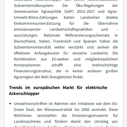
Subventionsökosystem. Die Öko-Regelungen der
Gemeinsamen Agrarpolitik (GAP) 2023–2027 und Agrar-
Umwelt-Klima-Zahlungen bieten Landwirten direkte
Einkommensunterstützung für die Übernahme
emissionsarmer Landwirtschaftspraktiken und -
ausrüstungen. Nationale Mitfinanzierungsschemata in
Deutschland, Italien, Frankreich und Spanien haben die
Subventionsintensität weiter verstärkt und senken die
effektiven Anfangskosten für einzelne Landwirte. Die
Kombination aus EU-weiten und mitgliedstaatlichen
Anreizsystemen schafft eine mehrschichtige
Finanzierungsstruktur, die in keiner anderen großen
Agrarregion der Welt ihresgleichen findet.
Trends im europäischen Markt für elektrische
Ackerschlepper
Umweltvorschriften im Rahmen von Initiativen wie dem EU-
Green Deal, der Klimaneutralität bis 2050 anstrebt. Diese
Richtlinien verschärfen die Emissionsgrenzwerte für
Landmaschinen und fördern damit den Umstieg von