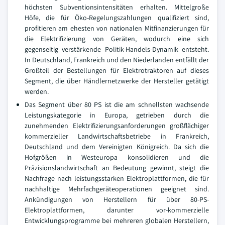
höchsten Subventionsintensitäten erhalten. Mittelgroße
Höfe, die für Öko-Regelungszahlungen qualifiziert sind,
profitieren am ehesten von nationalen Mitfinanzierungen für
die Elektrifizierung von Geräten, wodurch eine sich
gegenseitig verstärkende Politik-Handels-Dynamik entsteht.
In Deutschland, Frankreich und den Niederlanden entfällt der
Großteil der Bestellungen für Elektrotraktoren auf dieses
Segment, die über Händlernetzwerke der Hersteller getätigt
werden.
Das Segment über 80 PS ist die am schnellsten wachsende
Leistungskategorie in Europa, getrieben durch die
zunehmenden Elektrifizierungsanforderungen großflächiger
kommerzieller Landwirtschaftsbetriebe in Frankreich,
Deutschland und dem Vereinigten Königreich. Da sich die
Hofgrößen in Westeuropa konsolidieren und die
Präzisionslandwirtschaft an Bedeutung gewinnt, steigt die
Nachfrage nach leistungsstarken Elektroplattformen, die für
nachhaltige Mehrfachgeräteoperationen geeignet sind.
Ankündigungen von Herstellern für über 80-PS-
Elektroplattformen, darunter vor-kommerzielle
Entwicklungsprogramme bei mehreren globalen Herstellern,