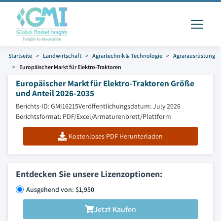
Startseite
Landwirtschaft
Agrartechnik & Technologie
Agrarausrüstung
Europäischer Markt für Elektro-Traktoren
Europäischer Markt für Elektro-Traktoren Größe
und Anteil 2026-2035
Berichts-ID: GMI16215
Veröffentlichungsdatum: July 2026
Berichtsformat: PDF/Excel/Armaturenbrett/Plattform
Kostenloses PDF Herunterladen
Entdecken Sie unsere Lizenzoptionen:
Ausgehend von: $1,950
Jetzt Kaufen