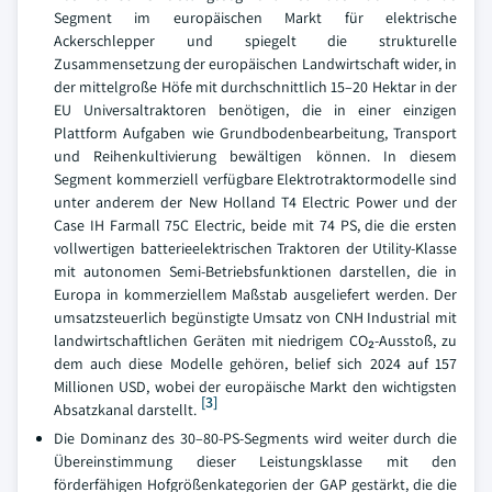
Segment im europäischen Markt für elektrische
Ackerschlepper und spiegelt die strukturelle
Zusammensetzung der europäischen Landwirtschaft wider, in
der mittelgroße Höfe mit durchschnittlich 15–20 Hektar in der
EU Universaltraktoren benötigen, die in einer einzigen
Plattform Aufgaben wie Grundbodenbearbeitung, Transport
und Reihenkultivierung bewältigen können. In diesem
Segment kommerziell verfügbare Elektrotraktormodelle sind
unter anderem der New Holland T4 Electric Power und der
Case IH Farmall 75C Electric, beide mit 74 PS, die die ersten
vollwertigen batterieelektrischen Traktoren der Utility-Klasse
mit autonomen Semi-Betriebsfunktionen darstellen, die in
Europa in kommerziellem Maßstab ausgeliefert werden. Der
umsatzsteuerlich begünstigte Umsatz von CNH Industrial mit
landwirtschaftlichen Geräten mit niedrigem CO₂-Ausstoß, zu
dem auch diese Modelle gehören, belief sich 2024 auf 157
Millionen USD, wobei der europäische Markt den wichtigsten
[3]
Absatzkanal darstellt.
Die Dominanz des 30–80-PS-Segments wird weiter durch die
Übereinstimmung dieser Leistungsklasse mit den
förderfähigen Hofgrößenkategorien der GAP gestärkt, die die