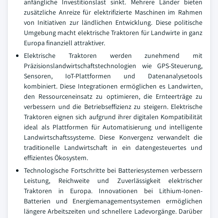
anfängliche Investitionslast sinkt. Mehrere Länder bieten
zusätzliche Anreize für elektrifizierte Maschinen im Rahmen
von Initiativen zur ländlichen Entwicklung. Diese politische
Umgebung macht elektrische Traktoren für Landwirte in ganz
Europa finanziell attraktiver.
Elektrische Traktoren werden zunehmend mit
Präzisionslandwirtschaftstechnologien wie GPS-Steuerung,
Sensoren, IoT-Plattformen und Datenanalysetools
kombiniert. Diese Integrationen ermöglichen es Landwirten,
den Ressourceneinsatz zu optimieren, die Ernteerträge zu
verbessern und die Betriebseffizienz zu steigern. Elektrische
Traktoren eignen sich aufgrund ihrer digitalen Kompatibilität
ideal als Plattformen für Automatisierung und intelligente
Landwirtschaftssysteme. Diese Konvergenz verwandelt die
traditionelle Landwirtschaft in ein datengesteuertes und
effizientes Ökosystem.
Technologische Fortschritte bei Batteriesystemen verbessern
Leistung, Reichweite und Zuverlässigkeit elektrischer
Traktoren in Europa. Innovationen bei Lithium-Ionen-
Batterien und Energiemanagementsystemen ermöglichen
längere Arbeitszeiten und schnellere Ladevorgänge. Darüber