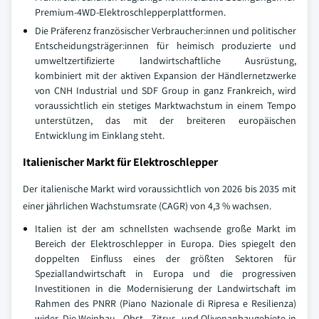
Premium-4WD-Elektroschlepperplattformen.
Die Präferenz französischer Verbraucher:innen und politischer
Entscheidungsträger:innen für heimisch produzierte und
umweltzertifizierte landwirtschaftliche Ausrüstung,
kombiniert mit der aktiven Expansion der Händlernetzwerke
von CNH Industrial und SDF Group in ganz Frankreich, wird
voraussichtlich ein stetiges Marktwachstum in einem Tempo
unterstützen, das mit der breiteren europäischen
Entwicklung im Einklang steht.
Italienischer Markt für Elektroschlepper
Der italienische Markt wird voraussichtlich von 2026 bis 2035 mit
einer jährlichen Wachstumsrate (CAGR) von 4,3 % wachsen.
Italien ist der am schnellsten wachsende große Markt im
Bereich der Elektroschlepper in Europa. Dies spiegelt den
doppelten Einfluss eines der größten Sektoren für
Speziallandwirtschaft in Europa und die progressiven
Investitionen in die Modernisierung der Landwirtschaft im
Rahmen des PNRR (Piano Nazionale di Ripresa e Resilienza)
wider. Die Weinbau-, Obst-, Zitrus- und Olivenanbaugebiete in