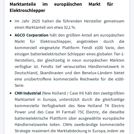
Marktanteile im europäischen Markt für
Elektroschlepper
Im Jahr 2025 halten die führenden Hersteller gemeinsam
einen Marktanteil von etwa 32,1 %.
AGCO Corporation
hält den größten Anteil am europäischen
Markt für Elektroschlepper, angetrieben durch die
kommerziell eingesetzte Plattform Fendt e100 Vario, den
einzigen batterieelektrischen Schlepper eines globalen Tier-1-
Herstellers, der gleichzeitig in neun europäischen Märkten
verfügbar ist. Fendts tief verwurzeltes Händlernetzwerk in
Deutschland, Skandinavien und den Benelux-Ländern bietet
eine unübertroffene kommerzielle Reichweite für die e100-
Serie.
CNH Industrial
(New Holland / Case IH) hält den zweitgrößten
Marktanteil in Europa, unterstützt durch die gleichzeitige
kommerzielle Verfügbarkeit des New Holland T4 Electric
Power und des Case IH Farmall 75C Electric, die dieselbe
batterieelektrische Plattform über ausgewählte europäische
Händlernetzwerke teilen. CNHs zweibrändige kommerzielle
Strategie maximiert die Marktabdeckung in Europa, indem sie