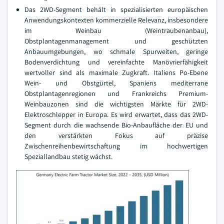
Das 2WD-Segment behält in spezialisierten europäischen
Anwendungskontexten kommerzielle Relevanz, insbesondere
im Weinbau (Weintraubenanbau),
Obstplantagenmanagement und geschützten
Anbauumgebungen, wo schmale Spurweiten, geringe
Bodenverdichtung und vereinfachte Manövrierfähigkeit
wertvoller sind als maximale Zugkraft. Italiens Po-Ebene
Wein- und Obstgürtel, Spaniens mediterrane
Obstplantagenregionen und Frankreichs Premium-
Weinbauzonen sind die wichtigsten Märkte für 2WD-
Elektroschlepper in Europa. Es wird erwartet, dass das 2WD-
Segment durch die wachsende Bio-Anbaufläche der EU und
den verstärkten Fokus auf präzise
Zwischenreihenbewirtschaftung im hochwertigen
Speziallandbau stetig wächst.