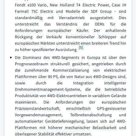
Fendt e100 Vario, New Holland T4 Electric Power, Case IH
Farmall 75C Electric und Modelle der SDF Group – sind
standardmäßig mit Vierradantrieb ausgestattet. Dies
unterstreicht das Verständnis der OEMs für die
Anforderungen europäischer Käufer. Der anhaltende
Rückgang der Verkäufe konventioneller Schlepper auf
europäischen Märkten unterstreicht einen breiteren Trend hin
[5]
zu höher spezifizierter Ausrüstung.
Die Dominanz des 4WD-Segments in Europa ist über den
Prognosezeitraum strukturell gesichert, angetrieben durch
die zunehmende Kommerzialisierung von elektrischen
Plattformen über 80 PS, die von Natur aus 4WD-Designs sind,
sowie durch die Integration intelligenter
Drehmomentmanagement-Systeme, die die betriebliche
Produktivität von 4WD-Elektroantrieben in variablem Gelände
maximieren. Die Anforderungen der europäischen
Präzisionslandwirtschaft, einschließlich GPS-gesteuerter
Vorgewendemanagement, Teilbreitenabschaltung und
automatisierter Gerätetiefenregelung, lassen sich auf 4WD-
Plattformen mit höherer mechanischer Belastbarkeit und
überlegener Stabilität effektiver umsetzen.