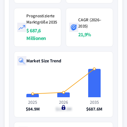
Prognostizierte
CAGR (2026–
Marktgröße 2035
2035)
$ 687,6
21,9%
Millionen
Market Size Trend
2025
2026
2035
$84.9M
$115.3M
$687.6M