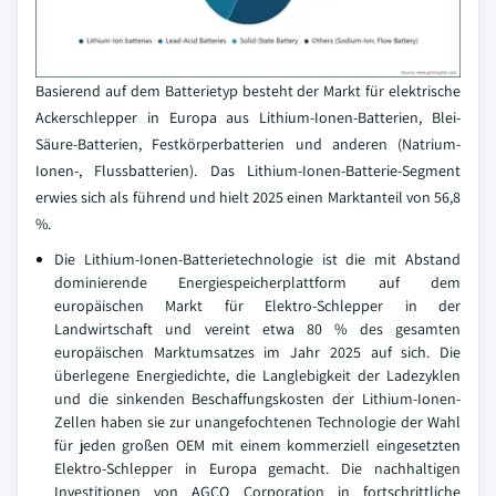
Basierend auf dem Batterietyp besteht der Markt für elektrische
Ackerschlepper in Europa aus Lithium-Ionen-Batterien, Blei-
Säure-Batterien, Festkörperbatterien und anderen (Natrium-
Ionen-, Flussbatterien). Das Lithium-Ionen-Batterie-Segment
erwies sich als führend und hielt 2025 einen Marktanteil von 56,8
%.
Die Lithium-Ionen-Batterietechnologie ist die mit Abstand
dominierende Energiespeicherplattform auf dem
europäischen Markt für Elektro-Schlepper in der
Landwirtschaft und vereint etwa 80 % des gesamten
europäischen Marktumsatzes im Jahr 2025 auf sich. Die
überlegene Energiedichte, die Langlebigkeit der Ladezyklen
und die sinkenden Beschaffungskosten der Lithium-Ionen-
Zellen haben sie zur unangefochtenen Technologie der Wahl
für jeden großen OEM mit einem kommerziell eingesetzten
Elektro-Schlepper in Europa gemacht. Die nachhaltigen
Investitionen von AGCO Corporation in fortschrittliche