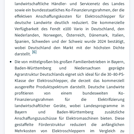
landwirtschaftliche Händler- und Servicenetz des Landes
sowie ein bundesstaatliches Ko-Finanzierungsrahmen, der die
effektiven Anschaffungskosten für Elektroschlepper für
deutsche Landwirte deutlich reduziert. Die kommerzielle
Verfügbarkeit des Fendt e100 Vario in Deutschland, den
Niederlanden, Norwegen, Österreich, Dänemark, Italien,
Spanien, Schweden und der Schweiz wurde 2024 bestätigt,
wobei Deutschland den Markt mit der höchsten Dichte
[6]
darstellt.
Die von mittelgroßen bis großen Familienbetrieben in Bayern,
Baden-Württemberg und Niedersachsen geprägte
Agrarstruktur Deutschlands eignet sich ideal für die 30–80-PS-
Klasse der Elektroschlepper, die derzeit das kommerziell
ausgereifte Produktspektrum darstellt. Deutsche Landwirte
profitieren von einem bundesweiten Ko-
Finanzierungsrahmen für die Elektrifizierung
landwirtschaftlicher Geräte, wobei Landesprogramme in
Bayern und Baden-Württemberg zusätzliche
Anschaffungszuschüsse für Elektromaschinen bieten. Diese
gestaffelte Förderstruktur reduziert die anfänglichen
Mehrkosten von Elektroschleppern im Vergleich zu