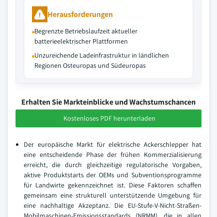
Herausforderungen
Begrenzte Betriebslaufzeit aktueller
batterieelektrischer Plattformen
Unzureichende Ladeinfrastruktur in ländlichen
Regionen Osteuropas und Südeuropas
Erhalten Sie Markteinblicke und Wachstumschancen
Kostenloses PDF herunterladen
Der europäische Markt für elektrische Ackerschlepper hat
eine entscheidende Phase der frühen Kommerzialisierung
erreicht, die durch gleichzeitige regulatorische Vorgaben,
aktive Produktstarts der OEMs und Subventionsprogramme
für Landwirte gekennzeichnet ist. Diese Faktoren schaffen
gemeinsam eine strukturell unterstützende Umgebung für
eine nachhaltige Akzeptanz. Die EU-Stufe-V-Nicht-Straßen-
Mobilmaschinen-Emissionsstandards (NRMM), die in allen