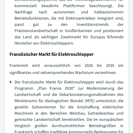
kommerziell bewährte Plattformen beschleunigt. Die
Nachfrage nach autonomen und halbautonomen
Betriebsfunktionen, die mit Elektroantrieben integriert sind,
passt gut zu den Investitionstrends der
Präzisionslandwirtschaft in Großbritannien und positioniert
das Land als wichtigen Zweitmarkt für Europas führende
Hersteller von Elektroschleppern.
Französischer Markt für Elektroschlepper
Frankreich wird voraussichtlich von 2026 bis 2035 ein
signifikantes und vielversprechendes Wachstum verzeichnen.
Der französische Markt für Elektroschlepper wird durch das
Programm „Plan France 2030“ zur Modernisierung der
Landwirtschaft und die Dekarbonisierungsmaßnahmen des
Ministeriums für ökologischen Wandel (MTE) unterstützt, die
gezielte Subventionen für die Anschaffung elektrischer
Maschinen in den Bereichen Weinbau, Getreideanbau und
gemischte Landwirtschaft bereitstellen. Die im europäischen
Vergleich großen durchschnittlichen Betriebsgrößen in
Frankreich schaffen tragfähige kommerzielle Bedingungen für