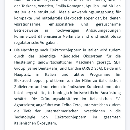
der Toskana, Venetien, Emilia-Romagna, Apulien und Sizilien
stellen eine strukturell ideale Anwendungsumgebung für
kompakte und mittelgroße Elektroschlepper dar, bei denen
vibrationsarme, emissionsfreie und geräuscharme
Betriebsweise in hochwertigen Anbauumgebungen
kommerziell differenzierte Merkmale sind und nicht bloße
regulatorische Vorgaben.
Die Nachfrage nach Elektroschleppern in Italien wird zudem
durch das lebendige inländische Ökosystem für die
Herstellung landwirtschaftlicher Maschinen geprägt. SDF
Group (Same Deutz-Fahr) und Landini (ARGO SpA), beide mit
Hauptsitz in Italien und aktive Programme für
Elektroschlepper, profitieren von der Nähe zu italienischen
Zulieferern und von einem inländischen Kundenstamm, der
lokal hergestellte, technologisch fortschrittliche Ausrüstung
schätzt. Die Gründungsaktivitäten im italienischen EV-
Agrarsektor, angeführt von Zefiro Zero, unterstreichen zudem
die Tiefe der unternehmerischen Investitionen in die
Technologie von Elektroschleppern im gesamten
italienischen Ökosystem.