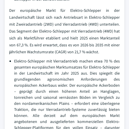
Der europäische Markt für Elektro-Schlepper in der
Landwirtschaft lässt sich nach Antriebsart in Elektro-Schlepper
mit Zweiradantrieb (2WD) und Vierradantrieb (4WD) unterteilen.
Das Segment der Elektro-Schlepper mit Vierradantrieb (4WD) hat
sich als Marktführer etabliert und hielt 2025 einen Marktanteil
von 67,3 %. Es wird erwartet, dass es von 2026 bis 2035 mit einer
jährlichen Wachstumsrate (CAGR) von 21,7 % wächst.
Elektro-Schlepper mit Vierradantrieb machen etwa 70 % des
gesamten europäischen Marktumsatzes für Elektro-Schlepper
in der Landwirtschaft im Jahr 2025 aus. Dies spiegelt die
grundlegenden agronomischen Anforderungen des
europäischen Ackerbaus wider. Der europäische Ackerboden
– geprägt durch einen höheren Anteil an Hanglagen,
tonreichen und saisonal vernässten Böden im Vergleich zu
den nordamerikanischen Plains – erfordert eine überlegene
Traktion, die nur Vierradantrieb-Systeme zuverlässig bieten
können. Alle derzeit auf dem europäischen Markt
angebotenen und ausgelieferten kommerziellen Elektro-
Schlepper-Plattformen für den vollen Einsatz – darunter