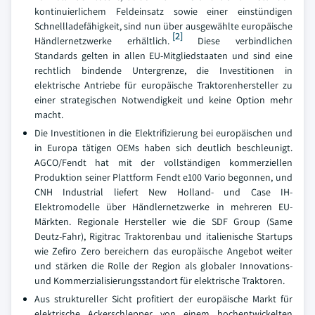
kontinuierlichem Feldeinsatz sowie einer einstündigen
Schnellladefähigkeit, sind nun über ausgewählte europäische
[2]
Händlernetzwerke erhältlich.
Diese verbindlichen
Standards gelten in allen EU-Mitgliedstaaten und sind eine
rechtlich bindende Untergrenze, die Investitionen in
elektrische Antriebe für europäische Traktorenhersteller zu
einer strategischen Notwendigkeit und keine Option mehr
macht.
Die Investitionen in die Elektrifizierung bei europäischen und
in Europa tätigen OEMs haben sich deutlich beschleunigt.
AGCO/Fendt hat mit der vollständigen kommerziellen
Produktion seiner Plattform Fendt e100 Vario begonnen, und
CNH Industrial liefert New Holland- und Case IH-
Elektromodelle über Händlernetzwerke in mehreren EU-
Märkten. Regionale Hersteller wie die SDF Group (Same
Deutz-Fahr), Rigitrac Traktorenbau und italienische Startups
wie Zefiro Zero bereichern das europäische Angebot weiter
und stärken die Rolle der Region als globaler Innovations-
und Kommerzialisierungsstandort für elektrische Traktoren.
Aus struktureller Sicht profitiert der europäische Markt für
elektrische Ackerschlepper von einem hochentwickelten