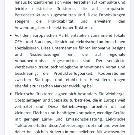
hinaus konzentrieren sich viele Hersteller auf kompakte und
leichte elektrische Traktoren, die auf europäische
Betriebsstrukturen zugeschnitten sind. Diese Entwicklungen
steigern die Praktikabilität und erweitern den
Anwendungsbereich elektrischer Traktoren.
Auf dem europäischen Markt entstehen zunehmend lokale
OEMs und Start-ups, die sich auf elektrische Landmaschinen
spezialisieren. Diese Unternehmen führen innovative Designs
und Nischenlösungen ein, die auf regionale
Anbaubedürfnisse zugeschnitten sind. Der verstärkte
Wettbewerb treibt technologische Innovationen voran und
beschleunigt die Produktverfügbarkeit. Kooperationen
zwischen Start-ups und etablierten Herstellern tragen
ebenfalls zur raschen Marktentwicklung bei.
Elektrische Traktoren eignen sich besonders für Weinberge,
Obstplantagen und Spezialkulturbetriebe, die in Europa weit
verbreitet sind. Diese Betriebszweige arbeiten oft auf
kleineren Flächen und benötigen kompakte, wendige Geräte
mit geringer Lärm- und Emissionsbelastung. Elektrische
Traktoren erfüllen diese Anforderungen optimal und werden
daher bei solchen Nutzern immer beliebter. Mit wachsender