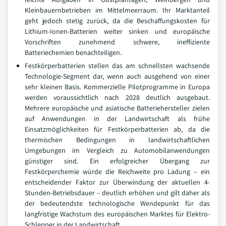
Kleinbauernbetrieben im Mittelmeerraum. Ihr Marktanteil
geht jedoch stetig zurück, da die Beschaffungskosten für
Lithium-Ionen-Batterien weiter sinken und europäische
Vorschriften zunehmend schwere, ineffiziente
Batteriechemien benachteiligen.
Festkörperbatterien stellen das am schnellsten wachsende
Technologie-Segment dar, wenn auch ausgehend von einer
sehr kleinen Basis. Kommerzielle Pilotprogramme in Europa
werden voraussichtlich nach 2028 deutlich ausgebaut.
Mehrere europäische und asiatische Batteriehersteller zielen
auf Anwendungen in der Landwirtschaft als frühe
Einsatzmöglichkeiten für Festkörperbatterien ab, da die
thermischen Bedingungen in landwirtschaftlichen
Umgebungen im Vergleich zu Automobilanwendungen
günstiger sind. Ein erfolgreicher Übergang zur
Festkörperchemie würde die Reichweite pro Ladung – ein
entscheidender Faktor zur Überwindung der aktuellen 4-
Stunden-Betriebsdauer – deutlich erhöhen und gilt daher als
der bedeutendste technologische Wendepunkt für das
langfristige Wachstum des europäischen Marktes für Elektro-
Schlepper in der Landwirtschaft.