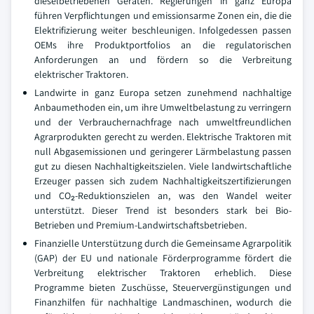
dieselbetriebenen Geräten. Regierungen in ganz Europa
führen Verpflichtungen und emissionsarme Zonen ein, die die
Elektrifizierung weiter beschleunigen. Infolgedessen passen
OEMs ihre Produktportfolios an die regulatorischen
Anforderungen an und fördern so die Verbreitung
elektrischer Traktoren.
Landwirte in ganz Europa setzen zunehmend nachhaltige
Anbaumethoden ein, um ihre Umweltbelastung zu verringern
und der Verbrauchernachfrage nach umweltfreundlichen
Agrarprodukten gerecht zu werden. Elektrische Traktoren mit
null Abgasemissionen und geringerer Lärmbelastung passen
gut zu diesen Nachhaltigkeitszielen. Viele landwirtschaftliche
Erzeuger passen sich zudem Nachhaltigkeitszertifizierungen
und CO₂-Reduktionszielen an, was den Wandel weiter
unterstützt. Dieser Trend ist besonders stark bei Bio-
Betrieben und Premium-Landwirtschaftsbetrieben.
Finanzielle Unterstützung durch die Gemeinsame Agrarpolitik
(GAP) der EU und nationale Förderprogramme fördert die
Verbreitung elektrischer Traktoren erheblich. Diese
Programme bieten Zuschüsse, Steuervergünstigungen und
Finanzhilfen für nachhaltige Landmaschinen, wodurch die