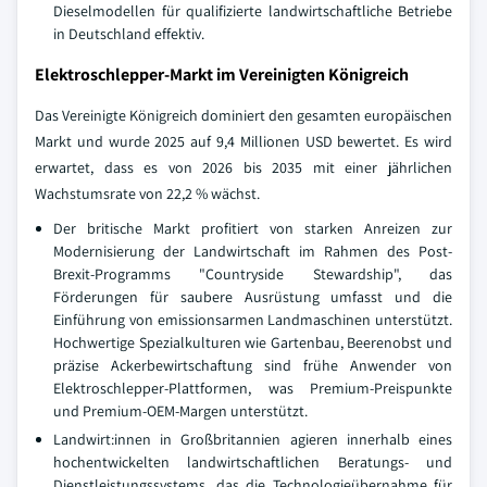
Dieselmodellen für qualifizierte landwirtschaftliche Betriebe
in Deutschland effektiv.
Elektroschlepper-Markt im Vereinigten Königreich
Das Vereinigte Königreich dominiert den gesamten europäischen
Markt und wurde 2025 auf 9,4 Millionen USD bewertet. Es wird
erwartet, dass es von 2026 bis 2035 mit einer jährlichen
Wachstumsrate von 22,2 % wächst.
Der britische Markt profitiert von starken Anreizen zur
Modernisierung der Landwirtschaft im Rahmen des Post-
Brexit-Programms "Countryside Stewardship", das
Förderungen für saubere Ausrüstung umfasst und die
Einführung von emissionsarmen Landmaschinen unterstützt.
Hochwertige Spezialkulturen wie Gartenbau, Beerenobst und
präzise Ackerbewirtschaftung sind frühe Anwender von
Elektroschlepper-Plattformen, was Premium-Preispunkte
und Premium-OEM-Margen unterstützt.
Landwirt:innen in Großbritannien agieren innerhalb eines
hochentwickelten landwirtschaftlichen Beratungs- und
Dienstleistungssystems, das die Technologieübernahme für