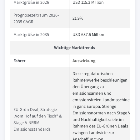
Marktgröße in 2026
USD 115.3 Million
Prognosezeitraum 2026-
21.9%
2035 CAGR
Marktgröße in 2035
USD 687.6 Million
Wichtige Markttrends
Fahrer
Auswirkung
Diese regulatorischen
Rahmenwerke beschleunigen
den Übergang zu
emissionsarmen und
emissionsfreien Landmaschinen
in ganz Europa. Strenge
EU-Grün Deal, Strategie
Emissionsnormen nach Stage V
„Vom Hof auf den Tisch“ &
und Nachhaltigkeitsziele im
Stage-V-NRRM-
Rahmen des EU-Grünen Deals
Emissionsstandards
zwingen Landwirte zur
Anschaffung von