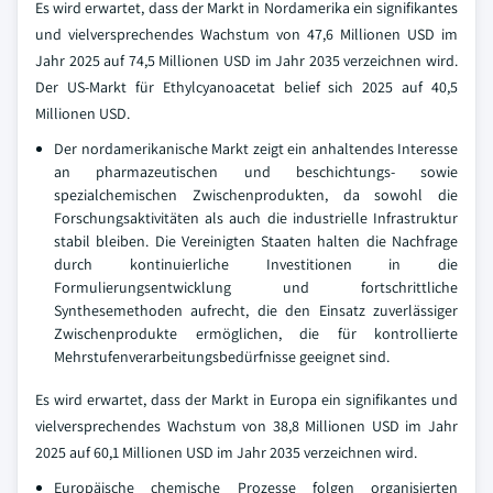
Es wird erwartet, dass der Markt in Nordamerika ein signifikantes
und vielversprechendes Wachstum von 47,6 Millionen USD im
Jahr 2025 auf 74,5 Millionen USD im Jahr 2035 verzeichnen wird.
Der US-Markt für Ethylcyanoacetat belief sich 2025 auf 40,5
Millionen USD.
Der nordamerikanische Markt zeigt ein anhaltendes Interesse
an pharmazeutischen und beschichtungs- sowie
spezialchemischen Zwischenprodukten, da sowohl die
Forschungsaktivitäten als auch die industrielle Infrastruktur
stabil bleiben. Die Vereinigten Staaten halten die Nachfrage
durch kontinuierliche Investitionen in die
Formulierungsentwicklung und fortschrittliche
Synthesemethoden aufrecht, die den Einsatz zuverlässiger
Zwischenprodukte ermöglichen, die für kontrollierte
Mehrstufenverarbeitungsbedürfnisse geeignet sind.
Es wird erwartet, dass der Markt in Europa ein signifikantes und
vielversprechendes Wachstum von 38,8 Millionen USD im Jahr
2025 auf 60,1 Millionen USD im Jahr 2035 verzeichnen wird.
Europäische chemische Prozesse folgen organisierten