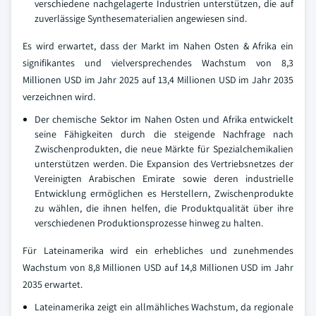
verschiedene nachgelagerte Industrien unterstützen, die auf
zuverlässige Synthesematerialien angewiesen sind.
Es wird erwartet, dass der Markt im Nahen Osten & Afrika ein
signifikantes und vielversprechendes Wachstum von 8,3
Millionen USD im Jahr 2025 auf 13,4 Millionen USD im Jahr 2035
verzeichnen wird.
Der chemische Sektor im Nahen Osten und Afrika entwickelt
seine Fähigkeiten durch die steigende Nachfrage nach
Zwischenprodukten, die neue Märkte für Spezialchemikalien
unterstützen werden. Die Expansion des Vertriebsnetzes der
Vereinigten Arabischen Emirate sowie deren industrielle
Entwicklung ermöglichen es Herstellern, Zwischenprodukte
zu wählen, die ihnen helfen, die Produktqualität über ihre
verschiedenen Produktionsprozesse hinweg zu halten.
Für Lateinamerika wird ein erhebliches und zunehmendes
Wachstum von 8,8 Millionen USD auf 14,8 Millionen USD im Jahr
2035 erwartet.
Lateinamerika zeigt ein allmähliches Wachstum, da regionale