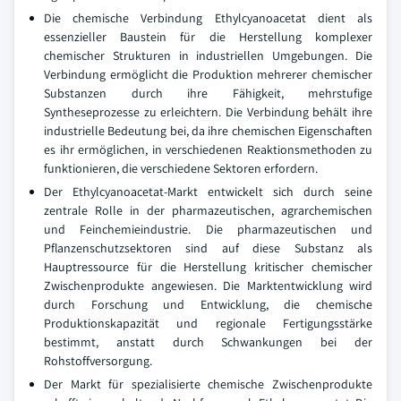
Die chemische Verbindung Ethylcyanoacetat dient als
essenzieller Baustein für die Herstellung komplexer
chemischer Strukturen in industriellen Umgebungen. Die
Verbindung ermöglicht die Produktion mehrerer chemischer
Substanzen durch ihre Fähigkeit, mehrstufige
Syntheseprozesse zu erleichtern. Die Verbindung behält ihre
industrielle Bedeutung bei, da ihre chemischen Eigenschaften
es ihr ermöglichen, in verschiedenen Reaktionsmethoden zu
funktionieren, die verschiedene Sektoren erfordern.
Der Ethylcyanoacetat-Markt entwickelt sich durch seine
zentrale Rolle in der pharmazeutischen, agrarchemischen
und Feinchemieindustrie. Die pharmazeutischen und
Pflanzenschutzsektoren sind auf diese Substanz als
Hauptressource für die Herstellung kritischer chemischer
Zwischenprodukte angewiesen. Die Marktentwicklung wird
durch Forschung und Entwicklung, die chemische
Produktionskapazität und regionale Fertigungsstärke
bestimmt, anstatt durch Schwankungen bei der
Rohstoffversorgung.
Der Markt für spezialisierte chemische Zwischenprodukte