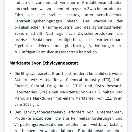
Industrien zunehmend verfeinerte Produktionsmethoden
übernehmen, was zu einem Interesse an Zwischenprodukten
führt, die eine stabile Leistung unter verschiedenen
Verarbeitungsbedingungen bieten. Das Wachstum der
brasilianischen Pharmaindustrie und des agroindustriellen
Sektors schafft Nachfrage nach Zwischenprodukten, die
präzise Reaktionen ermöglichen, die vorhersehbare
Ergebnisse liefern und gleichzeitig Verbindungen zu
zukünftigen Formulierungsansätzen herstellen.
Marktanteil von Ethylcyanoacetat
Die Ethylcyanoacetat-Branche ist moderat konsolidiert, wobei
Akteure wie Merck, Tokyo Chemical Industry (TCI), Loba
Chemie, Central Drug House (CDH) und Sisco Research
Laboratories (SRL) einen Marktanteil von 47,7 % halten und
Merck als Marktführer mit einem Marktanteil von 12,1 % im
Jahr 2025 gilt.
Der Ethylcyanoacetat-Markt erfordert von Unternehmen,
Produkte anzubieten, die alle Reinheitsanforderungen und
Verpackungsspezifikationen erfüllen, um wettbewerbsfähig
zu bleiben. Anwender können Produktionspläne ohne