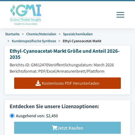
Startseite
Chemie/Materialien
Spezialchemikalien
Kundenspezifische Synthese
Ethyl-Cyanoacetat-Markt
Ethyl-Cyanoacetat-Markt Größe und Anteil 2026-
2035
Berichts-ID: GMI12470
Veröffentlichungsdatum: March 2026
Berichtsformat: PDF/Excel/Armaturenbrett/Plattform
Kostenloses PDF Herunterladen
Entdecken Sie unsere Lizenzoptionen:
Ausgehend von: $2,450
Jetzt Kaufen