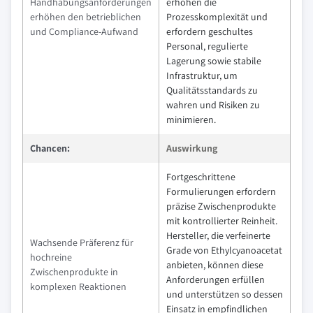
Handhabungsanforderungen
erhöhen die
erhöhen den betrieblichen
Prozesskomplexität und
und Compliance-Aufwand
erfordern geschultes
Personal, regulierte
Lagerung sowie stabile
Infrastruktur, um
Qualitätsstandards zu
wahren und Risiken zu
minimieren.
Chancen:
Auswirkung
Fortgeschrittene
Formulierungen erfordern
präzise Zwischenprodukte
mit kontrollierter Reinheit.
Hersteller, die verfeinerte
Wachsende Präferenz für
Grade von Ethylcyanoacetat
hochreine
anbieten, können diese
Zwischenprodukte in
Anforderungen erfüllen
komplexen Reaktionen
und unterstützen so dessen
Einsatz in empfindlichen