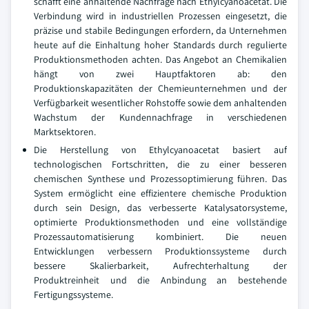
schafft eine anhaltende Nachfrage nach Ethylcyanoacetat. Die
Verbindung wird in industriellen Prozessen eingesetzt, die
präzise und stabile Bedingungen erfordern, da Unternehmen
heute auf die Einhaltung hoher Standards durch regulierte
Produktionsmethoden achten. Das Angebot an Chemikalien
hängt von zwei Hauptfaktoren ab: den
Produktionskapazitäten der Chemieunternehmen und der
Verfügbarkeit wesentlicher Rohstoffe sowie dem anhaltenden
Wachstum der Kundennachfrage in verschiedenen
Marktsektoren.
Die Herstellung von Ethylcyanoacetat basiert auf
technologischen Fortschritten, die zu einer besseren
chemischen Synthese und Prozessoptimierung führen. Das
System ermöglicht eine effizientere chemische Produktion
durch sein Design, das verbesserte Katalysatorsysteme,
optimierte Produktionsmethoden und eine vollständige
Prozessautomatisierung kombiniert. Die neuen
Entwicklungen verbessern Produktionssysteme durch
bessere Skalierbarkeit, Aufrechterhaltung der
Produktreinheit und die Anbindung an bestehende
Fertigungssysteme.