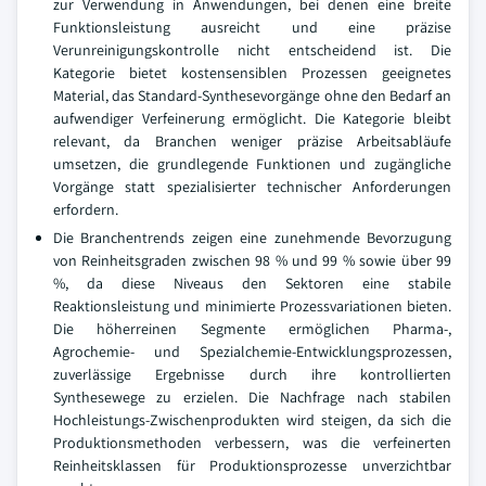
zur Verwendung in Anwendungen, bei denen eine breite
Funktionsleistung ausreicht und eine präzise
Verunreinigungskontrolle nicht entscheidend ist. Die
Kategorie bietet kostensensiblen Prozessen geeignetes
Material, das Standard-Synthesevorgänge ohne den Bedarf an
aufwendiger Verfeinerung ermöglicht. Die Kategorie bleibt
relevant, da Branchen weniger präzise Arbeitsabläufe
umsetzen, die grundlegende Funktionen und zugängliche
Vorgänge statt spezialisierter technischer Anforderungen
erfordern.
Die Branchentrends zeigen eine zunehmende Bevorzugung
von Reinheitsgraden zwischen 98 % und 99 % sowie über 99
%, da diese Niveaus den Sektoren eine stabile
Reaktionsleistung und minimierte Prozessvariationen bieten.
Die höherreinen Segmente ermöglichen Pharma-,
Agrochemie- und Spezialchemie-Entwicklungsprozessen,
zuverlässige Ergebnisse durch ihre kontrollierten
Synthesewege zu erzielen. Die Nachfrage nach stabilen
Hochleistungs-Zwischenprodukten wird steigen, da sich die
Produktionsmethoden verbessern, was die verfeinerten
Reinheitsklassen für Produktionsprozesse unverzichtbar