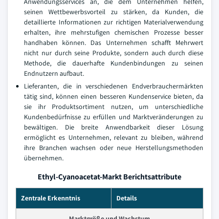
Anwendungsservices an, die dem Unternehmen helfen,
seinen Wettbewerbsvorteil zu stärken, da Kunden, die
detaillierte Informationen zur richtigen Materialverwendung
erhalten, ihre mehrstufigen chemischen Prozesse besser
handhaben können. Das Unternehmen schafft Mehrwert
nicht nur durch seine Produkte, sondern auch durch diese
Methode, die dauerhafte Kundenbindungen zu seinen
Endnutzern aufbaut.
Lieferanten, die in verschiedenen Endverbrauchermärkten
tätig sind, können einen besseren Kundenservice bieten, da
sie ihr Produktsortiment nutzen, um unterschiedliche
Kundenbedürfnisse zu erfüllen und Marktveränderungen zu
bewältigen. Die breite Anwendbarkeit dieser Lösung
ermöglicht es Unternehmen, relevant zu bleiben, während
ihre Branchen wachsen oder neue Herstellungsmethoden
übernehmen.
Ethyl-Cyanoacetat-Markt Berichtsattribute
Zentrale Erkenntnis
Details
Marktgröße und Wachstum