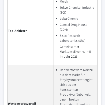
Merck
Tokyo Chemical Industry
(TCI)
Loba Chemie
Central Drug House
(CDH)
Top-Anbieter
Sisco Research
Laboratories (SRL)
Gemeinsamer
Marktanteil von 47,7 %
im Jahr 2025
Der Wettbewerbsvorteil
auf dem Markt für
Ethylcyanoacetat ergibt
sich aus der
konsistenten
Produktverfügbarkeit,
einem breiten
Wettbewerbsvorteil
Produktsortiment und