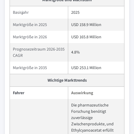
Basisjahr
2025
Marktgröße in 2025
USD 158.9 Million
Marktgröße in 2026
USD 165.8 Million
Prognosezeitraum 2026-2035
4.8%
CAGR
Marktgröße in 2035
USD 253.1 Million
Wichtige Markttrends
Fahrer
Auswirkung
Die pharmazeutische
Forschung benötigt
zuverlässige
Zwischenprodukte, und
Ethylcyanoacetat erfüllt