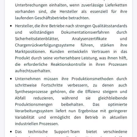
Unterbrechungen einhalten, wenn zuverlässige Lieferketten
vorhanden sind, die Hersteller als essenziell für ihre
laufenden Geschäftsbetriebe betrachten.
Hersteller, die ihre Betriebe nach strengen Qualitätsstandards
und vollständigen Dokumentationsverfahren durch
Sicherheitsdatenblätter, Analysenzertifikate und
Chargenrückverfolgungssysteme führen, stärken ihre
Marktpositionen. Kunden entwickeln Vertrauen in das
Produkt durch seine vorhersehbare Leistung, was ihnen hilft,
die erforderliche Reaktionskontrolle in ihren Prozessen
aufrechtzuerhalten.
Unternehmen müssen ihre Produktionsmethoden durch
schrittweise Fortschritte verbessern, zu denen auch
Syntheseprozesse gehören, die die Effizienz steigern und
Abfall reduzieren, während sie gleichbleibende
Produktionsmengen beibehalten. Das optimierte
Verarbeitungssystem liefert nun Ergebnisse mit geringerer
Variabilität und ermöglicht den Betrieb in aktuellen
industriellen Prozessen.
Das technische Support-Team bietet verschiedene