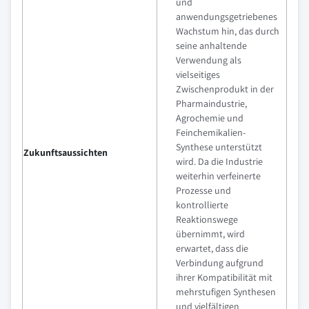
und
anwendungsgetriebenes
Wachstum hin, das durch
seine anhaltende
Verwendung als
vielseitiges
Zwischenprodukt in der
Pharmaindustrie,
Agrochemie und
Feinchemikalien-
Synthese unterstützt
Zukunftsaussichten
wird. Da die Industrie
weiterhin verfeinerte
Prozesse und
kontrollierte
Reaktionswege
übernimmt, wird
erwartet, dass die
Verbindung aufgrund
ihrer Kompatibilität mit
mehrstufigen Synthesen
und vielfältigen