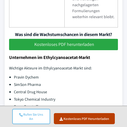
nachgelagerten
Formulierungen
weiterhin relevant bleibt.
Was sind die Wachstumschancen in diesem Markt?
Kostenloses PDF herunterladen
Unternehmen im Ethylcyanoacetat-Markt
Wichtige Akteure im Ethylcyanoacetat-Markt sind:
Pravin Dychem
SimSon Pharma
Central Drug House
Tokyo Chemical Industry
Emco Dyestuff
Merck
Rufen Sie Uns
An
Kostenloses PDF Herunterladen
Shandong Xinhua Pharma