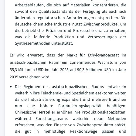
Arbeitsabläufen, die sich auf Materialien konzentrieren, die
sowohl den Qualitätsstandards der Fertigung als auch sich
ändernden regulatorischen Anforderungen entsprechen. Die
deutsche chemische Industrie nutzt Zwischenprodukte, um
die betriebliche Präzision und Prozesseffizienz zu erhalten,
was die laufende Produktion und Verbesserungen der
Synthesemethoden unterstützt.
Es wird erwartet, dass der Markt für Ethylcyanoacetat im
asiatisch-pazifischen Raum ein zunehmendes Wachstum von
55,3 Millionen USD im Jahr 2025 auf 90,3 Millionen USD im Jahr
2035 verzeichnen wird.
Die Regionen des asiatisch-pazifischen Raums entwickeln
weiterhin ihre Feinchemie- und Spezialchemiesektoren weiter,
da die Industrialisierung expandiert und mehrere Branchen
nun eine höhere Formulierungskapazität benötigen.
Chinesische Hersteller erhöhen ihre Produktionskapazitäten,
während Forschungsteams weiterhin neue Methoden
erforschen, was den Einsatz von Zwischenprodukten stärkt,
die gut in mehrstufige Reaktionswege passen und