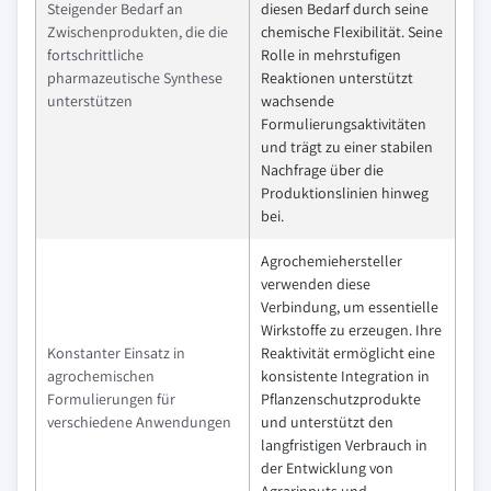
Steigender Bedarf an
diesen Bedarf durch seine
Zwischenprodukten, die die
chemische Flexibilität. Seine
fortschrittliche
Rolle in mehrstufigen
pharmazeutische Synthese
Reaktionen unterstützt
unterstützen
wachsende
Formulierungsaktivitäten
und trägt zu einer stabilen
Nachfrage über die
Produktionslinien hinweg
bei.
Agrochemiehersteller
verwenden diese
Verbindung, um essentielle
Wirkstoffe zu erzeugen. Ihre
Konstanter Einsatz in
Reaktivität ermöglicht eine
agrochemischen
konsistente Integration in
Formulierungen für
Pflanzenschutzprodukte
verschiedene Anwendungen
und unterstützt den
langfristigen Verbrauch in
der Entwicklung von
Agrarinputs und