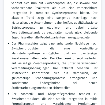
verlässt sich nun auf Zwischenprodukte, die sowohl eine
vorhersehbare Reaktivität als auch eine vorhersehbare
Integration in komplexe Syntheseprozesse bieten. Der
aktuelle Trend zeigt eine steigende Nachfrage nach
Materialien, die Unternehmen dabei helfen, qualitätsbasierte
Betriebsprozesse zu etablieren und dabei präzise
Verarbeitungsstandards einzuhalten sowie gleichbleibende
Ergebnisse über alle Produktvarianten hinweg zu erzielen.
Der Pharmasektor zeigt eine anhaltende Nachfrage nach
Zwischenprodukten, die eine kontrollierte
Mehrstufensynthese ermöglichen und ein zuverlässiges
Reaktionsverhalten bieten. Der Chemiesektor setzt weiterhin
auf vielseitige Zwischenprodukte, die unter verschiedenen
Verarbeitungsbedingungen ihre Stabilität behalten. Der
Textilsektor konzentriert sich auf Materialien, die
gleichmäßige Behandlungsprozesse ermöglichen und
konsistente Endergebnisse bei neuen
Stoffverarbeitungsmethoden sicherstellen.
Der Kosmetik- und Körperpflegesektor tendiert zu
Zwischenprodukten, die eine stabile Integration in milde
Formulierungen und verschiedene Produkttypen