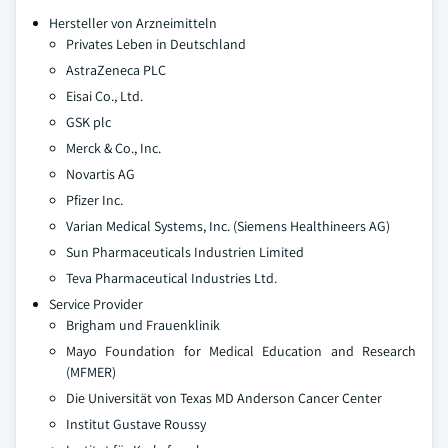
Hersteller von Arzneimitteln
Privates Leben in Deutschland
AstraZeneca PLC
Eisai Co., Ltd.
GSK plc
Merck & Co., Inc.
Novartis AG
Pfizer Inc.
Varian Medical Systems, Inc. (Siemens Healthineers AG)
Sun Pharmaceuticals Industrien Limited
Teva Pharmaceutical Industries Ltd.
Service Provider
Brigham und Frauenklinik
Mayo Foundation for Medical Education and Research
(MFMER)
Die Universität von Texas MD Anderson Cancer Center
Institut Gustave Roussy