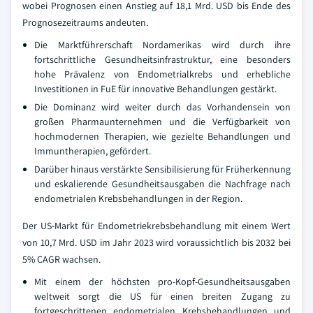
wobei Prognosen einen Anstieg auf 18,1 Mrd. USD bis Ende des
Prognosezeitraums andeuten.
Die Marktführerschaft Nordamerikas wird durch ihre
fortschrittliche Gesundheitsinfrastruktur, eine besonders
hohe Prävalenz von Endometrialkrebs und erhebliche
Investitionen in FuE für innovative Behandlungen gestärkt.
Die Dominanz wird weiter durch das Vorhandensein von
großen Pharmaunternehmen und die Verfügbarkeit von
hochmodernen Therapien, wie gezielte Behandlungen und
Immuntherapien, gefördert.
Darüber hinaus verstärkte Sensibilisierung für Früherkennung
und eskalierende Gesundheitsausgaben die Nachfrage nach
endometrialen Krebsbehandlungen in der Region.
Der US-Markt für Endometriekrebsbehandlung mit einem Wert
von 10,7 Mrd. USD im Jahr 2023 wird voraussichtlich bis 2032 bei
5% CAGR wachsen.
Mit einem der höchsten pro-Kopf-Gesundheitsausgaben
weltweit sorgt die US für einen breiten Zugang zu
fortgeschrittenen endometrialen Krebsbehandlungen und