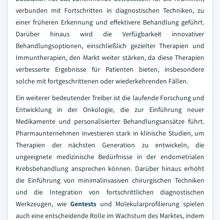
verbunden mit Fortschritten in diagnostischen Techniken, zu
einer früheren Erkennung und effektivere Behandlung geführt.
Darüber hinaus wird die Verfügbarkeit innovativer
Behandlungsoptionen, einschließlich gezielter Therapien und
Immuntherapien, den Markt weiter stärken, da diese Therapien
verbesserte Ergebnisse für Patienten bieten, insbesondere
solche mit fortgeschrittenen oder wiederkehrenden Fällen.
Ein weiterer bedeutender Treiber ist die laufende Forschung und
Entwicklung in der Onkologie, die zur Einführung neuer
Medikamente und personalisierter Behandlungsansätze führt.
Pharmaunternehmen investieren stark in klinische Studien, um
Therapien der nächsten Generation zu entwickeln, die
ungeeignete medizinische Bedürfnisse in der endometrialen
Krebsbehandlung ansprechen können. Darüber hinaus erhöht
die Einführung von minimalinvasiven chirurgischen Techniken
und die Integration von fortschrittlichen diagnostischen
Werkzeugen, wie
Gentests
und Molekularprofilierung spielen
auch eine entscheidende Rolle im Wachstum des Marktes, indem