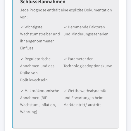
Schlüsselannahmen
Jede Prognose enthält eine explizite Dokumentation
von:
✓ Wichtigste
✓ Hemmende Faktoren
Wachstumstreiber und
und Minderungsszenarien
ihr angenommener
Einfluss
✓ Regulatorische
✓ Parameter der
Annahmen und das
Technologieadoptionskurve
Risiko von
Politikwechseln
✓ Makroökonomische
✓ Wettbewerbsdynamik
Annahmen (BIP-
und Erwartungen beim
Wachstum, Inflation,
Markteintritt/-austritt
Währung)