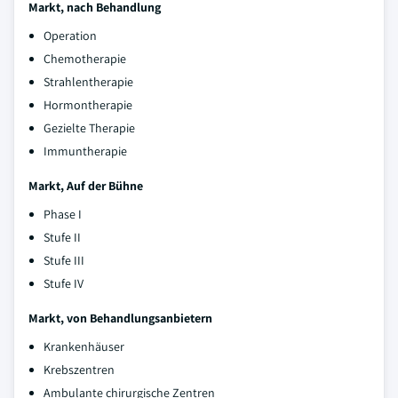
Markt, nach Behandlung
Operation
Chemotherapie
Strahlentherapie
Hormontherapie
Gezielte Therapie
Immuntherapie
Markt, Auf der Bühne
Phase I
Stufe II
Stufe III
Stufe IV
Markt, von Behandlungsanbietern
Krankenhäuser
Krebszentren
Ambulante chirurgische Zentren