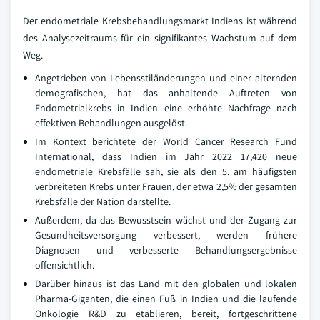
Der endometriale Krebsbehandlungsmarkt Indiens ist während
des Analysezeitraums für ein signifikantes Wachstum auf dem
Weg.
Angetrieben von Lebensstiländerungen und einer alternden
demografischen, hat das anhaltende Auftreten von
Endometrialkrebs in Indien eine erhöhte Nachfrage nach
effektiven Behandlungen ausgelöst.
Im Kontext berichtete der World Cancer Research Fund
International, dass Indien im Jahr 2022 17,420 neue
endometriale Krebsfälle sah, sie als den 5. am häufigsten
verbreiteten Krebs unter Frauen, der etwa 2,5% der gesamten
Krebsfälle der Nation darstellte.
Außerdem, da das Bewusstsein wächst und der Zugang zur
Gesundheitsversorgung verbessert, werden frühere
Diagnosen und verbesserte Behandlungsergebnisse
offensichtlich.
Darüber hinaus ist das Land mit den globalen und lokalen
Pharma-Giganten, die einen Fuß in Indien und die laufende
Onkologie R&D zu etablieren, bereit, fortgeschrittene