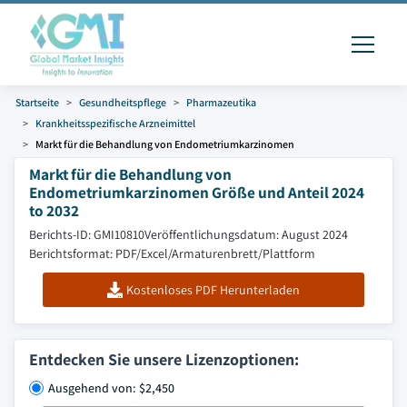
Startseite
Gesundheitspflege
Pharmazeutika
Krankheitsspezifische Arzneimittel
Markt für die Behandlung von Endometriumkarzinomen
Markt für die Behandlung von
Endometriumkarzinomen Größe und Anteil 2024
to 2032
Berichts-ID: GMI10810
Veröffentlichungsdatum: August 2024
Berichtsformat: PDF/Excel/Armaturenbrett/Plattform
Kostenloses PDF Herunterladen
Entdecken Sie unsere Lizenzoptionen:
Ausgehend von: $2,450