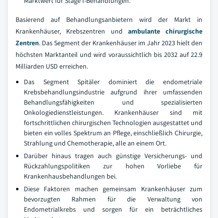
Marktwert für Stage I-Behandlungen.
Basierend auf Behandlungsanbietern wird der Markt in
Krankenhäuser, Krebszentren und
ambulante chirurgische
Zentren
. Das Segment der Krankenhäuser im Jahr 2023 hielt den
höchsten Marktanteil und wird voraussichtlich bis 2032 auf 22.9
Milliarden USD erreichen.
Das Segment Spitäler dominiert die endometriale
Krebsbehandlungsindustrie aufgrund ihrer umfassenden
Behandlungsfähigkeiten und spezialisierten
Onkologiedienstleistungen. Krankenhäuser sind mit
fortschrittlichen chirurgischen Technologien ausgestattet und
bieten ein volles Spektrum an Pflege, einschließlich Chirurgie,
Strahlung und Chemotherapie, alle an einem Ort.
Darüber hinaus tragen auch günstige Versicherungs- und
Rückzahlungspolitiken zur hohen Vorliebe für
Krankenhausbehandlungen bei.
Diese Faktoren machen gemeinsam Krankenhäuser zum
bevorzugten Rahmen für die Verwaltung von
Endometrialkrebs und sorgen für ein beträchtliches