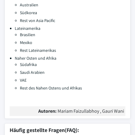
Australien
Südkorea
Rest von Asia Pacific
Lateinamerika
Brasilien
Mexiko
Rest Lateinamerikas
Naher Osten und Afrika
Südafrika
Saudi Arabien
VAE
Rest des Nahen Ostens und Afrikas
Autoren:
Mariam Faizullabhoy , Gauri Wani
Häufig gestellte Fragen(FAQ):