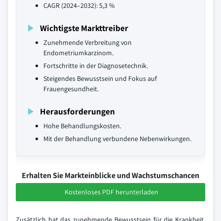
CAGR (2024–2032): 5,3 %
Wichtigste Markttreiber
Zunehmende Verbreitung von
Endometriumkarzinom.
Fortschritte in der Diagnosetechnik.
Steigendes Bewusstsein und Fokus auf
Frauengesundheit.
Herausforderungen
Hohe Behandlungskosten.
Mit der Behandlung verbundene Nebenwirkungen.
Erhalten Sie Markteinblicke und Wachstumschancen
Kostenloses PDF herunterladen
Zusätzlich hat das zunehmende Bewusstsein für die Krankheit,