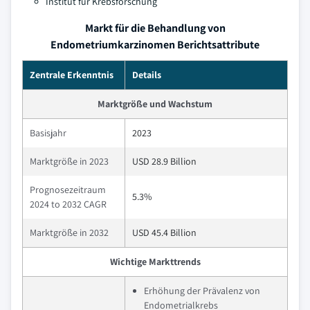
Institut für Krebsforschung
Markt für die Behandlung von
Endometriumkarzinomen Berichtsattribute
Zentrale Erkenntnis
Details
Marktgröße und Wachstum
Basisjahr
2023
Marktgröße in 2023
USD 28.9 Billion
Prognosezeitraum
5.3%
2024 to 2032 CAGR
Marktgröße in 2032
USD 45.4 Billion
Wichtige Markttrends
Erhöhung der Prävalenz von
Endometrialkrebs