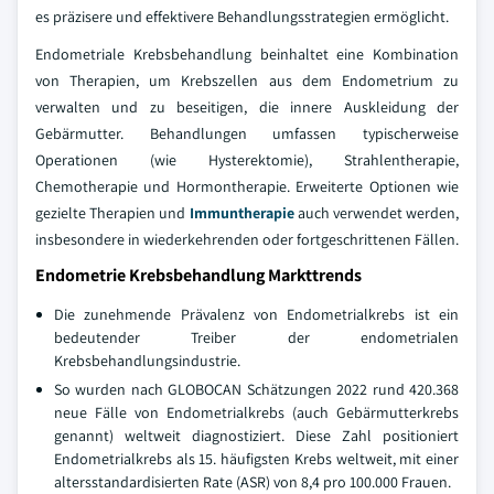
es präzisere und effektivere Behandlungsstrategien ermöglicht.
Endometriale Krebsbehandlung beinhaltet eine Kombination
von Therapien, um Krebszellen aus dem Endometrium zu
verwalten und zu beseitigen, die innere Auskleidung der
Gebärmutter. Behandlungen umfassen typischerweise
Operationen (wie Hysterektomie), Strahlentherapie,
Chemotherapie und Hormontherapie. Erweiterte Optionen wie
gezielte Therapien und
Immuntherapie
auch verwendet werden,
insbesondere in wiederkehrenden oder fortgeschrittenen Fällen.
Endometrie Krebsbehandlung Markttrends
Die zunehmende Prävalenz von Endometrialkrebs ist ein
bedeutender Treiber der endometrialen
Krebsbehandlungsindustrie.
So wurden nach GLOBOCAN Schätzungen 2022 rund 420.368
neue Fälle von Endometrialkrebs (auch Gebärmutterkrebs
genannt) weltweit diagnostiziert. Diese Zahl positioniert
Endometrialkrebs als 15. häufigsten Krebs weltweit, mit einer
altersstandardisierten Rate (ASR) von 8,4 pro 100.000 Frauen.