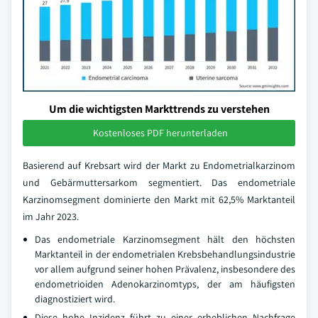
Um die wichtigsten Markttrends zu verstehen
Kostenloses PDF herunterladen
Basierend auf Krebsart wird der Markt zu Endometrialkarzinom
und Gebärmuttersarkom segmentiert. Das endometriale
Karzinomsegment dominierte den Markt mit 62,5% Marktanteil
im Jahr 2023.
Das endometriale Karzinomsegment hält den höchsten
Marktanteil in der endometrialen Krebsbehandlungsindustrie
vor allem aufgrund seiner hohen Prävalenz, insbesondere des
endometrioiden Adenokarzinomtyps, der am häufigsten
diagnostiziert wird.
Diese hohe Inzidenz führt zu einer erheblichen Nachfrage