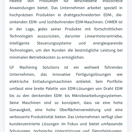
Palette von Produkten für verschiedene industrielle
Anwendungen bietet. Das Unternehmen arbeitet speziell in
hochpräzisen Produkten in drahtgeschneiderten EDM-, die-
sinkenden EDM- und lochbohrenden EDM-Maschinen. CHMER ist
in der Lage, jedes seiner Produkte mit fortschrittlichen
Technologien auszurüsten, darunter Linearmotorantriebe,
intelligente Steuerungssysteme und energiesparende
Technologien, um den Kunden die bestmögliche Leistung bei
minimalen Betriebskosten zu ermöglichen.
GF Machining Solutions ist ein weltweit führendes
Unternehmen, das innovative Fertigungslösungen wie
elektrische Entladungsmaschinen anbietet. Sein Portfolio
umfasst eine breite Palette von EDM-Lösungen von Draht EDM
bis zu den denkenden EDM- bis Mikrobearbeitungssystemen.
Seine Maschinen sind so konzipiert, dass sie eine hohe
Genauigkeit, eine hohe Oberflächenveredelung und eine
verbesserte Produktivität bieten. Das Unternehmen verfügt über
kundenzentrierte Lösungen im Fokus und bietet umfassende
Schulungen, technische Unterstützung und Dienstleistungen,