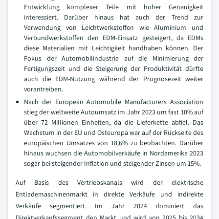
Entwicklung komplexer Teile mit hoher Genauigkeit
interessiert. Darüber hinaus hat auch der Trend zur
Verwendung von Leichtwerkstoffen wie Aluminium und
Verbundwerkstoffen den EDM-Einsatz gesteigert, da EDMs
diese Materialien mit Leichtigkeit handhaben können. Der
Fokus der Automobilindustrie auf die Minimierung der
Fertigungszeit und die Steigerung der Produktivität dürfte
auch die EDM-Nutzung während der Prognosezeit weiter
vorantreiben.
Nach der European Automobile Manufacturers Association
stieg der weltweite Autoumsatz im Jahr 2023 um fast 10% auf
über 72 Millionen Einheiten, da die Lieferkette abfiel. Das
Wachstum in der EU und Osteuropa war auf der Rückseite des
europäischen Umsatzes von 18,6% zu beobachten. Darüber
hinaus wuchsen die Automobilverkäufe in Nordamerika 2023
sogar bei steigender Inflation und steigender Zinsen um 15%.
Auf Basis des Vertriebskanals wird der elektrische
Entlademaschinenmarkt in direkte Verkäufe und indirekte
Verkäufe segmentiert. Im Jahr 2024 dominiert das
Direktverkaufssegment den Markt und wird von 2025 bis 2034