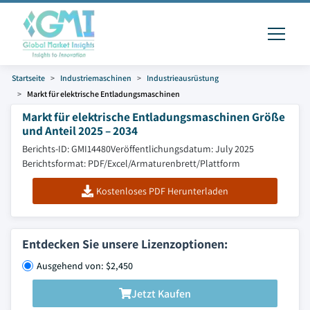
Startseite
Industriemaschinen
Industrieausrüstung
Markt für elektrische Entladungsmaschinen
Markt für elektrische Entladungsmaschinen Größe
und Anteil 2025 – 2034
Berichts-ID: GMI14480
Veröffentlichungsdatum: July 2025
Berichtsformat: PDF/Excel/Armaturenbrett/Plattform
Kostenloses PDF Herunterladen
Entdecken Sie unsere Lizenzoptionen:
Ausgehend von: $2,450
Jetzt Kaufen