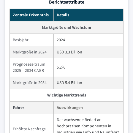
Berichtsattribute
Zentrale Erkenntnis
Details
Marktgröße und Wachstum
Basisjahr
2024
Marktgröße in 2024
USD 3.3 Billion
Prognosezeitraum
5.2%
2025 – 2034 CAGR
Marktgröße in 2034
USD 5.4 Billion
Wichtige Markttrends
Fahrer
Auswirkungen
Der wachsende Bedarf an
hochpräzisen Komponenten in
Erhöhte Nachfrage
Industrien wie Luft- und Raumfahrt,