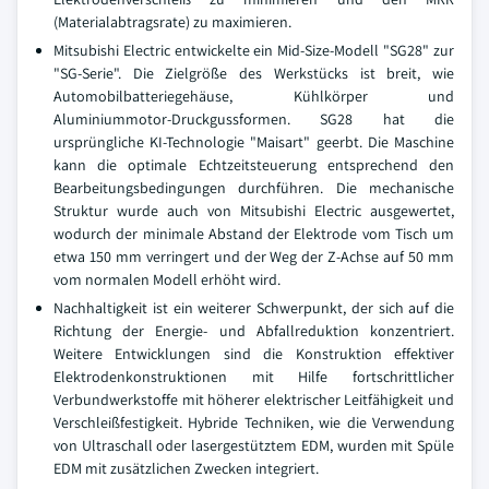
(Materialabtragsrate) zu maximieren.
Mitsubishi Electric entwickelte ein Mid-Size-Modell "SG28" zur
"SG-Serie". Die Zielgröße des Werkstücks ist breit, wie
Automobilbatteriegehäuse, Kühlkörper und
Aluminiummotor-Druckgussformen. SG28 hat die
ursprüngliche KI-Technologie "Maisart" geerbt. Die Maschine
kann die optimale Echtzeitsteuerung entsprechend den
Bearbeitungsbedingungen durchführen. Die mechanische
Struktur wurde auch von Mitsubishi Electric ausgewertet,
wodurch der minimale Abstand der Elektrode vom Tisch um
etwa 150 mm verringert und der Weg der Z-Achse auf 50 mm
vom normalen Modell erhöht wird.
Nachhaltigkeit ist ein weiterer Schwerpunkt, der sich auf die
Richtung der Energie- und Abfallreduktion konzentriert.
Weitere Entwicklungen sind die Konstruktion effektiver
Elektrodenkonstruktionen mit Hilfe fortschrittlicher
Verbundwerkstoffe mit höherer elektrischer Leitfähigkeit und
Verschleißfestigkeit. Hybride Techniken, wie die Verwendung
von Ultraschall oder lasergestütztem EDM, wurden mit Spüle
EDM mit zusätzlichen Zwecken integriert.