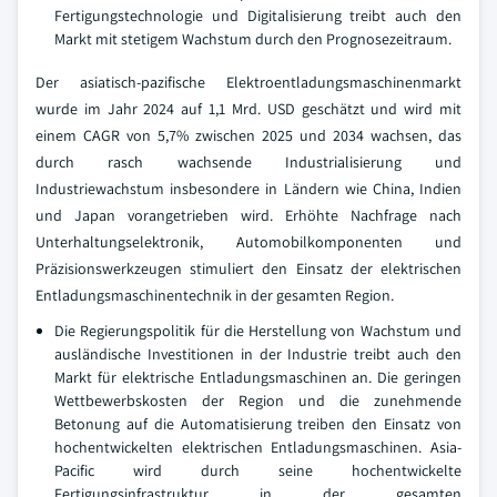
Fertigungstechnologie und Digitalisierung treibt auch den
Markt mit stetigem Wachstum durch den Prognosezeitraum.
Der asiatisch-pazifische Elektroentladungsmaschinenmarkt
wurde im Jahr 2024 auf 1,1 Mrd. USD geschätzt und wird mit
einem CAGR von 5,7% zwischen 2025 und 2034 wachsen, das
durch rasch wachsende Industrialisierung und
Industriewachstum insbesondere in Ländern wie China, Indien
und Japan vorangetrieben wird. Erhöhte Nachfrage nach
Unterhaltungselektronik, Automobilkomponenten und
Präzisionswerkzeugen stimuliert den Einsatz der elektrischen
Entladungsmaschinentechnik in der gesamten Region.
Die Regierungspolitik für die Herstellung von Wachstum und
ausländische Investitionen in der Industrie treibt auch den
Markt für elektrische Entladungsmaschinen an. Die geringen
Wettbewerbskosten der Region und die zunehmende
Betonung auf die Automatisierung treiben den Einsatz von
hochentwickelten elektrischen Entladungsmaschinen. Asia-
Pacific wird durch seine hochentwickelte
Fertigungsinfrastruktur in der gesamten