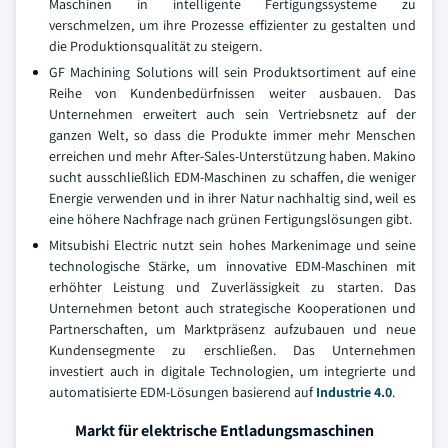
Maschinen in intelligente Fertigungssysteme zu
verschmelzen, um ihre Prozesse effizienter zu gestalten und
die Produktionsqualität zu steigern.
GF Machining Solutions will sein Produktsortiment auf eine
Reihe von Kundenbedürfnissen weiter ausbauen. Das
Unternehmen erweitert auch sein Vertriebsnetz auf der
ganzen Welt, so dass die Produkte immer mehr Menschen
erreichen und mehr After-Sales-Unterstützung haben. Makino
sucht ausschließlich EDM-Maschinen zu schaffen, die weniger
Energie verwenden und in ihrer Natur nachhaltig sind, weil es
eine höhere Nachfrage nach grünen Fertigungslösungen gibt.
Mitsubishi Electric nutzt sein hohes Markenimage und seine
technologische Stärke, um innovative EDM-Maschinen mit
erhöhter Leistung und Zuverlässigkeit zu starten. Das
Unternehmen betont auch strategische Kooperationen und
Partnerschaften, um Marktpräsenz aufzubauen und neue
Kundensegmente zu erschließen. Das Unternehmen
investiert auch in digitale Technologien, um integrierte und
automatisierte EDM-Lösungen basierend auf
Industrie 4.0
.
Markt für elektrische Entladungsmaschinen