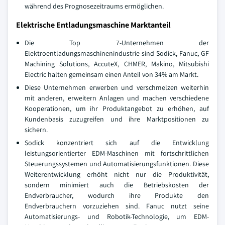
während des Prognosezeitraums ermöglichen.
Elektrische Entladungsmaschine Marktanteil
Die Top 7-Unternehmen der
Elektroentladungsmaschinenindustrie sind Sodick, Fanuc, GF
Machining Solutions, AccuteX, CHMER, Makino, Mitsubishi
Electric halten gemeinsam einen Anteil von 34% am Markt.
Diese Unternehmen erwerben und verschmelzen weiterhin
mit anderen, erweitern Anlagen und machen verschiedene
Kooperationen, um ihr Produktangebot zu erhöhen, auf
Kundenbasis zuzugreifen und ihre Marktpositionen zu
sichern.
Sodick konzentriert sich auf die Entwicklung
leistungsorientierter EDM-Maschinen mit fortschrittlichen
Steuerungssystemen und Automatisierungsfunktionen. Diese
Weiterentwicklung erhöht nicht nur die Produktivität,
sondern minimiert auch die Betriebskosten der
Endverbraucher, wodurch ihre Produkte den
Endverbrauchern vorzuziehen sind. Fanuc nutzt seine
Automatisierungs- und Robotik-Technologie, um EDM-