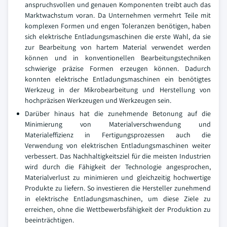
anspruchsvollen und genauen Komponenten treibt auch das
Marktwachstum voran. Da Unternehmen vermehrt Teile mit
komplexen Formen und engen Toleranzen benötigen, haben
sich elektrische Entladungsmaschinen die erste Wahl, da sie
zur Bearbeitung von hartem Material verwendet werden
können und in konventionellen Bearbeitungstechniken
schwierige präzise Formen erzeugen können. Dadurch
konnten elektrische Entladungsmaschinen ein benötigtes
Werkzeug in der Mikrobearbeitung und Herstellung von
hochpräzisen Werkzeugen und Werkzeugen sein.
Darüber hinaus hat die zunehmende Betonung auf die
Minimierung von Materialverschwendung und
Materialeffizienz in Fertigungsprozessen auch die
Verwendung von elektrischen Entladungsmaschinen weiter
verbessert. Das Nachhaltigkeitsziel für die meisten Industrien
wird durch die Fähigkeit der Technologie angesprochen,
Materialverlust zu minimieren und gleichzeitig hochwertige
Produkte zu liefern. So investieren die Hersteller zunehmend
in elektrische Entladungsmaschinen, um diese Ziele zu
erreichen, ohne die Wettbewerbsfähigkeit der Produktion zu
beeinträchtigen.