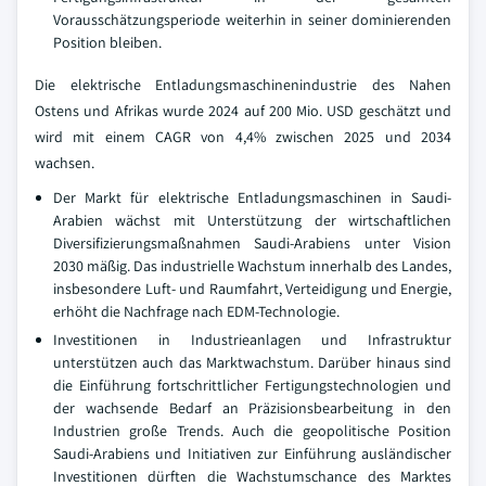
Vorausschätzungsperiode weiterhin in seiner dominierenden
Position bleiben.
Die elektrische Entladungsmaschinenindustrie des Nahen
Ostens und Afrikas wurde 2024 auf 200 Mio. USD geschätzt und
wird mit einem CAGR von 4,4% zwischen 2025 und 2034
wachsen.
Der Markt für elektrische Entladungsmaschinen in Saudi-
Arabien wächst mit Unterstützung der wirtschaftlichen
Diversifizierungsmaßnahmen Saudi-Arabiens unter Vision
2030 mäßig. Das industrielle Wachstum innerhalb des Landes,
insbesondere Luft- und Raumfahrt, Verteidigung und Energie,
erhöht die Nachfrage nach EDM-Technologie.
Investitionen in Industrieanlagen und Infrastruktur
unterstützen auch das Marktwachstum. Darüber hinaus sind
die Einführung fortschrittlicher Fertigungstechnologien und
der wachsende Bedarf an Präzisionsbearbeitung in den
Industrien große Trends. Auch die geopolitische Position
Saudi-Arabiens und Initiativen zur Einführung ausländischer
Investitionen dürften die Wachstumschance des Marktes