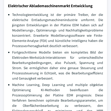
Elektrischer Ablademaschinenmarkt Entwicklung
Technologieentwicklung ist der primäre Treiber, der die
elektrische Entladungsmaschinenindustrie umformt. Die
jüngsten Entwicklungen in der Platine EDM haben sich auf
Modellierungs-, Optimierungs- und Nachhaltigkeitsprobleme
konzentriert. Erweiterte Modellierungssoftware wie Finite-
Elemente-Analyse (FEA) und künstliche Intelligenz haben die
Prozessvorhersagbarkeit deutlich verbessert.
Fortgeschrittene Modelle bieten ein komplettes Bild der
Elektroden-Werkstück-Interaktionen für unterschiedliche
Bearbeitungsbedingungen, also Pulszeit, Spannung und
Strom. Sie ermöglichen daher eine genaue Steuerung und
Prozesssteuerung in Echtzeit, was die Bearbeitungseffizienz
und Genauigkeit verbessert.
Machine Learning, Deep Learning und multiple objektive
Optimierung KI-Methoden beeinflussen die
Prozessoptimierung der Platine EDM progressiv. Diese
Verfahren berechnen optimale Bearbeitungsparameter, um
die Oberflächenbearbeitung zu verbessern, den
Elektrodenverschleiß zu minimieren und den MRR