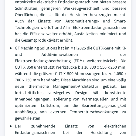
entwickelte elektrische Entladungsmaschinen bieten bessere
Schnittraten, geringeren Werkzeugverschleiß und bessere
Oberflächen, die sie für die Hersteller bevorzugter macht.
Auch der Einsatz von Automatisierungs- und Smart-
Technologien wie IoT und AI in Elektroentladungsmaschinen
hat die Effizienz weiter erhöht, Ausfallzeiten minimiert und
die Gesamtproduktivität erhöht.
GF Machining Solutions hat im Mai 2025 die CUT X-Serie mit KI-
und Additivinnovationen in der
Elektroentladungsbearbeitung (EDM) weiterentwickelt. Die
CUT X 350 unterstützt Werkstücke bis zu 800 x 550 x 250 mm,
während die größere CUT X 500 Abmessungen bis zu 1.050 x
700 x 250 mm handhabt. Diese Maschinen sind um eine völlig
neue thermische Management-Architektur gebaut. Ein
fortschrittliches versiegeltes Design hält konsistente
Innenbedingungen, Isolierung von Wärmequellen und mit
optimiertem Luftstrom, um die Bearbeitungsgenauigkeit
unabhängig von externen Temperaturschwankungen zu
gewährleisten.
Der zunehmende Einsatz von elektrischen
Entladungsmaschinen bei der Herstellung von