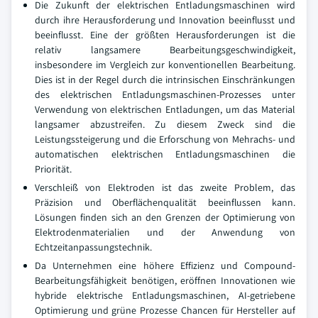
Die Zukunft der elektrischen Entladungsmaschinen wird
durch ihre Herausforderung und Innovation beeinflusst und
beeinflusst. Eine der größten Herausforderungen ist die
relativ langsamere Bearbeitungsgeschwindigkeit,
insbesondere im Vergleich zur konventionellen Bearbeitung.
Dies ist in der Regel durch die intrinsischen Einschränkungen
des elektrischen Entladungsmaschinen-Prozesses unter
Verwendung von elektrischen Entladungen, um das Material
langsamer abzustreifen. Zu diesem Zweck sind die
Leistungssteigerung und die Erforschung von Mehrachs- und
automatischen elektrischen Entladungsmaschinen die
Priorität.
Verschleiß von Elektroden ist das zweite Problem, das
Präzision und Oberflächenqualität beeinflussen kann.
Lösungen finden sich an den Grenzen der Optimierung von
Elektrodenmaterialien und der Anwendung von
Echtzeitanpassungstechnik.
Da Unternehmen eine höhere Effizienz und Compound-
Bearbeitungsfähigkeit benötigen, eröffnen Innovationen wie
hybride elektrische Entladungsmaschinen, AI-getriebene
Optimierung und grüne Prozesse Chancen für Hersteller auf