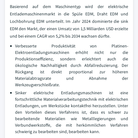
Basierend auf dem Maschinentyp wird der elektrische
Entlademaschinenmarkt in die Spüle EDM, Draht EDM und
Lochbohrung EDM unterteilt. Im Jahr 2024 dominierte die sink
EDM den Markt, der einen Umsatz von 1,5 Milliarden USD erzielte
und bei einem CAGR von 5,2% bis 2034 wachsen dürfte.
Verbesserte Produktivität von Platinen-
Elektroentladungsmaschinen erhöht nicht nur die
Produktionseffizienz, sondern erleichtert auch die
ökologische Nachhaltigkeit durch Abfallreduzierung. Der
Rückgang ist direkt proportional zur höheren
Materialabtragsrate und Abnahme der
Werkzeugverschleißrate.
Sinker elektrische Entladungsmaschinen ist eine
fortschrittliche Materialverarbeitungstechnik mit elektrischen
Entladungen, um Werkstücke kontaktfrei herzustellen. Unter
den Vorteilen dieses Verfahrens ist, dass es schwer zu
bearbeitende Materialien wie Metalllegierungen und
Verbundwerkstoffe, die mit herkömmlichen Verfahren
schwierig zu bearbeiten sind, bearbeiten kann.