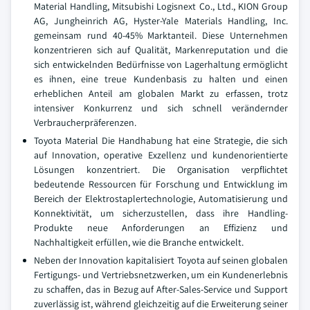
Material Handling, Mitsubishi Logisnext Co., Ltd., KION Group
AG, Jungheinrich AG, Hyster-Yale Materials Handling, Inc.
gemeinsam rund 40-45% Marktanteil. Diese Unternehmen
konzentrieren sich auf Qualität, Markenreputation und die
sich entwickelnden Bedürfnisse von Lagerhaltung ermöglicht
es ihnen, eine treue Kundenbasis zu halten und einen
erheblichen Anteil am globalen Markt zu erfassen, trotz
intensiver Konkurrenz und sich schnell verändernder
Verbraucherpräferenzen.
Toyota Material Die Handhabung hat eine Strategie, die sich
auf Innovation, operative Exzellenz und kundenorientierte
Lösungen konzentriert. Die Organisation verpflichtet
bedeutende Ressourcen für Forschung und Entwicklung im
Bereich der Elektrostaplertechnologie, Automatisierung und
Konnektivität, um sicherzustellen, dass ihre Handling-
Produkte neue Anforderungen an Effizienz und
Nachhaltigkeit erfüllen, wie die Branche entwickelt.
Neben der Innovation kapitalisiert Toyota auf seinen globalen
Fertigungs- und Vertriebsnetzwerken, um ein Kundenerlebnis
zu schaffen, das in Bezug auf After-Sales-Service und Support
zuverlässig ist, während gleichzeitig auf die Erweiterung seiner