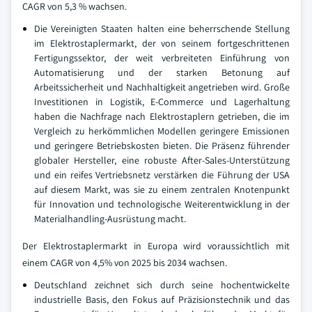
CAGR von 5,3 % wachsen.
Die Vereinigten Staaten halten eine beherrschende Stellung
im Elektrostaplermarkt, der von seinem fortgeschrittenen
Fertigungssektor, der weit verbreiteten Einführung von
Automatisierung und der starken Betonung auf
Arbeitssicherheit und Nachhaltigkeit angetrieben wird. Große
Investitionen in Logistik, E-Commerce und Lagerhaltung
haben die Nachfrage nach Elektrostaplern getrieben, die im
Vergleich zu herkömmlichen Modellen geringere Emissionen
und geringere Betriebskosten bieten. Die Präsenz führender
globaler Hersteller, eine robuste After-Sales-Unterstützung
und ein reifes Vertriebsnetz verstärken die Führung der USA
auf diesem Markt, was sie zu einem zentralen Knotenpunkt
für Innovation und technologische Weiterentwicklung in der
Materialhandling-Ausrüstung macht.
Der Elektrostaplermarkt in Europa wird voraussichtlich mit
einem CAGR von 4,5% von 2025 bis 2034 wachsen.
Deutschland zeichnet sich durch seine hochentwickelte
industrielle Basis, den Fokus auf Präzisionstechnik und das