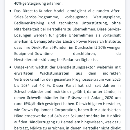
40%ige Steigerung erfahren.
Das Direct-to-Kunden-Modell ermöglicht alle runden After-
Sales-Service-Programme, vorbeugende Wartungspläne,
Bediener-Training und technische Unterstützung, ohne
Mitarbeiterzeit bei Herstellern zu übernehmen. Diese Service-
Lösungen werden für große Unternehmen als vorteilhaft
anerkannt, behauptete das Electric Power Research Institute,
dass ihre Direkt-Kanal-Kunden im Durchschnitt 20% weniger
Equipment-Downtime durchführen, da
Herstellerunterstützung bei Bedarf verfügbar ist.
Umgekehrt wächst der Dienstleistungssektor weiterhin mit
erwarteten Wachstumsraten aus dem indirekten
Vertriebskanal für den gesamten Prognosezeitraum von 2025
bis 2034 auf 4,0 %. Dieser Kanal hat sich seit Jahren in
Schwellenländer und -märkte eingeführt, darunter Länder, in
denen Schwellenhändler ihre Präsenz seit Anfang 2020 um
rund 15% jährlich gesteigert haben. Die wichtigsten Hersteller,
wie Crown Equipment Corporation, haben ihre autorisierten
Händlernetzwerke auf 84% der Sekundärmärkte im Hinblick
auf den Händlerzugang zu Herstellern hingewiesen, was dazu
beiträgt, Märkte zu erreichen, in denen Hersteller nicht direkt