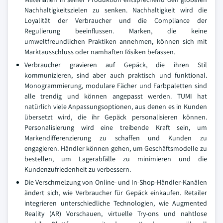
Nachhaltigkeitszielen zu senken. Nachhaltigkeit wird die
Loyalität der Verbraucher und die Compliance der
Regulierung beeinflussen. Marken, die keine
umweltfreundlichen Praktiken annehmen, können sich mit
Marktausschluss oder namhaften Risiken befassen.
Verbraucher gravieren auf Gepäck, die ihren Stil
kommunizieren, sind aber auch praktisch und funktional.
Monogrammierung, modulare Fächer und Farbpaletten sind
alle trendig und können angepasst werden. TUMI hat
natürlich viele Anpassungsoptionen, aus denen es in Kunden
übersetzt wird, die ihr Gepäck personalisieren können.
Personalisierung wird eine treibende Kraft sein, um
Markendifferenzierung zu schaffen und Kunden zu
engagieren. Händler können gehen, um Geschäftsmodelle zu
bestellen, um Lagerabfälle zu minimieren und die
Kundenzufriedenheit zu verbessern.
Die Verschmelzung von Online- und In-Shop-Händler-Kanälen
ändert sich, wie Verbraucher für Gepäck einkaufen. Retailer
integrieren unterschiedliche Technologien, wie Augmented
Reality (AR) Vorschauen, virtuelle Try-ons und nahtlose