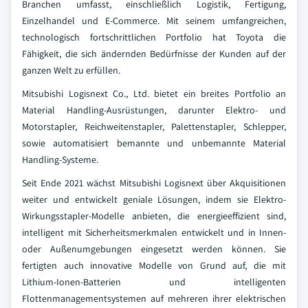
Branchen umfasst, einschließlich Logistik, Fertigung,
Einzelhandel und E-Commerce. Mit seinem umfangreichen,
technologisch fortschrittlichen Portfolio hat Toyota die
Fähigkeit, die sich ändernden Bedürfnisse der Kunden auf der
ganzen Welt zu erfüllen.
Mitsubishi Logisnext Co., Ltd. bietet ein breites Portfolio an
Material Handling-Ausrüstungen, darunter Elektro- und
Motorstapler, Reichweitenstapler, Palettenstapler, Schlepper,
sowie automatisiert bemannte und unbemannte Material
Handling-Systeme.
Seit Ende 2021 wächst Mitsubishi Logisnext über Akquisitionen
weiter und entwickelt geniale Lösungen, indem sie Elektro-
Wirkungsstapler-Modelle anbieten, die energieeffizient sind,
intelligent mit Sicherheitsmerkmalen entwickelt und in Innen-
oder Außenumgebungen eingesetzt werden können. Sie
fertigten auch innovative Modelle von Grund auf, die mit
Lithium-Ionen-Batterien und intelligenten
Flottenmanagementsystemen auf mehreren ihrer elektrischen