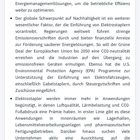
Energiemanagementlösungen, um die betriebliche Effizienz
weiter zu optimieren.
Der globale Schwerpunkt auf Nachhaltigkeit ist ein weiterer
wesentlicher Faktor, der die Einführung von Elektrostaplern
vorantreibt. Regierungen weltweit führen strenge
Emissionsvorschriften durch und bieten finanzielle Anreize
zur Förderung sauberer Energielösungen. So will der Grüne
Deal der Europäischen Union bis 2050 eine CO2-neutralität
erreichen und die Industrien auf den Übergang zu
emissionsfreien Geräten ermutigen. Ebenso hat die U.S.
Environmental Protection Agency (EPA) Programme zur
Unterstützung der Einführung von Elektrofahrzeugen,
einschließlich Gabelstaplern, durch Steuergutschriften und
Zuschüsse eingeführt.
Elektrostapler werden immer mehr in Anwendungen
begünstigt, in denen Luftqualität, Lärmbelastung und CO2-
Fußabdruck eine Prämie haben. In erster Linie gibt es diese
Anwendungen in Innenräumen wie Lagerhallen,
Lebensmittelverarbeitungsanlagen und pharmazeutischen
Fertigungsbetrieben. Darüber hinaus suchen viele
Unternehmen aktiv eine Ausrichtung auf die