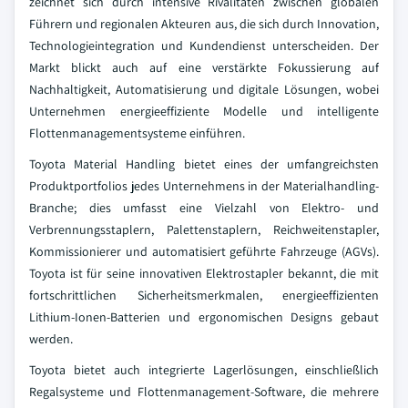
zeichnet sich durch intensive Rivalitäten zwischen globalen
Führern und regionalen Akteuren aus, die sich durch Innovation,
Technologieintegration und Kundendienst unterscheiden. Der
Markt blickt auch auf eine verstärkte Fokussierung auf
Nachhaltigkeit, Automatisierung und digitale Lösungen, wobei
Unternehmen energieeffiziente Modelle und intelligente
Flottenmanagementsysteme einführen.
Toyota Material Handling bietet eines der umfangreichsten
Produktportfolios jedes Unternehmens in der Materialhandling-
Branche; dies umfasst eine Vielzahl von Elektro- und
Verbrennungsstaplern, Palettenstaplern, Reichweitenstapler,
Kommissionierer und automatisiert geführte Fahrzeuge (AGVs).
Toyota ist für seine innovativen Elektrostapler bekannt, die mit
fortschrittlichen Sicherheitsmerkmalen, energieeffizienten
Lithium-Ionen-Batterien und ergonomischen Designs gebaut
werden.
Toyota bietet auch integrierte Lagerlösungen, einschließlich
Regalsysteme und Flottenmanagement-Software, die mehrere