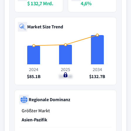
$ 132,7 Mrd.
4,6%
Market Size Trend
2024
2025
2034
$85.1B
$88.8B
$132.7B
Regionale Dominanz
Größter Markt
Asien-Pazifik