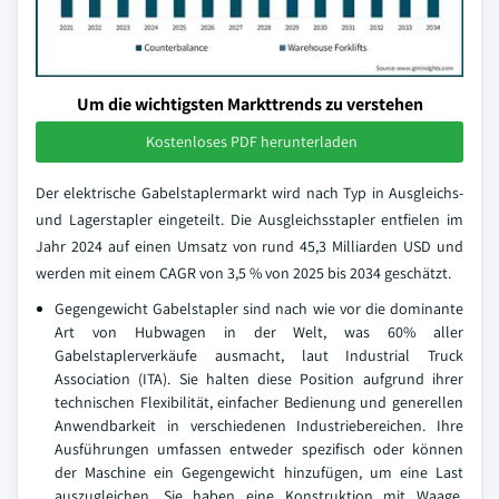
Um die wichtigsten Markttrends zu verstehen
Kostenloses PDF herunterladen
Der elektrische Gabelstaplermarkt wird nach Typ in Ausgleichs-
und Lagerstapler eingeteilt. Die Ausgleichsstapler entfielen im
Jahr 2024 auf einen Umsatz von rund 45,3 Milliarden USD und
werden mit einem CAGR von 3,5 % von 2025 bis 2034 geschätzt.
Gegengewicht Gabelstapler sind nach wie vor die dominante
Art von Hubwagen in der Welt, was 60% aller
Gabelstaplerverkäufe ausmacht, laut Industrial Truck
Association (ITA). Sie halten diese Position aufgrund ihrer
technischen Flexibilität, einfacher Bedienung und generellen
Anwendbarkeit in verschiedenen Industriebereichen. Ihre
Ausführungen umfassen entweder spezifisch oder können
der Maschine ein Gegengewicht hinzufügen, um eine Last
auszugleichen. Sie haben eine Konstruktion mit Waage,