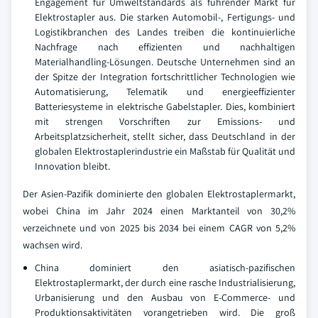
Engagement für Umweltstandards als führender Markt für
Elektrostapler aus. Die starken Automobil-, Fertigungs- und
Logistikbranchen des Landes treiben die kontinuierliche
Nachfrage nach effizienten und nachhaltigen
Materialhandling-Lösungen. Deutsche Unternehmen sind an
der Spitze der Integration fortschrittlicher Technologien wie
Automatisierung, Telematik und energieeffizienter
Batteriesysteme in elektrische Gabelstapler. Dies, kombiniert
mit strengen Vorschriften zur Emissions- und
Arbeitsplatzsicherheit, stellt sicher, dass Deutschland in der
globalen Elektrostaplerindustrie ein Maßstab für Qualität und
Innovation bleibt.
Der Asien-Pazifik dominierte den globalen Elektrostaplermarkt,
wobei China im Jahr 2024 einen Marktanteil von 30,2%
verzeichnete und von 2025 bis 2034 bei einem CAGR von 5,2%
wachsen wird.
China dominiert den asiatisch-pazifischen
Elektrostaplermarkt, der durch eine rasche Industrialisierung,
Urbanisierung und den Ausbau von E-Commerce- und
Produktionsaktivitäten vorangetrieben wird. Die groß