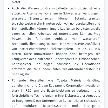
bietet.
Auch die Wasserstoff-Brennstoffzellentechnologie ist eine
attraktive Alternative, vor allem in Schwerlastanwendungen.
Wasserstoff-Brennstoffzellen können Betankungszeiten
typischerweise in drei Minuten oder weniger bereitstellen und
Brennstoffzellen können längere Laufzeiten bereitstellen, die
einen schnellen Arbeitsablauf unterstützen können. Plug
Power, ein führender Anbieter von Wasserstoff-
Brennstoffzellenlösungen, kann eine verbesserte Ausfallzeit
von batteriebetriebenen Elektrostaplern um bis zu 15%
bieten. Diese Innovationen können dazu beitragen, die
Fähigkeiten des elektrischen
Gabelstapler
für Outdoor-Arbeit,
Kältespeicher und sogar Industrien, die Operationen
erfordern, die '24 Stunden' laufen, wie Automobilherstellung
und Logistik.
Führende Hersteller wie Toyota Material Handling,
Jungheinrich und Crown Equipment Corporation investieren
stark in R&D, um die Batterieleistung zu verbessern und
fortschrittliche Technologien in ihre Elektrostapler Angebote
zu integrieren. Diese Unternehmen konzentrieren sich zudem
auf modulare Batteriesysteme und intelligente