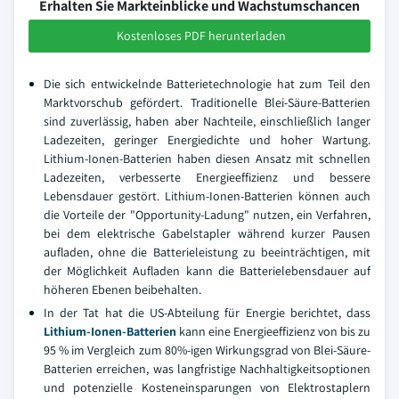
Erhalten Sie Markteinblicke und Wachstumschancen
Kostenloses PDF herunterladen
Die sich entwickelnde Batterietechnologie hat zum Teil den
Marktvorschub gefördert. Traditionelle Blei-Säure-Batterien
sind zuverlässig, haben aber Nachteile, einschließlich langer
Ladezeiten, geringer Energiedichte und hoher Wartung.
Lithium-Ionen-Batterien haben diesen Ansatz mit schnellen
Ladezeiten, verbesserte Energieeffizienz und bessere
Lebensdauer gestört. Lithium-Ionen-Batterien können auch
die Vorteile der "Opportunity-Ladung" nutzen, ein Verfahren,
bei dem elektrische Gabelstapler während kurzer Pausen
aufladen, ohne die Batterieleistung zu beeinträchtigen, mit
der Möglichkeit Aufladen kann die Batterielebensdauer auf
höheren Ebenen beibehalten.
In der Tat hat die US-Abteilung für Energie berichtet, dass
Lithium-Ionen-Batterien
kann eine Energieeffizienz von bis zu
95 % im Vergleich zum 80%-igen Wirkungsgrad von Blei-Säure-
Batterien erreichen, was langfristige Nachhaltigkeitsoptionen
und potenzielle Kosteneinsparungen von Elektrostaplern