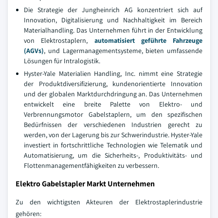
Die Strategie der Jungheinrich AG konzentriert sich auf
Innovation, Digitalisierung und Nachhaltigkeit im Bereich
Materialhandling. Das Unternehmen führt in der Entwicklung
von Elektrostaplern,
automatisiert geführte Fahrzeuge
(AGVs)
, und Lagermanagementsysteme, bieten umfassende
Lösungen für Intralogistik.
Hyster-Yale Materialien Handling, Inc. nimmt eine Strategie
der Produktdiversifizierung, kundenorientierte Innovation
und der globalen Marktdurchdringung an. Das Unternehmen
entwickelt eine breite Palette von Elektro- und
Verbrennungsmotor Gabelstaplern, um den spezifischen
Bedürfnissen der verschiedenen Industrien gerecht zu
werden, von der Lagerung bis zur Schwerindustrie. Hyster-Yale
investiert in fortschrittliche Technologien wie Telematik und
Automatisierung, um die Sicherheits-, Produktivitäts- und
Flottenmanagementfähigkeiten zu verbessern.
Elektro Gabelstapler Markt Unternehmen
Zu den wichtigsten Akteuren der Elektrostaplerindustrie
gehören: