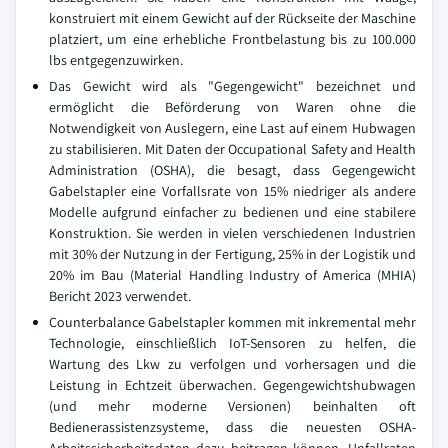
konstruiert mit einem Gewicht auf der Rückseite der Maschine
platziert, um eine erhebliche Frontbelastung bis zu 100.000
lbs entgegenzuwirken.
Das Gewicht wird als "Gegengewicht" bezeichnet und
ermöglicht die Beförderung von Waren ohne die
Notwendigkeit von Auslegern, eine Last auf einem Hubwagen
zu stabilisieren. Mit Daten der Occupational Safety and Health
Administration (OSHA), die besagt, dass Gegengewicht
Gabelstapler eine Vorfallsrate von 15% niedriger als andere
Modelle aufgrund einfacher zu bedienen und eine stabilere
Konstruktion. Sie werden in vielen verschiedenen Industrien
mit 30% der Nutzung in der Fertigung, 25% in der Logistik und
20% im Bau (Material Handling Industry of America (MHIA)
Bericht 2023 verwendet.
Counterbalance Gabelstapler kommen mit inkremental mehr
Technologie, einschließlich IoT-Sensoren zu helfen, die
Wartung des Lkw zu verfolgen und vorhersagen und die
Leistung in Echtzeit überwachen. Gegengewichtshubwagen
(und mehr moderne Versionen) beinhalten oft
Bedienerassistenzsysteme, dass die neuesten OSHA-