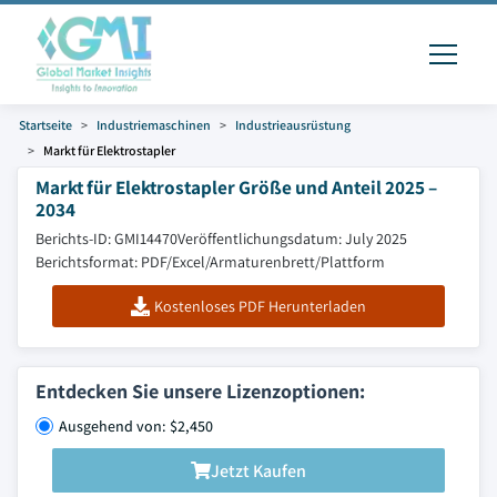
Startseite
Industriemaschinen
Industrieausrüstung
Markt für Elektrostapler
Markt für Elektrostapler Größe und Anteil 2025 –
2034
Berichts-ID: GMI14470
Veröffentlichungsdatum: July 2025
Berichtsformat: PDF/Excel/Armaturenbrett/Plattform
Kostenloses PDF Herunterladen
Entdecken Sie unsere Lizenzoptionen:
Ausgehend von: $2,450
Jetzt Kaufen