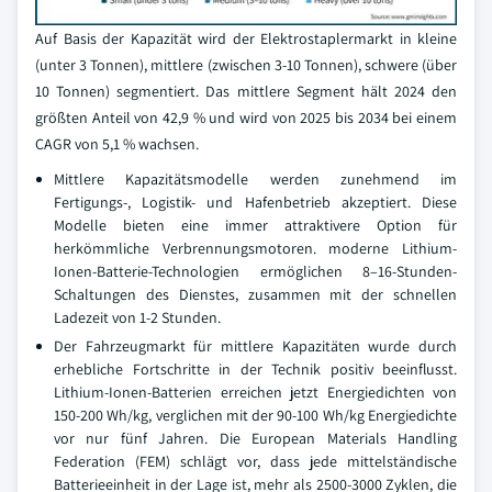
Auf Basis der Kapazität wird der Elektrostaplermarkt in kleine
(unter 3 Tonnen), mittlere (zwischen 3-10 Tonnen), schwere (über
10 Tonnen) segmentiert. Das mittlere Segment hält 2024 den
größten Anteil von 42,9 % und wird von 2025 bis 2034 bei einem
CAGR von 5,1 % wachsen.
Mittlere Kapazitätsmodelle werden zunehmend im
Fertigungs-, Logistik- und Hafenbetrieb akzeptiert. Diese
Modelle bieten eine immer attraktivere Option für
herkömmliche Verbrennungsmotoren. moderne Lithium-
Ionen-Batterie-Technologien ermöglichen 8–16-Stunden-
Schaltungen des Dienstes, zusammen mit der schnellen
Ladezeit von 1-2 Stunden.
Der Fahrzeugmarkt für mittlere Kapazitäten wurde durch
erhebliche Fortschritte in der Technik positiv beeinflusst.
Lithium-Ionen-Batterien erreichen jetzt Energiedichten von
150-200 Wh/kg, verglichen mit der 90-100 Wh/kg Energiedichte
vor nur fünf Jahren. Die European Materials Handling
Federation (FEM) schlägt vor, dass jede mittelständische
Batterieeinheit in der Lage ist, mehr als 2500-3000 Zyklen, die