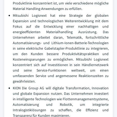
Produktlinie konzentriert ist, um viele verschiedene mögliche
Material Handling-Anwendungen zu erfüllen.
Mitsubishi Logisnext hat eine Strategie der globalen
Expansion und technologischen Weiterentwicklung mit dem
Fokus auf die Entwicklung einer nachhaltigen und
energieeffizienten Materialhandling Ausrüstung. Das
Unternehmen arbeitet daran, Telematik, fortschrittliche
Automatisierungs- und Lithium-Ionen-Batterie-Technologien
in seine elektrische Gabelstapler-Produktlinie zu integrieren,
um den Kunden bessere Produktivitätspraktiken und
Kosteneinsparungen zu ermöglichen. Mitsubishi Logisnext
konzentriert sich auf Investitionen in sein Händlernetzwerk
und seine Service-Funktionen weltweit, um einen
umfassenden Service und angemessene Reaktionszeiten zu
gewährleisten.
KION Die Group AG will digitale Transformation, Innovation
und globale Expansion nutzen. Das Unternehmen investiert
in intelligente Technologien wie Flottenmanagementsysteme,
Automatisierung und Robotik, um integrierte
Intralogistiklösungen zu schaffen, die Effizienz und
Transparenz für Kunden maximieren.