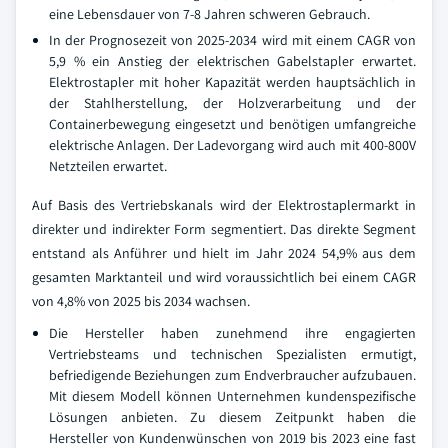
eine Lebensdauer von 7-8 Jahren schweren Gebrauch.
In der Prognosezeit von 2025-2034 wird mit einem CAGR von
5,9 % ein Anstieg der elektrischen Gabelstapler erwartet.
Elektrostapler mit hoher Kapazität werden hauptsächlich in
der Stahlherstellung, der Holzverarbeitung und der
Containerbewegung eingesetzt und benötigen umfangreiche
elektrische Anlagen. Der Ladevorgang wird auch mit 400-800V
Netzteilen erwartet.
Auf Basis des Vertriebskanals wird der Elektrostaplermarkt in
direkter und indirekter Form segmentiert. Das direkte Segment
entstand als Anführer und hielt im Jahr 2024 54,9% aus dem
gesamten Marktanteil und wird voraussichtlich bei einem CAGR
von 4,8% von 2025 bis 2034 wachsen.
Die Hersteller haben zunehmend ihre engagierten
Vertriebsteams und technischen Spezialisten ermutigt,
befriedigende Beziehungen zum Endverbraucher aufzubauen.
Mit diesem Modell können Unternehmen kundenspezifische
Lösungen anbieten. Zu diesem Zeitpunkt haben die
Hersteller von Kundenwünschen von 2019 bis 2023 eine fast