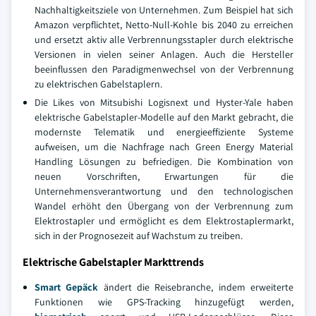
Nachhaltigkeitsziele von Unternehmen. Zum Beispiel hat sich
Amazon verpflichtet, Netto-Null-Kohle bis 2040 zu erreichen
und ersetzt aktiv alle Verbrennungsstapler durch elektrische
Versionen in vielen seiner Anlagen. Auch die Hersteller
beeinflussen den Paradigmenwechsel von der Verbrennung
zu elektrischen Gabelstaplern.
Die Likes von Mitsubishi Logisnext und Hyster-Yale haben
elektrische Gabelstapler-Modelle auf den Markt gebracht, die
modernste Telematik und energieeffiziente Systeme
aufweisen, um die Nachfrage nach Green Energy Material
Handling Lösungen zu befriedigen. Die Kombination von
neuen Vorschriften, Erwartungen für die
Unternehmensverantwortung und den technologischen
Wandel erhöht den Übergang von der Verbrennung zum
Elektrostapler und ermöglicht es dem Elektrostaplermarkt,
sich in der Prognosezeit auf Wachstum zu treiben.
Elektrische Gabelstapler Markttrends
Smart Gepäck
ändert die Reisebranche, indem erweiterte
Funktionen wie GPS-Tracking hinzugefügt werden,