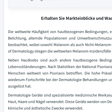
Erhalten Sie Markteinblicke und W
Die weltweite Häufigkeit von hautbezogenen Bedingungen, ei
Belichtung, alternde Populationen und Umweltverschmutzung
beobachtet, wobei sowohl Melanom als auch Nicht-Melanom-
of Dermatology stiegen die weltweiten Melanom-Inzidenzfälle
Neben Hautkrebs sind auch andere hautbezogene Beding
Lebensstiländerungen. Nach Statistiken der National Psoriasi
Menschen weltweit von Psoriasis betroffen. Die hohe Präv
wiederum Fortschritte bei der Dermatologie-Behandlungen u
ausgelöst hat.
Dermatologie Geräte sind spezialisierte medizinische Werkz
Haut, Haare und Nägel verwendet. Diese Geräte werden von De
klinische und ästhetische Zwecke verwendet.