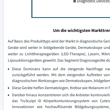
Um die wichtigsten Markttren
Auf Basis des Produkttyps wird der Markt in diagnostische G
Geräte wird weiter in bildgebende Geräte, Dermatoskope und
weiter zu Lichttherapiegeräten (LED-Therapie), Lasern, Mik
Liposuktionsgeräten geweiht. Das Segment Diagnosegeräte dom
Diese Dominanz kann auf die steigende Nachfrage na
zurückgeführt werden. Mit dem steigenden Auftreten von
diagnostischen Werkzeugen wie Dermatoskopen, bildgeben
Diese Geräte helfen Dermatologen, Krebse wie Melanom in 
Darüber hinaus konzentrieren sich die Anbieter kontinuierli
das TruSculpt iD Körperkonturierungssystem von Cuter
Innovationen wie hochauflösende Bildgebungssysteme,