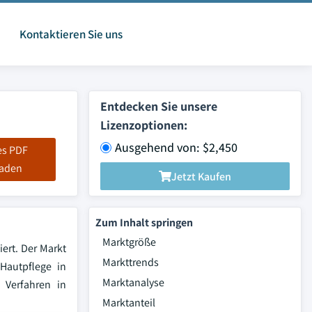
Kontaktieren Sie uns
Entdecken Sie unsere
Lizenzoptionen:
Ausgehend von: $2,450
es PDF
laden
Jetzt Kaufen
Zum Inhalt springen
Marktgröße
ert. Der Markt
Markttrends
Hautpflege in
Marktanalyse
 Verfahren in
Marktanteil