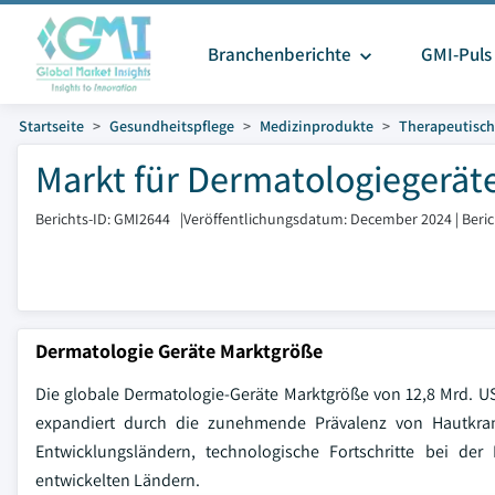
Branchenberichte
GMI-Puls
Startseite
Gesundheitspflege
Medizinprodukte
Therapeutisch
Markt für Dermatologiegeräte
Berichts-ID: GMI2644
|
Veröffentlichungsdatum: December 2024
|
Beri
Dermatologie Geräte Marktgröße
Die globale Dermatologie-Geräte Marktgröße von 12,8 Mrd. US
expandiert durch die zunehmende Prävalenz von Hautkran
Entwicklungsländern, technologische Fortschritte bei d
entwickelten Ländern.