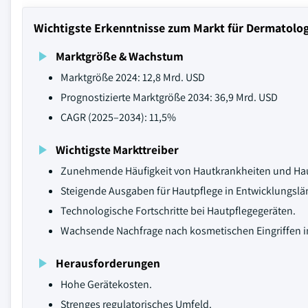
Wichtigste Erkenntnisse zum Markt für Dermatolo
Marktgröße & Wachstum
Marktgröße 2024: 12,8 Mrd. USD
Prognostizierte Marktgröße 2034: 36,9 Mrd. USD
CAGR (2025–2034): 11,5%
Wichtigste Markttreiber
Zunehmende Häufigkeit von Hautkrankheiten und Hau
Steigende Ausgaben für Hautpflege in Entwicklungslä
Technologische Fortschritte bei Hautpflegegeräten.
Wachsende Nachfrage nach kosmetischen Eingriffen in
Herausforderungen
Hohe Gerätekosten.
Strenges regulatorisches Umfeld.