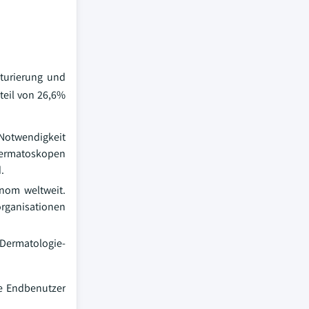
turierung und
teil von 26,6%
 Notwendigkeit
Dermatoskopen
.
anom weltweit.
rganisationen
 Dermatologie-
e Endbenutzer