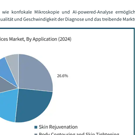
ien wie konfokale Mikroskopie und AI-powered-Analyse ermöglic
ualität und Geschwindigkeit der Diagnose und das treibende Mark