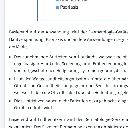
Basierend auf der Anwendung wird der Dermatologie-Geräte
Hautverspannung, Psoriasis und andere Anwendungen segment
am Markt.
Das zunehmende Auftreten von Hautkrebs weltweit treibt 
regelmäßiger Hautkrebs-Screenings und Früherkennung ha
und fortgeschrittenen Bildgebungssystemen geführt, die für
Laut der Weltgesundheitsorganisation führte die übermä
Öffentliche Gesundheitskampagnen und Sensibilisierung
weltweit haben die Öffentlichkeit über die Bedeutung regel
Diese Initiativen haben mehr Patienten dazu gebracht, di
Geräten erhöht wird.
Basierend auf Endbenutzern wird der Dermatologie-Gerätem
segmentiert. Das Segment Dermatologiezentren dominierte den