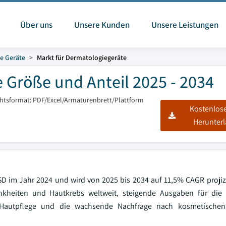
Über uns
Unsere Kunden
Unsere Leistungen
e Geräte
Markt für Dermatologiegeräte
 Größe und Anteil 2025 - 2034
chtsformat: PDF/Excel/Armaturenbrett/Plattform
Kostenlos
Herunter
D im Jahr 2024 und wird von 2025 bis 2034 auf 11,5% CAGR projizi
kheiten und Hautkrebs weltweit, steigende Ausgaben für die 
er Hautpflege und die wachsende Nachfrage nach kosmetischen