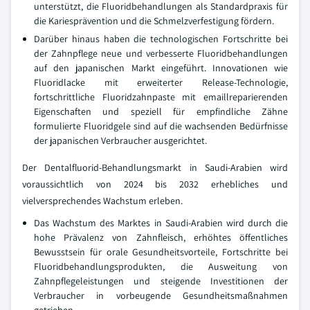
unterstützt, die Fluoridbehandlungen als Standardpraxis für
die Kariesprävention und die Schmelzverfestigung fördern.
Darüber hinaus haben die technologischen Fortschritte bei
der Zahnpflege neue und verbesserte Fluoridbehandlungen
auf den japanischen Markt eingeführt. Innovationen wie
Fluoridlacke mit erweiterter Release-Technologie,
fortschrittliche Fluoridzahnpaste mit emaillreparierenden
Eigenschaften und speziell für empfindliche Zähne
formulierte Fluoridgele sind auf die wachsenden Bedürfnisse
der japanischen Verbraucher ausgerichtet.
Der Dentalfluorid-Behandlungsmarkt in Saudi-Arabien wird
voraussichtlich von 2024 bis 2032 erhebliches und
vielversprechendes Wachstum erleben.
Das Wachstum des Marktes in Saudi-Arabien wird durch die
hohe Prävalenz von Zahnfleisch, erhöhtes öffentliches
Bewusstsein für orale Gesundheitsvorteile, Fortschritte bei
Fluoridbehandlungsprodukten, die Ausweitung von
Zahnpflegeleistungen und steigende Investitionen der
Verbraucher in vorbeugende Gesundheitsmaßnahmen