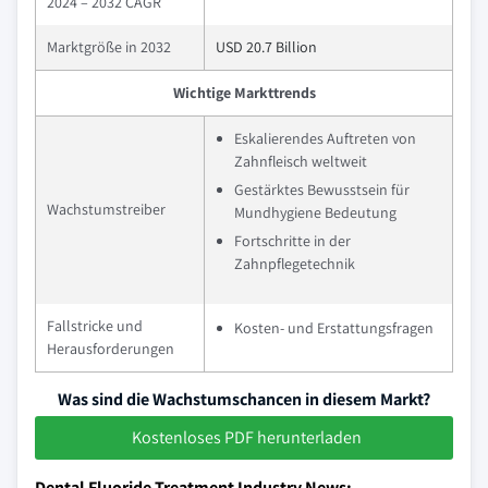
2024 – 2032 CAGR
Marktgröße in 2032
USD 20.7 Billion
Wichtige Markttrends
Eskalierendes Auftreten von
Zahnfleisch weltweit
Gestärktes Bewusstsein für
Wachstumstreiber
Mundhygiene Bedeutung
Fortschritte in der
Zahnpflegetechnik
Fallstricke und
Kosten- und Erstattungsfragen
Herausforderungen
Was sind die Wachstumschancen in diesem Markt?
Kostenloses PDF herunterladen
Dental Fluoride Treatment Industry News: