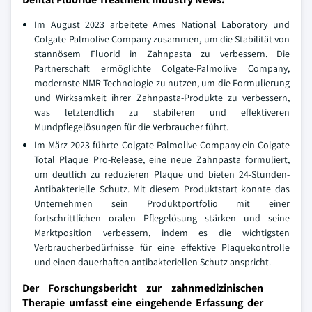
Im August 2023 arbeitete Ames National Laboratory und
Colgate-Palmolive Company zusammen, um die Stabilität von
stannösem Fluorid in Zahnpasta zu verbessern. Die
Partnerschaft ermöglichte Colgate-Palmolive Company,
modernste NMR-Technologie zu nutzen, um die Formulierung
und Wirksamkeit ihrer Zahnpasta-Produkte zu verbessern,
was letztendlich zu stabileren und effektiveren
Mundpflegelösungen für die Verbraucher führt.
Im März 2023 führte Colgate-Palmolive Company ein Colgate
Total Plaque Pro-Release, eine neue Zahnpasta formuliert,
um deutlich zu reduzieren Plaque und bieten 24-Stunden-
Antibakterielle Schutz. Mit diesem Produktstart konnte das
Unternehmen sein Produktportfolio mit einer
fortschrittlichen oralen Pflegelösung stärken und seine
Marktposition verbessern, indem es die wichtigsten
Verbraucherbedürfnisse für eine effektive Plaquekontrolle
und einen dauerhaften antibakteriellen Schutz anspricht.
Der Forschungsbericht zur zahnmedizinischen
Therapie umfasst eine eingehende Erfassung der