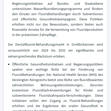
Regierungsinitiativen auf Bundes- und Staatsebene
unterstützen Wasserfluoridierungsprogramme und fördern
den Einsatz von Fluoridbehandlungen durch Subventionen
und öffentliche Gesundheitskampagnen. Diese Politiken
erhöhen nicht nur das Bewusstsein, sondern bieten auch
finanzielle Anreize für die Verwendung von Fluoridprodukten
in der präventiven Zahnpflege.
Der Dentalfluorid-Behandlungsmarkt in Großbritannien wird
voraussichtlich von 2024 bis 2032 ein signifikantes und
vielversprechendes Wachstum erleben.
Öffentliche Gesundheitsinitiativen und Regierungspolitiken
spielen eine wichtige Rolle bei der Förderung von
Fluoridbehandlungen. Der National Health Service (NHS) des
Vereinigten Königreichs bietet eine Reihe von fluoridbasierten
zahnärztlichen Betreuungsdienstleistungen, darunter
kostenlose Fluoridlack-Anwendungen für Kinder und
subventionierte Fluoridzahnpasta-Verschreibungen. Diese
Initiativen sollen den Zugang zu Fluorid-Behandlungen
erhöhen und die Ergebnisse der oralen Gesundheit in