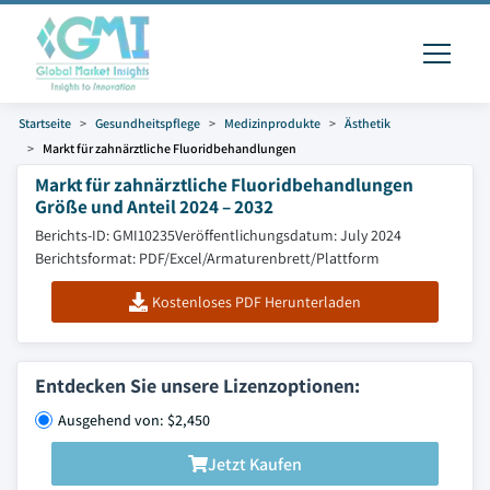
Startseite
Gesundheitspflege
Medizinprodukte
Ästhetik
Markt für zahnärztliche Fluoridbehandlungen
Markt für zahnärztliche Fluoridbehandlungen
Größe und Anteil 2024 – 2032
Berichts-ID: GMI10235
Veröffentlichungsdatum: July 2024
Berichtsformat: PDF/Excel/Armaturenbrett/Plattform
Kostenloses PDF Herunterladen
Entdecken Sie unsere Lizenzoptionen:
Ausgehend von: $2,450
Jetzt Kaufen