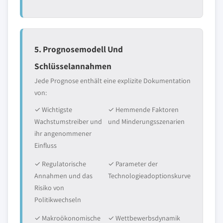
5. Prognosemodell Und
Schlüsselannahmen
Jede Prognose enthält eine explizite Dokumentation
von:
✓ Wichtigste
✓ Hemmende Faktoren
Wachstumstreiber und
und Minderungsszenarien
ihr angenommener
Einfluss
✓ Regulatorische
✓ Parameter der
Annahmen und das
Technologieadoptionskurve
Risiko von
Politikwechseln
✓ Makroökonomische
✓ Wettbewerbsdynamik