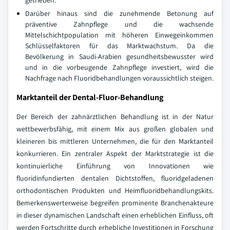
getrieben.
Darüber hinaus sind die zunehmende Betonung auf
präventive Zahnpflege und die wachsende
Mittelschichtpopulation mit höheren Einwegeinkommen
Schlüsselfaktoren für das Marktwachstum. Da die
Bevölkerung in Saudi-Arabien gesundheitsbewusster wird
und in die vorbeugende Zahnpflege investiert, wird die
Nachfrage nach Fluoridbehandlungen voraussichtlich steigen.
Marktanteil der Dental-Fluor-Behandlung
Der Bereich der zahnärztlichen Behandlung ist in der Natur
wettbewerbsfähig, mit einem Mix aus großen globalen und
kleineren bis mittleren Unternehmen, die für den Marktanteil
konkurrieren. Ein zentraler Aspekt der Marktstrategie ist die
kontinuierliche Einführung von Innovationen wie
fluoridinfundierten dentalen Dichtstoffen, fluoridgeladenen
orthodontischen Produkten und Heimfluoridbehandlungskits.
Bemerkenswerterweise begreifen prominente Branchenakteure
in dieser dynamischen Landschaft einen erheblichen Einfluss, oft
werden Fortschritte durch erhebliche Investitionen in Forschung