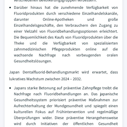
verschiedenen Bevölkerungsgruppen verbessern.
Darüber hinaus hat die zunehmende Verfügbarkeit von
Fluoridprodukten durch verschiedene Einzelhandelskanäle,
darunter Online-Apotheken und große
Einzelhandelsgeschäfte, den Verbrauchern den Zugang zu
einer Vielzahl von Fluoridbehandlungsoptionen erleichtert.
Die Bequemlichkeit des Kaufs von Fluoridprodukten über die
Theke und die Verfügbarkeit von spezialisierten
zahnmedizinischen Pflegeprodukten online auf die
wachsende Nachfrage nach vorbeugenden oralen
Gesundheitslösungen.
Japan Dentalfluorid-Behandlungsmarkt wird erwartet, dass
lukratives Wachstum zwischen 2024 – 2032.
Japans starke Betonung auf präventive Zahnpflege treibt die
Nachfrage nach Fluoridbehandlungen an. Das japanische
Gesundheitssystem priorisiert präventive Maßnahmen zur
Aufrechterhaltung der Mundgesundheit und spiegelt einen
kulturellen Fokus auf Frühintervention und regelmäßige
Überprüfungen wider. Diese präventive Herangehensweise
wird durch Initiativen der öffentlichen Gesundheit