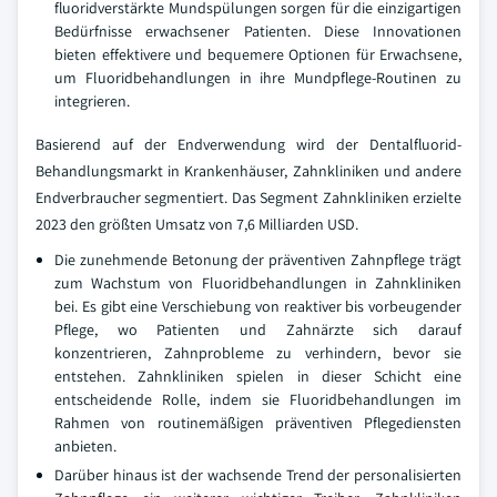
fluoridverstärkte Mundspülungen sorgen für die einzigartigen
Bedürfnisse erwachsener Patienten. Diese Innovationen
bieten effektivere und bequemere Optionen für Erwachsene,
um Fluoridbehandlungen in ihre Mundpflege-Routinen zu
integrieren.
Basierend auf der Endverwendung wird der Dentalfluorid-
Behandlungsmarkt in Krankenhäuser, Zahnkliniken und andere
Endverbraucher segmentiert. Das Segment Zahnkliniken erzielte
2023 den größten Umsatz von 7,6 Milliarden USD.
Die zunehmende Betonung der präventiven Zahnpflege trägt
zum Wachstum von Fluoridbehandlungen in Zahnkliniken
bei. Es gibt eine Verschiebung von reaktiver bis vorbeugender
Pflege, wo Patienten und Zahnärzte sich darauf
konzentrieren, Zahnprobleme zu verhindern, bevor sie
entstehen. Zahnkliniken spielen in dieser Schicht eine
entscheidende Rolle, indem sie Fluoridbehandlungen im
Rahmen von routinemäßigen präventiven Pflegediensten
anbieten.
Darüber hinaus ist der wachsende Trend der personalisierten