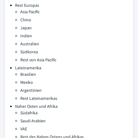
Rest Europas
Asia Pacific
China
Japan
Indien
Australien
Südkorea
Rest von Asia Pacific
Lateinamerika
Brasilien
Mexiko
Argentinien
Rest Lateinamerikas
Naher Osten und Afrika
Südafrika
Saudi Arabien
VAE
Rest des Nahen Ostens und Afrikas