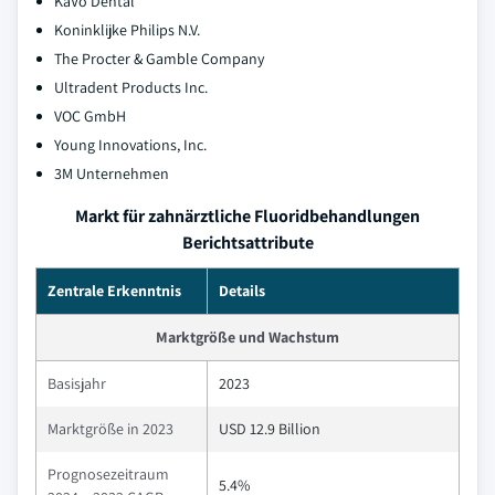
KaVo Dental
Koninklijke Philips N.V.
The Procter & Gamble Company
Ultradent Products Inc.
VOC GmbH
Young Innovations, Inc.
3M Unternehmen
Markt für zahnärztliche Fluoridbehandlungen
Berichtsattribute
Zentrale Erkenntnis
Details
Marktgröße und Wachstum
Basisjahr
2023
Marktgröße in 2023
USD 12.9 Billion
Prognosezeitraum
5.4%