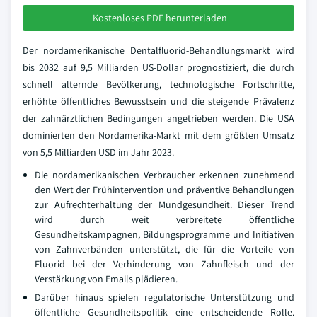
Kostenloses PDF herunterladen
Der nordamerikanische Dentalfluorid-Behandlungsmarkt wird
bis 2032 auf 9,5 Milliarden US-Dollar prognostiziert, die durch
schnell alternde Bevölkerung, technologische Fortschritte,
erhöhte öffentliches Bewusstsein und die steigende Prävalenz
der zahnärztlichen Bedingungen angetrieben werden. Die USA
dominierten den Nordamerika-Markt mit dem größten Umsatz
von 5,5 Milliarden USD im Jahr 2023.
Die nordamerikanischen Verbraucher erkennen zunehmend
den Wert der Frühintervention und präventive Behandlungen
zur Aufrechterhaltung der Mundgesundheit. Dieser Trend
wird durch weit verbreitete öffentliche
Gesundheitskampagnen, Bildungsprogramme und Initiativen
von Zahnverbänden unterstützt, die für die Vorteile von
Fluorid bei der Verhinderung von Zahnfleisch und der
Verstärkung von Emails plädieren.
Darüber hinaus spielen regulatorische Unterstützung und
öffentliche Gesundheitspolitik eine entscheidende Rolle.