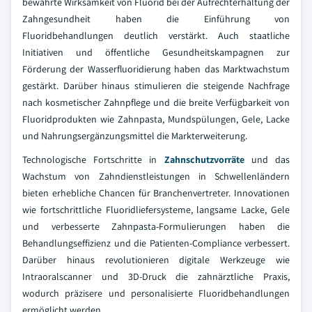
bewährte Wirksamkeit von Fluorid bei der Aufrechterhaltung der
Zahngesundheit haben die Einführung von
Fluoridbehandlungen deutlich verstärkt. Auch staatliche
Initiativen und öffentliche Gesundheitskampagnen zur
Förderung der Wasserfluoridierung haben das Marktwachstum
gestärkt. Darüber hinaus stimulieren die steigende Nachfrage
nach kosmetischer Zahnpflege und die breite Verfügbarkeit von
Fluoridprodukten wie Zahnpasta, Mundspülungen, Gele, Lacke
und Nahrungsergänzungsmittel die Markterweiterung.
Technologische Fortschritte in
Zahnschutzvorräte
und das
Wachstum von Zahndienstleistungen in Schwellenländern
bieten erhebliche Chancen für Branchenvertreter. Innovationen
wie fortschrittliche Fluoridliefersysteme, langsame Lacke, Gele
und verbesserte Zahnpasta-Formulierungen haben die
Behandlungseffizienz und die Patienten-Compliance verbessert.
Darüber hinaus revolutionieren digitale Werkzeuge wie
Intraoralscanner und 3D-Druck die zahnärztliche Praxis,
wodurch präzisere und personalisierte Fluoridbehandlungen
ermöglicht werden.