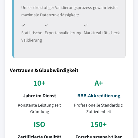
Unser dreistufiger Validierungsprozess gewährleistet
maximale Datenzuverlässigkeit:
✓
✓
✓
Statistische
Expertenvalidierung
Marktrealitätscheck
Validierung
Vertrauen & Glaubwürdigkeit
10+
A+
Jahre im Dienst
BBB-Akkreditierung
Konstante Leistung seit
Professionelle Standards &
Gründung
Zufriedenheit
ISO
150+
Zertifizierte Qualität
Forschungsanalytiker