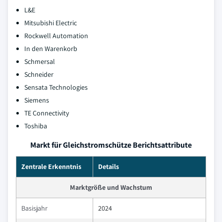
L&E
Mitsubishi Electric
Rockwell Automation
In den Warenkorb
Schmersal
Schneider
Sensata Technologies
Siemens
TE Connectivity
Toshiba
Markt für Gleichstromschütze Berichtsattribute
Zentrale Erkenntnis
Details
Marktgröße und Wachstum
Basisjahr
2024