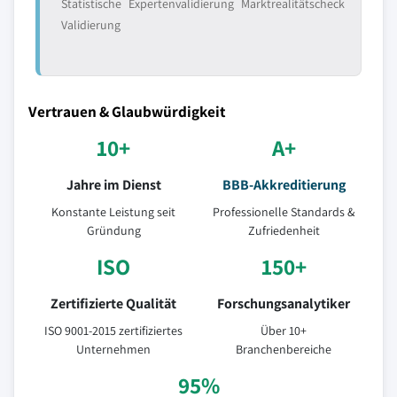
Statistische
Expertenvalidierung
Marktrealitätscheck
Validierung
Vertrauen & Glaubwürdigkeit
10+
A+
Jahre im Dienst
BBB-Akkreditierung
Konstante Leistung seit
Professionelle Standards &
Gründung
Zufriedenheit
ISO
150+
Zertifizierte Qualität
Forschungsanalytiker
ISO 9001-2015 zertifiziertes
Über 10+
Unternehmen
Branchenbereiche
95%