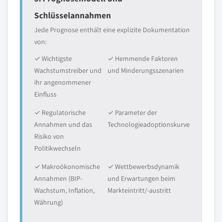
Schlüsselannahmen
Jede Prognose enthält eine explizite Dokumentation
von:
✓ Wichtigste
✓ Hemmende Faktoren
Wachstumstreiber und
und Minderungsszenarien
ihr angenommener
Einfluss
✓ Regulatorische
✓ Parameter der
Annahmen und das
Technologieadoptionskurve
Risiko von
Politikwechseln
✓ Makroökonomische
✓ Wettbewerbsdynamik
Annahmen (BIP-
und Erwartungen beim
Wachstum, Inflation,
Markteintritt/-austritt
Währung)