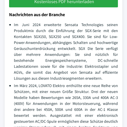
Kostenloses PDF herunterladen
Nachrichten aus der Branche
Im Juni 2024 erweiterte Sensata Technologies seinen
Produktmix durch die Einführung der SGX-Serie mit den
Kontakten SGX150, SGX250 und SGX400. Sie sind für Low-
Power-Anwendungen, abhängiges Schalten und hochwertige
Geräuschunterdrückung entwickelt. SGX Die Serie verfügt
über mehrere Anwendungen: Sie sind nützlich für
bestehende Energiespeichersysteme, DC-schnelle
Ladestationen sowie für die Industrie: Elektrostapler und
AGVs, die somit das Angebot von Sensata auf effiziente
Lösungen aus diesen Industriesegmenten erweitern.
Im März 2024, LOVATO Elektro enthüllte eine neue Reihe von
Schützen, mit einer neuen Größe Struktur. Drei der neuen
Modelle haben Bewertungen wie 265A, 330A und 400A AC-3
(400V) für Anwendungen in der Motorsteuerung, während
drei andere bei 450A, 500A und 600A in der AC-1 Klasse
bewertet werden. Ausgestattet mit einer elektronisch
gesteuerten AC/DC-Spule ermöglichen diese Schütze deutlich