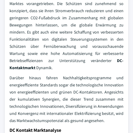
Marktes vorangetrieben. Die Schützen sind zunehmend so
konzipiert, dass sie ihren Stromverbrauch reduzieren und einen
geringeren CO2-Fußabdruck im Zusammenhang mit globalen
Bewegungen hinterlassen, um die globale Erwärmung zu
mindern. Es gibt auch eine weitere Schaffung von verbesserten
Funktionalitäten von digitalen Steuerungssystemen in den
Schützen über Fernüberwachung und vorausschauende
Wartung sowie eine hohe Automatisierung für verbesserte
Betriebseffizienzen zur Unterstützung veränderter
DC-
Kontaktmarkt
Dynamik.
Darüber hinaus fahren Nachhaltigkeitsprogramme und
energieeffiziente Standards sogar die technologische Innovation
von energieeffizienten und grünen DC-Kontaktoren. Angesichts
der kumulativen Synergien, die dieser Trend zusammen mit
technologischen Innovationen, Diversifizierung in Anwendungen
und Konvergenz mit internationaler Elektrifizierung besitzt, wird
das Marktwachstumspotenzial als gesund angesehen.
DC Kontakt Marktanalyse