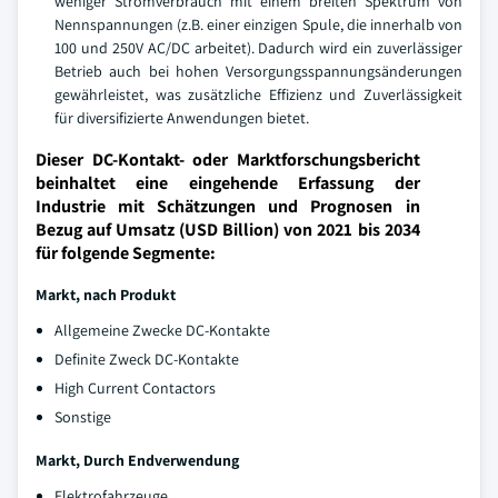
weniger Stromverbrauch mit einem breiten Spektrum von
Nennspannungen (z.B. einer einzigen Spule, die innerhalb von
100 und 250V AC/DC arbeitet). Dadurch wird ein zuverlässiger
Betrieb auch bei hohen Versorgungsspannungsänderungen
gewährleistet, was zusätzliche Effizienz und Zuverlässigkeit
für diversifizierte Anwendungen bietet.
Dieser DC-Kontakt- oder Marktforschungsbericht
beinhaltet eine eingehende Erfassung der
Industrie mit Schätzungen und Prognosen in
Bezug auf Umsatz (USD Billion) von 2021 bis 2034
für folgende Segmente:
Markt, nach Produkt
Allgemeine Zwecke DC-Kontakte
Definite Zweck DC-Kontakte
High Current Contactors
Sonstige
Markt, Durch Endverwendung
Elektrofahrzeuge