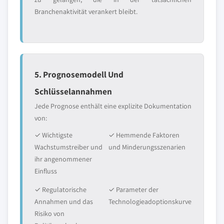
Branchenaktivität verankert bleibt.
5. Prognosemodell Und
Schlüsselannahmen
Jede Prognose enthält eine explizite Dokumentation
von:
✓ Wichtigste
✓ Hemmende Faktoren
Wachstumstreiber und
und Minderungsszenarien
ihr angenommener
Einfluss
✓ Regulatorische
✓ Parameter der
Annahmen und das
Technologieadoptionskurve
Risiko von