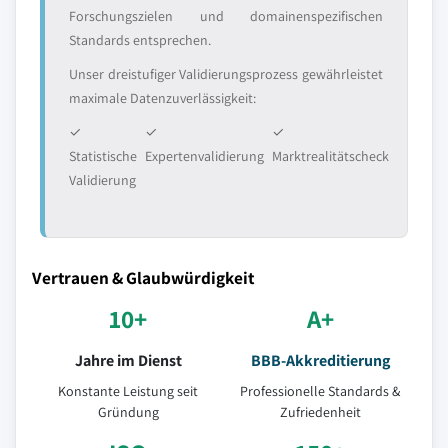
Forschungszielen und domainenspezifischen
Standards entsprechen.
Unser dreistufiger Validierungsprozess gewährleistet
maximale Datenzuverlässigkeit:
✓
✓
✓
Statistische
Expertenvalidierung
Marktrealitätscheck
Validierung
Vertrauen & Glaubwürdigkeit
10+
A+
Jahre im Dienst
BBB-Akkreditierung
Konstante Leistung seit
Professionelle Standards &
Gründung
Zufriedenheit