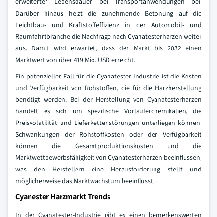
erweiterter Lebensdauer bei Transportanwendungen bei.
Darüber hinaus heizt die zunehmende Betonung auf die
Leichtbau- und Kraftstoffeffizienz in der Automobil- und
Raumfahrtbranche die Nachfrage nach Cyanatesterharzen weiter
aus. Damit wird erwartet, dass der Markt bis 2032 einen
Marktwert von über 419 Mio. USD erreicht.
Ein potenzieller Fall für die Cyanatester-Industrie ist die Kosten
und Verfügbarkeit von Rohstoffen, die für die Harzherstellung
benötigt werden. Bei der Herstellung von Cyanatesterharzen
handelt es sich um spezifische Vorläuferchemikalien, die
Preisvolatilität und Lieferkettenstörungen unterliegen können.
Schwankungen der Rohstoffkosten oder der Verfügbarkeit
können die Gesamtproduktionskosten und die
Marktwettbewerbsfähigkeit von Cyanatesterharzen beeinflussen,
was den Herstellern eine Herausforderung stellt und
möglicherweise das Marktwachstum beeinflusst.
Cyanester Harzmarkt Trends
In der Cyanatester-Industrie gibt es einen bemerkenswerten