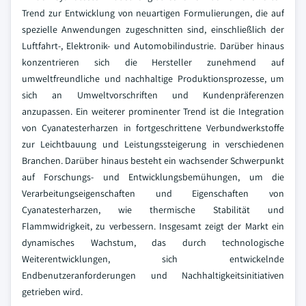
Trend zur Entwicklung von neuartigen Formulierungen, die auf
spezielle Anwendungen zugeschnitten sind, einschließlich der
Luftfahrt-, Elektronik- und Automobilindustrie. Darüber hinaus
konzentrieren sich die Hersteller zunehmend auf
umweltfreundliche und nachhaltige Produktionsprozesse, um
sich an Umweltvorschriften und Kundenpräferenzen
anzupassen. Ein weiterer prominenter Trend ist die Integration
von Cyanatesterharzen in fortgeschrittene Verbundwerkstoffe
zur Leichtbauung und Leistungssteigerung in verschiedenen
Branchen. Darüber hinaus besteht ein wachsender Schwerpunkt
auf Forschungs- und Entwicklungsbemühungen, um die
Verarbeitungseigenschaften und Eigenschaften von
Cyanatesterharzen, wie thermische Stabilität und
Flammwidrigkeit, zu verbessern. Insgesamt zeigt der Markt ein
dynamisches Wachstum, das durch technologische
Weiterentwicklungen, sich entwickelnde
Endbenutzeranforderungen und Nachhaltigkeitsinitiativen
getrieben wird.