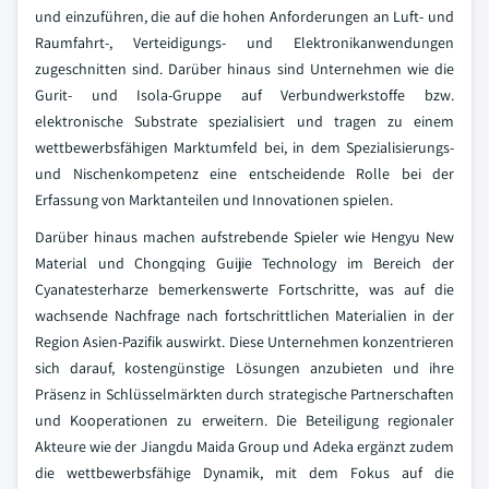
und einzuführen, die auf die hohen Anforderungen an Luft- und
Raumfahrt-, Verteidigungs- und Elektronikanwendungen
zugeschnitten sind. Darüber hinaus sind Unternehmen wie die
Gurit- und Isola-Gruppe auf Verbundwerkstoffe bzw.
elektronische Substrate spezialisiert und tragen zu einem
wettbewerbsfähigen Marktumfeld bei, in dem Spezialisierungs-
und Nischenkompetenz eine entscheidende Rolle bei der
Erfassung von Marktanteilen und Innovationen spielen.
Darüber hinaus machen aufstrebende Spieler wie Hengyu New
Material und Chongqing Guijie Technology im Bereich der
Cyanatesterharze bemerkenswerte Fortschritte, was auf die
wachsende Nachfrage nach fortschrittlichen Materialien in der
Region Asien-Pazifik auswirkt. Diese Unternehmen konzentrieren
sich darauf, kostengünstige Lösungen anzubieten und ihre
Präsenz in Schlüsselmärkten durch strategische Partnerschaften
und Kooperationen zu erweitern. Die Beteiligung regionaler
Akteure wie der Jiangdu Maida Group und Adeka ergänzt zudem
die wettbewerbsfähige Dynamik, mit dem Fokus auf die