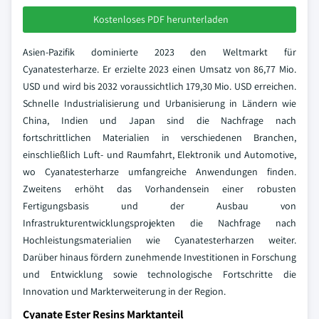
Kostenloses PDF herunterladen
Asien-Pazifik dominierte 2023 den Weltmarkt für
Cyanatesterharze. Er erzielte 2023 einen Umsatz von 86,77 Mio.
USD und wird bis 2032 voraussichtlich 179,30 Mio. USD erreichen.
Schnelle Industrialisierung und Urbanisierung in Ländern wie
China, Indien und Japan sind die Nachfrage nach
fortschrittlichen Materialien in verschiedenen Branchen,
einschließlich Luft- und Raumfahrt, Elektronik und Automotive,
wo Cyanatesterharze umfangreiche Anwendungen finden.
Zweitens erhöht das Vorhandensein einer robusten
Fertigungsbasis und der Ausbau von
Infrastrukturentwicklungsprojekten die Nachfrage nach
Hochleistungsmaterialien wie Cyanatesterharzen weiter.
Darüber hinaus fördern zunehmende Investitionen in Forschung
und Entwicklung sowie technologische Fortschritte die
Innovation und Markterweiterung in der Region.
Cyanate Ester Resins Marktanteil