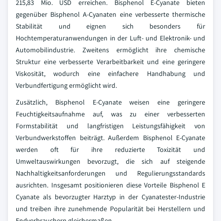
215,83 Mio. USD erreichen. Bisphenol E-Cyanate bieten
gegenüber Bisphenol A-Cyanaten eine verbesserte thermische
Stabilität und eignen sich besonders für
Hochtemperaturanwendungen in der Luft- und Elektronik- und
Automobilindustrie. Zweitens ermöglicht ihre chemische
Struktur eine verbesserte Verarbeitbarkeit und eine geringere
Viskosität, wodurch eine einfachere Handhabung und
Verbundfertigung ermöglicht wird.
Zusätzlich, Bisphenol E-Cyanate weisen eine geringere
Feuchtigkeitsaufnahme auf, was zu einer verbesserten
Formstabilität und langfristigen Leistungsfähigkeit von
Verbundwerkstoffen beiträgt. Außerdem Bisphenol E-Cyanate
werden oft für ihre reduzierte Toxizität und
Umweltauswirkungen bevorzugt, die sich auf steigende
Nachhaltigkeitsanforderungen und Regulierungsstandards
ausrichten. Insgesamt positionieren diese Vorteile Bisphenol E
Cyanate als bevorzugter Harztyp in der Cyanatester-Industrie
und treiben ihre zunehmende Popularität bei Herstellern und
Endverbrauchern gleichermaßen.