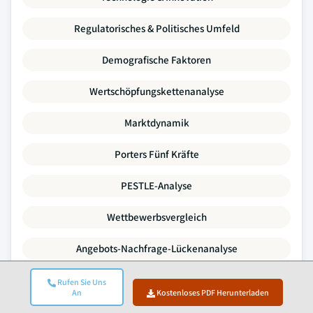
Regulatorisches & Politisches Umfeld
Demografische Faktoren
Wertschöpfungskettenanalyse
Marktdynamik
Porters Fünf Kräfte
PESTLE-Analyse
Wettbewerbsvergleich
Angebots-Nachfrage-Lückenanalyse
Preistrends
Rufen Sie Uns
An
Kostenloses PDF Herunterladen
SWOT-Analyse