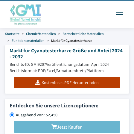
Startseite
Chemie/Materialien
Fortschrittliche Materialien
Funktionsmaterialien
Markt für Cyanatesterharze
Markt für Cyanatesterharze Größe und Anteil 2024
- 2032
Berichts-ID: GMI9207
Veröffentlichungsdatum: April 2024
Berichtsformat: PDF/Excel/Armaturenbrett/Plattform
Kostenloses PDF Herunterladen
Entdecken Sie unsere Lizenzoptionen:
Ausgehend von: $2,450
Jetzt Kaufen