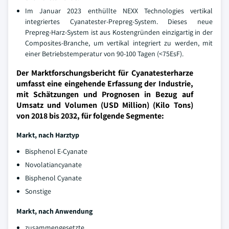
Im Januar 2023 enthüllte NEXX Technologies vertikal
integriertes Cyanatester-Prepreg-System. Dieses neue
Prepreg-Harz-System ist aus Kostengründen einzigartig in der
Composites-Branche, um vertikal integriert zu werden, mit
einer Betriebstemperatur von 90-100 Tagen (<75EsF).
Der Marktforschungsbericht für Cyanatesterharze
umfasst eine eingehende Erfassung der Industrie,
mit Schätzungen und Prognosen in Bezug auf
Umsatz und Volumen (USD Million) (Kilo Tons)
von 2018 bis 2032, für folgende Segmente:
Markt, nach Harztyp
Bisphenol E-Cyanate
Novolatiancyanate
Bisphenol Cyanate
Sonstige
Markt, nach Anwendung
zusammengesetzte