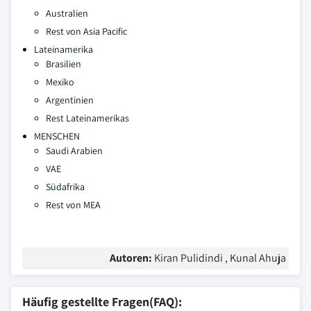
Australien
Rest von Asia Pacific
Lateinamerika
Brasilien
Mexiko
Argentinien
Rest Lateinamerikas
MENSCHEN
Saudi Arabien
VAE
Südafrika
Rest von MEA
Autoren:
Kiran Pulidindi , Kunal Ahuja
Häufig gestellte Fragen(FAQ):