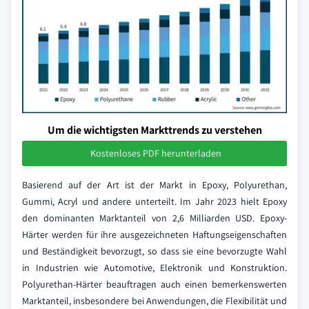
Um die wichtigsten Markttrends zu verstehen
Kostenloses PDF herunterladen
Basierend auf der Art ist der Markt in Epoxy, Polyurethan,
Gummi, Acryl und andere unterteilt. Im Jahr 2023 hielt Epoxy
den dominanten Marktanteil von 2,6 Milliarden USD. Epoxy-
Härter werden für ihre ausgezeichneten Haftungseigenschaften
und Beständigkeit bevorzugt, so dass sie eine bevorzugte Wahl
in Industrien wie Automotive, Elektronik und Konstruktion.
Polyurethan-Härter beauftragen auch einen bemerkenswerten
Marktanteil, insbesondere bei Anwendungen, die Flexibilität und