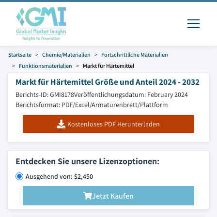
Startseite
Chemie/Materialien
Fortschrittliche Materialien
Funktionsmaterialien
Markt für Härtemittel
Markt für Härtemittel Größe und Anteil 2024 - 2032
Berichts-ID: GMI8178
Veröffentlichungsdatum: February 2024
Berichtsformat: PDF/Excel/Armaturenbrett/Plattform
Kostenloses PDF Herunterladen
Entdecken Sie unsere Lizenzoptionen:
Ausgehend von: $2,450
Jetzt Kaufen