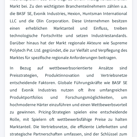
Markt bei. Zu den wichtigsten Branchenteilnehmern zählen u.a.
die BASF SE, Evonik Industries, Hexion, Huntsman International
LLC und die Olin Corporation. Diese Unternehmen besitzen
einen erheblichen Marktanteil und Einfluss, treiben
technologische Fortschritte und setzen Industriestandards.
Darüber hinaus hat der Markt regionale Akteure wie Supreme
Polytech Pvt. Ltd. gegründet, die zur Vielfalt und Verpflegung des
Marktes für spezifische regionale Anforderungen beitragen.
In Bezug auf wettbewerbsorientierte Ansätze sind
Preisstrategien, Produktinnovation und Vertriebsnetze
entscheidende Faktoren. Globale Führungskräfte wie BASF SE
und Evonik Industries nutzen oft ihre umfangreichen
Produktportfolios und Forschungsmöglichkeiten, um
hochmoderne Härter einzuführen und einen Wettbewerbsvorteil
zu gewinnen. Pricing-Strategien spielen eine entscheidende
Rolle, mit Spielern oft wettbewerbsfähige Preise zu halten
Marktanteil. Die Vertriebsnetze, die effiziente Lieferketten und
strategische Partnerschaften umfassen, sind der Schlüssel zum