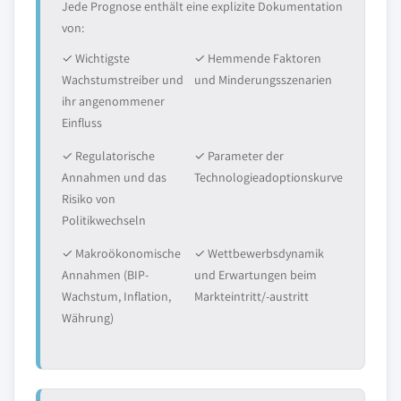
Jede Prognose enthält eine explizite Dokumentation
von:
✓ Wichtigste
✓ Hemmende Faktoren
Wachstumstreiber und
und Minderungsszenarien
ihr angenommener
Einfluss
✓ Regulatorische
✓ Parameter der
Annahmen und das
Technologieadoptionskurve
Risiko von
Politikwechseln
✓ Makroökonomische
✓ Wettbewerbsdynamik
Annahmen (BIP-
und Erwartungen beim
Wachstum, Inflation,
Markteintritt/-austritt
Währung)