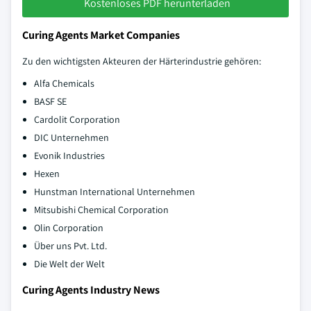
Kostenloses PDF herunterladen
Curing Agents Market Companies
Zu den wichtigsten Akteuren der Härterindustrie gehören:
Alfa Chemicals
BASF SE
Cardolit Corporation
DIC Unternehmen
Evonik Industries
Hexen
Hunstman International Unternehmen
Mitsubishi Chemical Corporation
Olin Corporation
Über uns Pvt. Ltd.
Die Welt der Welt
Curing Agents Industry News