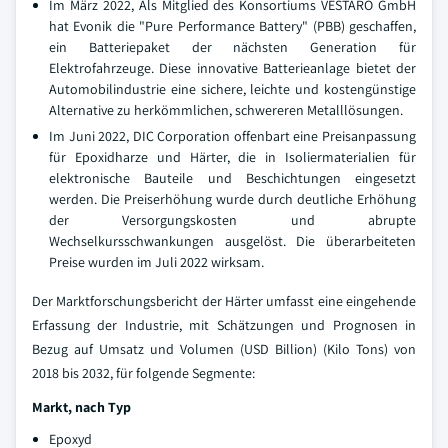
Im März 2022, Als Mitglied des Konsortiums VESTARO GmbH
hat Evonik die "Pure Performance Battery" (PBB) geschaffen,
ein Batteriepaket der nächsten Generation für
Elektrofahrzeuge. Diese innovative Batterieanlage bietet der
Automobilindustrie eine sichere, leichte und kostengünstige
Alternative zu herkömmlichen, schwereren Metalllösungen.
Im Juni 2022, DIC Corporation offenbart eine Preisanpassung
für Epoxidharze und Härter, die in Isoliermaterialien für
elektronische Bauteile und Beschichtungen eingesetzt
werden. Die Preiserhöhung wurde durch deutliche Erhöhung
der Versorgungskosten und abrupte
Wechselkursschwankungen ausgelöst. Die überarbeiteten
Preise wurden im Juli 2022 wirksam.
Der Marktforschungsbericht der Härter umfasst eine eingehende
Erfassung der Industrie, mit Schätzungen und Prognosen in
Bezug auf Umsatz und Volumen (USD Billion) (Kilo Tons) von
2018 bis 2032, für folgende Segmente:
Markt, nach Typ
Epoxyd