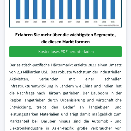
Erfahren Sie mehr über die wichtigsten Segmente,
die diesen Markt formen
Kostenloses PDF herunterladen
Der asiatisch-pazifische Härtermarkt erzielte 2023 einen Umsatz
von 2,3 Milliarden USD. Das robuste Wachstum der industriellen
Aktivitäten, verbunden mit einer schnellen
Infrastrukturentwicklung in Ländern wie China und Indien, hat
die Nachfrage nach Härtern getrieben. Der Bauboom in der
Region, angetrieben durch Urbanisierung und wirtschaftliche
Entwicklung, treibt den Bedarf an langlebigen und
leistungsstarken Materialien und trägt damit maßgeblich zum
Marktanteil bei. Darüber hinaus sind die Automobil- und
Elektronikindustrie in Asien-Pazifik große Verbraucher von