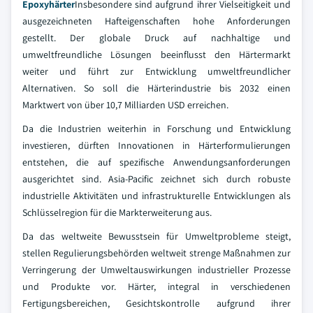
Epoxyhärter
Insbesondere sind aufgrund ihrer Vielseitigkeit und
ausgezeichneten Hafteigenschaften hohe Anforderungen
gestellt. Der globale Druck auf nachhaltige und
umweltfreundliche Lösungen beeinflusst den Härtermarkt
weiter und führt zur Entwicklung umweltfreundlicher
Alternativen. So soll die Härterindustrie bis 2032 einen
Marktwert von über 10,7 Milliarden USD erreichen.
Da die Industrien weiterhin in Forschung und Entwicklung
investieren, dürften Innovationen in Härterformulierungen
entstehen, die auf spezifische Anwendungsanforderungen
ausgerichtet sind. Asia-Pacific zeichnet sich durch robuste
industrielle Aktivitäten und infrastrukturelle Entwicklungen als
Schlüsselregion für die Markterweiterung aus.
Da das weltweite Bewusstsein für Umweltprobleme steigt,
stellen Regulierungsbehörden weltweit strenge Maßnahmen zur
Verringerung der Umweltauswirkungen industrieller Prozesse
und Produkte vor. Härter, integral in verschiedenen
Fertigungsbereichen, Gesichtskontrolle aufgrund ihrer