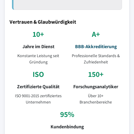
Vertrauen & Glaubwürdigkeit
10+
A+
Jahre im Dienst
BBB-Akkreditierung
Konstante Leistung seit
Professionelle Standards &
Gründung
Zufriedenheit
ISO
150+
Zertifizierte Qualität
Forschungsanalytiker
ISO 9001-2015 zertifiziertes
Über 10+
Unternehmen
Branchenbereiche
95%
Kundenbindung