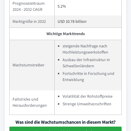
Prognosezeitraum
5.2%
2024 - 2032 CAGR
Marktgröße in 2032
USD 10.78 billion
Wichtige Markttrends
steigende Nachfrage nach
Hochleistungswerkstoffen
Ausbau der Infrastruktur in
Wachstumstreiber
Schwellenländern
Fortschritte in Forschung und
Entwicklung
Volatilität der Rohstoffpreise
Fallstricke und
Strenge Umweltvorschriften
Herausforderungen
Was sind die Wachstumschancen in diesem Markt?