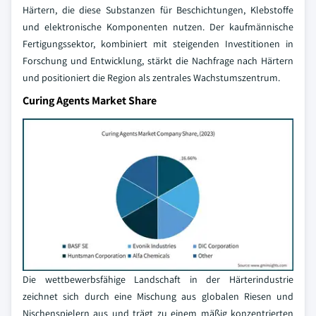
Härtern, die diese Substanzen für Beschichtungen, Klebstoffe
und elektronische Komponenten nutzen. Der kaufmännische
Fertigungssektor, kombiniert mit steigenden Investitionen in
Forschung und Entwicklung, stärkt die Nachfrage nach Härtern
und positioniert die Region als zentrales Wachstumszentrum.
Curing Agents Market Share
Die wettbewerbsfähige Landschaft in der Härterindustrie
zeichnet sich durch eine Mischung aus globalen Riesen und
Nischenspielern aus und trägt zu einem mäßig konzentrierten