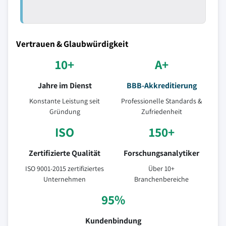
Vertrauen & Glaubwürdigkeit
10+
A+
Jahre im Dienst
BBB-Akkreditierung
Konstante Leistung seit
Professionelle Standards &
Gründung
Zufriedenheit
ISO
150+
Zertifizierte Qualität
Forschungsanalytiker
ISO 9001-2015 zertifiziertes
Über 10+
Unternehmen
Branchenbereiche
95%
Kundenbindung