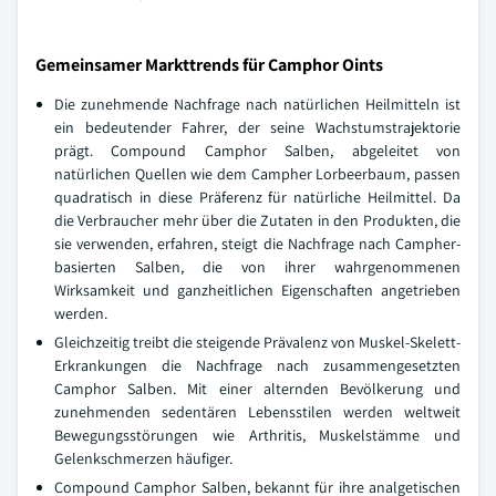
Gemeinsamer Markttrends für Camphor Oints
Die zunehmende Nachfrage nach natürlichen Heilmitteln ist
ein bedeutender Fahrer, der seine Wachstumstrajektorie
prägt. Compound Camphor Salben, abgeleitet von
natürlichen Quellen wie dem Campher Lorbeerbaum, passen
quadratisch in diese Präferenz für natürliche Heilmittel. Da
die Verbraucher mehr über die Zutaten in den Produkten, die
sie verwenden, erfahren, steigt die Nachfrage nach Campher-
basierten Salben, die von ihrer wahrgenommenen
Wirksamkeit und ganzheitlichen Eigenschaften angetrieben
werden.
Gleichzeitig treibt die steigende Prävalenz von Muskel-Skelett-
Erkrankungen die Nachfrage nach zusammengesetzten
Camphor Salben. Mit einer alternden Bevölkerung und
zunehmenden sedentären Lebensstilen werden weltweit
Bewegungsstörungen wie Arthritis, Muskelstämme und
Gelenkschmerzen häufiger.
Compound Camphor Salben, bekannt für ihre analgetischen