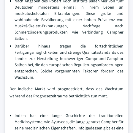
Nach Angaben des Robert Koch Instituts leiden vier von fünf
Deutschen mindestens einmal in ihrem Leben an
muskuloskeletalen Erkrankungen. Diese große und
wohlhabende Bevölkerung mit einer hohen Prävalenz von
Muskel-Skelett-Erkrankungen, Nachfrage nach
Schmerzlinderungsprodukten wie Verbindung Campher
Salben.
Darüber hinaus tragen die fortschrittlichen
Fertigungsmöglichkeiten und strenge Qualitätsstandards des
Landes zur Herstellung hochwertiger Compound-Camphor
Salben bei, die den europäischen Regulierungsanforderungen
entsprechen. Solche vorgenannten Faktoren fördern das
Wachstum.
Der indische Markt wird prognostiziert, dass das Wachstum
während des Prognosezeitraums beträchtlich zunimmt.
Indien hat eine lange Geschichte der traditionellen
Medizinsysteme, wie Ayurveda, die lange genutzt Campher für
seine medizinischen Eigenschaften. Infolgedessen gibt es eine