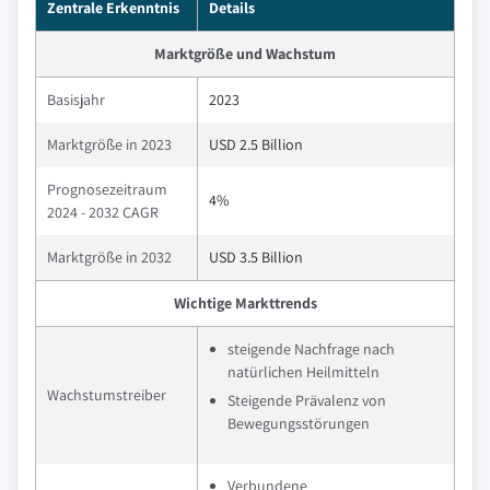
Zentrale Erkenntnis
Details
Marktgröße und Wachstum
Basisjahr
2023
Marktgröße in 2023
USD 2.5 Billion
Prognosezeitraum
4%
2024 - 2032 CAGR
Marktgröße in 2032
USD 3.5 Billion
Wichtige Markttrends
steigende Nachfrage nach
natürlichen Heilmitteln
Wachstumstreiber
Steigende Prävalenz von
Bewegungsstörungen
Verbundene