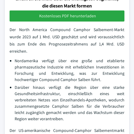
die diesen Markt formen
Kostenloses PDF herunterladen
Der North America Compound Camphor Salbement-Markt
wurde 2023 auf 1 Mrd. USD geschätzt und wird voraussichtlich
bis zum Ende des Prognosezeitrahmens auf 1,4 Mrd. USD
erreichen.
Nordamerika verfügt über eine große und etablierte
pharmazeutische Industrie mit erheblichen Investitionen in
Forschung und Entwicklung, was zur Entwicklung
hochwertiger Compound Camphor Salben führt.
Darüber hinaus verfügt die Region über eine starke
Gesundheitsinfrastruktur, einschließlich eines weit
verbreiteten Netzes von Einzelhandels-Apotheken, wodurch
zusammengesetzte Camphor Salben für die Verbraucher
leicht zugänglich gemacht werden und das Wachstum dieser
Region weiter vorantreiben.
Der US-amerikanische Compound-Camphor Salbementmarkt