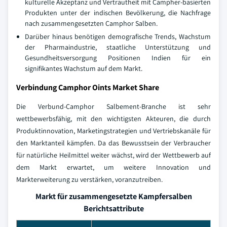
kulturelle Akzeptanz und Vertrautheit mit Campher-basierten
Produkten unter der indischen Bevölkerung, die Nachfrage
nach zusammengesetzten Camphor Salben.
Darüber hinaus benötigen demografische Trends, Wachstum
der Pharmaindustrie, staatliche Unterstützung und
Gesundheitsversorgung Positionen Indien für ein
signifikantes Wachstum auf dem Markt.
Verbindung Camphor Oints Market Share
Die Verbund-Camphor Salbement-Branche ist sehr
wettbewerbsfähig, mit den wichtigsten Akteuren, die durch
Produktinnovation, Marketingstrategien und Vertriebskanäle für
den Marktanteil kämpfen. Da das Bewusstsein der Verbraucher
für natürliche Heilmittel weiter wächst, wird der Wettbewerb auf
dem Markt erwartet, um weitere Innovation und
Markterweiterung zu verstärken, voranzutreiben.
Markt für zusammengesetzte Kampfersalben
Berichtsattribute