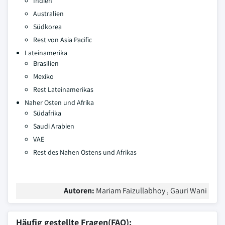
Indien
Australien
Südkorea
Rest von Asia Pacific
Lateinamerika
Brasilien
Mexiko
Rest Lateinamerikas
Naher Osten und Afrika
Südafrika
Saudi Arabien
VAE
Rest des Nahen Ostens und Afrikas
Autoren:
Mariam Faizullabhoy , Gauri Wani
Häufig gestellte Fragen(FAQ):