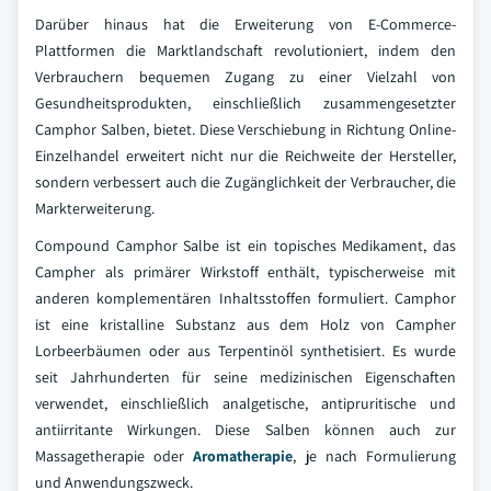
Darüber hinaus hat die Erweiterung von E-Commerce-
Plattformen die Marktlandschaft revolutioniert, indem den
Verbrauchern bequemen Zugang zu einer Vielzahl von
Gesundheitsprodukten, einschließlich zusammengesetzter
Camphor Salben, bietet. Diese Verschiebung in Richtung Online-
Einzelhandel erweitert nicht nur die Reichweite der Hersteller,
sondern verbessert auch die Zugänglichkeit der Verbraucher, die
Markterweiterung.
Compound Camphor Salbe ist ein topisches Medikament, das
Campher als primärer Wirkstoff enthält, typischerweise mit
anderen komplementären Inhaltsstoffen formuliert. Camphor
ist eine kristalline Substanz aus dem Holz von Campher
Lorbeerbäumen oder aus Terpentinöl synthetisiert. Es wurde
seit Jahrhunderten für seine medizinischen Eigenschaften
verwendet, einschließlich analgetische, antipruritische und
antiirritante Wirkungen. Diese Salben können auch zur
Massagetherapie oder
Aromatherapie
, je nach Formulierung
und Anwendungszweck.