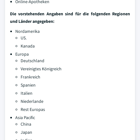
Online-Apotheken
Die vorstehenden Angaben sind für die folgenden Regionen
und Länder angegeben:
Nordamerika
US.
Kanada
Europa
Deutschland
Vereinigtes Königreich
Frankreich
Spanien
Italien
Niederlande
Rest Europas
Asia Pacific
China
Japan