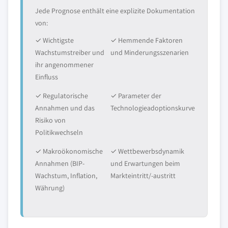
Jede Prognose enthält eine explizite Dokumentation
von:
✓ Wichtigste
✓ Hemmende Faktoren
Wachstumstreiber und
und Minderungsszenarien
ihr angenommener
Einfluss
✓ Regulatorische
✓ Parameter der
Annahmen und das
Technologieadoptionskurve
Risiko von
Politikwechseln
✓ Makroökonomische
✓ Wettbewerbsdynamik
Annahmen (BIP-
und Erwartungen beim
Wachstum, Inflation,
Markteintritt/-austritt
Währung)