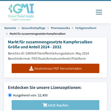
Startseite
Gesundheitspflege
Pharmazeutika
Fertigarzneiform
Markt für zusammengesetzte Kampfersalben
Markt für zusammengesetzte Kampfersalben
Größe und Anteil 2024 - 2032
Berichts-ID: GMI9347
Veröffentlichungsdatum: May 2024
Berichtsformat: PDF/Excel/Armaturenbrett/Plattform
Kostenloses PDF Herunterladen
Entdecken Sie unsere Lizenzoptionen:
Ausgehend von: $2,450
Jetzt Kaufen