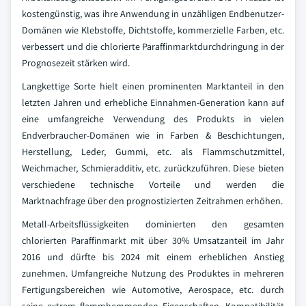
kostengünstig, was ihre Anwendung in unzähligen Endbenutzer-
Domänen wie Klebstoffe, Dichtstoffe, kommerzielle Farben, etc.
verbessert und die chlorierte Paraffinmarktdurchdringung in der
Prognosezeit stärken wird.
Langkettige Sorte hielt einen prominenten Marktanteil in den
letzten Jahren und erhebliche Einnahmen-Generation kann auf
eine umfangreiche Verwendung des Produkts in vielen
Endverbraucher-Domänen wie in Farben & Beschichtungen,
Herstellung, Leder, Gummi, etc. als Flammschutzmittel,
Weichmacher, Schmieradditiv, etc. zurückzuführen. Diese bieten
verschiedene technische Vorteile und werden die
Marktnachfrage über den prognostizierten Zeitrahmen erhöhen.
Metall-Arbeitsflüssigkeiten dominierten den gesamten
chlorierten Paraffinmarkt mit über 30% Umsatzanteil im Jahr
2016 und dürfte bis 2024 mit einem erheblichen Anstieg
zunehmen. Umfangreiche Nutzung des Produktes in mehreren
Fertigungsbereichen wie Automotive, Aerospace, etc. durch