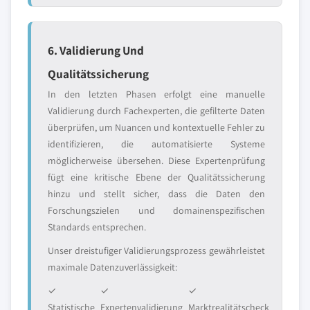
6. Validierung Und
Qualitätssicherung
In den letzten Phasen erfolgt eine manuelle
Validierung durch Fachexperten, die gefilterte Daten
überprüfen, um Nuancen und kontextuelle Fehler zu
identifizieren, die automatisierte Systeme
möglicherweise übersehen. Diese Expertenprüfung
fügt eine kritische Ebene der Qualitätssicherung
hinzu und stellt sicher, dass die Daten den
Forschungszielen und domainenspezifischen
Standards entsprechen.
Unser dreistufiger Validierungsprozess gewährleistet
maximale Datenzuverlässigkeit:
✓
✓
✓
Statistische
Expertenvalidierung
Marktrealitätscheck