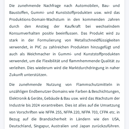
Die zunehmende Nachfrage nach Automobilen, Bau- und
Baustoffen, Gummi- und Kunststoffprodukten usw. wird das
Produktions-Domain-Wachstum in den kommenden Jahren
durch den Anstieg der Kaufkraft bei wechselndem
Konsumverhalten positiv beeinflussen. Das Produkt wird zu
stark in der Formulierung von Metallschneidflüssigkeiten
verwendet, in PVC zu zahlreichen Produkten hinzugefügt und
auch als Weichmacher in Gummi- und Kunststoffprodukten
verwendet, um die Flexibilität und flammhemmende Qualität zu
verleihen. Dies wiederum wird die Marktdurchdringung in naher
Zukunft unterstützen.
Die zunehmende Nutzung von Flammschutzmitteln in
unzähligen Endbenutzer-Domains wie Farben & Beschichtungen,
Elektronik & Geräte, Gebäude & Bau usw. wird das Wachstum der
Industrie bis 2024 vorantreiben. Dies ist alles auf die Umsetzung
von Vorschriften wie NFPA 255, NFPA 220, NFPA 703, CFPA etc. in
Bezug auf die Brandsicherheit in Ländern wie den USA,
Deutschland, Singapur, Australien und Japan zurückzuführen.