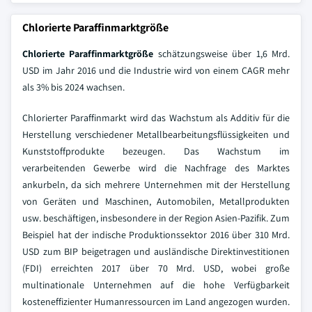
Chlorierte Paraffinmarktgröße
Chlorierte Paraffinmarktgröße
schätzungsweise über 1,6 Mrd.
USD im Jahr 2016 und die Industrie wird von einem CAGR mehr
als 3% bis 2024 wachsen.
Chlorierter Paraffinmarkt wird das Wachstum als Additiv für die
Herstellung verschiedener Metallbearbeitungsflüssigkeiten und
Kunststoffprodukte bezeugen. Das Wachstum im
verarbeitenden Gewerbe wird die Nachfrage des Marktes
ankurbeln, da sich mehrere Unternehmen mit der Herstellung
von Geräten und Maschinen, Automobilen, Metallprodukten
usw. beschäftigen, insbesondere in der Region Asien-Pazifik. Zum
Beispiel hat der indische Produktionssektor 2016 über 310 Mrd.
USD zum BIP beigetragen und ausländische Direktinvestitionen
(FDI) erreichten 2017 über 70 Mrd. USD, wobei große
multinationale Unternehmen auf die hohe Verfügbarkeit
kosteneffizienter Humanressourcen im Land angezogen wurden.