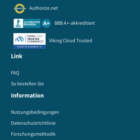
Authorize.net
BBB A+-akkreditiert
Viking Cloud Trusted
Link
FAQ
So bestellen Sie
Information
Nutzungsbedingungen
Datenschutzrichtlinie
Forschungsmethodik