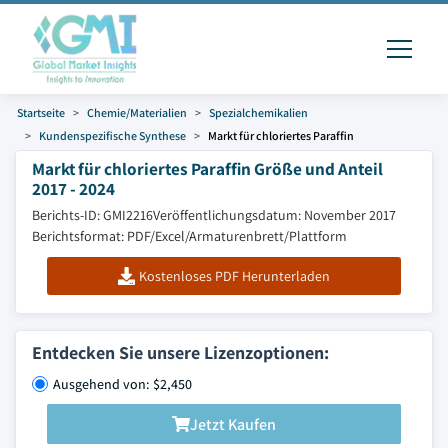
Startseite
Chemie/Materialien
Spezialchemikalien
Kundenspezifische Synthese
Markt für chloriertes Paraffin
Markt für chloriertes Paraffin Größe und Anteil
2017 - 2024
Berichts-ID: GMI2216
Veröffentlichungsdatum: November 2017
Berichtsformat: PDF/Excel/Armaturenbrett/Plattform
Kostenloses PDF Herunterladen
Entdecken Sie unsere Lizenzoptionen:
Ausgehend von: $2,450
Jetzt Kaufen