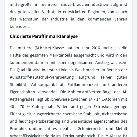
mittelgroßer in mehreren Endverbraucherindustrien aufgrund
des potenziellen Verbots in entwickelten Regionen, kann auch
das Wachstum der Industrie in den kommenden Jahren
behindern.
Chlorierte Paraffinmarktanalyse
Die mittlere (M-Kette)-Klasse hat im Jahr 2016 mehr als die
Hälfte des gesamten Marktanteils ausgemacht und wird in den
kommenden Jahren mit einem signifikanten Anstieg wachsen.
Die Qualität wird in erster Linie als Weichmacher im Bereich der
Kunststoff-Kautschuk-Verarbeitung aufgrund seiner guten
Stabilität, Vollkompatibilität, Entflammbarkeit und anderen
Eigenschaften verwendet. Die Kohlenstoffkettenlänge des M-
Kettengrades liegt üblicherweise zwischen 14 - 17 C-Atomen mit
40 - 70 % Chlorgehalt. Widerstand gegen Extrusion, geringe
Flüchtigkeit, ausgezeichnete chemische Stabilität, nicht-toxische
und feuchtigkeitsbeständig sind wesentliche Eigenschaften des
Produkts und macht es ideal als Schmiermittel und Metall
Arbeitsflüssigkeitsadditiv im Fertigungsbereich. Die M-Klasse ist