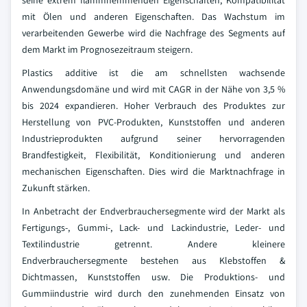
seine extrem flammhemmenden Eigenschaften, Kompatibilität
mit Ölen und anderen Eigenschaften. Das Wachstum im
verarbeitenden Gewerbe wird die Nachfrage des Segments auf
dem Markt im Prognosezeitraum steigern.
Plastics additive ist die am schnellsten wachsende
Anwendungsdomäne und wird mit CAGR in der Nähe von 3,5 %
bis 2024 expandieren. Hoher Verbrauch des Produktes zur
Herstellung von PVC-Produkten, Kunststoffen und anderen
Industrieprodukten aufgrund seiner hervorragenden
Brandfestigkeit, Flexibilität, Konditionierung und anderen
mechanischen Eigenschaften. Dies wird die Marktnachfrage in
Zukunft stärken.
In Anbetracht der Endverbrauchersegmente wird der Markt als
Fertigungs-, Gummi-, Lack- und Lackindustrie, Leder- und
Textilindustrie getrennt. Andere kleinere
Endverbrauchersegmente bestehen aus Klebstoffen &
Dichtmassen, Kunststoffen usw. Die Produktions- und
Gummiindustrie wird durch den zunehmenden Einsatz von