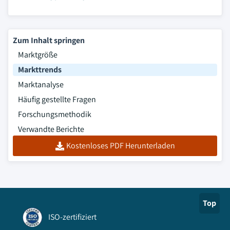
Zum Inhalt springen
Marktgröße
Markttrends
Marktanalyse
Häufig gestellte Fragen
Forschungsmethodik
Verwandte Berichte
Kostenloses PDF Herunterladen
Top
ISO-zertifiziert