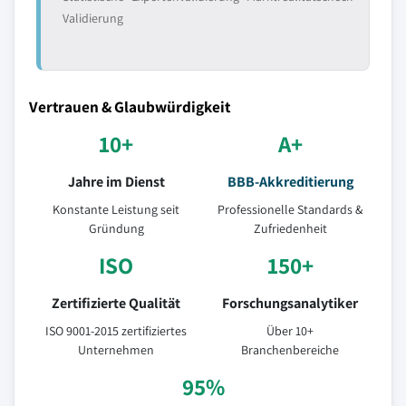
Validierung
Vertrauen & Glaubwürdigkeit
10+
A+
Jahre im Dienst
BBB-Akkreditierung
Konstante Leistung seit
Professionelle Standards &
Gründung
Zufriedenheit
ISO
150+
Zertifizierte Qualität
Forschungsanalytiker
ISO 9001-2015 zertifiziertes
Über 10+
Unternehmen
Branchenbereiche
95%