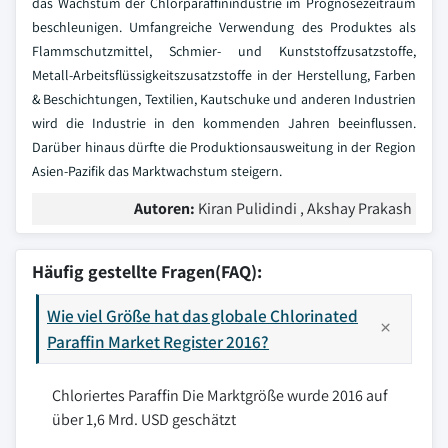
das Wachstum der Chlorparaffinindustrie im Prognosezeitraum
beschleunigen. Umfangreiche Verwendung des Produktes als
Flammschutzmittel, Schmier- und Kunststoffzusatzstoffe,
Metall-Arbeitsflüssigkeitszusatzstoffe in der Herstellung, Farben
& Beschichtungen, Textilien, Kautschuke und anderen Industrien
wird die Industrie in den kommenden Jahren beeinflussen.
Darüber hinaus dürfte die Produktionsausweitung in der Region
Asien-Pazifik das Marktwachstum steigern.
Autoren:
Kiran Pulidindi , Akshay Prakash
Häufig gestellte Fragen(FAQ):
Wie viel Größe hat das globale Chlorinated
Paraffin Market Register 2016?
Chloriertes Paraffin Die Marktgröße wurde 2016 auf
über 1,6 Mrd. USD geschätzt