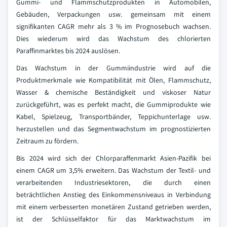
Gummi- und Flammschutzprodukten in Automobilen,
Gebäuden, Verpackungen usw. gemeinsam mit einem
signifikanten CAGR mehr als 3 % im Prognosebuch wachsen.
Dies wiederum wird das Wachstum des chlorierten
Paraffinmarktes bis 2024 auslösen.
Das Wachstum in der Gummiindustrie wird auf die
Produktmerkmale wie Kompatibilität mit Ölen, Flammschutz,
Wasser & chemische Beständigkeit und viskoser Natur
zurückgeführt, was es perfekt macht, die Gummiprodukte wie
Kabel, Spielzeug, Transportbänder, Teppichunterlage usw.
herzustellen und das Segmentwachstum im prognostizierten
Zeitraum zu fördern.
Bis 2024 wird sich der Chlorparaffenmarkt Asien-Pazifik bei
einem CAGR um 3,5% erweitern. Das Wachstum der Textil- und
verarbeitenden Industriesektoren, die durch einen
beträchtlichen Anstieg des Einkommensniveaus in Verbindung
mit einem verbesserten monetären Zustand getrieben werden,
ist der Schlüsselfaktor für das Marktwachstum im