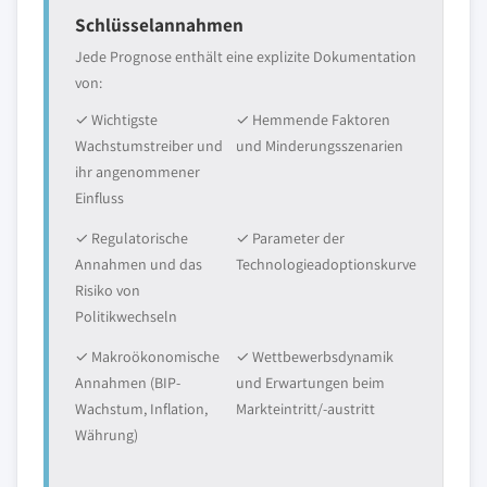
Schlüsselannahmen
Jede Prognose enthält eine explizite Dokumentation
von:
✓ Wichtigste
✓ Hemmende Faktoren
Wachstumstreiber und
und Minderungsszenarien
ihr angenommener
Einfluss
✓ Regulatorische
✓ Parameter der
Annahmen und das
Technologieadoptionskurve
Risiko von
Politikwechseln
✓ Makroökonomische
✓ Wettbewerbsdynamik
Annahmen (BIP-
und Erwartungen beim
Wachstum, Inflation,
Markteintritt/-austritt
Währung)