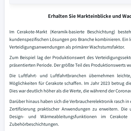
Erhalten Sie Markteinblicke und W
Im Cerakote-Markt (Keramik-basierte Beschichtung) beste
kundenspezifischen Lösungen pro Branche kombinieren. Ein l
Verteidigungsanwendungen als primärer Wachstumsfaktor.
Zum Beispiel lag der Produktionswert des Verteidigungssekt
präsentierten Periode. Der größte Teil des Produktionswerts 
Die Luftfahrt- und Luftfahrtbranchen übernehmen leichte
Möglichkeiten für Cerakote schaffen. Im Jahr 2023 betrug di
Dies war deutlich höher als die Werte, die während der Corona
Darüber hinaus haben sich die Verbraucherelektronik rasch in 
Zertifizierung praktischer Anwendungen zu erweitern. Di
Design- und Wärmeableitungsfunktionen im Cerakot
Zubehörbeschichtungen.