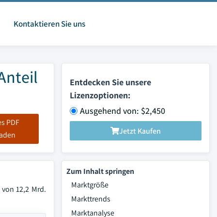
Kontaktieren Sie uns
Anteil
Entdecken Sie unsere
Lizenzoptionen:
Ausgehend von: $2,450
es PDF
Jetzt Kaufen
laden
Zum Inhalt springen
Marktgröße
 von 12,2 Mrd.
Markttrends
Marktanalyse