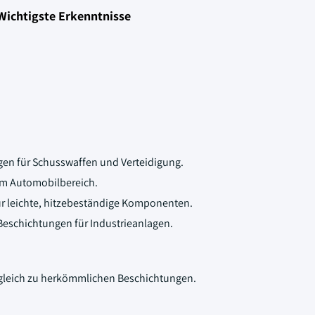
Wichtigste Erkenntnisse
en für Schusswaffen und Verteidigung.
m Automobilbereich.
r leichte, hitzebeständige Komponenten.
Beschichtungen für Industrieanlagen.
leich zu herkömmlichen Beschichtungen.