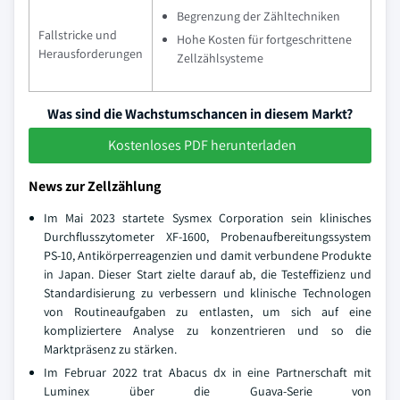
Begrenzung der Zähltechniken
Fallstricke und
Hohe Kosten für fortgeschrittene
Herausforderungen
Zellzählsysteme
Was sind die Wachstumschancen in diesem Markt?
Kostenloses PDF herunterladen
News zur Zellzählung
Im Mai 2023 startete Sysmex Corporation sein klinisches
Durchflusszytometer XF-1600, Probenaufbereitungssystem
PS-10, Antikörperreagenzien und damit verbundene Produkte
in Japan. Dieser Start zielte darauf ab, die Testeffizienz und
Standardisierung zu verbessern und klinische Technologen
von Routineaufgaben zu entlasten, um sich auf eine
kompliziertere Analyse zu konzentrieren und so die
Marktpräsenz zu stärken.
Im Februar 2022 trat Abacus dx in eine Partnerschaft mit
Luminex über die Guava-Serie von