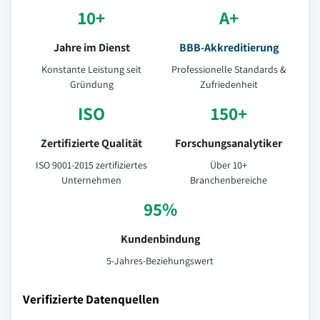
10+
A+
Jahre im Dienst
BBB-Akkreditierung
Konstante Leistung seit
Professionelle Standards &
Gründung
Zufriedenheit
ISO
150+
Zertifizierte Qualität
Forschungsanalytiker
ISO 9001-2015 zertifiziertes
Über 10+
Unternehmen
Branchenbereiche
95%
Kundenbindung
5-Jahres-Beziehungswert
Verifizierte Datenquellen