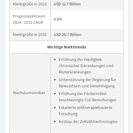
Marktgröße in 2023
USD 11.7 Billion
Prognosezeitraum
6.6%
2024 - 2032 CAGR
Marktgröße in 2032
USD 20.7 Billion
Wichtige Markttrends
Erhöhung der Häufigkeit
chronischer Erkrankungen und
Bluterkrankungen
Unterstützung der Regierung für
Bewusstsein und Genehmigung
Wachstumstreiber
Erhöhung der Fördermittel
beschleunigte FuE-Bemühungen
Eskalierte zelltherapiebasierte
Forschung
Ausbau der Zellzähltechnologien