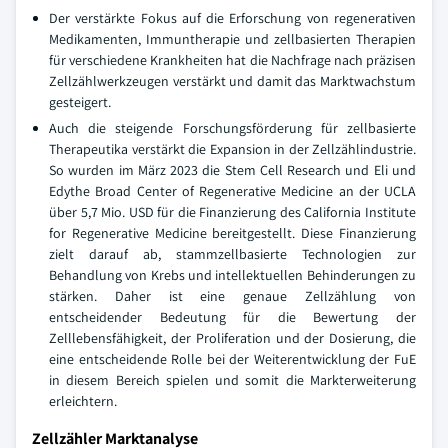
Der verstärkte Fokus auf die Erforschung von regenerativen
Medikamenten, Immuntherapie und zellbasierten Therapien
für verschiedene Krankheiten hat die Nachfrage nach präzisen
Zellzählwerkzeugen verstärkt und damit das Marktwachstum
gesteigert.
Auch die steigende Forschungsförderung für zellbasierte
Therapeutika verstärkt die Expansion in der Zellzählindustrie.
So wurden im März 2023 die Stem Cell Research und Eli und
Edythe Broad Center of Regenerative Medicine an der UCLA
über 5,7 Mio. USD für die Finanzierung des California Institute
for Regenerative Medicine bereitgestellt. Diese Finanzierung
zielt darauf ab, stammzellbasierte Technologien zur
Behandlung von Krebs und intellektuellen Behinderungen zu
stärken. Daher ist eine genaue Zellzählung von
entscheidender Bedeutung für die Bewertung der
Zelllebensfähigkeit, der Proliferation und der Dosierung, die
eine entscheidende Rolle bei der Weiterentwicklung der FuE
in diesem Bereich spielen und somit die Markterweiterung
erleichtern.
Zellzähler Marktanalyse