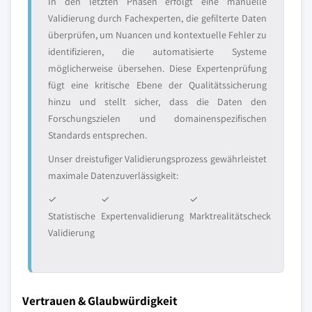
In den letzten Phasen erfolgt eine manuelle
Validierung durch Fachexperten, die gefilterte Daten
überprüfen, um Nuancen und kontextuelle Fehler zu
identifizieren, die automatisierte Systeme
möglicherweise übersehen. Diese Expertenprüfung
fügt eine kritische Ebene der Qualitätssicherung
hinzu und stellt sicher, dass die Daten den
Forschungszielen und domainenspezifischen
Standards entsprechen.
Unser dreistufiger Validierungsprozess gewährleistet
maximale Datenzuverlässigkeit:
✓
✓
✓
Statistische
Expertenvalidierung
Marktrealitätscheck
Validierung
Vertrauen & Glaubwürdigkeit