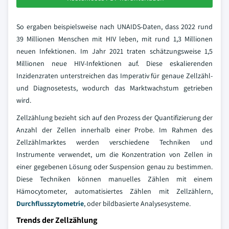
So ergaben beispielsweise nach UNAIDS-Daten, dass 2022 rund
39 Millionen Menschen mit HIV leben, mit rund 1,3 Millionen
neuen Infektionen. Im Jahr 2021 traten schätzungsweise 1,5
Millionen neue HIV-Infektionen auf. Diese eskalierenden
Inzidenzraten unterstreichen das Imperativ für genaue Zellzähl-
und Diagnosetests, wodurch das Marktwachstum getrieben
wird.
Zellzählung bezieht sich auf den Prozess der Quantifizierung der
Anzahl der Zellen innerhalb einer Probe. Im Rahmen des
Zellzählmarktes werden verschiedene Techniken und
Instrumente verwendet, um die Konzentration von Zellen in
einer gegebenen Lösung oder Suspension genau zu bestimmen.
Diese Techniken können manuelles Zählen mit einem
Hämocytometer, automatisiertes Zählen mit Zellzählern,
Durchflusszytometrie
, oder bildbasierte Analysesysteme.
Trends der Zellzählung