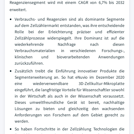
Reagenziensegment wird mit einem CAGR von 6,7% bis 2032
erweitert.
Verbrauchs- und Reagenzien sind als dominante Segmente
auf dem Zellzählermarkt entstanden, was ihre entscheidende
Rolle bei der Erleichterung präziser und effizienter
Zellzählprozesse widerspiegelt. Ihre Dominanz ist auf die
wiederkehrende Nachfrage nach diesen
Verbrauchsmaterialien in verschiedenen Forschungs-,
klinischen und bioverarbeitenden Anwendungen
zurückzuführen.
Zusätzlich treibt die Einführung innovativer Produkte die
Segmenterweiterung an. So hat eNuvio im Dezember 2020
eine wiederverwendbare 3D-Zellkultur-Mikroplatte
eingeführt, die langfristige Vorteile für Wissenschaftler sowohl
in der Wirtschaft als auch in der Wissenschaft voraussetzt.
Dieses umweltfreundliche Gerät ist bereit, nachhaltige
Lösungen zu bieten und gleichzeitig den wachsenden
Anforderungen von Forschern auf dem Gebiet gerecht zu
werden.
So haben Fortschritte in der Zellzählung Technologien die