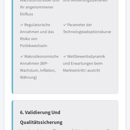
Wachstumstreiber und
und Minderungsszenarien
ihr angenommener
Einfluss
✓ Regulatorische
✓ Parameter der
Annahmen und das
Technologieadoptionskurve
Risiko von
Politikwechseln
✓ Makroökonomische
✓ Wettbewerbsdynamik
Annahmen (BIP-
und Erwartungen beim
Wachstum, Inflation,
Markteintritt/-austritt
Währung)
6. Validierung Und
Qualitätssicherung