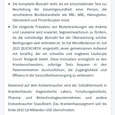
Die komplette Blutzahl steht als ein entscheidender Test zur
Beurteilung der Gesamtgesundheit einer Person, die
verschiedene Blutbestandteile wie RBC, WBC, Hämoglobin,
Hämatokrit und Thrombozyten misst.
Die steigende Prävalenz von Bluterkrankungen wie Anämie
und Leukämie wird erwartet, Segmentwachstum zu fördern,
da die vollständige Blutzahl bei der Überwachung solcher
Bedingungen weit verbreitet ist. So hat MicroBioSensor im Juli
2022 QUICKCHECK vorgestellt, einen gemeinsamen Aufwand
mit Smallfry, der ein schnelles und tragbares Leukocyte
Count Testgerät bietet. Diese Innovation ermöglicht es den
Krankenschwestern, sofortige Tests bequem in den
Patientenheimen durchzuführen, die Zugänglichkeit und
Effizienz in der Gesundheitsversorgung zu verbessern.
Basierend auf dem Endverbraucher wird der Zellzählermarkt in
Krankenhäuser, diagnostische Labors, Forschungsinstitute,
Pharma- und Biotechnologieunternehmen und andere
Endverbraucher klassifiziert. Das Krankenhaussegment soll bis
Ende 2032 5,8 Milliarden USD überschreiten.