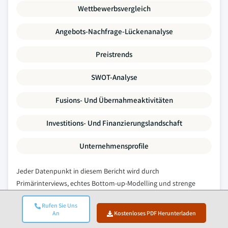
Wettbewerbsvergleich
Angebots-Nachfrage-Lückenanalyse
Preistrends
SWOT-Analyse
Fusions- Und Übernahmeaktivitäten
Investitions- Und Finanzierungslandschaft
Unternehmensprofile
Jeder Datenpunkt in diesem Bericht wird durch
Primärinterviews, echtes Bottom-up-Modelling und strenge
Querprüfungen validiert.
Mehr über unseren Forschungsprozess
Rufen Sie Uns
erfahren →
An
Kostenloses PDF Herunterladen