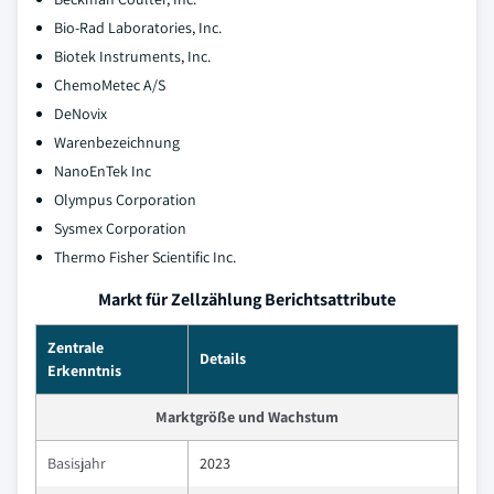
Bio-Rad Laboratories, Inc.
Biotek Instruments, Inc.
ChemoMetec A/S
DeNovix
Warenbezeichnung
NanoEnTek Inc
Olympus Corporation
Sysmex Corporation
Thermo Fisher Scientific Inc.
Markt für Zellzählung Berichtsattribute
Zentrale
Details
Erkenntnis
Marktgröße und Wachstum
Basisjahr
2023