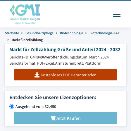
Startseite
Gesundheitspflege
Biotechnologie
Biotechnologie-F&E
Markt für Zellzählung
Markt für Zellzählung Größe und Anteil 2024 - 2032
Berichts-ID: GMI8496
Veröffentlichungsdatum: March 2024
Berichtsformat: PDF/Excel/Armaturenbrett/Plattform
Kostenloses PDF Herunterladen
Entdecken Sie unsere Lizenzoptionen:
Ausgehend von: $2,450
Jetzt Kaufen