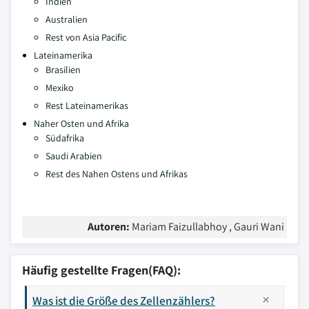
Indien
Australien
Rest von Asia Pacific
Lateinamerika
Brasilien
Mexiko
Rest Lateinamerikas
Naher Osten und Afrika
Südafrika
Saudi Arabien
Rest des Nahen Ostens und Afrikas
Autoren:
Mariam Faizullabhoy , Gauri Wani
Häufig gestellte Fragen(FAQ):
Was ist die Größe des Zellenzählers?