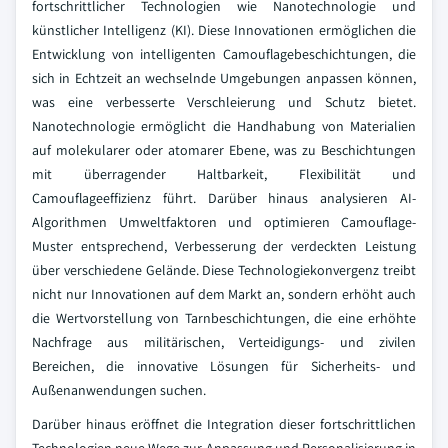
fortschrittlicher Technologien wie Nanotechnologie und
künstlicher Intelligenz (KI). Diese Innovationen ermöglichen die
Entwicklung von intelligenten Camouflagebeschichtungen, die
sich in Echtzeit an wechselnde Umgebungen anpassen können,
was eine verbesserte Verschleierung und Schutz bietet.
Nanotechnologie ermöglicht die Handhabung von Materialien
auf molekularer oder atomarer Ebene, was zu Beschichtungen
mit überragender Haltbarkeit, Flexibilität und
Camouflageeffizienz führt. Darüber hinaus analysieren AI-
Algorithmen Umweltfaktoren und optimieren Camouflage-
Muster entsprechend, Verbesserung der verdeckten Leistung
über verschiedene Gelände. Diese Technologiekonvergenz treibt
nicht nur Innovationen auf dem Markt an, sondern erhöht auch
die Wertvorstellung von Tarnbeschichtungen, die eine erhöhte
Nachfrage aus militärischen, Verteidigungs- und zivilen
Bereichen, die innovative Lösungen für Sicherheits- und
Außenanwendungen suchen.
Darüber hinaus eröffnet die Integration dieser fortschrittlichen