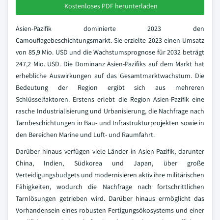
Kostenloses PDF herunterladen
Asien-Pazifik dominierte 2023 den
Camouflagebeschichtungsmarkt. Sie erzielte 2023 einen Umsatz
von 85,9 Mio. USD und die Wachstumsprognose für 2032 beträgt
247,2 Mio. USD. Die Dominanz Asien-Pazifiks auf dem Markt hat
erhebliche Auswirkungen auf das Gesamtmarktwachstum. Die
Bedeutung der Region ergibt sich aus mehreren
Schlüsselfaktoren. Erstens erlebt die Region Asien-Pazifik eine
rasche Industrialisierung und Urbanisierung, die Nachfrage nach
Tarnbeschichtungen in Bau- und Infrastrukturprojekten sowie in
den Bereichen Marine und Luft- und Raumfahrt.
Darüber hinaus verfügen viele Länder in Asien-Pazifik, darunter
China, Indien, Südkorea und Japan, über große
Verteidigungsbudgets und modernisieren aktiv ihre militärischen
Fähigkeiten, wodurch die Nachfrage nach fortschrittlichen
Tarnlösungen getrieben wird. Darüber hinaus ermöglicht das
Vorhandensein eines robusten Fertigungsökosystems und einer