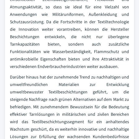
Atmungsaktivität, so dass sie ideal für eine Vielzahl von
Anwendungen wie Militäruniformen, Außenkleidung und
Schutzausrüstung. Da die Fortschritte in der Textiltechnologie
die Innovation weiter vorantreiben, können die Hersteller
Beschichtungen entwickeln, die nicht nur überlegene
Tarnkapazitäten bieten, sondern auch zusätzliche
Funktionalitäten wie Wasserbeständigkeit, Flammschutz und
antimikrobielle Eigenschaften bieten und ihre Attraktivität in
verschiedenen Endverbraucherindustrien weiter ausbauen.
Darüber hinaus hat der zunehmende Trend zu nachhaltigen und
umweltfreundlichen Materialien zur Entwicklung
umweltbewusster Textilbeschichtungen geführt, um die
steigende Nachfrage nach grünen Alternativen auf dem Markt zu
befriedigen. Mit zunehmendem Bewusstsein für die Bedeutung
effektiver Tarnlösungen in militärischen und zivilen Bereichen
wird das Textilbeschichtungssegment für ein anhaltendes
Wachstum geschürt, da es weiterhin innovative und nachhaltige
Lösungen zur Erfüllung der wachsenden Kundenbedürfnisse