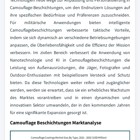
Technologien neue Wege zur Anpassung und Personalisierung in
Camouflage-Beschichtungen, um den Endnutzern Lösungen auf
ihre spezifischen Bedürfnisse und Präferenzen zuzuschneiden.
Für militärische Anwendungen bieten intelligente
Camouflagebeschichtungen verbesserte taktische Vorteile,
indem sie sich dynamisch an verschiedene Betriebsumgebungen
anpassen, die Überlebensfähigkeit und die Effizienz der Mission
verbessern. Im zivilen Bereich verbessert die Anwendung von
Nanotechnologie und KI in Camouflagebeschichtungen die
Leistung von Außenausrüstungen, die Jäger, Fotografen und
Outdoor-Enthusiasten mit beispiellosem Versteck und Schutz
bieten. Da diese Technologien weiter reifen und zugänglicher
werden, werden sie erwartet, dass sie ein erhebliches Wachstum
des Marktes vorantreiben und in einen dynamischen und
innovativen Sektor umwandeln, der in den kommenden Jahren
für eine signifikante Expansion gesorgt ist.
Camouflage Beschichtungen Marktanalyse