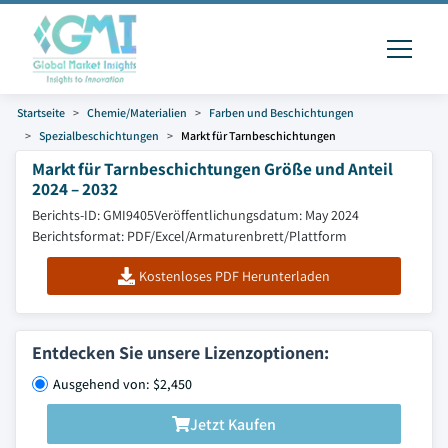
Startseite
Chemie/Materialien
Farben und Beschichtungen
Spezialbeschichtungen
Markt für Tarnbeschichtungen
Markt für Tarnbeschichtungen Größe und Anteil
2024 – 2032
Berichts-ID: GMI9405
Veröffentlichungsdatum: May 2024
Berichtsformat: PDF/Excel/Armaturenbrett/Plattform
Kostenloses PDF Herunterladen
Entdecken Sie unsere Lizenzoptionen:
Ausgehend von: $2,450
Jetzt Kaufen