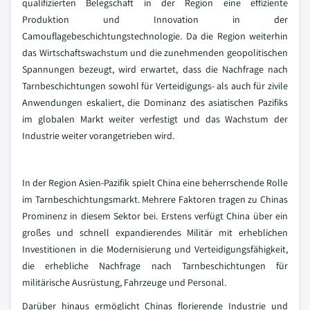
qualifizierten Belegschaft in der Region eine effiziente
Produktion und Innovation in der
Camouflagebeschichtungstechnologie. Da die Region weiterhin
das Wirtschaftswachstum und die zunehmenden geopolitischen
Spannungen bezeugt, wird erwartet, dass die Nachfrage nach
Tarnbeschichtungen sowohl für Verteidigungs- als auch für zivile
Anwendungen eskaliert, die Dominanz des asiatischen Pazifiks
im globalen Markt weiter verfestigt und das Wachstum der
Industrie weiter vorangetrieben wird.
In der Region Asien-Pazifik spielt China eine beherrschende Rolle
im Tarnbeschichtungsmarkt. Mehrere Faktoren tragen zu Chinas
Prominenz in diesem Sektor bei. Erstens verfügt China über ein
großes und schnell expandierendes Militär mit erheblichen
Investitionen in die Modernisierung und Verteidigungsfähigkeit,
die erhebliche Nachfrage nach Tarnbeschichtungen für
militärische Ausrüstung, Fahrzeuge und Personal.
Darüber hinaus ermöglicht Chinas florierende Industrie und