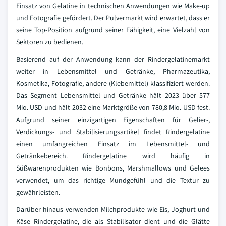
Einsatz von Gelatine in technischen Anwendungen wie Make-up
und Fotografie gefördert. Der Pulvermarkt wird erwartet, dass er
seine Top-Position aufgrund seiner Fähigkeit, eine Vielzahl von
Sektoren zu bedienen.
Basierend auf der Anwendung kann der Rindergelatinemarkt
weiter in Lebensmittel und Getränke, Pharmazeutika,
Kosmetika, Fotografie, andere (Klebemittel) klassifiziert werden.
Das Segment Lebensmittel und Getränke hält 2023 über 577
Mio. USD und hält 2032 eine Marktgröße von 780,8 Mio. USD fest.
Aufgrund seiner einzigartigen Eigenschaften für Gelier-,
Verdickungs- und Stabilisierungsartikel findet Rindergelatine
einen umfangreichen Einsatz im Lebensmittel- und
Getränkebereich. Rindergelatine wird häufig in
Süßwarenprodukten wie Bonbons, Marshmallows und Gelees
verwendet, um das richtige Mundgefühl und die Textur zu
gewährleisten.
Darüber hinaus verwenden Milchprodukte wie Eis, Joghurt und
Käse Rindergelatine, die als Stabilisator dient und die Glätte