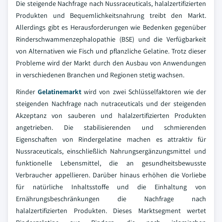
Die steigende Nachfrage nach Nussraceuticals, halalzertifizierten
Produkten und Bequemlichkeitsnahrung treibt den Markt.
Allerdings gibt es Herausforderungen wie Bedenken gegenüber
Rinderschwammenzephalopathie (BSE) und die Verfügbarkeit
von Alternativen wie Fisch und pflanzliche Gelatine. Trotz dieser
Probleme wird der Markt durch den Ausbau von Anwendungen
in verschiedenen Branchen und Regionen stetig wachsen.
Rinder
Gelatinemarkt
wird von zwei Schlüsselfaktoren wie der
steigenden Nachfrage nach nutraceuticals und der steigenden
Akzeptanz von sauberen und halalzertifizierten Produkten
angetrieben. Die stabilisierenden und schmierenden
Eigenschaften von Rindergelatine machen es attraktiv für
Nussraceuticals, einschließlich Nahrungsergänzungsmittel und
funktionelle Lebensmittel, die an gesundheitsbewusste
Verbraucher appellieren. Darüber hinaus erhöhen die Vorliebe
für natürliche Inhaltsstoffe und die Einhaltung von
Ernährungsbeschränkungen die Nachfrage nach
halalzertifizierten Produkten. Dieses Marktsegment wertet