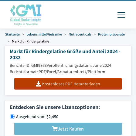
Startseite
Lebensmittel/Getränke
Nutraceuticals
Proteinpräparate
Markt für Rindergelatine
Markt für Rindergelatine Größe und Anteil 2024 -
2032
Berichts-ID: GMI9863
Veröffentlichungsdatum: June 2024
Berichtsformat: PDF/Excel/Armaturenbrett/Plattform
Kostenloses PDF Herunterladen
Entdecken Sie unsere Lizenzoptionen:
Ausgehend von: $2,450
Jetzt Kaufen