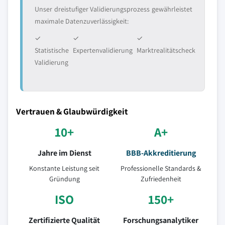
Unser dreistufiger Validierungsprozess gewährleistet
maximale Datenzuverlässigkeit:
✓
✓
✓
Statistische
Expertenvalidierung
Marktrealitätscheck
Validierung
Vertrauen & Glaubwürdigkeit
10+
A+
Jahre im Dienst
BBB-Akkreditierung
Konstante Leistung seit
Professionelle Standards &
Gründung
Zufriedenheit
ISO
150+
Zertifizierte Qualität
Forschungsanalytiker