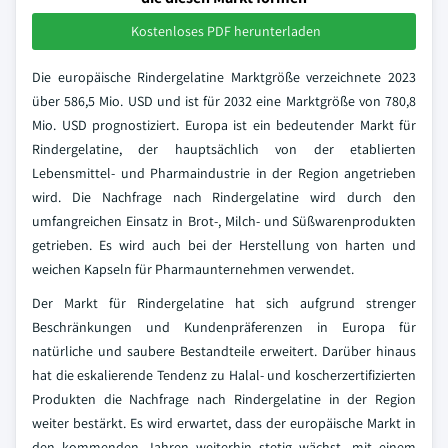
Kostenloses PDF herunterladen
Die europäische Rindergelatine Marktgröße verzeichnete 2023
über 586,5 Mio. USD und ist für 2032 eine Marktgröße von 780,8
Mio. USD prognostiziert. Europa ist ein bedeutender Markt für
Rindergelatine, der hauptsächlich von der etablierten
Lebensmittel- und Pharmaindustrie in der Region angetrieben
wird. Die Nachfrage nach Rindergelatine wird durch den
umfangreichen Einsatz in Brot-, Milch- und Süßwarenprodukten
getrieben. Es wird auch bei der Herstellung von harten und
weichen Kapseln für Pharmaunternehmen verwendet.
Der Markt für Rindergelatine hat sich aufgrund strenger
Beschränkungen und Kundenpräferenzen in Europa für
natürliche und saubere Bestandteile erweitert. Darüber hinaus
hat die eskalierende Tendenz zu Halal- und koscherzertifizierten
Produkten die Nachfrage nach Rindergelatine in der Region
weiter bestärkt. Es wird erwartet, dass der europäische Markt in
den kommenden Jahren weiterhin stetig wächst, mit einem