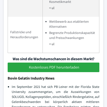
Kosmetikmarkt
< ul
Wettbewerb aus etablierten
Alternativen
Fallstricke und
Begrenzte Produktionskapazität
Herausforderungen
und Preisschwankungen
< ul
Was sind die Wachstumschancen in diesem Markt?
Kostenloses PDF herunterladen
Bovin Gelatin Industry News
Im September 2021 hat sich PB Leiner mit der Florida State
University zusammengetan, um die Auswirkungen von
SOLUGEL Kollagenpeptiden, einschließlich Rindergelatine, auf
Gelenkbeschwerden bei körperlich aktiven mittleren
Erwachsenen zu untersuchen. Die Ergebnisse zeigten, dass