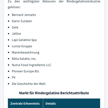
Zu den wichtigsten Akteuren der Rindergelatineindustrie
gehören:
Bernard Jenseits
Darm Zutaten
Gele
Jellice
Lapi Gelatine Spa
Lonza Gruppe
Warenbezeichnung
Nitta Gelatin, Inc.
Nutra Food Ingredients LLC
Pioneer Europe B.V.
PV
Die Geschichte der Welt
Markt für Rindergelatine Berichtsattribute
Zentrale Erkenntnis
Details