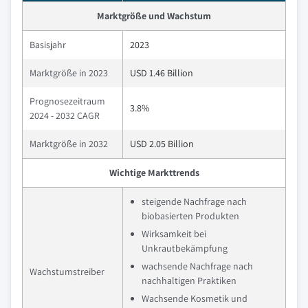
Marktgröße und Wachstum
Basisjahr
2023
Marktgröße in 2023
USD 1.46 Billion
Prognosezeitraum
3.8%
2024 - 2032 CAGR
Marktgröße in 2032
USD 2.05 Billion
Wichtige Markttrends
steigende Nachfrage nach
biobasierten Produkten
Wirksamkeit bei
Unkrautbekämpfung
wachsende Nachfrage nach
Wachstumstreiber
nachhaltigen Praktiken
Wachsende Kosmetik und