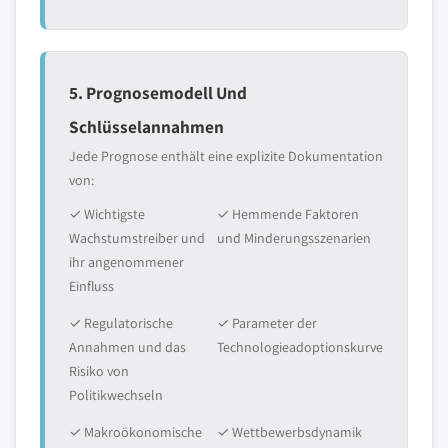
5. Prognosemodell Und
Schlüsselannahmen
Jede Prognose enthält eine explizite Dokumentation
von:
✓ Wichtigste
✓ Hemmende Faktoren
Wachstumstreiber und
und Minderungsszenarien
ihr angenommener
Einfluss
✓ Regulatorische
✓ Parameter der
Annahmen und das
Technologieadoptionskurve
Risiko von
Politikwechseln
✓ Makroökonomische
✓ Wettbewerbsdynamik