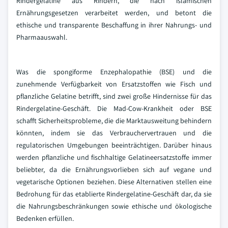
Rindergelatine aus Rindern, die nach islamischen
Ernährungsgesetzen verarbeitet werden, und betont die
ethische und transparente Beschaffung in ihrer Nahrungs- und
Pharmaauswahl.
Was die spongiforme Enzephalopathie (BSE) und die
zunehmende Verfügbarkeit von Ersatzstoffen wie Fisch und
pflanzliche Gelatine betrifft, sind zwei große Hindernisse für das
Rindergelatine-Geschäft. Die Mad-Cow-Krankheit oder BSE
schafft Sicherheitsprobleme, die die Marktausweitung behindern
könnten, indem sie das Verbrauchervertrauen und die
regulatorischen Umgebungen beeinträchtigen. Darüber hinaus
werden pflanzliche und fischhaltige Gelatineersatzstoffe immer
beliebter, da die Ernährungsvorlieben sich auf vegane und
vegetarische Optionen beziehen. Diese Alternativen stellen eine
Bedrohung für das etablierte Rindergelatine-Geschäft dar, da sie
die Nahrungsbeschränkungen sowie ethische und ökologische
Bedenken erfüllen.