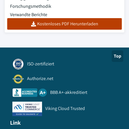
Forschungsmethodik
Verwandte Berichte
Kostenloses PDF Herunterladen
Top
ISO-zertifiziert
Authorize.net
BBB A+-akkreditiert
Viking Cloud Trusted
Link