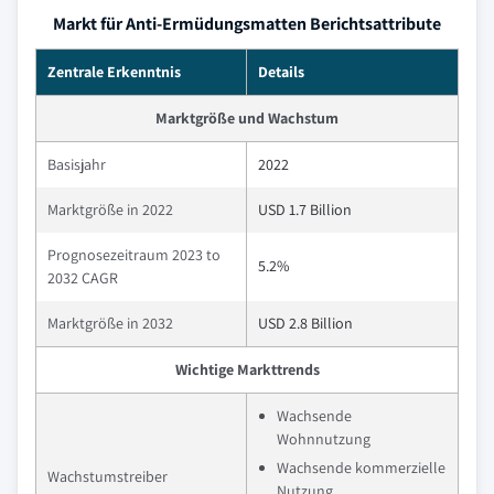
Markt für Anti-Ermüdungsmatten Berichtsattribute
Zentrale Erkenntnis
Details
Marktgröße und Wachstum
Basisjahr
2022
Marktgröße in 2022
USD 1.7 Billion
Prognosezeitraum 2023 to
5.2%
2032 CAGR
Marktgröße in 2032
USD 2.8 Billion
Wichtige Markttrends
Wachsende
Wohnnutzung
Wachsende kommerzielle
Wachstumstreiber
Nutzung