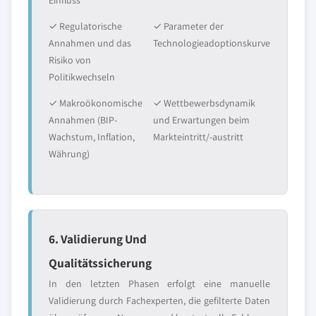
Einfluss
✓ Regulatorische
✓ Parameter der
Annahmen und das
Technologieadoptionskurve
Risiko von
Politikwechseln
✓ Makroökonomische
✓ Wettbewerbsdynamik
Annahmen (BIP-
und Erwartungen beim
Wachstum, Inflation,
Markteintritt/-austritt
Währung)
6. Validierung Und
Qualitätssicherung
In den letzten Phasen erfolgt eine manuelle
Validierung durch Fachexperten, die gefilterte Daten