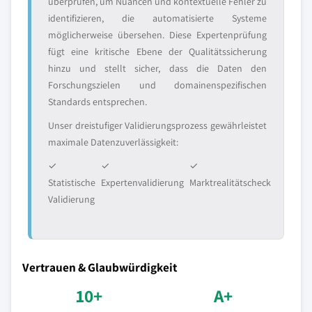
überprüfen, um Nuancen und kontextuelle Fehler zu
identifizieren, die automatisierte Systeme
möglicherweise übersehen. Diese Expertenprüfung
fügt eine kritische Ebene der Qualitätssicherung
hinzu und stellt sicher, dass die Daten den
Forschungszielen und domainenspezifischen
Standards entsprechen.
Unser dreistufiger Validierungsprozess gewährleistet
maximale Datenzuverlässigkeit:
✓
✓
✓
Statistische
Expertenvalidierung
Marktrealitätscheck
Validierung
Vertrauen & Glaubwürdigkeit
10+
A+