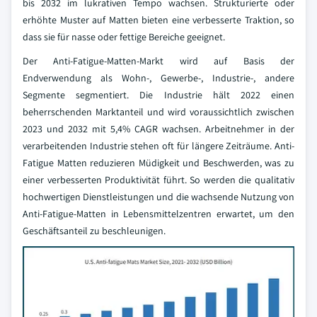
bis 2032 im lukrativen Tempo wachsen. Strukturierte oder
erhöhte Muster auf Matten bieten eine verbesserte Traktion, so
dass sie für nasse oder fettige Bereiche geeignet.
Der Anti-Fatigue-Matten-Markt wird auf Basis der
Endverwendung als Wohn-, Gewerbe-, Industrie-, andere
Segmente segmentiert. Die Industrie hält 2022 einen
beherrschenden Marktanteil und wird voraussichtlich zwischen
2023 und 2032 mit 5,4% CAGR wachsen. Arbeitnehmer in der
verarbeitenden Industrie stehen oft für längere Zeiträume. Anti-
Fatigue Matten reduzieren Müdigkeit und Beschwerden, was zu
einer verbesserten Produktivität führt. So werden die qualitativ
hochwertigen Dienstleistungen und die wachsende Nutzung von
Anti-Fatigue-Matten in Lebensmittelzentren erwartet, um den
Geschäftsanteil zu beschleunigen.