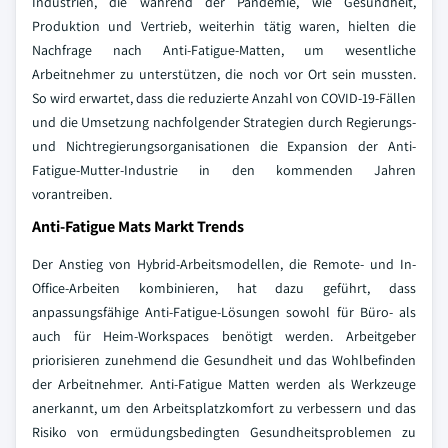
Industrien, die während der Pandemie, wie Gesundheit,
Produktion und Vertrieb, weiterhin tätig waren, hielten die
Nachfrage nach Anti-Fatigue-Matten, um wesentliche
Arbeitnehmer zu unterstützen, die noch vor Ort sein mussten.
So wird erwartet, dass die reduzierte Anzahl von COVID-19-Fällen
und die Umsetzung nachfolgender Strategien durch Regierungs-
und Nichtregierungsorganisationen die Expansion der Anti-
Fatigue-Mutter-Industrie in den kommenden Jahren
vorantreiben.
Anti-Fatigue Mats Markt Trends
Der Anstieg von Hybrid-Arbeitsmodellen, die Remote- und In-
Office-Arbeiten kombinieren, hat dazu geführt, dass
anpassungsfähige Anti-Fatigue-Lösungen sowohl für Büro- als
auch für Heim-Workspaces benötigt werden. Arbeitgeber
priorisieren zunehmend die Gesundheit und das Wohlbefinden
der Arbeitnehmer. Anti-Fatigue Matten werden als Werkzeuge
anerkannt, um den Arbeitsplatzkomfort zu verbessern und das
Risiko von ermüdungsbedingten Gesundheitsproblemen zu