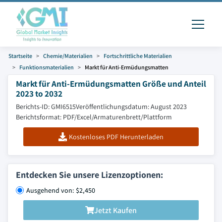
Startseite
Chemie/Materialien
Fortschrittliche Materialien
Funktionsmaterialien
Markt für Anti-Ermüdungsmatten
Markt für Anti-Ermüdungsmatten Größe und Anteil
2023 to 2032
Berichts-ID: GMI6515
Veröffentlichungsdatum: August 2023
Berichtsformat: PDF/Excel/Armaturenbrett/Plattform
Kostenloses PDF Herunterladen
Entdecken Sie unsere Lizenzoptionen:
Ausgehend von: $2,450
Jetzt Kaufen