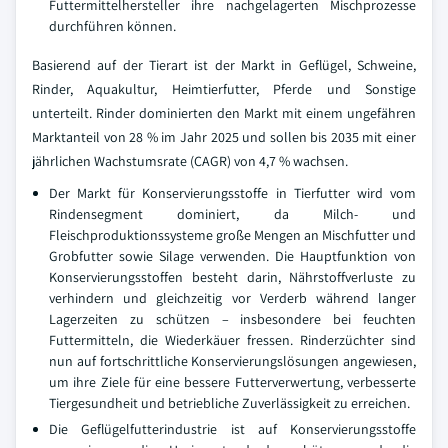
Futtermittelhersteller ihre nachgelagerten Mischprozesse
durchführen können.
Basierend auf der Tierart ist der Markt in Geflügel, Schweine,
Rinder, Aquakultur, Heimtierfutter, Pferde und Sonstige
unterteilt. Rinder dominierten den Markt mit einem ungefähren
Marktanteil von 28 % im Jahr 2025 und sollen bis 2035 mit einer
jährlichen Wachstumsrate (CAGR) von 4,7 % wachsen.
Der Markt für Konservierungsstoffe in Tierfutter wird vom
Rindensegment dominiert, da Milch- und
Fleischproduktionssysteme große Mengen an Mischfutter und
Grobfutter sowie Silage verwenden. Die Hauptfunktion von
Konservierungsstoffen besteht darin, Nährstoffverluste zu
verhindern und gleichzeitig vor Verderb während langer
Lagerzeiten zu schützen – insbesondere bei feuchten
Futtermitteln, die Wiederkäuer fressen. Rinderzüchter sind
nun auf fortschrittliche Konservierungslösungen angewiesen,
um ihre Ziele für eine bessere Futterverwertung, verbesserte
Tiergesundheit und betriebliche Zuverlässigkeit zu erreichen.
Die Geflügelfutterindustrie ist auf Konservierungsstoffe