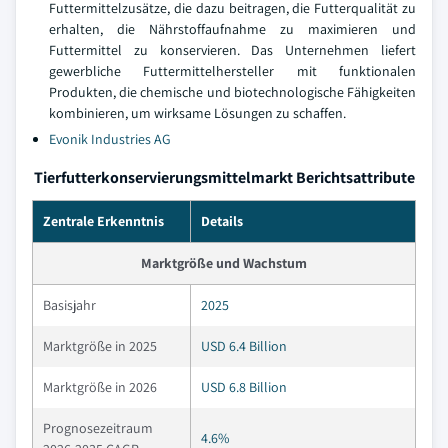
Futtermittelzusätze, die dazu beitragen, die Futterqualität zu
erhalten, die Nährstoffaufnahme zu maximieren und
Futtermittel zu konservieren. Das Unternehmen liefert
gewerbliche Futtermittelhersteller mit funktionalen
Produkten, die chemische und biotechnologische Fähigkeiten
kombinieren, um wirksame Lösungen zu schaffen.
Evonik Industries AG
Tierfutterkonservierungsmittelmarkt Berichtsattribute
Zentrale Erkenntnis
Details
Marktgröße und Wachstum
Basisjahr
2025
Marktgröße in 2025
USD 6.4 Billion
Marktgröße in 2026
USD 6.8 Billion
Prognosezeitraum
4.6%