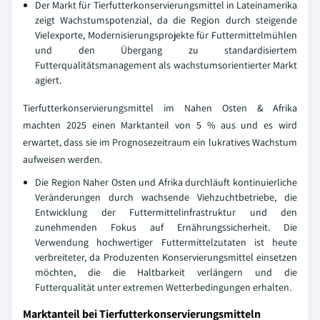
Der Markt für Tierfutterkonservierungsmittel in Lateinamerika
zeigt Wachstumspotenzial, da die Region durch steigende
Vielexporte, Modernisierungsprojekte für Futtermittelmühlen
und den Übergang zu standardisiertem
Futterqualitätsmanagement als wachstumsorientierter Markt
agiert.
Tierfutterkonservierungsmittel im Nahen Osten & Afrika
machten 2025 einen Marktanteil von 5 % aus und es wird
erwartet, dass sie im Prognosezeitraum ein lukratives Wachstum
aufweisen werden.
Die Region Naher Osten und Afrika durchläuft kontinuierliche
Veränderungen durch wachsende Viehzuchtbetriebe, die
Entwicklung der Futtermittelinfrastruktur und den
zunehmenden Fokus auf Ernährungssicherheit. Die
Verwendung hochwertiger Futtermittelzutaten ist heute
verbreiteter, da Produzenten Konservierungsmittel einsetzen
möchten, die die Haltbarkeit verlängern und die
Futterqualität unter extremen Wetterbedingungen erhalten.
Marktanteil bei Tierfutterkonservierungsmitteln