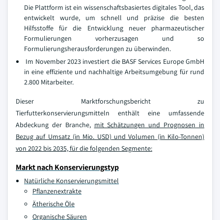
Die Plattform ist ein wissenschaftsbasiertes digitales Tool, das
entwickelt wurde, um schnell und präzise die besten
Hilfsstoffe für die Entwicklung neuer pharmazeutischer
Formulierungen vorherzusagen und so
Formulierungsherausforderungen zu überwinden.
Im November 2023 investiert die BASF Services Europe GmbH
in eine effiziente und nachhaltige Arbeitsumgebung für rund
2.800 Mitarbeiter.
Dieser Marktforschungsbericht zu
Tierfutterkonservierungsmitteln enthält eine umfassende
Abdeckung der Branche,
mit Schätzungen und Prognosen in
Bezug auf Umsatz (in Mio. USD) und Volumen (in Kilo-Tonnen)
von 2022 bis 2035, für die folgenden Segmente:
Markt nach Konservierungstyp
Natürliche Konservierungsmittel
Pflanzenextrakte
Ätherische Öle
Organische Säuren