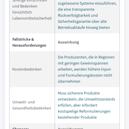
zugelassene Systeme einzuführen,
und Bedenken
die eine transparente
hinsichtlich
Rückverfolgbarkeit und
Lebensmittelsicherheit
Sicherheitsgarantie über alle
Betriebsabläufe hinweg bieten
Fallstricke &
Auswirkung
Herausforderungen
Die Produzenten, die in Regionen
mit geringen Gewinnspannen
Kostenbedenken
arbeiten, werden höhere Input-
und Formulierungskosten nicht
übernehmen
Muss sicherere Produkte
entwickeln, die Umweltstandards
Umwelt- und
erfüllen, aber erfordert
Gesundheitsbedenken
kostspielige Reformulierungen
bestehender Produkte
Chancen:
Auswirkungen