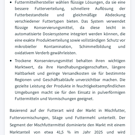
Futtermittelhersteller wählen flüssige Lösungen, da sie eine
bessere Futterverteilung, schnellere Auflösung der
Futterbestandteile und gleichmäßige Abdeckung
verschiedener Futtertypen bieten. Das System verwendet
flüssige Konservierungsmittel, da diese leicht in
automatisierte Dosiersysteme integriert werden können, die
eine exakte Produktverteilung sowie vollständigen Schutz vor
mikrobieller Kontamination, Schimmelbildung und
oxidativem Verderb gewährleisten.
Trockene Konservierungsmittel behalten ihren wichtigen
Marktwert, da ihre Handhabungseigenschaften, längere
Haltbarkeit und geringe Versandkosten sie für bestimmte
Regionen und Geschäftsabläufe unverzichtbar machen. Die
gezielte Leistung der Produkte in feuchtigkeitsempfindlichen
Umgebungen macht sie für den Einsatz in pulverförmigen
Futtermitteln und Vormischungen geeignet.
Basierend auf der Futterart wird der Markt in Mischfutter,
Futtervormischungen, Silage und Futtermehl unterteilt. Der
Segment der Mischfuttermittel dominierte den Markt mit einem
Marktanteil von etwa 41,5 % im Jahr 2025 und wird