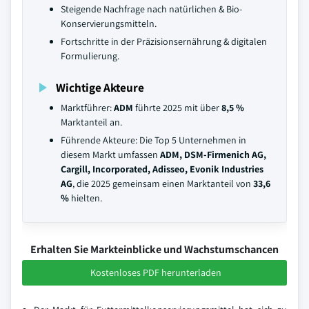
Steigende Nachfrage nach natürlichen & Bio-
Konservierungsmitteln.
Fortschritte in der Präzisionsernährung & digitalen
Formulierung.
Wichtige Akteure
Marktführer:
ADM
führte 2025 mit über
8,5 %
Marktanteil an.
Führende Akteure: Die Top 5 Unternehmen in
diesem Markt umfassen
ADM, DSM-Firmenich AG,
Cargill, Incorporated, Adisseo, Evonik Industries
AG
, die 2025 gemeinsam einen Marktanteil von
33,6
%
hielten.
Erhalten Sie Markteinblicke und Wachstumschancen
Kostenloses PDF herunterladen