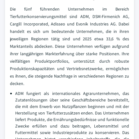
Die fünf führenden Unternehmen im Bereich
Tierfutterkonservierungsmittel sind ADM, DSM-Firmenich AG,
Cargill Incorporated, Adisseo und Evonik Industries AG. Dabei
handelt es sich um bedeutende Unternehmen, die in ihren
jeweiligen Regionen tätig sind und 2025 etwa 33,6 % des
Marktanteils abdecken. Diese Unternehmen verfügen aufgrund
ihrer langjährigen Markterfahrung über starke Positionen. Ihre
vielfältigen Produktportfolios, unterstützt durch robuste
Produktionskapazitäten und Vertriebsnetzwerke, ermöglichen
es ihnen, die steigende Nachfrage in verschiedenen Regionen zu
decken.
ADM fungiert als internationales Agrarunternehmen, das
Zutatenlösungen über seine Geschäftsbereiche bereitstellt,
die mit dem Erwerb von Nutzpflanzen beginnen und mit der
Herstellung von Tierfutterzusätzen enden. Das Unternehmen
liefert Produkte, die Ernährungsbedürfnisse und funktionelle
Zwecke erfüllen und dazu beitragen, Lebensmittel und
Futtermittel sowie Industrieprodukte zu konservieren. Das
Unternehmen bietet verschiedene Inhaltsstoffe, die die