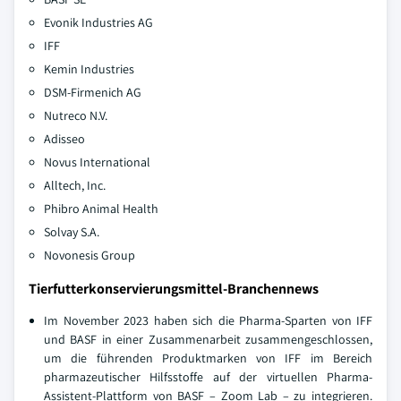
Evonik Industries AG
IFF
Kemin Industries
DSM-Firmenich AG
Nutreco N.V.
Adisseo
Novus International
Alltech, Inc.
Phibro Animal Health
Solvay S.A.
Novonesis Group
Tierfutterkonservierungsmittel-Branchennews
Im November 2023 haben sich die Pharma-Sparten von IFF
und BASF in einer Zusammenarbeit zusammengeschlossen,
um die führenden Produktmarken von IFF im Bereich
pharmazeutischer Hilfsstoffe auf der virtuellen Pharma-
Assistent-Plattform von BASF – Zoom Lab – zu integrieren.