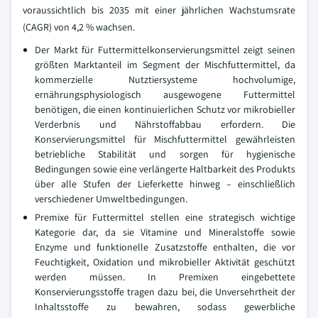
voraussichtlich bis 2035 mit einer jährlichen Wachstumsrate
(CAGR) von 4,2 % wachsen.
Der Markt für Futtermittelkonservierungsmittel zeigt seinen
größten Marktanteil im Segment der Mischfuttermittel, da
kommerzielle Nutztiersysteme hochvolumige,
ernährungsphysiologisch ausgewogene Futtermittel
benötigen, die einen kontinuierlichen Schutz vor mikrobieller
Verderbnis und Nährstoffabbau erfordern. Die
Konservierungsmittel für Mischfuttermittel gewährleisten
betriebliche Stabilität und sorgen für hygienische
Bedingungen sowie eine verlängerte Haltbarkeit des Produkts
über alle Stufen der Lieferkette hinweg – einschließlich
verschiedener Umweltbedingungen.
Premixe für Futtermittel stellen eine strategisch wichtige
Kategorie dar, da sie Vitamine und Mineralstoffe sowie
Enzyme und funktionelle Zusatzstoffe enthalten, die vor
Feuchtigkeit, Oxidation und mikrobieller Aktivität geschützt
werden müssen. In Premixen eingebettete
Konservierungsstoffe tragen dazu bei, die Unversehrtheit der
Inhaltsstoffe zu bewahren, sodass gewerbliche