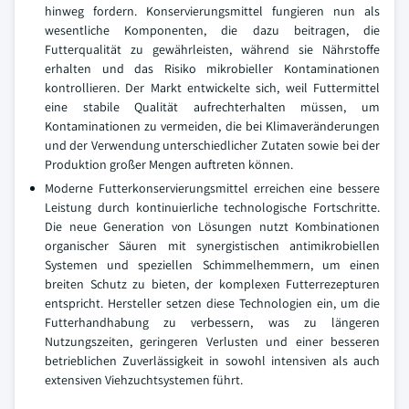
hinweg fordern. Konservierungsmittel fungieren nun als
wesentliche Komponenten, die dazu beitragen, die
Futterqualität zu gewährleisten, während sie Nährstoffe
erhalten und das Risiko mikrobieller Kontaminationen
kontrollieren. Der Markt entwickelte sich, weil Futtermittel
eine stabile Qualität aufrechterhalten müssen, um
Kontaminationen zu vermeiden, die bei Klimaveränderungen
und der Verwendung unterschiedlicher Zutaten sowie bei der
Produktion großer Mengen auftreten können.
Moderne Futterkonservierungsmittel erreichen eine bessere
Leistung durch kontinuierliche technologische Fortschritte.
Die neue Generation von Lösungen nutzt Kombinationen
organischer Säuren mit synergistischen antimikrobiellen
Systemen und speziellen Schimmelhemmern, um einen
breiten Schutz zu bieten, der komplexen Futterrezepturen
entspricht. Hersteller setzen diese Technologien ein, um die
Futterhandhabung zu verbessern, was zu längeren
Nutzungszeiten, geringeren Verlusten und einer besseren
betrieblichen Zuverlässigkeit in sowohl intensiven als auch
extensiven Viehzuchtsystemen führt.