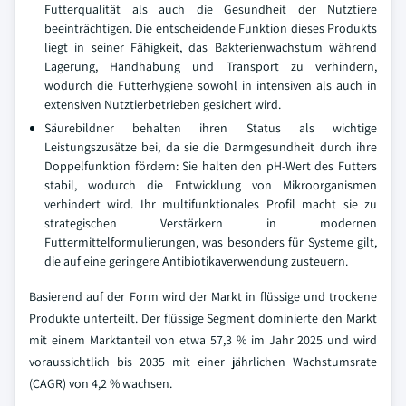
Futterqualität als auch die Gesundheit der Nutztiere
beeinträchtigen. Die entscheidende Funktion dieses Produkts
liegt in seiner Fähigkeit, das Bakterienwachstum während
Lagerung, Handhabung und Transport zu verhindern,
wodurch die Futterhygiene sowohl in intensiven als auch in
extensiven Nutztierbetrieben gesichert wird.
Säurebildner behalten ihren Status als wichtige
Leistungszusätze bei, da sie die Darmgesundheit durch ihre
Doppelfunktion fördern: Sie halten den pH-Wert des Futters
stabil, wodurch die Entwicklung von Mikroorganismen
verhindert wird. Ihr multifunktionales Profil macht sie zu
strategischen Verstärkern in modernen
Futtermittelformulierungen, was besonders für Systeme gilt,
die auf eine geringere Antibiotikaverwendung zusteuern.
Basierend auf der Form wird der Markt in flüssige und trockene
Produkte unterteilt. Der flüssige Segment dominierte den Markt
mit einem Marktanteil von etwa 57,3 % im Jahr 2025 und wird
voraussichtlich bis 2035 mit einer jährlichen Wachstumsrate
(CAGR) von 4,2 % wachsen.