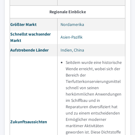
Regionale Einblicke
Größter Markt
Nordamerika
Schnellst wachsender
Asien-Pazifik
Markt
Aufstrebende Länder
Indien, China
Seitdem wurde eine historische
Wende erreicht, wobei sich der
Bereich der
Tierfutterkonservierungsmittel
schnell von seinen
herkömmlichen Anwendungen
im Schiffbau und in
Reparaturen diversifiziert hat
und zu einem entscheidenden
Ermöglicher moderner
Zukunftsaussichten
maritimer Aktivitäten
geworden ist. Diese Dichtstoffe