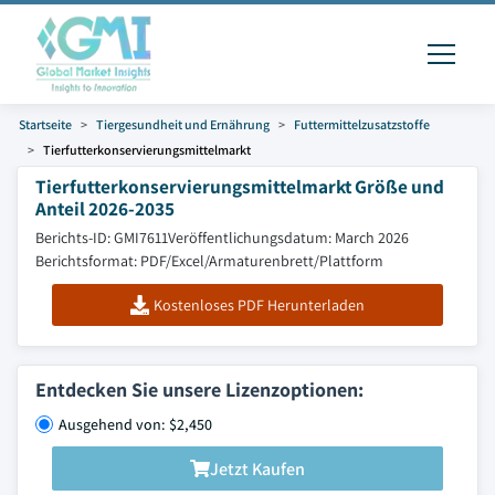
Startseite
Tiergesundheit und Ernährung
Futtermittelzusatzstoffe
Tierfutterkonservierungsmittelmarkt
Tierfutterkonservierungsmittelmarkt Größe und
Anteil 2026-2035
Berichts-ID: GMI7611
Veröffentlichungsdatum: March 2026
Berichtsformat: PDF/Excel/Armaturenbrett/Plattform
Kostenloses PDF Herunterladen
Entdecken Sie unsere Lizenzoptionen:
Ausgehend von: $2,450
Jetzt Kaufen