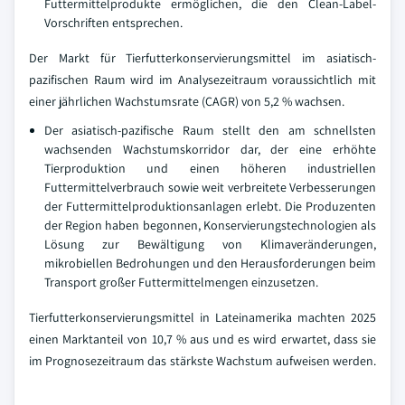
Futtermittelprodukte ermöglichen, die den Clean-Label-
Vorschriften entsprechen.
Der Markt für Tierfutterkonservierungsmittel im asiatisch-
pazifischen Raum wird im Analysezeitraum voraussichtlich mit
einer jährlichen Wachstumsrate (CAGR) von 5,2 % wachsen.
Der asiatisch-pazifische Raum stellt den am schnellsten
wachsenden Wachstumskorridor dar, der eine erhöhte
Tierproduktion und einen höheren industriellen
Futtermittelverbrauch sowie weit verbreitete Verbesserungen
der Futtermittelproduktionsanlagen erlebt. Die Produzenten
der Region haben begonnen, Konservierungstechnologien als
Lösung zur Bewältigung von Klimaveränderungen,
mikrobiellen Bedrohungen und den Herausforderungen beim
Transport großer Futtermittelmengen einzusetzen.
Tierfutterkonservierungsmittel in Lateinamerika machten 2025
einen Marktanteil von 10,7 % aus und es wird erwartet, dass sie
im Prognosezeitraum das stärkste Wachstum aufweisen werden.