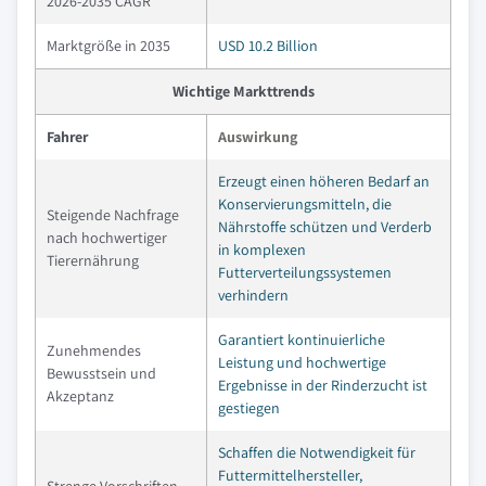
2026-2035 CAGR
Marktgröße in 2035
USD 10.2 Billion
Wichtige Markttrends
Fahrer
Auswirkung
Erzeugt einen höheren Bedarf an
Konservierungsmitteln, die
Steigende Nachfrage
Nährstoffe schützen und Verderb
nach hochwertiger
in komplexen
Tierernährung
Futterverteilungssystemen
verhindern
Garantiert kontinuierliche
Zunehmendes
Leistung und hochwertige
Bewusstsein und
Ergebnisse in der Rinderzucht ist
Akzeptanz
gestiegen
Schaffen die Notwendigkeit für
Futtermittelhersteller,
Strenge Vorschriften