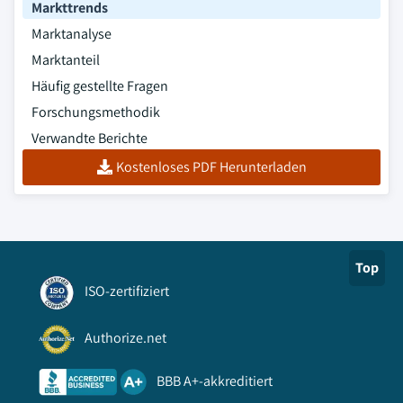
Markttrends
Marktanalyse
Marktanteil
Häufig gestellte Fragen
Forschungsmethodik
Verwandte Berichte
Kostenloses PDF Herunterladen
Top
ISO-zertifiziert
Authorize.net
BBB A+-akkreditiert