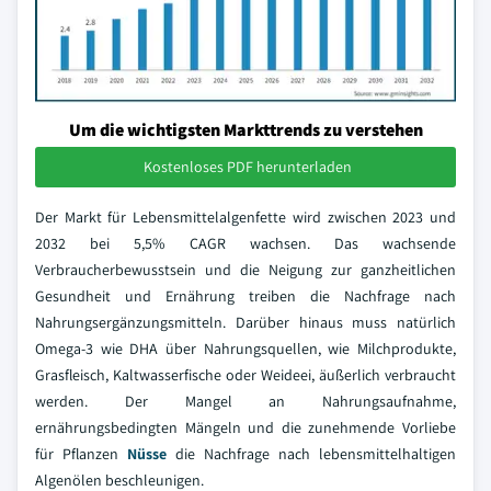
Um die wichtigsten Markttrends zu verstehen
Kostenloses PDF herunterladen
Der Markt für Lebensmittelalgenfette wird zwischen 2023 und
2032 bei 5,5% CAGR wachsen. Das wachsende
Verbraucherbewusstsein und die Neigung zur ganzheitlichen
Gesundheit und Ernährung treiben die Nachfrage nach
Nahrungsergänzungsmitteln. Darüber hinaus muss natürlich
Omega-3 wie DHA über Nahrungsquellen, wie Milchprodukte,
Grasfleisch, Kaltwasserfische oder Weideei, äußerlich verbraucht
werden. Der Mangel an Nahrungsaufnahme,
ernährungsbedingten Mängeln und die zunehmende Vorliebe
für Pflanzen
Nüsse
die Nachfrage nach lebensmittelhaltigen
Algenölen beschleunigen.