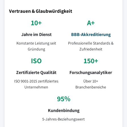
Vertrauen & Glaubwürdigkeit
10+
A+
Jahre im Dienst
BBB-Akkreditierung
Konstante Leistung seit
Professionelle Standards &
Gründung
Zufriedenheit
ISO
150+
Zertifizierte Qualität
Forschungsanalytiker
ISO 9001-2015 zertifiziertes
Über 10+
Unternehmen
Branchenbereiche
95%
Kundenbindung
5-Jahres-Beziehungswert