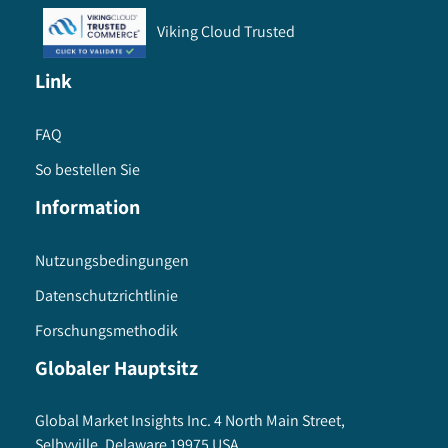
Viking Cloud Trusted
Link
FAQ
So bestellen Sie
Information
Nutzungsbedingungen
Datenschutzrichtlinie
Forschungsmethodik
Globaler Hauptsitz
Global Market Insights Inc. 4 North Main Street,
Selbyville, Delaware 19975 USA