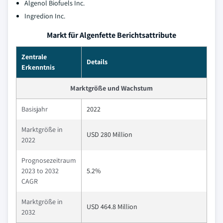
Algenol Biofuels Inc.
Ingredion Inc.
Markt für Algenfette Berichtsattribute
Zentrale
Details
Erkenntnis
Marktgröße und Wachstum
Basisjahr
2022
Marktgröße in
USD 280 Million
2022
Prognosezeitraum
2023 to 2032
5.2%
CAGR
Marktgröße in
USD 464.8 Million
2032