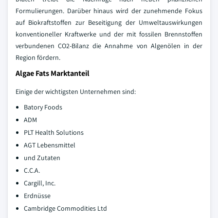
Formulierungen. Darüber hinaus wird der zunehmende Fokus
auf Biokraftstoffen zur Beseitigung der Umweltauswirkungen
konventioneller Kraftwerke und der mit fossilen Brennstoffen
verbundenen CO2-Bilanz die Annahme von Algenölen in der
Region fördern.
Algae Fats Marktanteil
Einige der wichtigsten Unternehmen sind:
Batory Foods
ADM
PLT Health Solutions
AGT Lebensmittel
und Zutaten
C.C.A.
Cargill, Inc.
Erdnüsse
Cambridge Commodities Ltd