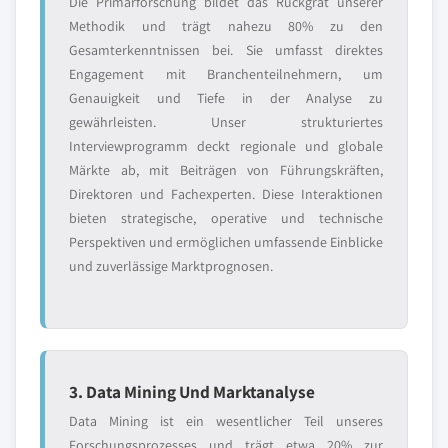
Die Primärforschung bildet das Rückgrat unserer
Methodik und trägt nahezu 80% zu den
Gesamterkenntnissen bei. Sie umfasst direktes
Engagement mit Branchenteilnehmern, um
Genauigkeit und Tiefe in der Analyse zu
gewährleisten. Unser strukturiertes
Interviewprogramm deckt regionale und globale
Märkte ab, mit Beiträgen von Führungskräften,
Direktoren und Fachexperten. Diese Interaktionen
bieten strategische, operative und technische
Perspektiven und ermöglichen umfassende Einblicke
und zuverlässige Marktprognosen.
3. Data Mining Und Marktanalyse
Data Mining ist ein wesentlicher Teil unseres
Forschungsprozesses und trägt etwa 20% zur