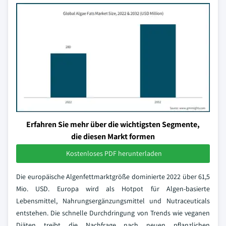
Erfahren Sie mehr über die wichtigsten Segmente,
die diesen Markt formen
Kostenloses PDF herunterladen
Die europäische Algenfettmarktgröße dominierte 2022 über 61,5
Mio. USD. Europa wird als Hotpot für Algen-basierte
Lebensmittel, Nahrungsergänzungsmittel und Nutraceuticals
entstehen. Die schnelle Durchdringung von Trends wie veganen
Diäten treibt die Nachfrage nach neuen pflanzlichen