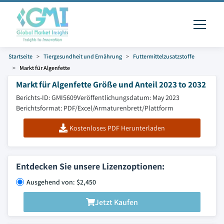
Startseite
Tiergesundheit und Ernährung
Futtermittelzusatzstoffe
Markt für Algenfette
Markt für Algenfette Größe und Anteil 2023 to 2032
Berichts-ID: GMI5609
Veröffentlichungsdatum: May 2023
Berichtsformat: PDF/Excel/Armaturenbrett/Plattform
Kostenloses PDF Herunterladen
Entdecken Sie unsere Lizenzoptionen:
Ausgehend von: $2,450
Jetzt Kaufen