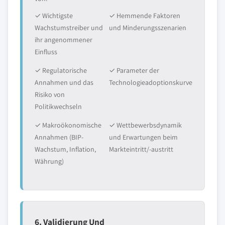
✓ Wichtigste
✓ Hemmende Faktoren
Wachstumstreiber und
und Minderungsszenarien
ihr angenommener
Einfluss
✓ Regulatorische
✓ Parameter der
Annahmen und das
Technologieadoptionskurve
Risiko von
Politikwechseln
✓ Makroökonomische
✓ Wettbewerbsdynamik
Annahmen (BIP-
und Erwartungen beim
Wachstum, Inflation,
Markteintritt/-austritt
Währung)
6. Validierung Und