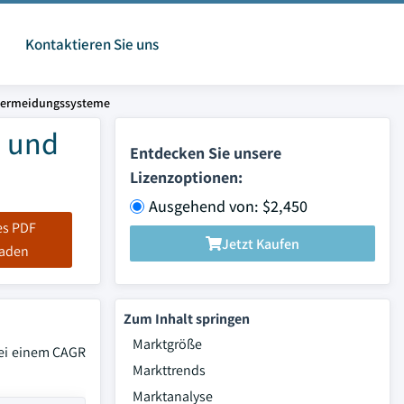
Kontaktieren Sie uns
nsvermeidungssysteme
e und
Entdecken Sie unsere
Lizenzoptionen:
Ausgehend von: $2,450
es PDF
Jetzt Kaufen
laden
Zum Inhalt springen
Marktgröße
bei einem CAGR
Markttrends
Marktanalyse