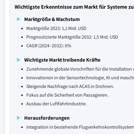
Wichtigste Erkenntnisse zum Markt für Systeme zur
Marktgröße & Wachstum
Marktgröße 2023: 1,1 Mrd. USD
Prognostizierte Marktgröße 2032: 1,5 Mrd. USD
CAGR (2024–2032): 6%
Wichtigste Markt treibende Kräfte
Zunehmende globale Vorschriften für die Installation
Innovationen in der Sensortechnologie, KI und masch
Steigende Nachfrage nach ACAS in Drohnen.
Fokus auf die Sicherheit von Passagieren.
Ausbau der Luftfahrtindustrie.
Herausforderungen
Integration in bestehende Flugverkehrskontrollsyste