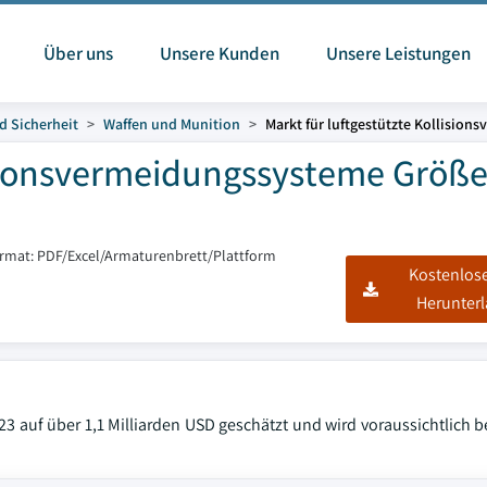
Über uns
Unsere Kunden
Unsere Leistungen
d Sicherheit
Waffen und Munition
Markt für luftgestützte Kollisio
lisionsvermeidungssysteme Größ
ormat: PDF/Excel/Armaturenbrett/Plattform
Kostenlos
Herunter
3 auf über 1,1 Milliarden USD geschätzt und wird voraussichtlich 