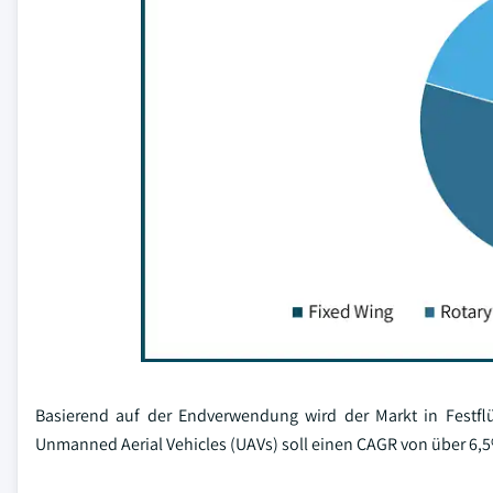
Basierend auf der Endverwendung wird der Markt in Festflü
Unmanned Aerial Vehicles (UAVs) soll einen CAGR von über 6,5%