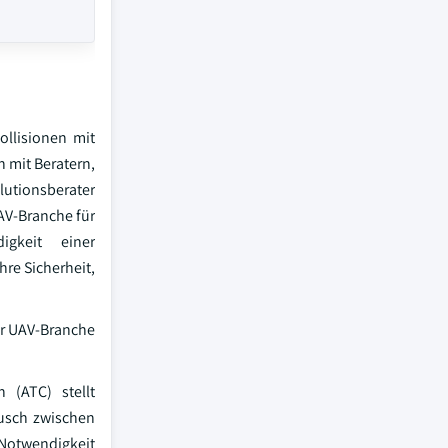
ollisionen mit
 mit Beratern,
lutionsberater
AV-Branche für
gkeit einer
hre Sicherheit,
er UAV-Branche
 (ATC) stellt
usch zwischen
Notwendigkeit