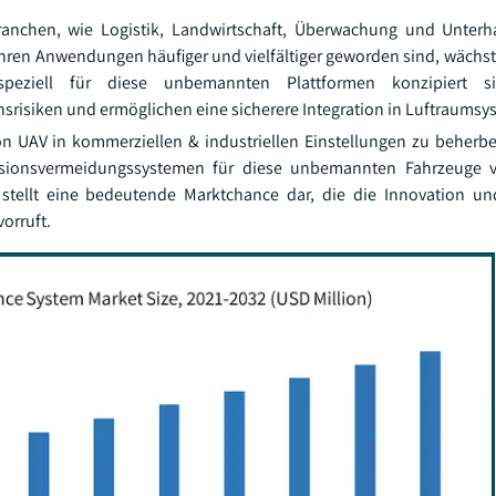
chen, wie Logistik, Landwirtschaft, Überwachung und Unterhal
hren Anwendungen häufiger und vielfältiger geworden sind, wächst
speziell für diese unbemannten Plattformen konzipiert si
srisiken und ermöglichen eine sicherere Integration in Luftraumsy
on UAV in kommerziellen & industriellen Einstellungen zu beherbe
isionsvermeidungssystemen für diese unbemannten Fahrzeuge vo
stellt eine bedeutende Marktchance dar, die die Innovation un
orruft.