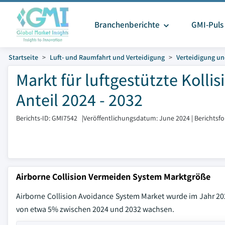
Branchenberichte
GMI-Puls
Startseite
Luft- und Raumfahrt und Verteidigung
Verteidigung un
Markt für luftgestützte Kol
Anteil 2024 - 2032
Berichts-ID: GMI7542
|
Veröffentlichungsdatum: June 2024
|
Berichtsf
Airborne Collision Vermeiden System Marktgröße
Airborne Collision Avoidance System Market wurde im Jahr 202
von etwa 5% zwischen 2024 und 2032 wachsen.