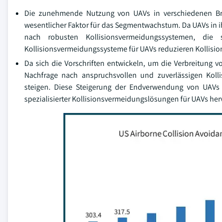
Die zunehmende Nutzung von UAVs in verschiedenen Bran
wesentlicher Faktor für das Segmentwachstum. Da UAVs in i
nach robusten Kollisionsvermeidungssystemen, die 
Kollisionsvermeidungssysteme für UAVs reduzieren Kollision
Da sich die Vorschriften entwickeln, um die Verbreitung v
Nachfrage nach anspruchsvollen und zuverlässigen Koll
steigen. Diese Steigerung der Endverwendung von UAVs 
spezialisierter Kollisionsvermeidungslösungen für UAVs herv