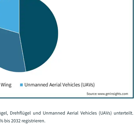
gel, Drehflügel und Unmanned Aerial Vehicles (UAVs) unterteil
 bis 2032 registrieren.