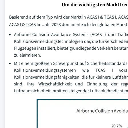
Um die wichtigsten Markttren
Basierend auf dem Typ wird der Markt in ACAS I & TCAS I, ACAS
ACAS I & TCAS Im Jahr 2023 dominierte ich den globalen Markt 
Airborne Collision Avoidance Systems (ACAS I) und Traffi
Kollisionsvermeidungstechnologien dar, die für verschiedene
Flugzeugen installiert, bietet grundlegende Verkehrsberat
zu alarmieren.
Mit einem größeren Schwerpunkt auf Sicherheitsstandards
Kollisionsvermeidungssystemen wie TCAS I vo
Kollisionsvermeidungsfähigkeiten, die für kleinere Luftfa
sind. Ihre Wirtschaftlichkeit und Einhaltung der re
Luftraumsicherheit inmitten steigender Luftverkehrsdichten