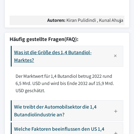
Autoren:
Kiran Pulidindi , Kunal Ahuja
Häufig gestellte Fragen(FAQ):
Was ist die Größe des 1,4 Butandiol-
Marktes?
Der Marktwert für 1,4 Butandiol betrug 2022 rund
6,5 Mrd. USD und wird bis Ende 2032 auf 15,9 Mrd.
USD geschätzt.
Wie treibt der Automobilsektor die 1,4
Butandiolindustrie an?
Welche Faktoren beeinflussen den US 1,4