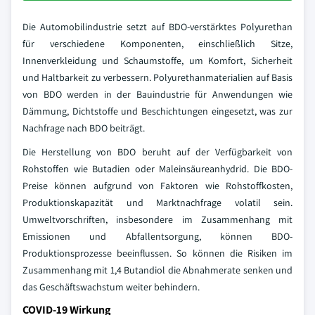
Die Automobilindustrie setzt auf BDO-verstärktes Polyurethan
für verschiedene Komponenten, einschließlich Sitze,
Innenverkleidung und Schaumstoffe, um Komfort, Sicherheit
und Haltbarkeit zu verbessern. Polyurethanmaterialien auf Basis
von BDO werden in der Bauindustrie für Anwendungen wie
Dämmung, Dichtstoffe und Beschichtungen eingesetzt, was zur
Nachfrage nach BDO beiträgt.
Die Herstellung von BDO beruht auf der Verfügbarkeit von
Rohstoffen wie Butadien oder Maleinsäureanhydrid. Die BDO-
Preise können aufgrund von Faktoren wie Rohstoffkosten,
Produktionskapazität und Marktnachfrage volatil sein.
Umweltvorschriften, insbesondere im Zusammenhang mit
Emissionen und Abfallentsorgung, können BDO-
Produktionsprozesse beeinflussen. So können die Risiken im
Zusammenhang mit 1,4 Butandiol die Abnahmerate senken und
das Geschäftswachstum weiter behindern.
COVID-19 Wirkung