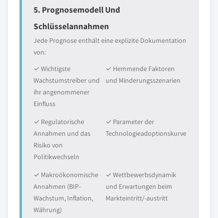
5. Prognosemodell Und
Schlüsselannahmen
Jede Prognose enthält eine explizite Dokumentation
von:
✓ Wichtigste
✓ Hemmende Faktoren
Wachstumstreiber und
und Minderungsszenarien
ihr angenommener
Einfluss
✓ Regulatorische
✓ Parameter der
Annahmen und das
Technologieadoptionskurve
Risiko von
Politikwechseln
✓ Makroökonomische
✓ Wettbewerbsdynamik
Annahmen (BIP-
und Erwartungen beim
Wachstum, Inflation,
Markteintritt/-austritt
Währung)