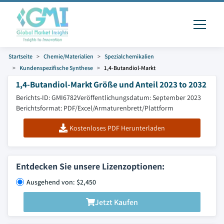
Startseite
Chemie/Materialien
Spezialchemikalien
Kundenspezifische Synthese
1,4-Butandiol-Markt
1,4-Butandiol-Markt Größe und Anteil 2023 to 2032
Berichts-ID: GMI6782
Veröffentlichungsdatum: September 2023
Berichtsformat: PDF/Excel/Armaturenbrett/Plattform
Kostenloses PDF Herunterladen
Entdecken Sie unsere Lizenzoptionen:
Ausgehend von: $2,450
Jetzt Kaufen