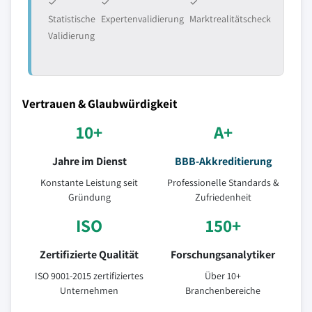
✓
✓
✓
Statistische
Expertenvalidierung
Marktrealitätscheck
Validierung
Vertrauen & Glaubwürdigkeit
10+
A+
Jahre im Dienst
BBB-Akkreditierung
Konstante Leistung seit
Professionelle Standards &
Gründung
Zufriedenheit
ISO
150+
Zertifizierte Qualität
Forschungsanalytiker
ISO 9001-2015 zertifiziertes
Über 10+
Unternehmen
Branchenbereiche