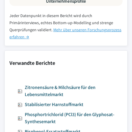
Unternehmensprofile
Jeder Datenpunkt in diesem Bericht wird durch
Primärinterviews, echtes Bottom-up-Modelling und strenge
Querprüfungen validiert.
Mehr über unseren Forschungsprozess
erfahren →
Verwandte Berichte
Zitronensäure & Milchsäure für den
Lebensmittelmarkt
Stabilisierter Harnstoffmarkt
Phosphortrichlorid (PCl3) für den Glyphosat-
Synthesemarkt
Bisphenol-Ersatzstoffmarkt