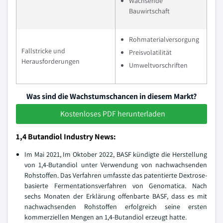
Wachsende
Bauwirtschaft
Rohmaterialversorgung
Fallstricke und
Preisvolatilität
Herausforderungen
Umweltvorschriften
Was sind die Wachstumschancen in diesem Markt?
Kostenloses PDF herunterladen
1,4 Butandiol Industry News:
Im Mai 2021, Im Oktober 2022, BASF kündigte die Herstellung
von 1,4-Butandiol unter Verwendung von nachwachsenden
Rohstoffen. Das Verfahren umfasste das patentierte Dextrose-
basierte Fermentationsverfahren von Genomatica. Nach
sechs Monaten der Erklärung offenbarte BASF, dass es mit
nachwachsenden Rohstoffen erfolgreich seine ersten
kommerziellen Mengen an 1,4-Butandiol erzeugt hatte.