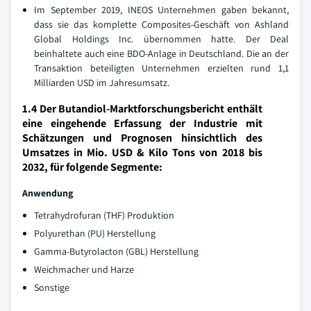
Im September 2019, INEOS Unternehmen gaben bekannt,
dass sie das komplette Composites-Geschäft von Ashland
Global Holdings Inc. übernommen hatte. Der Deal
beinhaltete auch eine BDO-Anlage in Deutschland. Die an der
Transaktion beteiligten Unternehmen erzielten rund 1,1
Milliarden USD im Jahresumsatz.
1.4 Der Butandiol-Marktforschungsbericht enthält
eine eingehende Erfassung der Industrie mit
Schätzungen und Prognosen hinsichtlich des
Umsatzes in Mio. USD & Kilo Tons von 2018 bis
2032, für folgende Segmente:
Anwendung
Tetrahydrofuran (THF) Produktion
Polyurethan (PU) Herstellung
Gamma-Butyrolacton (GBL) Herstellung
Weichmacher und Harze
Sonstige