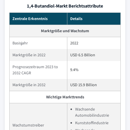
1,4-Butandiol-Markt Berichtsattribute
Zentrale Erkenntnis
Details
Marktgröße und Wachstum
Basisjahr
2022
Marktgröße in 2022
USD 6.5 Billion
Prognosezeitraum 2023 to
9.4%
2032 CAGR
Marktgröße in 2032
USD 15.9 Billion
Wichtige Markttrends
Wachsende
Automobilindustrie
Kunststoffindustrie
Wachstumstreiber