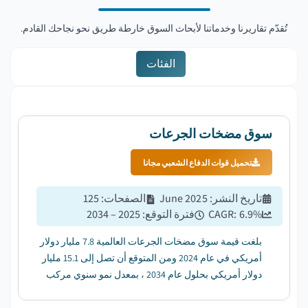
تُقدّم تقاريرنا وخدماتنا لأبحاث السوق خارطة طريق نحو نجاحك القادم.
الفئات
سوق مضخات الجرعات
تحميل قوات الدفاع الشعبي مجانا
تاريخ النشر
:
June 2025
الصفحات
:
125
%
6.9
CAGR:
فترة التوقع
:
2025 – 2034
بلغت قيمة سوق مضخات الجرعات العالمية 7.8 مليار دولار
أمريكي في عام 2024 ومن المتوقع أن تصل إلى 15.1 مليار
دولار أمريكي بحلول عام 2034 ، بمعدل نمو سنوي مركب
قدره 6.9٪ من عام 2025 إلى عام 2034. ...