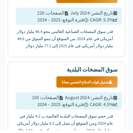
تاريخ النشر
:
July 2024
الصفحات
:
220
%
5.3
CAGR:
فترة التوقع
:
2025 – 2034
قدر سوق المضخات الصناعية العالمي بنحو 46.4 مليار دولار
أمريكي في عام 2024. من المتوقع أن ينمو السوق من 48.6
مليار دولار أمريكي في عام 2025 إلى 77.1 مليار دولار
أمريكي في عام 2034 ، بمعدل نمو سنوي مركب قدره 5.3٪.
...
سوق المضخات البلدية
تحميل قوات الدفاع الشعبي مجانا
تاريخ النشر
:
August 2024
الصفحات
:
150
%
4.5
CAGR:
فترة التوقع
:
2025 – 2034
قدر حجم سوق المضخات البلدية العالمية ب 4.2 مليار في
عام 2024 ومن المتوقع أن يصل إلى 6.5 مليار دولار أمريكي
بحلول عام 2034 ، بمعدل نمو سنوي مركب قدره 4.5٪ خلال