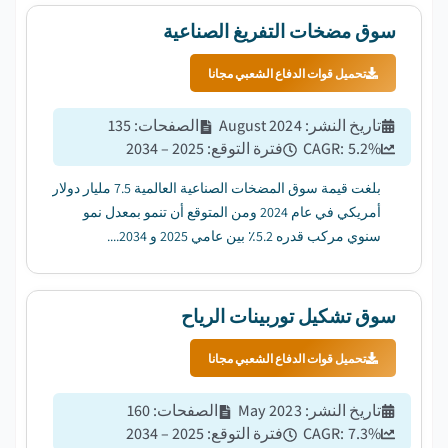
سوق مضخات التفريغ الصناعية
تحميل قوات الدفاع الشعبي مجانا
تاريخ النشر
:
August 2024
الصفحات
:
135
%
5.2
CAGR:
فترة التوقع
:
2025 – 2034
بلغت قيمة سوق المضخات الصناعية العالمية 7.5 مليار دولار
أمريكي في عام 2024 ومن المتوقع أن تنمو بمعدل نمو
سنوي مركب قدره 5.2٪ بين عامي 2025 و 2034....
سوق تشكيل توربينات الرياح
تحميل قوات الدفاع الشعبي مجانا
تاريخ النشر
:
May 2023
الصفحات
:
160
%
7.3
CAGR:
فترة التوقع
:
2025 – 2034