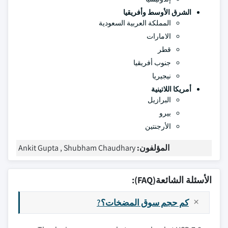
الشرق الأوسط وأفريقيا
المملكة العربية السعودية
الامارات
قطر
جنوب أفريقيا
نيجيريا
أمريكا اللاتينية
البرازيل
بيرو
الأرجنتين
المؤلفون:
Ankit Gupta , Shubham Chaudhary
الأسئلة الشائعة(FAQ):
كم حجم سوق المضخات؟?