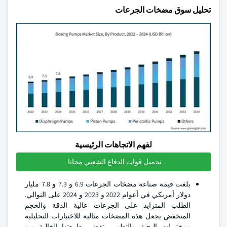
تحليل سوق مضخات الجرعات
لفهم الاتجاهات الرئيسية
تحميل قوات الدفاع الشعبي مجانا
بلغت قيمة صناعة مضخات الجرعات 6.9 و 7.3 و 7.8 مليار
دولار أمريكي في أعوام 2022 و 2023 و 2024 على التوالي.
الطلب المتزايد على الجرعات عالية الدقة والحجم
المنخفض يجعل هذه المضخات مثالية للاختبارات التحليلية
ومختبرات البحث والتطوير. تقضي طبيعتها الخالية من