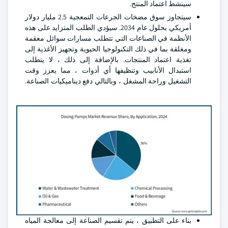
سينشط اعتماد المنتج.
سيتجاوز سوق مضخات الجرعات التمعجية 2.5 مليار دولار
أمريكي بحلول عام 2034. سيؤدي الطلب المتزايد على هذه
الأنظمة في الصناعات التي تتطلب مسارات سوائل معقمة
ومغلقة بما في ذلك التكنولوجيا الحيوية وتجهيز الأغذية إلى
تغذية اعتماد المنتجات. بالإضافة إلى ذلك ، لا يتطلب
استبدال الأنابيب وتنظيفها أي أدوات ، مما يعزز وقت
التشغيل وراحة المشغل ، وبالتالي دفع ديناميكيات الصناعة.
بناء على التطبيق ، يتم تقسيم الصناعة إلى معالجة المياه