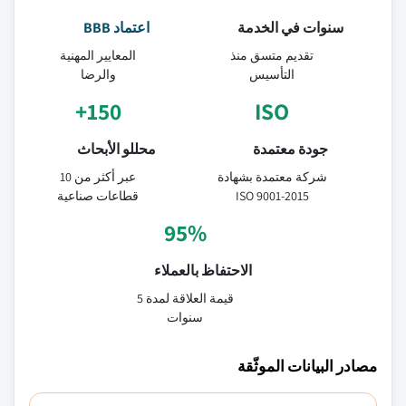
سنوات في الخدمة
اعتماد BBB
تقديم متسق منذ
المعايير المهنية
التأسيس
والرضا
150+
ISO
جودة معتمدة
محللو الأبحاث
شركة معتمدة بشهادة
عبر أكثر من 10
ISO 9001-2015
قطاعات صناعية
95%
الاحتفاظ بالعملاء
قيمة العلاقة لمدة 5
سنوات
مصادر البيانات الموثّقة