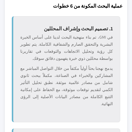
عملية البحث المكونة من 6 خطوات
1. تصميم البحث وإشراف المحللين
في GMI، تم بناء منهجية البحث لدينا على أساس الخبرة
البشرية والتحقق الصارم والشفافية الكاملة. يتم تطوير
كل رؤية وتحليل الاتجاهات والتوقعات في تقاريرنا
بواسطة محللين ذوي خبرة يفهمون دقائق سوقك.
يدمج نهجنا بحثاً أولياً مكثفاً من خلال التواصل المباشر مع
المشاركين والخبراء في الصناعة، مكملاً ببحث ثانوي
شامل من مصادر عالمية موثقة. نطبق تحليل التأثير
الكمي لتقديم توقعات موثوقة، مع الحفاظ على إمكانية
التتبع الكاملة من مصادر البيانات الأصلية إلى الرؤى
النهائية.