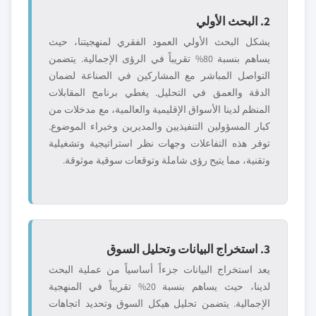
2. البحث الأولي
يشكل البحث الأولي العمود الفقري لمنهجيتنا، حيث
يساهم بنسبة 80% تقريباً في الرؤى الإجمالية. يتضمن
التواصل المباشر مع المشاركين في الصناعة لضمان
الدقة والعمق في التحليل. يغطي برنامج المقابلات
المنظم لدينا الأسواق الإقليمية والعالمية، مع مدخلات من
كبار المسؤولين التنفيذيين والمديرين وخبراء الموضوع.
توفر هذه التفاعلات وجهات نظر استراتيجية وتشغيلية
وتقنية، مما يتيح رؤى شاملة وتوقعات سوقية موثوقة.
3. استخراج البيانات وتحليل السوق
يعد استخراج البيانات جزءاً أساسياً من عملية البحث
لدينا، حيث يساهم بنسبة 20% تقريباً في المنهجية
الإجمالية. يتضمن تحليل هيكل السوق وتحديد اتجاهات