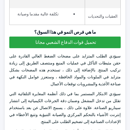
تكلفة عالية مقدما وصيانة
العقبات والتحديات
ما هي فرص النمو في هذا السوق؟
تحميل قوات الدفاع الشعبي مجانا
سيؤدي الطلب المتزايد على مضخات الضغط العالي القادرة على
حقن مثبطات التآكل في عمليات المنبع ومنتصف الطريق إلى زيادة
تركيب المنتج. بالإضافة إلى ذلك ، تستخدم هذه المضخات بشكل
متزايد في الملونات والمواد الحافظة ، وستعزز عوامل النكهة في
صناعة الأغذية والمشروبات توقعات الأعمال.
سيؤدي الابتكار المستمر بما في ذلك أنظمة المعايرة التلقائية التي
تقلل من تدخل المشغل وضمان دقة الجرعات الكيميائية إلى انتشار
سيناريو الصناعة. علاوة على ذلك ، يسمح الاتصال عن بعد باستخدام
إنترنت الأشياء بالتحكم المركزي والصيانة التنبؤية وتتبع الأخطاء في
الإعدادات الصناعية إلى تضخيم الطلب على المنتج.