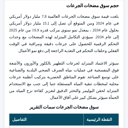
حجم سوق مضخات الجرعات
بلغت قيمة سوق مضخات الجرعات العالمية 7.8 مليار دولار أمريكي
في عام 2024 ومن المتوقع أن تصل إلى 15.1 مليار دولار أمريكي
بحلول عام 2034 ، بمعدل نمو سنوي مركب قدره 6.9٪ من عام 2025
إلى عام 2034. سيؤدي التكامل المتزايد لهذه المضخات مع وحدات
التحكم الرقمية للحصول على جرعات دقيقة ومراقبة في الوقت
الفعلي وحلقات التحكم في التغذية الراجعة إلى دفع نمو الأعمال.
سيؤثر الاعتماد المتزايد لجرعات التطهير بالكلور والأوزون والأشعة
فوق البنفسجية في عمليات مياه الصرف الصحي البلدية والصناعية
على توسع الصناعة. تقوم المناطق الحضرية بتركيب أنظمة جرعات
محلية لمحطات تنقية المياه المستقلة جنبا إلى جنب مع الاستخدام
المتزايد لحقن البوليمر والتخثر الدقيق لتعزيز كفاءة نزح المياه من
الحمأة سيؤثر بشكل كبير على آفاق الأعمال.
سوق مضخات الجرعات سمات التقرير
النقطة الرئيسية
التفاصيل