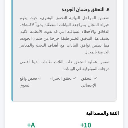
6. التحقق وضمان الجودة
تتضمن المراحل النهائية التحقق البشري، حيث يقوم
خبراء المجال بمراجعة البيانات المصفّاة يدوياً لاكتشاف
الدقائق والأخطاء السياقية التي قد تفوت الأنظمة الآلية.
يضيف هذا التدقيق الخبير طبقةً حرجةً من ضمان الجودة،
مما يضمن توافق البيانات مع أهداف البحث والمعايير
الخاصة بالمجال.
تضمن عملية التحقق ذات الثلاث طبقات لدينا أقصى
درجات الموثوقية في البيانات:
✓ التحقق
✓ تحقق الخبراء
✓ فحص واقع
الإحصائي
السوق
الثقة والمصداقية
A+
10+