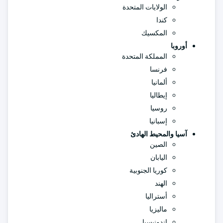
الولايات المتحدة
كندا
المكسيك
أوروبا
المملكة المتحدة
فرنسا
ألمانيا
إيطاليا
روسيا
إسبانيا
آسيا والمحيط الهادئ
الصين
اليابان
كوريا الجنوبية
الهند
أستراليا
ماليزيا
إندونيسيا