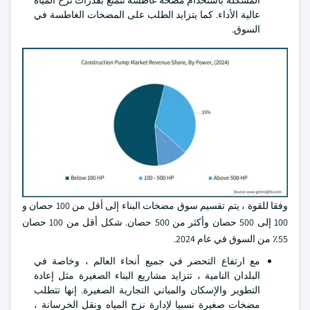
المشكلة باستخدام مضخة غاطسة تتمتع بقدرات نزح المياه
عالية الأداء. كما يتزايد الطلب على المضخات الغاطسة في
السوق.
وفقا للقوة ، يتم تقسيم سوق مضخات البناء إلى أقل من 100 حصان و
100 إلى 500 حصان وأكثر من 500 حصان. شكل أقل من 100 حصان
55٪ من السوق في عام 2024.
مع ارتفاع التحضر في جميع أنحاء العالم ، وخاصة في
البلدان النامية ، تتزايد مشاريع البناء الصغيرة مثل إعادة
التطوير والإسكان والمباني التجارية الصغيرة. إنها تتطلب
مضخات صغيرة نسبيا لإدارة نزح المياه ونقل الخرسانة ،