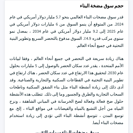
حجم سوق مضخة البناء
قدر سوق مضخات البناء العالمي بنحو 5.7 مليار دولار أمريكي في عام
2024. من المتوقع أن ينمو السوق من 6 مليارات دولار أمريكي في
عام 2025 إلى 9.2 مليار دولار أمريكي في عام 2034 ، بمعدل نمو
سنوي مركب قدره 4.9٪. السوق مدفوع بالتحضر السريع وتطوير البنية
التحتية في جميع أنحاء العالم.
هناك زيادة سريعة في التحضر في جميع أنحاء العالم ، وفقا لبيانات
الأمم المتحدة ، يقدر عدد سكان الحضر بالوصول إلى 5 مليارات بحلول
عام 2030. لتحقيق هذا الارتفاع في عدد سكان الحضر ، هناك ارتفاع في
تطوير البنية التحتية في القطاعات السكنية والتجارية والصناعية. وقد
أدى ذلك إلى زيادة أنشطة البناء مثل بناء الشقق السكنية وناطحات
السحاب التجارية والطرق والجسور وما إلى ذلك. تتطلب هذه الأنشطة
حلول ضخ فعالة وفعالة لضخ الخرسانة في المباني الشاهقة ، ونزح
المياه من أجل التشبع بالمياه والفيضانات في مواقع البناء ، إلخ. مع
توسع المدن ، تتوسع أنشطة البناء التي تؤدي إلى زيادة استخدام
مضخات البناء أيضا.
سوق مضخات البناء سمات التقرير