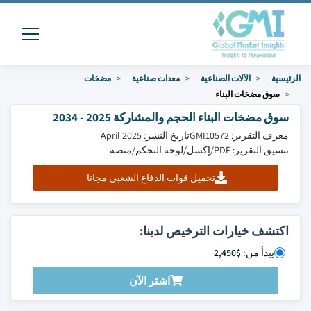
الرئيسية
الآلات الصناعية
معدات صناعية
مضخات
سوق مضخات البناء
سوق مضخات البناء الحجم والمشاركة 2025 - 2034
معرف التقرير: GMI10572
تاريخ النشر: April 2025
تنسيق التقرير: PDF/إكسل/لوحة التحكم/منصة
تحميل قوات الدفاع الشعبي مجانا
اكتشف خيارات الترخيص لدينا:
يبدأ من: $2,450
اشتر الآن