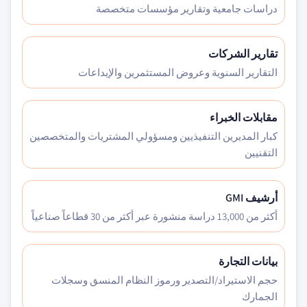
دراسات جامعية وتقارير مؤسسات متخصصة
تقارير الشركات
التقارير السنوية وعروض المستثمرين والإيداعات
مقابلات الخبراء
كبار المديرين التنفيذيين ومسؤولي المشتريات والمتخصصين
التقنيين
أرشيف GMI
أكثر من 13,000 دراسة منشورة عبر أكثر من 30 قطاعاً صناعياً
بيانات التجارة
حجم الاستيراد/التصدير ورموز النظام المنسق وسجلات
الجمارك