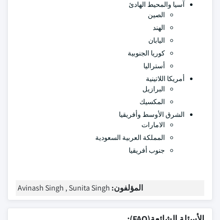
آسيا والمحيط الهادئ
الصين
الهند
اليابان
كوريا الجنوبية
أستراليا
أمريكا اللاتينية
البرازيل
المكسيك
الشرق الأوسط وأفريقيا
الامارات
المملكة العربية السعودية
جنوب أفريقيا
المؤلفون:
Avinash Singh , Sunita Singh
الأسئلة الشائعة(FAQ):