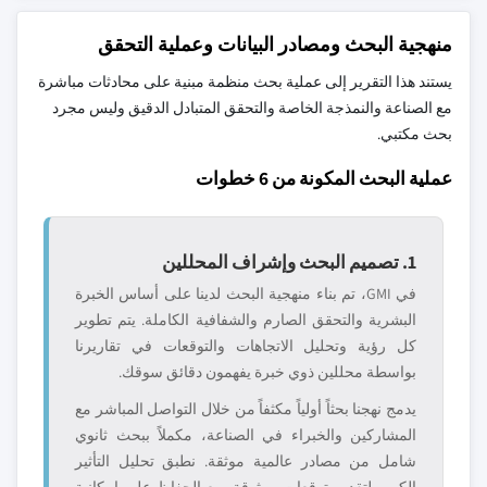
منهجية البحث ومصادر البيانات وعملية التحقق
يستند هذا التقرير إلى عملية بحث منظمة مبنية على محادثات مباشرة
مع الصناعة والنمذجة الخاصة والتحقق المتبادل الدقيق وليس مجرد
بحث مكتبي.
عملية البحث المكونة من 6 خطوات
1. تصميم البحث وإشراف المحللين
في GMI، تم بناء منهجية البحث لدينا على أساس الخبرة
البشرية والتحقق الصارم والشفافية الكاملة. يتم تطوير
كل رؤية وتحليل الاتجاهات والتوقعات في تقاريرنا
بواسطة محللين ذوي خبرة يفهمون دقائق سوقك.
يدمج نهجنا بحثاً أولياً مكثفاً من خلال التواصل المباشر مع
المشاركين والخبراء في الصناعة، مكملاً ببحث ثانوي
شامل من مصادر عالمية موثقة. نطبق تحليل التأثير