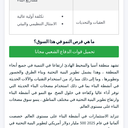
مشاريع البناء
تكلفة أولية عالية
العقبات والتحديات
الامتثال التنظيمي والبيئي
ما هي فرص النمو في هذا السوق؟
تحميل قوات الدفاع الشعبي مجانا
تشهد منطقة آسيا والمحيط الهادئ ارتفاعا في التنمية في جميع أنحاء
المنطقة ، وهذا يشمل تطوير البنية التحتية وبناء الطرق والجسور
وتطويرها ، وما إلى ذلك مما زاد من استخدام التقنيات والآلات الحديثة
في أنشطة البناء بما في ذلك استخدام مضخات البناء الحديثة التي
توفر أداء عاليا وكفاءة في حلول الضخ. مع النمو في أنشطة البناء
وارتفاع تطوير البنية التحتية في مختلف المناطق ، ينمو سوق مضخات
البناء على مستوى العالم.
تتزايد الاستثمارات في أنشطة البناء على مستوى العالم. خصصت
ألمانيا في عام 2025 500 مليار دولار أمريكي لتطوير البنية التحتية في