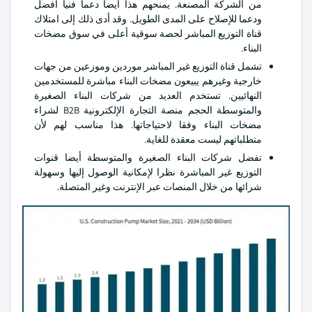
من الشركة المصنعة. يمنحهم هذا أيضا دعما فنيا أفضل
ودعما للإصلاح على المدى الطويل. وقد أدى ذلك إلى امتلاك
قناة التوزيع المباشر لحصة سوقية أعلى في سوق مضخات
البناء.
تشمل قناة التوزيع غير المباشر موردين وموزعين من جهات
خارجية وغيرهم يبيعون مضخات البناء مباشرة للمستخدمين
النهائيين. تستخدم العديد من شركات البناء الصغيرة
والمتوسطة الحجم منصة التجارة الإلكترونية B2B لشراء
مضخات البناء وفقا لاحتياجاتها. هذا مناسب لهم لأن
متطلباتهم ليست معقدة للغاية.
تفضل شركات البناء الصغيرة والمتوسطة أيضا قنوات
التوزيع غير المباشرة نظرا لإمكانية الوصول إليها وسهولة
شرائها من خلال المنصات عبر الإنترنت وغير المتصلة.