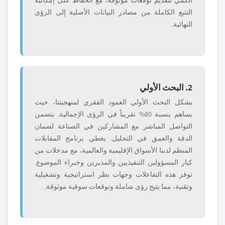
الكمي لتقديم توقعات موثوقة، مع الحفاظ على إمكانية
التتبع الكاملة من مصادر البيانات الأصلية إلى الرؤى
النهائية.
2. البحث الأولي
يشكل البحث الأولي العمود الفقري لمنهجيتنا، حيث
يساهم بنسبة 80% تقريباً في الرؤى الإجمالية. يتضمن
التواصل المباشر مع المشاركين في الصناعة لضمان
الدقة والعمق في التحليل. يغطي برنامج المقابلات
المنظم لدينا الأسواق الإقليمية والعالمية، مع مدخلات من
كبار المسؤولين التنفيذيين والمديرين وخبراء الموضوع.
توفر هذه التفاعلات وجهات نظر استراتيجية وتشغيلية
وتقنية، مما يتيح رؤى شاملة وتوقعات سوقية موثوقة.