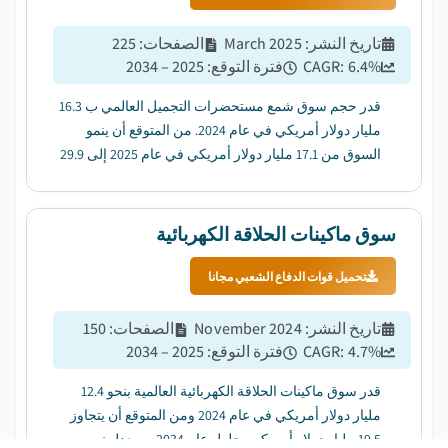
تاريخ النشر
:
March 2025
الصفحات
:
225
%
6.4
CAGR:
فترة التوقع
:
2025 – 2034
قدر حجم سوق شمع مستحضرات التجميل العالمي ب 16.3
مليار دولار أمريكي في عام 2024. من المتوقع أن ينمو
السوق من 17.1 مليار دولار أمريكي في عام 2025 إلى 29.9
مليار دولار أمريكي في عام 2034 بمعدل نمو سنوي مركب
قدره 6.4٪. ...
سوق ماكينات الحلاقة الكهربائية
تحميل قوات الدفاع الشعبي مجانا
تاريخ النشر
:
November 2024
الصفحات
:
150
%
4.7
CAGR:
فترة التوقع
:
2025 – 2034
قدر سوق ماكينات الحلاقة الكهربائية العالمية بنحو 12.4
مليار دولار أمريكي في عام 2024 ومن المتوقع أن يتجاوز
19.5 مليار دولار أمريكي بحلول عام 2034 ، بمعدل نمو