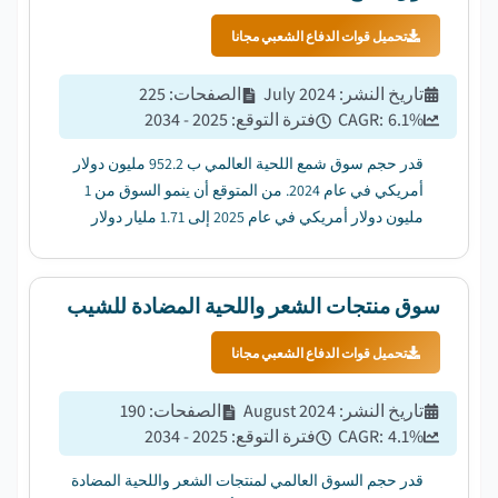
تحميل قوات الدفاع الشعبي مجانا
تاريخ النشر
:
July 2024
الصفحات
:
225
%
6.1
CAGR:
فترة التوقع
:
2025 - 2034
قدر حجم سوق شمع اللحية العالمي ب 952.2 مليون دولار
أمريكي في عام 2024. من المتوقع أن ينمو السوق من 1
مليون دولار أمريكي في عام 2025 إلى 1.71 مليار دولار
أمريكي في عام 2034 بمعدل نمو سنوي مركب قدره 6.1٪....
سوق منتجات الشعر واللحية المضادة للشيب
تحميل قوات الدفاع الشعبي مجانا
تاريخ النشر
:
August 2024
الصفحات
:
190
%
4.1
CAGR:
فترة التوقع
:
2025 - 2034
قدر حجم السوق العالمي لمنتجات الشعر واللحية المضادة