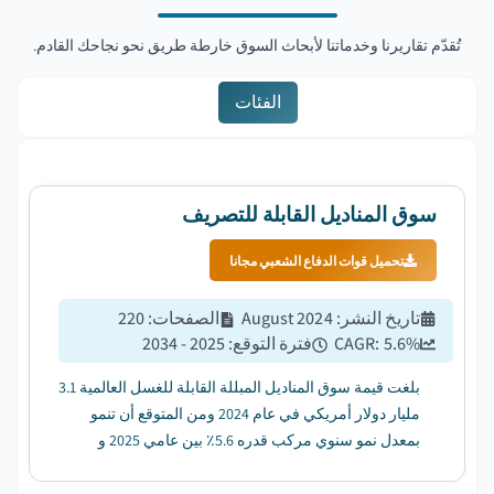
تُقدّم تقاريرنا وخدماتنا لأبحاث السوق خارطة طريق نحو نجاحك القادم.
الفئات
سوق المناديل القابلة للتصريف
تحميل قوات الدفاع الشعبي مجانا
تاريخ النشر
:
August 2024
الصفحات
:
220
%
5.6
CAGR:
فترة التوقع
:
2025 - 2034
بلغت قيمة سوق المناديل المبللة القابلة للغسل العالمية 3.1
مليار دولار أمريكي في عام 2024 ومن المتوقع أن تنمو
بمعدل نمو سنوي مركب قدره 5.6٪ بين عامي 2025 و
2034....